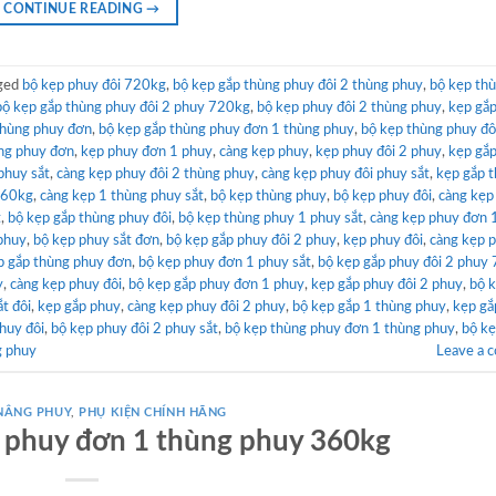
CONTINUE READING
→
ged
bộ kẹp phuy đôi 720kg
,
bộ kẹp gắp thùng phuy đôi 2 thùng phuy
,
bộ kẹp th
bộ kẹp gắp thùng phuy đôi 2 phuy 720kg
,
bộ kẹp phuy đôi 2 thùng phuy
,
kẹp gắ
thùng phuy đơn
,
bộ kẹp gắp thùng phuy đơn 1 thùng phuy
,
bộ kẹp thùng phuy đô
ng phuy đơn
,
kẹp phuy đơn 1 phuy
,
càng kẹp phuy
,
kẹp phuy đôi 2 phuy
,
kẹp gắ
phuy sắt
,
càng kẹp phuy đôi 2 thùng phuy
,
càng kẹp phuy đôi phuy sắt
,
kẹp gắp 
360kg
,
càng kẹp 1 thùng phuy sắt
,
bộ kẹp thùng phuy
,
bộ kẹp phuy đôi
,
càng kẹp
t
,
bộ kẹp gắp thùng phuy đôi
,
bộ kẹp thùng phuy 1 phuy sắt
,
càng kẹp phuy đơn 
phuy
,
bộ kẹp phuy sắt đơn
,
bộ kẹp gắp phuy đôi 2 phuy
,
kẹp phuy đôi
,
càng kẹp 
p gắp thùng phuy đơn
,
bộ kẹp phuy đơn 1 phuy sắt
,
bộ kẹp gắp phuy đôi 2 phuy
y
,
càng kẹp phuy đôi
,
bộ kẹp gắp phuy đơn 1 phuy
,
kẹp gắp phuy đôi 2 phuy
,
bộ 
t đôi
,
kẹp gắp phuy
,
càng kẹp phuy đôi 2 phuy
,
bộ kẹp gắp 1 thùng phuy
,
kẹp gắ
huy đôi
,
bộ kẹp phuy đôi 2 phuy sắt
,
bộ kẹp thùng phuy đơn 1 thùng phuy
,
bộ k
g phuy
Leave a 
 NÂNG PHUY
,
PHỤ KIỆN CHÍNH HÃNG
 phuy đơn 1 thùng phuy 360kg