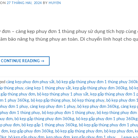
 ON
27 THÁNG HAI, 2024
BY
HUYEN
 đơn – càng kẹp phuy đơn 1 thùng phuy sử dụng tích hợp cùng
đảm bảo nâng hạ thùng phuy an toàn. Di chuyển linh hoạt cho q
CONTINUE READING
→
ged
càng kẹp phuy đơn phuy sắt
,
bộ kẹp gắp thùng phuy đơn 1 thùng phuy 360
ắp thùng phuy
,
càng kẹp 1 thùng phuy sắt
,
kẹp gắp thùng phuy đơn 360kg
,
bộ k
 gắp thùng phuy đơn
,
bộ kẹp thùng phuy 1 phuy sắt
,
kẹp gắp thùng phuy đơn 1 
ơn 1 phuy 360kg
,
bộ kẹp gắp thùng phuy
,
bộ kẹp thùng phuy
,
bộ kẹp phuy đơn 
phuy đơn 1 phuy
,
càng kẹp phuy đơn 1 phuy
,
bộ kẹp phuy đơn 360kg
,
càng kẹp
 phuy đơn 1 thùng phuy
,
bộ kẹp phuy đơn 1 thùng phuy
,
bộ kẹp thùng phuy đơn
huy đơn
,
bộ kẹp gắp thùng phuy đơn 360kg
,
bộ kẹp gắp phuy đơn 1 phuy 360kg
ẹp phuy đơn
,
bộ kẹp gắp 1 thùng phuy 360kg
,
bộ kẹp gắp thùng phuy đơn 1 phu
y đơn
,
kẹp gắp phuy đơn 360kg
,
bộ kẹp gắp thùng phuy đơn
,
bộ kẹp phuy đơn
,
k
60kg
,
bộ kẹp gắp phuy đơn
,
kẹp phuy đơn
,
kẹp gắp phuy đơn 1 phuy
Leave a 