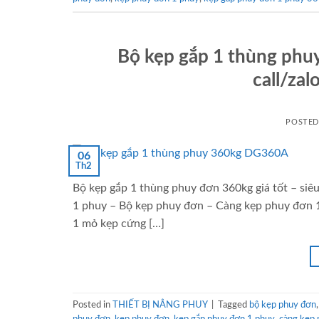
Bộ kẹp gắp 1 thùng phuy
call/za
POSTE
06
Th2
Bộ kẹp gắp 1 thùng phuy đơn 360kg giá tốt – si
1 phuy – Bộ kẹp phuy đơn – Càng kẹp phuy đơn 1
1 mỏ kẹp cứng […]
Posted in
THIẾT BỊ NÂNG PHUY
|
Tagged
bộ kẹp phuy đơn