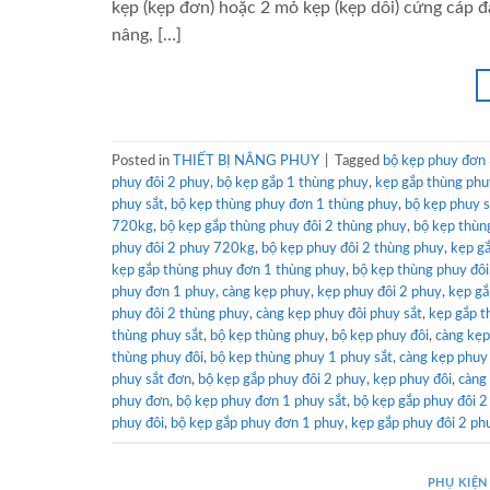
kẹp (kẹp đơn) hoặc 2 mỏ kẹp (kẹp dôi) cứng cáp 
nâng, […]
Posted in
THIẾT BỊ NÂNG PHUY
|
Tagged
bộ kẹp phuy đơn
phuy đôi 2 phuy
,
bộ kẹp gắp 1 thùng phuy
,
kẹp gắp thùng phu
phuy sắt
,
bộ kẹp thùng phuy đơn 1 thùng phuy
,
bộ kẹp phuy s
720kg
,
bộ kẹp gắp thùng phuy đôi 2 thùng phuy
,
bộ kẹp thùn
phuy đôi 2 phuy 720kg
,
bộ kẹp phuy đôi 2 thùng phuy
,
kẹp gắ
kẹp gắp thùng phuy đơn 1 thùng phuy
,
bộ kẹp thùng phuy đôi
phuy đơn 1 phuy
,
càng kẹp phuy
,
kẹp phuy đôi 2 phuy
,
kẹp gắ
phuy đôi 2 thùng phuy
,
càng kẹp phuy đôi phuy sắt
,
kẹp gắp t
thùng phuy sắt
,
bộ kẹp thùng phuy
,
bộ kẹp phuy đôi
,
càng kẹp
thùng phuy đôi
,
bộ kẹp thùng phuy 1 phuy sắt
,
càng kẹp phuy
phuy sắt đơn
,
bộ kẹp gắp phuy đôi 2 phuy
,
kẹp phuy đôi
,
càng
phuy đơn
,
bộ kẹp phuy đơn 1 phuy sắt
,
bộ kẹp gắp phuy đôi 
phuy đôi
,
bộ kẹp gắp phuy đơn 1 phuy
,
kẹp gắp phuy đôi 2 ph
PHỤ KIỆN