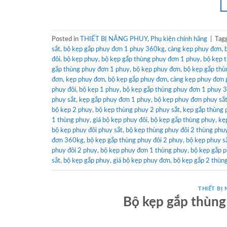
Posted in
THIẾT BỊ NÂNG PHUY
,
Phụ kiện chính hãng
|
Tag
sắt
,
bộ kẹp gắp phuy đơn 1 phuy 360kg
,
càng kẹp phuy đơn
,
đôi
,
bộ kẹp phuy
,
bộ kẹp gắp thùng phuy đơn 1 phuy
,
bộ kẹp 
gắp thùng phuy đơn 1 phuy
,
bộ kẹp phuy đơn
,
bộ kẹp gắp thù
đơn
,
kẹp phuy đơn
,
bộ kẹp gắp phuy đơn
,
càng kẹp phuy đơn 
phuy đôi
,
bộ kẹp 1 phuy
,
bộ kẹp gắp thùng phuy đơn 1 phuy 
phuy sắt
,
kẹp gắp phuy đơn 1 phuy
,
bộ kẹp phuy đơn phuy sắ
bộ kẹp 2 phuy
,
bộ kẹp thùng phuy 2 phuy sắt
,
kẹp gắp thùng 
1 thùng phuy
,
giá bộ kẹp phuy đôi
,
bộ kẹp gắp thùng phuy
,
kẹ
bộ kẹp phuy đôi phuy sắt
,
bộ kẹp thùng phuy đôi 2 thùng phu
đơn 360kg
,
bộ kẹp gắp thùng phuy đôi 2 phuy
,
bộ kẹp phuy sắ
phuy đôi 2 phuy
,
bộ kẹp phuy đơn 1 thùng phuy
,
bộ kẹp gắp p
sắt
,
bộ kẹp gắp phuy
,
giá bộ kẹp phuy đơn
,
bộ kẹp gắp 2 thùn
THIẾT BỊ
Bộ kẹp gắp thùng