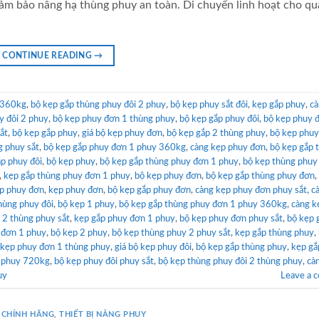
đảm bảo nâng hạ thùng phuy an toàn. Di chuyển linh hoạt cho qu
CONTINUE READING
→
 360kg
,
bộ kẹp gắp thùng phuy đôi 2 phuy
,
bộ kẹp phuy sắt đôi
,
kẹp gắp phuy
,
cà
y đôi 2 phuy
,
bộ kẹp phuy đơn 1 thùng phuy
,
bộ kẹp gắp phuy đôi
,
bộ kẹp phuy đ
ắt
,
bộ kẹp gắp phuy
,
giá bộ kẹp phuy đơn
,
bộ kẹp gắp 2 thùng phuy
,
bộ kẹp phuy
g phuy sắt
,
bộ kẹp gắp phuy đơn 1 phuy 360kg
,
càng kẹp phuy đơn
,
bộ kẹp gắp 
p phuy đôi
,
bộ kẹp phuy
,
bộ kẹp gắp thùng phuy đơn 1 phuy
,
bộ kẹp thùng phuy
,
kẹp gắp thùng phuy đơn 1 phuy
,
bộ kẹp phuy đơn
,
bộ kẹp gắp thùng phuy đơn
,
p phuy đơn
,
kẹp phuy đơn
,
bộ kẹp gắp phuy đơn
,
càng kẹp phuy đơn phuy sắt
,
c
hùng phuy đôi
,
bộ kẹp 1 phuy
,
bộ kẹp gắp thùng phuy đơn 1 phuy 360kg
,
càng k
 2 thùng phuy sắt
,
kẹp gắp phuy đơn 1 phuy
,
bộ kẹp phuy đơn phuy sắt
,
bộ kẹp 
 đơn 1 phuy
,
bộ kẹp 2 phuy
,
bộ kẹp thùng phuy 2 phuy sắt
,
kẹp gắp thùng phuy
,
 kẹp phuy đơn 1 thùng phuy
,
giá bộ kẹp phuy đôi
,
bộ kẹp gắp thùng phuy
,
kẹp gắ
2 phuy 720kg
,
bộ kẹp phuy đôi phuy sắt
,
bộ kẹp thùng phuy đôi 2 thùng phuy
,
cà
uy
Leave a 
 CHÍNH HÃNG
,
THIẾT BỊ NÂNG PHUY