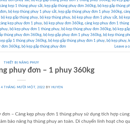
phuy đơn phuy sắt
,
bộ kẹp gắp thùng phuy đơn 1 thùng phuy 360kg
,
bộ kẹp gắp
càng kẹp 1 thùng phuy sắt
,
kẹp gắp thùng phuy đơn 360kg
,
bộ kẹp gắp thùng p
 đơn
,
bộ kẹp thùng phuy 1 phuy sắt
,
kẹp gắp thùng phuy đơn 1 phuy 360kg
,
càn
,
bộ kẹp gắp thùng phuy
,
bộ kẹp thùng phuy
,
bộ kẹp phuy đơn 1 phuy sắt
,
bộ kẹp
càng kẹp phuy đơn 1 phuy
,
bộ kẹp phuy đơn 360kg
,
càng kẹp phuy đơn 1 thùng
 phuy
,
bộ kẹp phuy đơn 1 thùng phuy
,
bộ kẹp thùng phuy đơn 360kg
,
bộ kẹp gắ
ắp thùng phuy đơn 360kg
,
bộ kẹp gắp phuy đơn 1 phuy 360kg
,
bộ kẹp thùng ph
kẹp gắp 1 thùng phuy 360kg
,
bộ kẹp gắp thùng phuy đơn 1 phuy
,
bộ kẹp phuy
,
y đơn 360kg
,
bộ kẹp gắp thùng phuy đơn
Leave a 
THIẾT BỊ NÂNG PHUY
ng phuy đơn – 1 phuy 360kg
N
4 THÁNG MƯỜI MỘT, 2022
BY
HUYEN
y đơn – Càng kẹp phuy đơn 1 thùng phuy sử dụng tích hợp cùng
đảm bảo nâng hạ thùng phuy an toàn. Di chuyển linh hoạt cho q