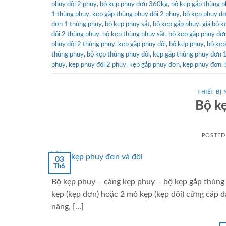
phuy đôi 2 phuy
,
bộ kẹp phuy đơn 360kg
,
bộ kẹp gắp thùng p
1 thùng phuy
,
kẹp gắp thùng phuy đôi 2 phuy
,
bộ kẹp phuy đơ
đơn 1 thùng phuy
,
bộ kẹp phuy sắt
,
bộ kẹp gắp phuy
,
giá bộ 
đôi 2 thùng phuy
,
bộ kẹp thùng phuy sắt
,
bộ kẹp gắp phuy đơ
phuy đôi 2 thùng phuy
,
kẹp gắp phuy đôi
,
bộ kẹp phuy
,
bộ kẹp
thùng phuy
,
bộ kẹp thùng phuy đôi
,
kẹp gắp thùng phuy đơn 
phuy
,
kẹp phuy đôi 2 phuy
,
kẹp gắp phuy đơn
,
kẹp phuy đơn
,
THIẾT BỊ
Bộ k
POSTED
03
Th6
Bộ kẹp phuy – càng kẹp phuy – bộ kẹp gắp thùng 
kẹp (kẹp đơn) hoặc 2 mỏ kẹp (kẹp dôi) cứng cáp 
nâng, […]