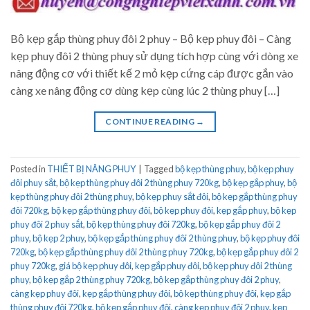
Bộ kẹp gắp thùng phuy đôi 2 phuy – Bộ kẹp phuy đôi – Càng
kẹp phuy đôi 2 thùng phuy sử dụng tích hợp cùng với dòng xe
nâng động cơ với thiết kế 2 mỏ kẹp cứng cáp được gắn vào
càng xe nâng động cơ dùng kẹp cùng lúc 2 thùng phuy […]
CONTINUE READING
→
Posted in
THIẾT BỊ NÂNG PHUY
|
Tagged
bộ kẹp thùng phuy
,
bộ kẹp phuy
đôi phuy sắt
,
bộ kẹp thùng phuy đôi 2 thùng phuy 720kg
,
bộ kẹp gắp phuy
,
bộ
kẹp thùng phuy đôi 2 thùng phuy
,
bộ kẹp phuy sắt đôi
,
bộ kẹp gắp thùng phuy
đôi 720kg
,
bộ kẹp gắp thùng phuy đôi
,
bộ kẹp phuy đôi
,
kẹp gắp phuy
,
bộ kẹp
phuy đôi 2 phuy sắt
,
bộ kẹp thùng phuy đôi 720kg
,
bộ kẹp gắp phuy đôi 2
phuy
,
bộ kẹp 2 phuy
,
bộ kẹp gắp thùng phuy đôi 2 thùng phuy
,
bộ kẹp phuy đôi
720kg
,
bộ kẹp gắp thùng phuy đôi 2 thùng phuy 720kg
,
bộ kẹp gắp phuy đôi 2
phuy 720kg
,
giá bộ kẹp phuy đôi
,
kẹp gắp phuy đôi
,
bộ kẹp phuy đôi 2 thùng
phuy
,
bộ kẹp gắp 2 thùng phuy 720kg
,
bộ kẹp gắp thùng phuy đôi 2 phuy
,
càng kẹp phuy đôi
,
kẹp gắp thùng phuy đôi
,
bộ kẹp thùng phuy đôi
,
kẹp gắp
thùng phuy đôi 720kg
,
bộ kẹp gắp phuy đôi
,
càng kẹp phuy đôi 2 phuy
,
kẹp