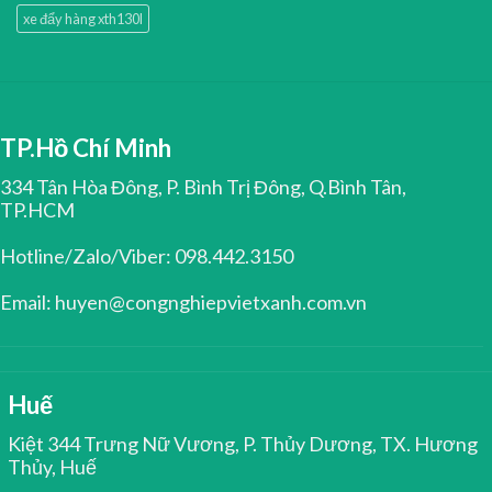
xe đẩy hàng xth130l
TP.Hồ Chí Minh
334 Tân Hòa Đông, P. Bình Trị Đông, Q.Bình Tân,
TP.HCM
Hotline/Zalo/Viber: 098.442.3150
Email: huyen@congnghiepvietxanh.com.vn
Huế
Kiệt 344 Trưng Nữ Vương, P. Thủy Dương, TX. Hương
Thủy, Huế