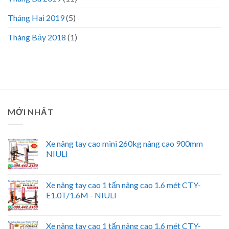
Tháng Hai 2019
(5)
Tháng Bảy 2018
(1)
MỚI NHẤT
Xe nâng tay cao mini 260kg nâng cao 900mm
NIULI
Xe nâng tay cao 1 tấn nâng cao 1.6 mét CTY-
E1.0T/1.6M - NIULI
Xe nâng tay cao 1 tấn nâng cao 1.6 mét CTY-