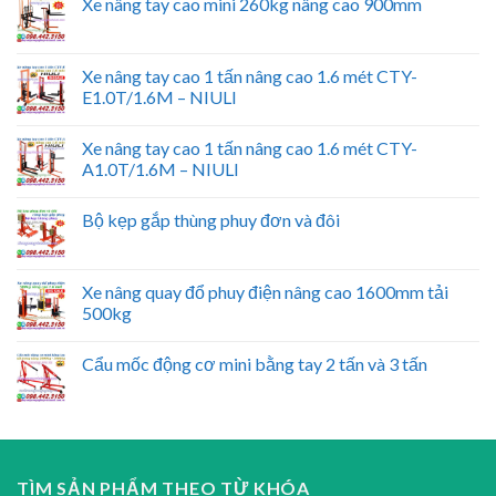
Xe nâng tay cao mini 260kg nâng cao 900mm
Xe nâng tay cao 1 tấn nâng cao 1.6 mét CTY-
E1.0T/1.6M – NIULI
Xe nâng tay cao 1 tấn nâng cao 1.6 mét CTY-
A1.0T/1.6M – NIULI
Bộ kẹp gắp thùng phuy đơn và đôi
Xe nâng quay đổ phuy điện nâng cao 1600mm tải
500kg
Cẩu mốc động cơ mini bằng tay 2 tấn và 3 tấn
TÌM SẢN PHẨM THEO TỪ KHÓA