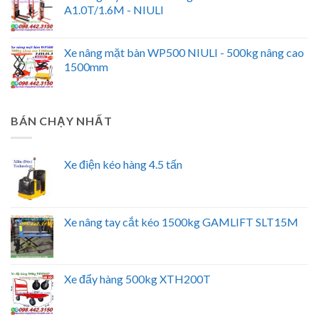
A1.0T/1.6M - NIULI
Xe nâng mặt bàn WP500 NIULI - 500kg nâng cao
1500mm
BÁN CHẠY NHẤT
Xe điện kéo hàng 4.5 tấn
Xe nâng tay cắt kéo 1500kg GAMLIFT SLT15M
Xe đẩy hàng 500kg XTH200T