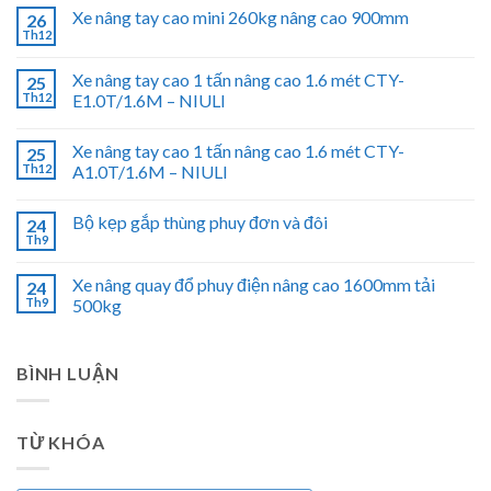
Xe nâng tay cao mini 260kg nâng cao 900mm
26
Th12
Xe nâng tay cao 1 tấn nâng cao 1.6 mét CTY-
25
Th12
E1.0T/1.6M – NIULI
Xe nâng tay cao 1 tấn nâng cao 1.6 mét CTY-
25
Th12
A1.0T/1.6M – NIULI
Bộ kẹp gắp thùng phuy đơn và đôi
24
Th9
Xe nâng quay đổ phuy điện nâng cao 1600mm tải
24
Th9
500kg
BÌNH LUẬN
TỪ KHÓA