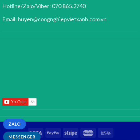
Hotline/Zalo/Viber: 070.865.2740
Email: huyen@congnghiepvietxanh.com.vn
ZALO
MESSENGER