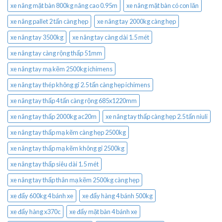
xe nâng mặt bàn 800kg nâng cao 0.95m
xe nâng mặt bàn có con lăn
xe nâng pallet 2 tấn càng hẹp
xe nâng tay 2000kg càng hẹp
xe nâng tay 3500kg
xe nâng tay càng dài 1.5 mét
xe nâng tay càng rộng thấp 51mm
xe nâng tay mạ kẽm 2500kg ichimens
xe nâng tay thép không gỉ 2.5 tấn càng hẹp ichimens
xe nâng tay thấp 4 tấn càng rộng 685x1220mm
xe nâng tay thấp 2000kg ac20m
xe nâng tay thấp càng hẹp 2.5 tấn niuli
xe nâng tay thấp mạ kẽm càng hẹp 2500kg
xe nâng tay thấp mạ kẽm không gỉ 2500kg
xe nâng tay thấp siêu dài 1.5 mét
xe nâng tay thấp thân mạ kẽm 2500kg càng hẹp
xe đẩy 600kg 4 bánh xe
xe đẩy hàng 4 bánh 500kg
xe đẩy hàng x370c
xe đẩy mặt bàn 4 bánh xe