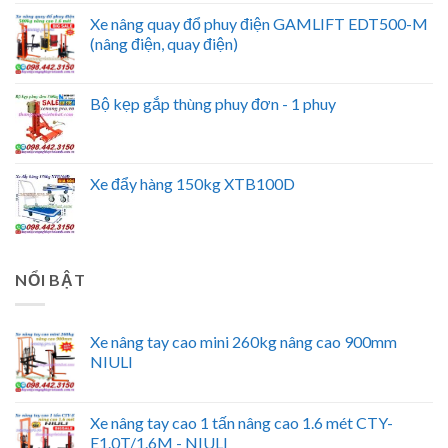
Xe nâng quay đổ phuy điện GAMLIFT EDT500-M
(nâng điện, quay điện)
Bộ kẹp gắp thùng phuy đơn - 1 phuy
Xe đẩy hàng 150kg XTB100D
NỔI BẬT
Xe nâng tay cao mini 260kg nâng cao 900mm
NIULI
Xe nâng tay cao 1 tấn nâng cao 1.6 mét CTY-
E1.0T/1.6M - NIULI