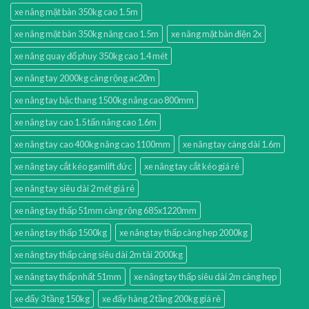
xe nâng mặt bàn 350kg cao 1.5m
xe nâng mặt bàn 350kg nâng cao 1.5m
xe nâng mặt bàn điện 2x
xe nâng quay đổ phuy 350kg cao 1.4 mét
xe nâng tay 2000kg càng rộng ac20m
xe nâng tay bậc thang 1500kg nâng cao 800mm
xe nâng tay cao 1.5 tấn nâng cao 1.6m
xe nâng tay cao 400kg nâng cao 1100mm
xe nâng tay càng dài 1.6m
xe nâng tay cắt kéo gamlift đức
xe nâng tay cắt kéo giá rẻ
xe nâng tay siêu dài 2 mét giá rẻ
xe nâng tay thấp 51mm càng rộng 685x1220mm
xe nâng tay thấp 1500kg
xe nâng tay thấp càng hẹp 2000kg
xe nâng tay thấp càng siêu dài 2m tải 2000kg
xe nâng tay thấp nhất 51mm
xe nâng tay thấp siêu dài 2m càng hẹp
xe đẩy 3 tầng 150kg
xe đẩy hàng 2 tầng 200kg giá rẻ