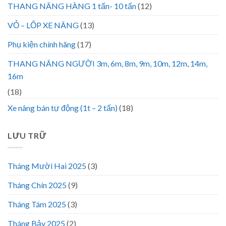
THANG NÂNG HÀNG 1 tấn- 10 tấn
(12)
VỎ – LỐP XE NÂNG
(13)
Phụ kiện chính hãng
(17)
THANG NÂNG NGƯỜI 3m, 6m, 8m, 9m, 10m, 12m, 14m,
16m
(18)
Xe nâng bán tự động (1t – 2 tấn)
(18)
LƯU TRỮ
Tháng Mười Hai 2025
(3)
Tháng Chín 2025
(9)
Tháng Tám 2025
(3)
Tháng Bảy 2025
(2)