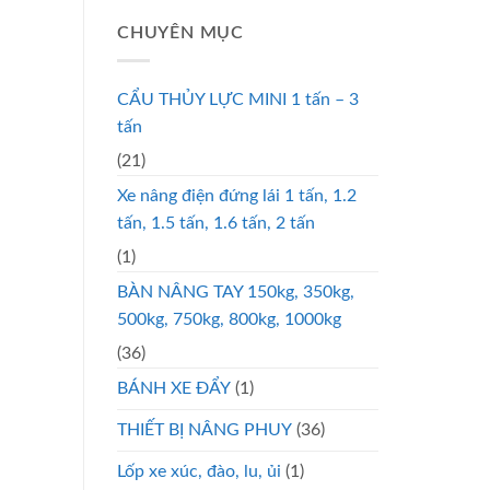
CHUYÊN MỤC
CẨU THỦY LỰC MINI 1 tấn – 3
tấn
(21)
Xe nâng điện đứng lái 1 tấn, 1.2
tấn, 1.5 tấn, 1.6 tấn, 2 tấn
(1)
BÀN NÂNG TAY 150kg, 350kg,
500kg, 750kg, 800kg, 1000kg
(36)
BÁNH XE ĐẨY
(1)
THIẾT BỊ NÂNG PHUY
(36)
Lốp xe xúc, đào, lu, ủi
(1)