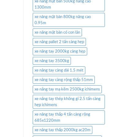
xe nâng mặt bàn 500kg nâng cao
1300mm
xe nâng mặt bàn 800kg nâng cao
0.95m
xe nâng mặt bàn có con lăn
xe nâng pallet 2 tấn càng hẹp
xe nâng tay 2000kg càng hẹp
xe nâng tay 3500kg
xe nâng tay càng dài 1.5 mét
xe nâng tay càng rộng thấp 51mm
xe nâng tay mạ kẽm 2500kg ichimens
xe nâng tay thép không gỉ 2.5 tấn càng
hẹp ichimens
xe nâng tay thấp 4 tấn càng rộng
685x1220mm
xe nâng tay thấp 2000kg ac20m