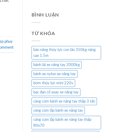
 chất
BÌNH LUẬN
TỪ KHÓA
ẹp phuy
comment
bàn nâng thủy lực con lăn 350kg nâng
cao 1.5m
bánh lái xe nâng tay 2000kg
bánh xe nylon xe nâng tay
bơm thủy lực mini 220v
bạc đạn cổ xoay xe nâng tay
càng cùm bánh xe nâng tay thấp 3 tấn
càng cùm lắp bánh xe nâng tay
càng cùm lắp bánh xe nâng tay thấp
80x70