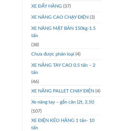
XE ĐẨY HÀNG
(37)
XE NÂNG CAO CHẠY ĐIỆN
(3)
XE NÂNG MẶT BÀN 150kg-1.5
tấn
(38)
Chưa được phân loại
(4)
XE NÂNG TAY CAO 0.5 tấn – 2
tấn
(46)
XE NÂNG PALLET CHẠY ĐIỆN
(4)
Xe nâng tay – gắn cân (2t, 2.5t)
(107)
XE ĐIỆN KÉO HÀNG 1 tấn- 10
tấn