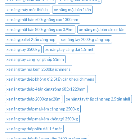
xe nâng máy móc thiết bị
xe nâng mặt bàn 1 tấn
xe nâng mặt bàn 500kg nâng cao 1300mm
xe nâng mặt bàn 800kg nâng cao 0.95m
xe nâng mặt bàn có con lăn
xe nâng pallet 2 tấn càng hẹp
xe nâng tay 2000kg càng hẹp
xe nâng tay 3500kg
xe nâng tay càng dài 1.5 mét
xe nâng tay càng rộng thấp 51mm
xe nâng tay mạ kẽm 2500kg ichimens
xe nâng tay thép không gỉ 2.5 tấn càng hẹp ichimens
xe nâng tay thấp 4 tấn càng rộng 685x1220mm
xe nâng tay thấp 2000kg ac20m
xe nâng tay thấp càng hẹp 2.5 tấn niuli
xe nâng tay thấp mạ kẽm càng hẹp 2500kg
xe nâng tay thấp mạ kẽm không gỉ 2500kg
xe nâng tay thấp siêu dài 1.5 mét
xe nâng tay thấp thân mạ kẽm 2500kg càng hẹp