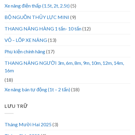
Xe nâng điện thấp (1.5t, 2t, 2.5t)
(5)
BỘ NGUỒN THỦY LỰC MINI
(9)
THANG NÂNG HÀNG 1 tấn- 10 tấn
(12)
VỎ – LỐP XE NÂNG
(13)
Phụ kiện chính hãng
(17)
THANG NÂNG NGƯỜI 3m, 6m, 8m, 9m, 10m, 12m, 14m,
16m
(18)
Xe nâng bán tự động (1t – 2 tấn)
(18)
LƯU TRỮ
Tháng Mười Hai 2025
(3)