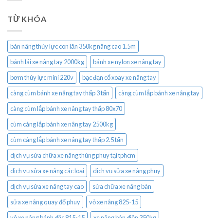
TỪ KHÓA
bàn nâng thủy lực con lăn 350kg nâng cao 1.5m
bánh lái xe nâng tay 2000kg
bánh xe nylon xe nâng tay
bơm thủy lực mini 220v
bạc đạn cổ xoay xe nâng tay
càng cùm bánh xe nâng tay thấp 3 tấn
càng cùm lắp bánh xe nâng tay
càng cùm lắp bánh xe nâng tay thấp 80x70
cùm càng lắp bánh xe nâng tay 2500kg
cùm càng lắp bánh xe nâng tay thấp 2.5 tấn
dịch vụ sửa chữa xe nâng thùng phuy tại tphcm
dịch vụ sửa xe nâng các loại
dịch vụ sửa xe nâng phuy
dịch vụ sửa xe nâng tay cao
sửa chữa xe nâng bàn
sửa xe nâng quay đổ phuy
vỏ xe nâng 825-15
vỏ xe nâng bánh đặc 815-15
xe nâng bàn điện 350kg