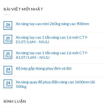
BÀI VIẾT MỚI NHẤT
Xe nâng tay cao mini 260kg nâng cao 900mm
26
Th12
Xe nâng tay cao 1 tấn nâng cao 1.6 mét CTY-
25
Th12
E1.0T/1.6M – NIULI
Xe nâng tay cao 1 tấn nâng cao 1.6 mét CTY-
25
Th12
A1.0T/1.6M – NIULI
Bộ kẹp gắp thùng phuy đơn và đôi
24
Th9
Xe nâng quay đổ phuy điện nâng cao 1600mm tải
24
Th9
500kg
BÌNH LUẬN