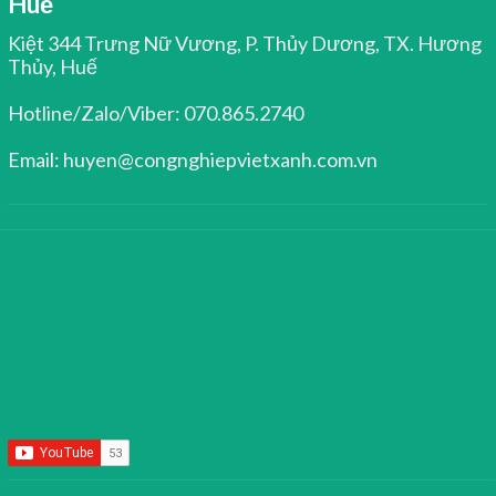
Huế
Kiệt 344 Trưng Nữ Vương, P. Thủy Dương, TX. Hương
Thủy, Huế
Hotline/Zalo/Viber: 070.865.2740
Email: huyen@congnghiepvietxanh.com.vn