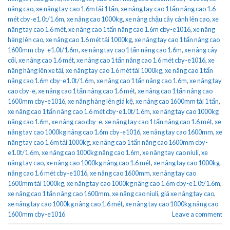
nâng cao
,
xe nâng tay cao 1.6m tải 1 tấn
,
xe nâng tay cao 1 tấn nâng cao 1.6
mét cby-e1.0t/1.6m
,
xe nâng cao 1000kg
,
xe nâng chậu cây cảnh lên cao
,
xe
nâng tay cao 1.6 mét
,
xe nâng cao 1 tấn nâng cao 1.6m cby-e1016
,
xe nâng
hàng lên cao
,
xe nâng cao 1.6 mét tải 1000kg
,
xe nâng tay cao 1 tấn nâng cao
1600mm cby-e1.0t/1.6m
,
xe nâng tay cao 1 tấn nâng cao 1.6m
,
xe nâng cây
cối
,
xe nâng cao 1.6 mét
,
xe nâng cao 1 tấn nâng cao 1.6 mét cby-e1016
,
xe
nâng hàng lên xe tải
,
xe nâng tay cao 1.6 mét tải 1000kg
,
xe nâng cao 1 tấn
nâng cao 1.6m cby-e1.0t/1.6m
,
xe nâng cao 1 tấn nâng cao 1.6m
,
xe nâng tay
cao cby-e
,
xe nâng cao 1 tấn nâng cao 1.6 mét
,
xe nâng cao 1 tấn nâng cao
1600mm cby-e1016
,
xe nâng hàng lên giá kệ
,
xe nâng cao 1600mm tải 1 tấn
,
xe nâng cao 1 tấn nâng cao 1.6 mét cby-e1.0t/1.6m
,
xe nâng tay cao 1000kg
nâng cao 1.6m
,
xe nâng cao cby-e
,
xe nâng tay cao 1 tấn nâng cao 1.6 mét
,
xe
nâng tay cao 1000kg nâng cao 1.6m cby-e1016
,
xe nâng tay cao 1600mm
,
xe
nâng tay cao 1.6m tải 1000kg
,
xe nâng cao 1 tấn nâng cao 1600mm cby-
e1.0t/1.6m
,
xe nâng cao 1000kg nâng cao 1.6m
,
xe nâng tay cao niuli
,
xe
nâng tay cao
,
xe nâng cao 1000kg nâng cao 1.6 mét
,
xe nâng tay cao 1000kg
nâng cao 1.6 mét cby-e1016
,
xe nâng cao 1600mm
,
xe nâng tay cao
1600mm tải 1000kg
,
xe nâng tay cao 1000kg nâng cao 1.6m cby-e1.0t/1.6m
,
xe nâng cao 1 tấn nâng cao 1600mm
,
xe nâng cao niuli
,
giá xe nâng tay cao
,
xe nâng tay cao 1000kg nâng cao 1.6 mét
,
xe nâng tay cao 1000kg nâng cao
1600mm cby-e1016
Leave a comment