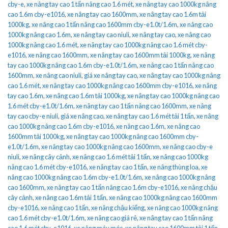
cby-e
,
xe nâng tay cao 1 tấn nâng cao 1.6 mét
,
xe nâng tay cao 1000kg nâng
cao 1.6m cby-e1016
,
xe nâng tay cao 1600mm
,
xe nâng tay cao 1.6m tải
1000kg
,
xe nâng cao 1 tấn nâng cao 1600mm cby-e1.0t/1.6m
,
xe nâng cao
1000kg nâng cao 1.6m
,
xe nâng tay cao niuli
,
xe nâng tay cao
,
xe nâng cao
1000kg nâng cao 1.6 mét
,
xe nâng tay cao 1000kg nâng cao 1.6 mét cby-
e1016
,
xe nâng cao 1600mm
,
xe nâng tay cao 1600mm tải 1000kg
,
xe nâng
tay cao 1000kg nâng cao 1.6m cby-e1.0t/1.6m
,
xe nâng cao 1 tấn nâng cao
1600mm
,
xe nâng cao niuli
,
giá xe nâng tay cao
,
xe nâng tay cao 1000kg nâng
cao 1.6 mét
,
xe nâng tay cao 1000kg nâng cao 1600mm cby-e1016
,
xe nâng
tay cao 1.6m
,
xe nâng cao 1.6m tải 1000kg
,
xe nâng tay cao 1000kg nâng cao
1.6 mét cby-e1.0t/1.6m
,
xe nâng tay cao 1 tấn nâng cao 1600mm
,
xe nâng
tay cao cby-e niuli
,
giá xe nâng cao
,
xe nâng tay cao 1.6 mét tải 1 tấn
,
xe nâng
cao 1000kg nâng cao 1.6m cby-e1016
,
xe nâng cao 1.6m
,
xe nâng cao
1600mm tải 1000kg
,
xe nâng tay cao 1000kg nâng cao 1600mm cby-
e1.0t/1.6m
,
xe nâng tay cao 1000kg nâng cao 1600mm
,
xe nâng cao cby-e
niuli
,
xe nâng cây cảnh
,
xe nâng cao 1.6 mét tải 1 tấn
,
xe nâng cao 1000kg
nâng cao 1.6 mét cby-e1016
,
xe nâng tay cao 1 tấn
,
xe nâng thùng loa
,
xe
nâng cao 1000kg nâng cao 1.6m cby-e1.0t/1.6m
,
xe nâng cao 1000kg nâng
cao 1600mm
,
xe nâng tay cao 1 tấn nâng cao 1.6m cby-e1016
,
xe nâng chậu
cây cảnh
,
xe nâng cao 1.6m tải 1 tấn
,
xe nâng cao 1000kg nâng cao 1600mm
cby-e1016
,
xe nâng cao 1 tấn
,
xe nâng chậu kiểng
,
xe nâng cao 1000kg nâng
cao 1.6 mét cby-e1.0t/1.6m
,
xe nâng cao giá rẻ
,
xe nâng tay cao 1 tấn nâng
cao 1.6 mét cby-e1016
,
xe nâng máy móc
,
xe nâng tay cao 1600mm tải 1 tấn
,