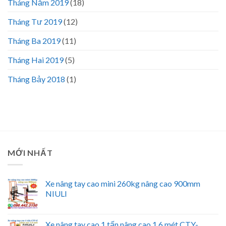
Tháng Năm 2019
(18)
Tháng Tư 2019
(12)
Tháng Ba 2019
(11)
Tháng Hai 2019
(5)
Tháng Bảy 2018
(1)
MỚI NHẤT
Xe nâng tay cao mini 260kg nâng cao 900mm
NIULI
Xe nâng tay cao 1 tấn nâng cao 1.6 mét CTY-