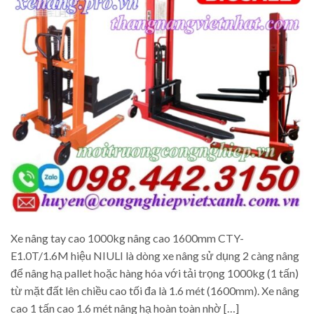
Xe nâng tay cao 1000kg nâng cao 1600mm CTY-
E1.0T/1.6M hiệu NIULI là dòng xe nâng sử dụng 2 càng nâng
để nâng hạ pallet hoặc hàng hóa với tải trọng 1000kg (1 tấn)
từ mặt đất lên chiều cao tối đa là 1.6 mét (1600mm). Xe nâng
cao 1 tấn cao 1.6 mét nâng hạ hoàn toàn nhờ […]