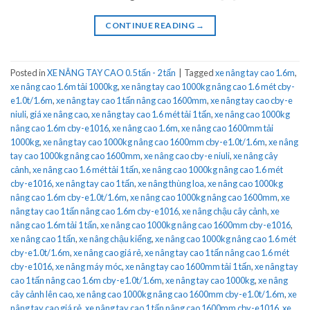
CONTINUE READING
→
Posted in
XE NÂNG TAY CAO 0.5 tấn - 2 tấn
|
Tagged
xe nâng tay cao 1.6m
,
xe nâng cao 1.6m tải 1000kg
,
xe nâng tay cao 1000kg nâng cao 1.6 mét cby-
e1.0t/1.6m
,
xe nâng tay cao 1 tấn nâng cao 1600mm
,
xe nâng tay cao cby-e
niuli
,
giá xe nâng cao
,
xe nâng tay cao 1.6 mét tải 1 tấn
,
xe nâng cao 1000kg
nâng cao 1.6m cby-e1016
,
xe nâng cao 1.6m
,
xe nâng cao 1600mm tải
1000kg
,
xe nâng tay cao 1000kg nâng cao 1600mm cby-e1.0t/1.6m
,
xe nâng
tay cao 1000kg nâng cao 1600mm
,
xe nâng cao cby-e niuli
,
xe nâng cây
cảnh
,
xe nâng cao 1.6 mét tải 1 tấn
,
xe nâng cao 1000kg nâng cao 1.6 mét
cby-e1016
,
xe nâng tay cao 1 tấn
,
xe nâng thùng loa
,
xe nâng cao 1000kg
nâng cao 1.6m cby-e1.0t/1.6m
,
xe nâng cao 1000kg nâng cao 1600mm
,
xe
nâng tay cao 1 tấn nâng cao 1.6m cby-e1016
,
xe nâng chậu cây cảnh
,
xe
nâng cao 1.6m tải 1 tấn
,
xe nâng cao 1000kg nâng cao 1600mm cby-e1016
,
xe nâng cao 1 tấn
,
xe nâng chậu kiểng
,
xe nâng cao 1000kg nâng cao 1.6 mét
cby-e1.0t/1.6m
,
xe nâng cao giá rẻ
,
xe nâng tay cao 1 tấn nâng cao 1.6 mét
cby-e1016
,
xe nâng máy móc
,
xe nâng tay cao 1600mm tải 1 tấn
,
xe nâng tay
cao 1 tấn nâng cao 1.6m cby-e1.0t/1.6m
,
xe nâng tay cao 1000kg
,
xe nâng
cây cảnh lên cao
,
xe nâng cao 1000kg nâng cao 1600mm cby-e1.0t/1.6m
,
xe
nâng tay cao giá rẻ
,
xe nâng tay cao 1 tấn nâng cao 1600mm cby-e1016
,
xe