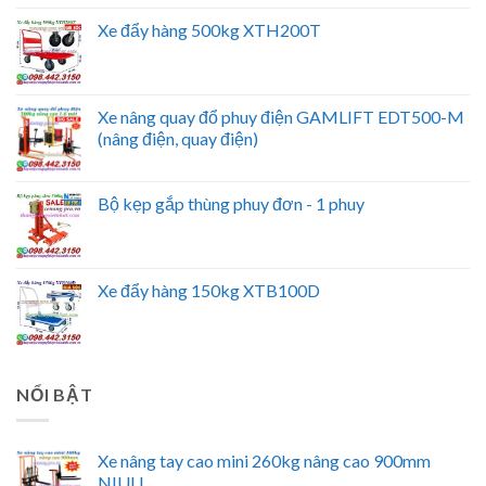
Xe đẩy hàng 500kg XTH200T
Xe nâng quay đổ phuy điện GAMLIFT EDT500-M
(nâng điện, quay điện)
Bộ kẹp gắp thùng phuy đơn - 1 phuy
Xe đẩy hàng 150kg XTB100D
NỔI BẬT
Xe nâng tay cao mini 260kg nâng cao 900mm
NIULI