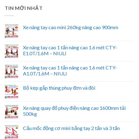
TIN MỚI NHẤT
Xe nâng tay cao mini 260kg nâng cao 900mm
Xe nâng tay cao 1 tấn nâng cao 1.6 mét CTY-
E1.0T/1.6M – NIULI
Xe nâng tay cao 1 tấn nâng cao 1.6 mét CTY-
A1.0T/1.6M – NIULI
Bộ kẹp gắp thùng phuy đơn và đôi
Xe nâng quay đổ phuy điện nâng cao 1600mm tải
500kg
Cẩu mốc động cơ mini bằng tay 2 tấn và 3 tấn