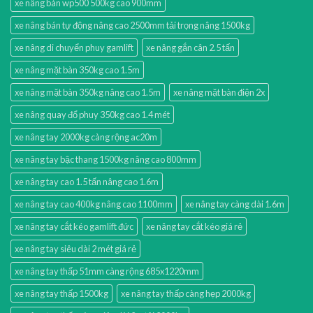
xe nâng bàn wp500 500kg cao 900mm
xe nâng bán tự động nâng cao 2500mm tải trọng nâng 1500kg
xe nâng di chuyển phuy gamlift
xe nâng gắn cân 2.5 tấn
xe nâng mặt bàn 350kg cao 1.5m
xe nâng mặt bàn 350kg nâng cao 1.5m
xe nâng mặt bàn điện 2x
xe nâng quay đổ phuy 350kg cao 1.4 mét
xe nâng tay 2000kg càng rộng ac20m
xe nâng tay bậc thang 1500kg nâng cao 800mm
xe nâng tay cao 1.5 tấn nâng cao 1.6m
xe nâng tay cao 400kg nâng cao 1100mm
xe nâng tay càng dài 1.6m
xe nâng tay cắt kéo gamlift đức
xe nâng tay cắt kéo giá rẻ
xe nâng tay siêu dài 2 mét giá rẻ
xe nâng tay thấp 51mm càng rộng 685x1220mm
xe nâng tay thấp 1500kg
xe nâng tay thấp càng hẹp 2000kg