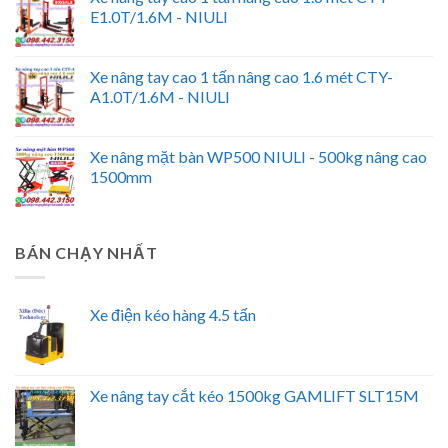
E1.0T/1.6M - NIULI
Xe nâng tay cao 1 tấn nâng cao 1.6 mét CTY-
A1.0T/1.6M - NIULI
Xe nâng mặt bàn WP500 NIULI - 500kg nâng cao
1500mm
BÁN CHẠY NHẤT
Xe điện kéo hàng 4.5 tấn
Xe nâng tay cắt kéo 1500kg GAMLIFT SLT15M