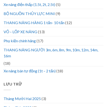
Xe nâng điện thấp (1.5t, 2t, 2.5t)
(5)
BỘ NGUỒN THỦY LỰC MINI
(9)
THANG NÂNG HÀNG 1 tấn- 10 tấn
(12)
VỎ – LỐP XE NÂNG
(13)
Phụ kiện chính hãng
(17)
THANG NÂNG NGƯỜI 3m, 6m, 8m, 9m, 10m, 12m, 14m,
16m
(18)
Xe nâng bán tự động (1t – 2 tấn)
(18)
LƯU TRỮ
Tháng Mười Hai 2025
(3)