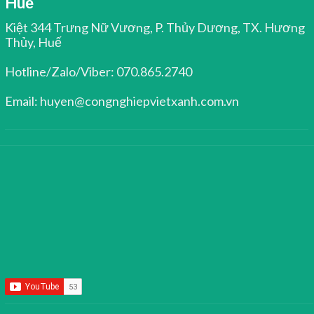
Huế
Kiệt 344 Trưng Nữ Vương, P. Thủy Dương, TX. Hương
Thủy, Huế
Hotline/Zalo/Viber: 070.865.2740
Email: huyen@congnghiepvietxanh.com.vn