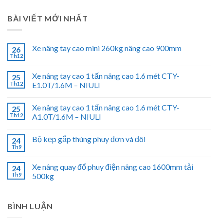
BÀI VIẾT MỚI NHẤT
Xe nâng tay cao mini 260kg nâng cao 900mm
26
Th12
Xe nâng tay cao 1 tấn nâng cao 1.6 mét CTY-
25
Th12
E1.0T/1.6M – NIULI
Xe nâng tay cao 1 tấn nâng cao 1.6 mét CTY-
25
Th12
A1.0T/1.6M – NIULI
Bộ kẹp gắp thùng phuy đơn và đôi
24
Th9
Xe nâng quay đổ phuy điện nâng cao 1600mm tải
24
Th9
500kg
BÌNH LUẬN