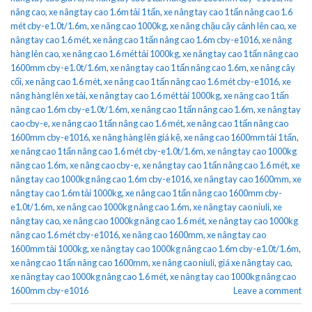
nâng cao
,
xe nâng tay cao 1.6m tải 1 tấn
,
xe nâng tay cao 1 tấn nâng cao 1.6
mét cby-e1.0t/1.6m
,
xe nâng cao 1000kg
,
xe nâng chậu cây cảnh lên cao
,
xe
nâng tay cao 1.6 mét
,
xe nâng cao 1 tấn nâng cao 1.6m cby-e1016
,
xe nâng
hàng lên cao
,
xe nâng cao 1.6 mét tải 1000kg
,
xe nâng tay cao 1 tấn nâng cao
1600mm cby-e1.0t/1.6m
,
xe nâng tay cao 1 tấn nâng cao 1.6m
,
xe nâng cây
cối
,
xe nâng cao 1.6 mét
,
xe nâng cao 1 tấn nâng cao 1.6 mét cby-e1016
,
xe
nâng hàng lên xe tải
,
xe nâng tay cao 1.6 mét tải 1000kg
,
xe nâng cao 1 tấn
nâng cao 1.6m cby-e1.0t/1.6m
,
xe nâng cao 1 tấn nâng cao 1.6m
,
xe nâng tay
cao cby-e
,
xe nâng cao 1 tấn nâng cao 1.6 mét
,
xe nâng cao 1 tấn nâng cao
1600mm cby-e1016
,
xe nâng hàng lên giá kệ
,
xe nâng cao 1600mm tải 1 tấn
,
xe nâng cao 1 tấn nâng cao 1.6 mét cby-e1.0t/1.6m
,
xe nâng tay cao 1000kg
nâng cao 1.6m
,
xe nâng cao cby-e
,
xe nâng tay cao 1 tấn nâng cao 1.6 mét
,
xe
nâng tay cao 1000kg nâng cao 1.6m cby-e1016
,
xe nâng tay cao 1600mm
,
xe
nâng tay cao 1.6m tải 1000kg
,
xe nâng cao 1 tấn nâng cao 1600mm cby-
e1.0t/1.6m
,
xe nâng cao 1000kg nâng cao 1.6m
,
xe nâng tay cao niuli
,
xe
nâng tay cao
,
xe nâng cao 1000kg nâng cao 1.6 mét
,
xe nâng tay cao 1000kg
nâng cao 1.6 mét cby-e1016
,
xe nâng cao 1600mm
,
xe nâng tay cao
1600mm tải 1000kg
,
xe nâng tay cao 1000kg nâng cao 1.6m cby-e1.0t/1.6m
,
xe nâng cao 1 tấn nâng cao 1600mm
,
xe nâng cao niuli
,
giá xe nâng tay cao
,
xe nâng tay cao 1000kg nâng cao 1.6 mét
,
xe nâng tay cao 1000kg nâng cao
1600mm cby-e1016
Leave a comment