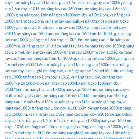
cby-e
,
xe nâng tay cao 1 tấn nâng cao 1.6 mét
,
xe nâng tay cao 1000kg nâng
cao 1.6m cby-e1016
,
xe nâng tay cao 1600mm
,
xe nâng tay cao 1.6m tải
1000kg
,
xe nâng cao 1 tấn nâng cao 1600mm cby-e1.0t/1.6m
,
xe nâng cao
1000kg nâng cao 1.6m
,
xe nâng tay cao niuli
,
xe nâng tay cao
,
xe nâng cao
1000kg nâng cao 1.6 mét
,
xe nâng tay cao 1000kg nâng cao 1.6 mét cby-
e1016
,
xe nâng cao 1600mm
,
xe nâng tay cao 1600mm tải 1000kg
,
xe nâng
tay cao 1000kg nâng cao 1.6m cby-e1.0t/1.6m
,
xe nâng cao 1 tấn nâng cao
1600mm
,
xe nâng cao niuli
,
giá xe nâng tay cao
,
xe nâng tay cao 1000kg nâng
cao 1.6 mét
,
xe nâng tay cao 1000kg nâng cao 1600mm cby-e1016
,
xe nâng
tay cao 1.6m
,
xe nâng cao 1.6m tải 1000kg
,
xe nâng tay cao 1000kg nâng cao
1.6 mét cby-e1.0t/1.6m
,
xe nâng tay cao 1 tấn nâng cao 1600mm
,
xe nâng
tay cao cby-e niuli
,
giá xe nâng cao
,
xe nâng tay cao 1.6 mét tải 1 tấn
,
xe nâng
cao 1000kg nâng cao 1.6m cby-e1016
,
xe nâng cao 1.6m
,
xe nâng cao
1600mm tải 1000kg
,
xe nâng tay cao 1000kg nâng cao 1600mm cby-
e1.0t/1.6m
,
xe nâng tay cao 1000kg nâng cao 1600mm
,
xe nâng cao cby-e
niuli
,
xe nâng cây cảnh
,
xe nâng cao 1.6 mét tải 1 tấn
,
xe nâng cao 1000kg
nâng cao 1.6 mét cby-e1016
,
xe nâng tay cao 1 tấn
,
xe nâng thùng loa
,
xe
nâng cao 1000kg nâng cao 1.6m cby-e1.0t/1.6m
,
xe nâng cao 1000kg nâng
cao 1600mm
,
xe nâng tay cao 1 tấn nâng cao 1.6m cby-e1016
,
xe nâng chậu
cây cảnh
,
xe nâng cao 1.6m tải 1 tấn
,
xe nâng cao 1000kg nâng cao 1600mm
cby-e1016
,
xe nâng cao 1 tấn
,
xe nâng chậu kiểng
,
xe nâng cao 1000kg nâng
cao 1.6 mét cby-e1.0t/1.6m
,
xe nâng cao giá rẻ
,
xe nâng tay cao 1 tấn nâng
cao 1.6 mét cby-e1016
,
xe nâng máy móc
,
xe nâng tay cao 1600mm tải 1 tấn
,