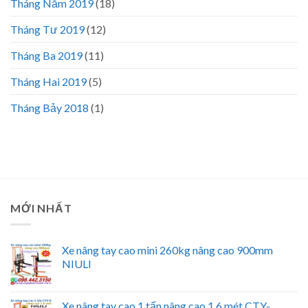
Tháng Năm 2019
(18)
Tháng Tư 2019
(12)
Tháng Ba 2019
(11)
Tháng Hai 2019
(5)
Tháng Bảy 2018
(1)
MỚI NHẤT
Xe nâng tay cao mini 260kg nâng cao 900mm
NIULI
Xe nâng tay cao 1 tấn nâng cao 1.6 mét CTY-