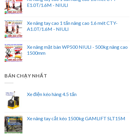
E1.0T/1.6M - NIULI
Xe nâng tay cao 1 tấn nâng cao 1.6 mét CTY-
A1.0T/1.6M - NIULI
Xe nâng mặt bàn WP500 NIULI - 500kg nâng cao
1500mm
BÁN CHẠY NHẤT
Xe điện kéo hàng 4.5 tấn
Xe nâng tay cắt kéo 1500kg GAMLIFT SLT15M