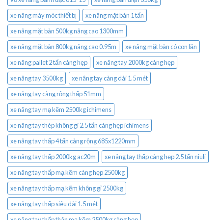
xe nâng máy móc thiết bị
xe nâng mặt bàn 1 tấn
xe nâng mặt bàn 500kg nâng cao 1300mm
xe nâng mặt bàn 800kg nâng cao 0.95m
xe nâng mặt bàn có con lăn
xe nâng pallet 2 tấn càng hẹp
xe nâng tay 2000kg càng hẹp
xe nâng tay 3500kg
xe nâng tay càng dài 1.5 mét
xe nâng tay càng rộng thấp 51mm
xe nâng tay mạ kẽm 2500kg ichimens
xe nâng tay thép không gỉ 2.5 tấn càng hẹp ichimens
xe nâng tay thấp 4 tấn càng rộng 685x1220mm
xe nâng tay thấp 2000kg ac20m
xe nâng tay thấp càng hẹp 2.5 tấn niuli
xe nâng tay thấp mạ kẽm càng hẹp 2500kg
xe nâng tay thấp mạ kẽm không gỉ 2500kg
xe nâng tay thấp siêu dài 1.5 mét
xe nâng tay thấp thân mạ kẽm 2500kg càng hẹp