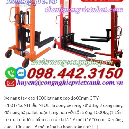
Xe nâng tay cao 1000kg nâng cao 1600mm CTY-
E1.0T/1.6M hiệu NIULI là dòng xe nâng sử dụng 2 càng nâng
để nâng hạ pallet hoặc hàng hóa với tải trọng 1000kg (1 tấn)
từ mặt đất lên chiều cao tối đa là 1.6 mét (1600mm). Xe nâng
cao 1 tấn cao 1.6 mét nâng hạ hoàn toàn nhờ […]