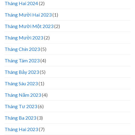
Tháng Hai 2024
(2)
Tháng Mười Hai 2023
(1)
Tháng Mười Một 2023
(2)
Tháng Mười 2023
(2)
Tháng Chín 2023
(5)
Tháng Tám 2023
(4)
Tháng Bảy 2023
(5)
Tháng Sáu 2023
(1)
Tháng Năm 2023
(4)
Tháng Tư 2023
(6)
Tháng Ba 2023
(3)
Tháng Hai 2023
(7)