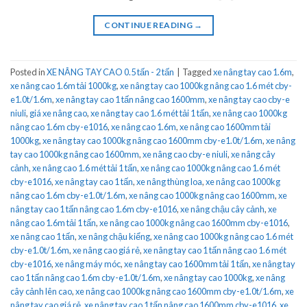
CONTINUE READING
→
Posted in
XE NÂNG TAY CAO 0.5 tấn - 2 tấn
|
Tagged
xe nâng tay cao 1.6m
,
xe nâng cao 1.6m tải 1000kg
,
xe nâng tay cao 1000kg nâng cao 1.6 mét cby-
e1.0t/1.6m
,
xe nâng tay cao 1 tấn nâng cao 1600mm
,
xe nâng tay cao cby-e
niuli
,
giá xe nâng cao
,
xe nâng tay cao 1.6 mét tải 1 tấn
,
xe nâng cao 1000kg
nâng cao 1.6m cby-e1016
,
xe nâng cao 1.6m
,
xe nâng cao 1600mm tải
1000kg
,
xe nâng tay cao 1000kg nâng cao 1600mm cby-e1.0t/1.6m
,
xe nâng
tay cao 1000kg nâng cao 1600mm
,
xe nâng cao cby-e niuli
,
xe nâng cây
cảnh
,
xe nâng cao 1.6 mét tải 1 tấn
,
xe nâng cao 1000kg nâng cao 1.6 mét
cby-e1016
,
xe nâng tay cao 1 tấn
,
xe nâng thùng loa
,
xe nâng cao 1000kg
nâng cao 1.6m cby-e1.0t/1.6m
,
xe nâng cao 1000kg nâng cao 1600mm
,
xe
nâng tay cao 1 tấn nâng cao 1.6m cby-e1016
,
xe nâng chậu cây cảnh
,
xe
nâng cao 1.6m tải 1 tấn
,
xe nâng cao 1000kg nâng cao 1600mm cby-e1016
,
xe nâng cao 1 tấn
,
xe nâng chậu kiểng
,
xe nâng cao 1000kg nâng cao 1.6 mét
cby-e1.0t/1.6m
,
xe nâng cao giá rẻ
,
xe nâng tay cao 1 tấn nâng cao 1.6 mét
cby-e1016
,
xe nâng máy móc
,
xe nâng tay cao 1600mm tải 1 tấn
,
xe nâng tay
cao 1 tấn nâng cao 1.6m cby-e1.0t/1.6m
,
xe nâng tay cao 1000kg
,
xe nâng
cây cảnh lên cao
,
xe nâng cao 1000kg nâng cao 1600mm cby-e1.0t/1.6m
,
xe
nâng tay cao giá rẻ
,
xe nâng tay cao 1 tấn nâng cao 1600mm cby-e1016
,
xe