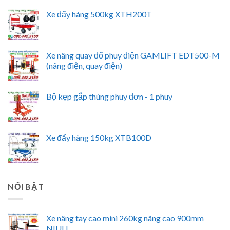
Xe đẩy hàng 500kg XTH200T
Xe nâng quay đổ phuy điện GAMLIFT EDT500-M
(nâng điện, quay điện)
Bộ kẹp gắp thùng phuy đơn - 1 phuy
Xe đẩy hàng 150kg XTB100D
NỔI BẬT
Xe nâng tay cao mini 260kg nâng cao 900mm
NIULI