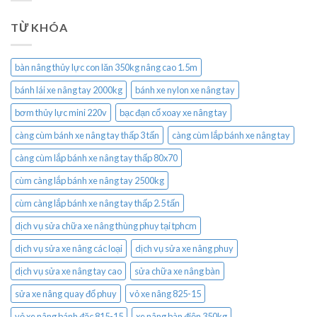
TỪ KHÓA
bàn nâng thủy lực con lăn 350kg nâng cao 1.5m
bánh lái xe nâng tay 2000kg
bánh xe nylon xe nâng tay
bơm thủy lực mini 220v
bạc đạn cổ xoay xe nâng tay
càng cùm bánh xe nâng tay thấp 3 tấn
càng cùm lắp bánh xe nâng tay
càng cùm lắp bánh xe nâng tay thấp 80x70
cùm càng lắp bánh xe nâng tay 2500kg
cùm càng lắp bánh xe nâng tay thấp 2.5 tấn
dịch vụ sửa chữa xe nâng thùng phuy tại tphcm
dịch vụ sửa xe nâng các loại
dịch vụ sửa xe nâng phuy
dịch vụ sửa xe nâng tay cao
sửa chữa xe nâng bàn
sửa xe nâng quay đổ phuy
vỏ xe nâng 825-15
vỏ xe nâng bánh đặc 815-15
xe nâng bàn điện 350kg