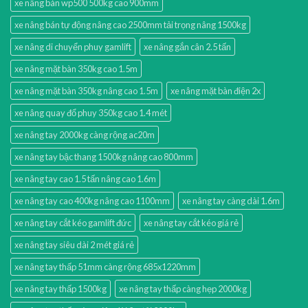
xe nâng bàn wp500 500kg cao 900mm
xe nâng bán tự động nâng cao 2500mm tải trọng nâng 1500kg
xe nâng di chuyển phuy gamlift
xe nâng gắn cân 2.5 tấn
xe nâng mặt bàn 350kg cao 1.5m
xe nâng mặt bàn 350kg nâng cao 1.5m
xe nâng mặt bàn điện 2x
xe nâng quay đổ phuy 350kg cao 1.4 mét
xe nâng tay 2000kg càng rộng ac20m
xe nâng tay bậc thang 1500kg nâng cao 800mm
xe nâng tay cao 1.5 tấn nâng cao 1.6m
xe nâng tay cao 400kg nâng cao 1100mm
xe nâng tay càng dài 1.6m
xe nâng tay cắt kéo gamlift đức
xe nâng tay cắt kéo giá rẻ
xe nâng tay siêu dài 2 mét giá rẻ
xe nâng tay thấp 51mm càng rộng 685x1220mm
xe nâng tay thấp 1500kg
xe nâng tay thấp càng hẹp 2000kg