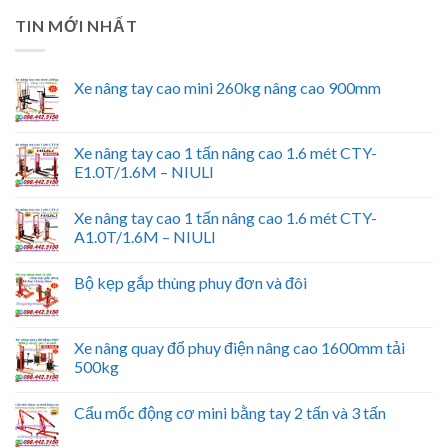
TIN MỚI NHẤT
Xe nâng tay cao mini 260kg nâng cao 900mm
Xe nâng tay cao 1 tấn nâng cao 1.6 mét CTY-
E1.0T/1.6M – NIULI
Xe nâng tay cao 1 tấn nâng cao 1.6 mét CTY-
A1.0T/1.6M – NIULI
Bộ kẹp gắp thùng phuy đơn và đôi
Xe nâng quay đổ phuy điện nâng cao 1600mm tải
500kg
Cẩu mốc động cơ mini bằng tay 2 tấn và 3 tấn