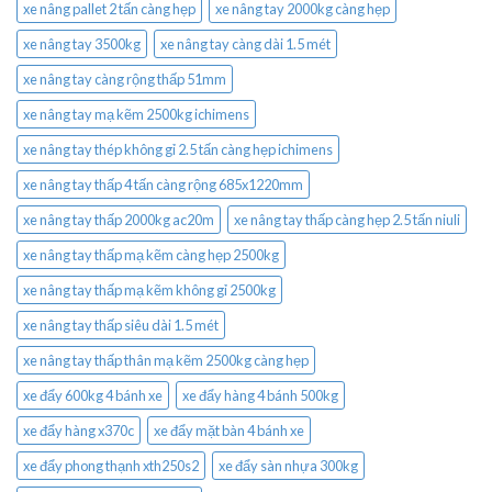
xe nâng pallet 2 tấn càng hẹp
xe nâng tay 2000kg càng hẹp
xe nâng tay 3500kg
xe nâng tay càng dài 1.5 mét
xe nâng tay càng rộng thấp 51mm
xe nâng tay mạ kẽm 2500kg ichimens
xe nâng tay thép không gỉ 2.5 tấn càng hẹp ichimens
xe nâng tay thấp 4 tấn càng rộng 685x1220mm
xe nâng tay thấp 2000kg ac20m
xe nâng tay thấp càng hẹp 2.5 tấn niuli
xe nâng tay thấp mạ kẽm càng hẹp 2500kg
xe nâng tay thấp mạ kẽm không gỉ 2500kg
xe nâng tay thấp siêu dài 1.5 mét
xe nâng tay thấp thân mạ kẽm 2500kg càng hẹp
xe đẩy 600kg 4 bánh xe
xe đẩy hàng 4 bánh 500kg
xe đẩy hàng x370c
xe đẩy mặt bàn 4 bánh xe
xe đẩy phong thạnh xth250s2
xe đẩy sàn nhựa 300kg