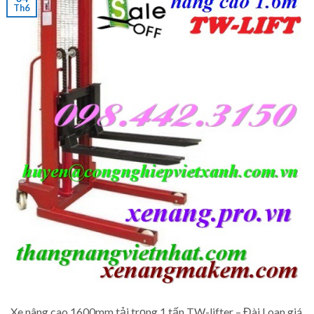
Th6
Xe nâng cao 1600mm tải trọng 1 tấn TW-lifter – Đài Loan giá