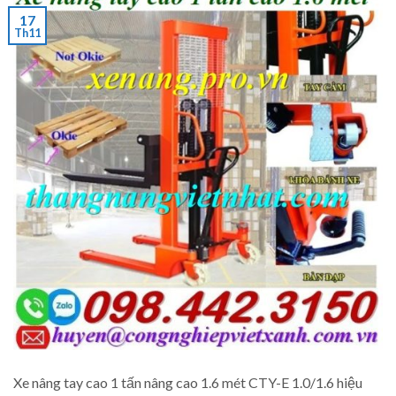
17
Th11
Xe nâng tay cao 1 tấn nâng cao 1.6 mét CTY-E 1.0/1.6 hiệu