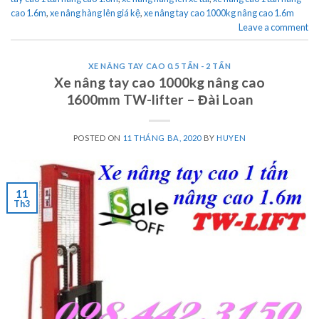
cao 1.6m
,
xe nâng hàng lên giá kệ
,
xe nâng tay cao 1000kg nâng cao 1.6m
Leave a comment
XE NÂNG TAY CAO 0.5 TẤN - 2 TẤN
Xe nâng tay cao 1000kg nâng cao
1600mm TW-lifter – Đài Loan
POSTED ON
11 THÁNG BA, 2020
BY
HUYEN
11
Th3