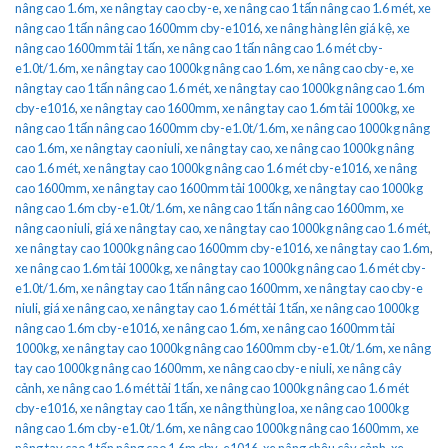
nâng cao 1.6m
,
xe nâng tay cao cby-e
,
xe nâng cao 1 tấn nâng cao 1.6 mét
,
xe
nâng cao 1 tấn nâng cao 1600mm cby-e1016
,
xe nâng hàng lên giá kệ
,
xe
nâng cao 1600mm tải 1 tấn
,
xe nâng cao 1 tấn nâng cao 1.6 mét cby-
e1.0t/1.6m
,
xe nâng tay cao 1000kg nâng cao 1.6m
,
xe nâng cao cby-e
,
xe
nâng tay cao 1 tấn nâng cao 1.6 mét
,
xe nâng tay cao 1000kg nâng cao 1.6m
cby-e1016
,
xe nâng tay cao 1600mm
,
xe nâng tay cao 1.6m tải 1000kg
,
xe
nâng cao 1 tấn nâng cao 1600mm cby-e1.0t/1.6m
,
xe nâng cao 1000kg nâng
cao 1.6m
,
xe nâng tay cao niuli
,
xe nâng tay cao
,
xe nâng cao 1000kg nâng
cao 1.6 mét
,
xe nâng tay cao 1000kg nâng cao 1.6 mét cby-e1016
,
xe nâng
cao 1600mm
,
xe nâng tay cao 1600mm tải 1000kg
,
xe nâng tay cao 1000kg
nâng cao 1.6m cby-e1.0t/1.6m
,
xe nâng cao 1 tấn nâng cao 1600mm
,
xe
nâng cao niuli
,
giá xe nâng tay cao
,
xe nâng tay cao 1000kg nâng cao 1.6 mét
,
xe nâng tay cao 1000kg nâng cao 1600mm cby-e1016
,
xe nâng tay cao 1.6m
,
xe nâng cao 1.6m tải 1000kg
,
xe nâng tay cao 1000kg nâng cao 1.6 mét cby-
e1.0t/1.6m
,
xe nâng tay cao 1 tấn nâng cao 1600mm
,
xe nâng tay cao cby-e
niuli
,
giá xe nâng cao
,
xe nâng tay cao 1.6 mét tải 1 tấn
,
xe nâng cao 1000kg
nâng cao 1.6m cby-e1016
,
xe nâng cao 1.6m
,
xe nâng cao 1600mm tải
1000kg
,
xe nâng tay cao 1000kg nâng cao 1600mm cby-e1.0t/1.6m
,
xe nâng
tay cao 1000kg nâng cao 1600mm
,
xe nâng cao cby-e niuli
,
xe nâng cây
cảnh
,
xe nâng cao 1.6 mét tải 1 tấn
,
xe nâng cao 1000kg nâng cao 1.6 mét
cby-e1016
,
xe nâng tay cao 1 tấn
,
xe nâng thùng loa
,
xe nâng cao 1000kg
nâng cao 1.6m cby-e1.0t/1.6m
,
xe nâng cao 1000kg nâng cao 1600mm
,
xe
nâng tay cao 1 tấn nâng cao 1.6m cby-e1016
,
xe nâng chậu cây cảnh
,
xe