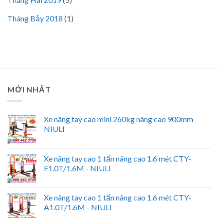
Tháng Bảy 2018
(1)
MỚI NHẤT
Xe nâng tay cao mini 260kg nâng cao 900mm
NIULI
Xe nâng tay cao 1 tấn nâng cao 1.6 mét CTY-
E1.0T/1.6M - NIULI
Xe nâng tay cao 1 tấn nâng cao 1.6 mét CTY-
A1.0T/1.6M - NIULI