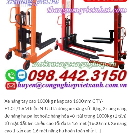
Xe nâng tay cao 1000kg nâng cao 1600mm CTY-
E1.0T/1.6M hiệu NIULI là dòng xe nâng sử dụng 2 càng nâng
để nâng hạ pallet hoặc hàng hóa với tải trọng 1000kg (1 tấn)
từ mặt đất lên chiều cao tối đa là 1.6 mét (1600mm). Xe nâng
cao 1 tấn cao 1.6 mét nâng hạ hoàn toàn nhờ […]