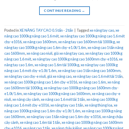
CONTINUE READING
→
Posted in
XE NÂNG TAY CAO 0.5 tấn - 2 tấn
|
Tagged
xe nâng tay cao
,
xe
nâng cao 1000kg nâng cao 1.6 mét
,
xe nâng tay cao 1000kg nâng cao 1.6 mét
cby-e1016
,
xe nâng cao 1600mm
,
xe nâng tay cao 1600mm tải 1000kg
,
xe
nâng tay cao 1000kg nâng cao 1.6m cby-e1.0t/1.6m
,
xe nâng cao 1 tấn nâng
cao 1600mm
,
xe nâng cao niuli
,
giá xe nâng tay cao
,
xe nâng tay cao 1000kg
nâng cao 1.6 mét
,
xe nâng tay cao 1000kg nâng cao 1600mm cby-e1016
,
xe
nâng tay cao 1.6m
,
xe nâng cao 1.6m tải 1000kg
,
xe nâng tay cao 1000kg
nâng cao 1.6 mét cby-e1.0t/1.6m
,
xe nâng tay cao 1 tấn nâng cao 1600mm
,
xe nâng tay cao cby-e niuli
,
giá xe nâng cao
,
xe nâng tay cao 1.6 mét tải 1 tấn
,
xe nâng cao 1000kg nâng cao 1.6m cby-e1016
,
xe nâng cao 1.6m
,
xe nâng
cao 1600mm tải 1000kg
,
xe nâng tay cao 1000kg nâng cao 1600mm cby-
e1.0t/1.6m
,
xe nâng tay cao 1000kg nâng cao 1600mm
,
xe nâng cao cby-e
niuli
,
xe nâng cây cảnh
,
xe nâng cao 1.6 mét tải 1 tấn
,
xe nâng cao 1000kg
nâng cao 1.6 mét cby-e1016
,
xe nâng tay cao 1 tấn
,
xe nâng thùng loa
,
xe
nâng cao 1000kg nâng cao 1.6m cby-e1.0t/1.6m
,
xe nâng cao 1000kg nâng
cao 1600mm
,
xe nâng tay cao 1 tấn nâng cao 1.6m cby-e1016
,
xe nâng chậu
cây cảnh
,
xe nâng cao 1.6m tải 1 tấn
,
xe nâng cao 1000kg nâng cao 1600mm
cby-e1016
,
xe nâng cao 1 tấn
,
xe nâng chậu kiểng
,
xe nâng cao 1000kg nâng