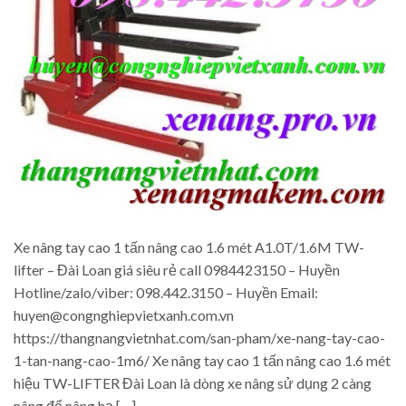
Xe nâng tay cao 1 tấn nâng cao 1.6 mét A1.0T/1.6M TW-
lifter – Đài Loan giá siêu rẻ call 0984423150 – Huyền
Hotline/zalo/viber: 098.442.3150 – Huyền Email:
huyen@congnghiepvietxanh.com.vn
https://thangnangvietnhat.com/san-pham/xe-nang-tay-cao-
1-tan-nang-cao-1m6/ Xe nâng tay cao 1 tấn nâng cao 1.6 mét
hiệu TW-LIFTER Đài Loan là dòng xe nâng sử dụng 2 càng
nâng để nâng hạ […]