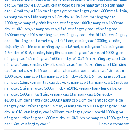
cao 1.6 mét cby-e1.0t/1.6m
,
xe nâng cao giá rẻ
,
xe nâng tay cao 1 tấn nâng
cao 1.6 mét cby-e1016
,
xe nâng máy móc
,
xe nâng tay cao 1600mm tải 1 tấn
,
xe nâng tay cao 1 tấn nâng cao 1.6m cby-e1.0t/1.6m
,
xe nâng tay cao
1000kg
,
xe nâng cây cảnh lên cao
,
xe nâng cao 1000kg nâng cao 1600mm
cby-e1.0t/1.6m
,
xe nâng tay cao giá rẻ
,
xe nâng tay cao 1 tấn nâng cao
1600mm cby-e1016
,
xe nâng cao
,
xe nâng tay cao 1.6m tải 1 tấn
,
xe nâng tay
cao 1 tấn nâng cao 1.6 mét cby-e1.0t/1.6m
,
xe nâng cao 1000kg
,
xe nâng
chậu cây cảnh lên cao
,
xe nâng tay cao 1.6 mét
,
xe nâng cao 1 tấn nâng cao
1.6m cby-e1016
,
xe nâng hàng lên cao
,
xe nâng cao 1.6 mét tải 1000kg
,
xe
nâng tay cao 1 tấn nâng cao 1600mm cby-e1.0t/1.6m
,
xe nâng tay cao 1 tấn
nâng cao 1.6m
,
xe nâng cây cối
,
xe nâng cao 1.6 mét
,
xe nâng cao 1 tấn nâng
cao 1.6 mét cby-e1016
,
xe nâng hàng lên xe tải
,
xe nâng tay cao 1.6 mét tải
1000kg
,
xe nâng cao 1 tấn nâng cao 1.6m cby-e1.0t/1.6m
,
xe nâng cao 1 tấn
nâng cao 1.6m
,
xe nâng tay cao cby-e
,
xe nâng cao 1 tấn nâng cao 1.6 mét
,
xe
nâng cao 1 tấn nâng cao 1600mm cby-e1016
,
xe nâng hàng lên giá kệ
,
xe
nâng cao 1600mm tải 1 tấn
,
xe nâng cao 1 tấn nâng cao 1.6 mét cby-
e1.0t/1.6m
,
xe nâng tay cao 1000kg nâng cao 1.6m
,
xe nâng cao cby-e
,
xe
nâng tay cao 1 tấn nâng cao 1.6 mét
,
xe nâng tay cao 1000kg nâng cao 1.6m
cby-e1016
,
xe nâng tay cao 1600mm
,
xe nâng tay cao 1.6m tải 1000kg
,
xe
nâng cao 1 tấn nâng cao 1600mm cby-e1.0t/1.6m
,
xe nâng cao 1000kg nâng
cao 1.6m
,
xe nâng tay cao niuli
Leave a comment