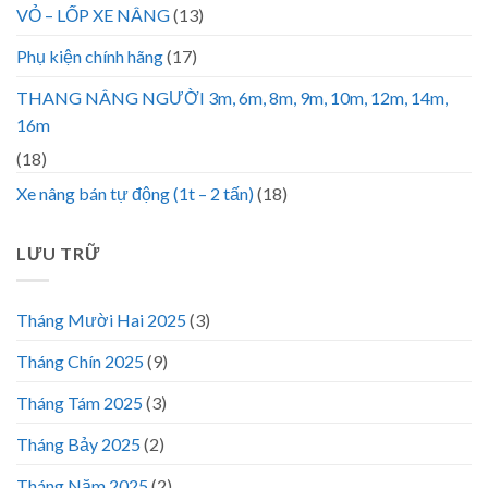
VỎ – LỐP XE NÂNG
(13)
Phụ kiện chính hãng
(17)
THANG NÂNG NGƯỜI 3m, 6m, 8m, 9m, 10m, 12m, 14m,
16m
(18)
Xe nâng bán tự động (1t – 2 tấn)
(18)
LƯU TRỮ
Tháng Mười Hai 2025
(3)
Tháng Chín 2025
(9)
Tháng Tám 2025
(3)
Tháng Bảy 2025
(2)
Tháng Năm 2025
(2)