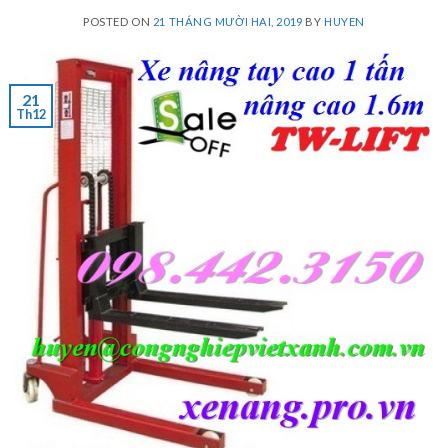
POSTED ON
21 THÁNG MƯỜI HAI, 2019
BY
HUYEN
21
Th12