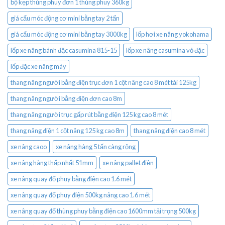
bộ kẹp thùng phuy đơn 1 thùng phuy 360kg
giá cẩu móc động cơ mini bằng tay 2 tấn
giá cẩu móc động cơ mini bằng tay 3000kg
lốp hơi xe nâng yokohama
lốp xe nâng bánh đặc casumina 815-15
lốp xe nâng casumina vỏ đặc
lốp đặc xe nâng máy
thang nâng người bằng điện trục đơn 1 cột nâng cao 8 mét tải 125kg
thang nâng người bằng điện đơn cao 8m
thang nâng người trục gấp rút bằng điện 125 kg cao 8 mét
thang nâng điện 1 cột nâng 125 kg cao 8m
thang nâng điện cao 8 mét
xe nâng caoo
xe nâng hàng 5 tấn càng rộng
xe nâng hàng thấp nhất 51mm
xe nâng pallet điện
xe nâng quay đổ phuy bằng điện cao 1.6 mét
xe nâng quay đổ phuy điện 500kg nâng cao 1.6 mét
xe nâng quay đổ thùng phuy bằng điện cao 1600mm tải trọng 500kg