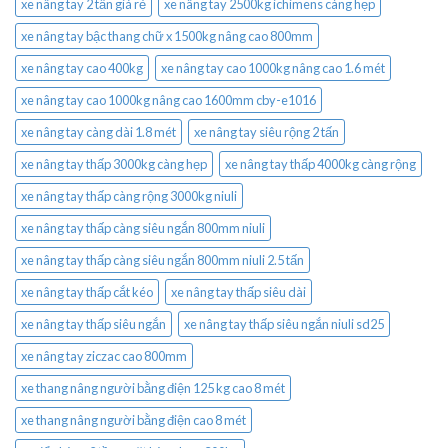
xe nâng tay 2 tấn giá rẻ
xe nâng tay 2500kg ichimens càng hẹp
xe nâng tay bậc thang chữ x 1500kg nâng cao 800mm
xe nâng tay cao 400kg
xe nâng tay cao 1000kg nâng cao 1.6 mét
xe nâng tay cao 1000kg nâng cao 1600mm cby-e1016
xe nâng tay càng dài 1.8 mét
xe nâng tay siêu rộng 2 tấn
xe nâng tay thấp 3000kg càng hẹp
xe nâng tay thấp 4000kg càng rộng
xe nâng tay thấp càng rộng 3000kg niuli
xe nâng tay thấp càng siêu ngắn 800mm niuli
xe nâng tay thấp càng siêu ngắn 800mm niuli 2.5 tấn
xe nâng tay thấp cắt kéo
xe nâng tay thấp siêu dài
xe nâng tay thấp siêu ngắn
xe nâng tay thấp siêu ngắn niuli sd25
xe nâng tay ziczac cao 800mm
xe thang nâng người bằng điện 125 kg cao 8 mét
xe thang nâng người bằng điện cao 8 mét