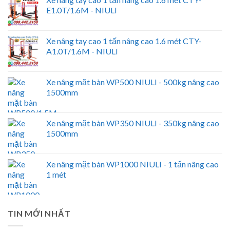
E1.0T/1.6M - NIULI
Xe nâng tay cao 1 tấn nâng cao 1.6 mét CTY-
A1.0T/1.6M - NIULI
Xe nâng mặt bàn WP500 NIULI - 500kg nâng cao
1500mm
Xe nâng mặt bàn WP350 NIULI - 350kg nâng cao
1500mm
Xe nâng mặt bàn WP1000 NIULI - 1 tấn nâng cao
1 mét
TIN MỚI NHẤT