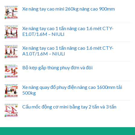
Xe nâng tay cao mini 260kg nâng cao 900mm
Xe nâng tay cao 1 tấn nâng cao 1.6 mét CTY-
E1.0T/1.6M – NIULI
Xe nâng tay cao 1 tấn nâng cao 1.6 mét CTY-
A1.0T/1.6M – NIULI
Bộ kẹp gắp thùng phuy đơn và đôi
Xe nâng quay đổ phuy điện nâng cao 1600mm tải
500kg
Cẩu mốc động cơ mini bằng tay 2 tấn và 3 tấn