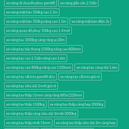
xe nâng di chuyển phuy gamlift
xe nâng gắn cân 2.5 tấn
xe nâng mặt bàn 350kg cao 1.5m
xe nâng mặt bàn 350kg nâng cao 1.5m
xe nâng mặt bàn điện 2x
xe nâng quay đổ phuy 350kg cao 1.4 mét
xe nâng tay 2000kg càng rộng ac20m
xe nâng tay bậc thang 1500kg nâng cao 800mm
xe nâng tay cao 1.5 tấn nâng cao 1.6m
xe nâng tay cao 400kg nâng cao 1100mm
xe nâng tay càng dài 1.6m
xe nâng tay cắt kéo gamlift đức
xe nâng tay cắt kéo giá rẻ
xe nâng tay siêu dài 2 mét giá rẻ
xe nâng tay thấp 51mm càng rộng 685x1220mm
xe nâng tay thấp 1500kg
xe nâng tay thấp càng hẹp 2000kg
xe nâng tay thấp càng siêu dài 2m tải 2000kg
xe nâng tay thấp nhất 51mm
xe nâng tay thấp siêu dài 2m càng hẹp