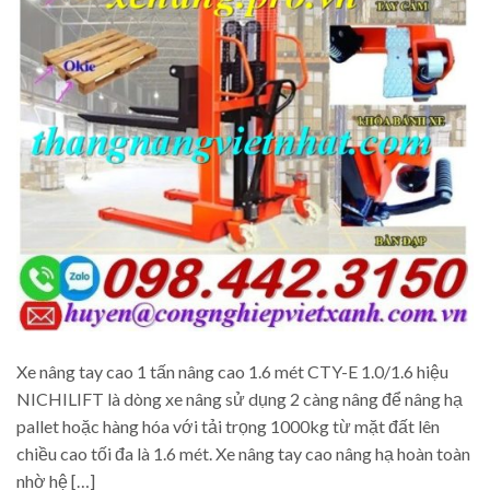
Xe nâng tay cao 1 tấn nâng cao 1.6 mét CTY-E 1.0/1.6 hiệu
NICHILIFT là dòng xe nâng sử dụng 2 càng nâng để nâng hạ
pallet hoặc hàng hóa với tải trọng 1000kg từ mặt đất lên
chiều cao tối đa là 1.6 mét. Xe nâng tay cao nâng hạ hoàn toàn
nhờ hệ […]