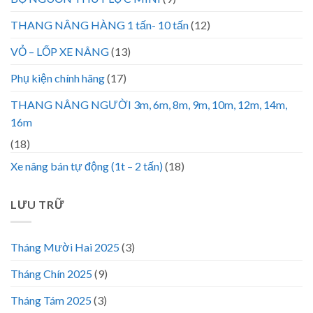
THANG NÂNG HÀNG 1 tấn- 10 tấn
(12)
VỎ – LỐP XE NÂNG
(13)
Phụ kiện chính hãng
(17)
THANG NÂNG NGƯỜI 3m, 6m, 8m, 9m, 10m, 12m, 14m,
16m
(18)
Xe nâng bán tự động (1t – 2 tấn)
(18)
LƯU TRỮ
Tháng Mười Hai 2025
(3)
Tháng Chín 2025
(9)
Tháng Tám 2025
(3)