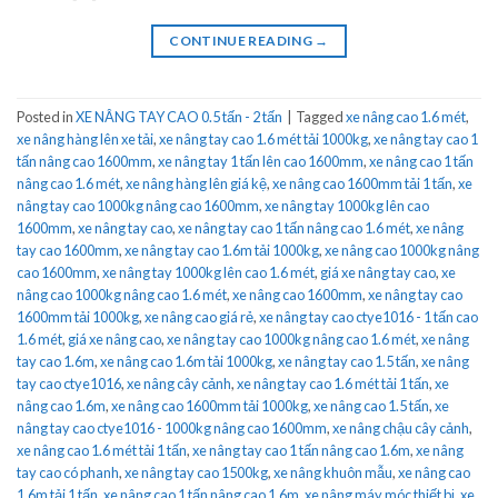
CONTINUE READING
→
Posted in
XE NÂNG TAY CAO 0.5 tấn - 2 tấn
|
Tagged
xe nâng cao 1.6 mét
,
xe nâng hàng lên xe tải
,
xe nâng tay cao 1.6 mét tải 1000kg
,
xe nâng tay cao 1
tấn nâng cao 1600mm
,
xe nâng tay 1 tấn lên cao 1600mm
,
xe nâng cao 1 tấn
nâng cao 1.6 mét
,
xe nâng hàng lên giá kệ
,
xe nâng cao 1600mm tải 1 tấn
,
xe
nâng tay cao 1000kg nâng cao 1600mm
,
xe nâng tay 1000kg lên cao
1600mm
,
xe nâng tay cao
,
xe nâng tay cao 1 tấn nâng cao 1.6 mét
,
xe nâng
tay cao 1600mm
,
xe nâng tay cao 1.6m tải 1000kg
,
xe nâng cao 1000kg nâng
cao 1600mm
,
xe nâng tay 1000kg lên cao 1.6 mét
,
giá xe nâng tay cao
,
xe
nâng cao 1000kg nâng cao 1.6 mét
,
xe nâng cao 1600mm
,
xe nâng tay cao
1600mm tải 1000kg
,
xe nâng cao giá rẻ
,
xe nâng tay cao ctye1016 - 1 tấn cao
1.6 mét
,
giá xe nâng cao
,
xe nâng tay cao 1000kg nâng cao 1.6 mét
,
xe nâng
tay cao 1.6m
,
xe nâng cao 1.6m tải 1000kg
,
xe nâng tay cao 1.5 tấn
,
xe nâng
tay cao ctye1016
,
xe nâng cây cảnh
,
xe nâng tay cao 1.6 mét tải 1 tấn
,
xe
nâng cao 1.6m
,
xe nâng cao 1600mm tải 1000kg
,
xe nâng cao 1.5 tấn
,
xe
nâng tay cao ctye1016 - 1000kg nâng cao 1600mm
,
xe nâng chậu cây cảnh
,
xe nâng cao 1.6 mét tải 1 tấn
,
xe nâng tay cao 1 tấn nâng cao 1.6m
,
xe nâng
tay cao có phanh
,
xe nâng tay cao 1500kg
,
xe nâng khuôn mẫu
,
xe nâng cao
1.6m tải 1 tấn
,
xe nâng cao 1 tấn nâng cao 1.6m
,
xe nâng máy móc thiết bị
,
xe