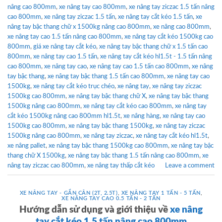
nâng cao 800mm
,
xe nâng tay cao 800mm
,
xe nâng tay ziczac 1.5 tấn nâng
cao 800mm
,
xe nâng tay ziczac 1.5 tấn
,
xe nâng tay cắt kéo 1.5 tấn
,
xe
nâng tay bậc thang chữ x 1500kg nâng cao 800mm
,
xe nâng cao 800mm
,
xe nâng tay cao 1.5 tấn nâng cao 800mm
,
xe nâng tay cắt kéo 1500kg cao
800mm
,
giá xe nâng tay cắt kéo
,
xe nâng tay bậc thang chữ x 1.5 tấn cao
800mm
,
xe nâng tay cao 1.5 tấn
,
xe nâng tay cắt kéo hl1.5t - 1.5 tấn nâng
cao 800mm
,
xe nâng tay cao
,
xe nâng tay cao 1.5 tấn cao 800mm
,
xe nâng
tay bậc thang
,
xe nâng tay bậc thang 1.5 tấn cao 800mm
,
xe nâng tay cao
1500kg
,
xe nâng tay cắt kéo trục chéo
,
xe nâng tay
,
xe nâng tay ziczac
1500kg cao 800mm
,
xe nâng tay bậc thang chữ X
,
xe nâng tay bậc thang
1500kg nâng cao 800mm
,
xe nâng tay cắt kéo cao 800mm
,
xe nâng tay
cắt kéo 1500kg nâng cao 800mm hl1.5t
,
xe nâng hàng
,
xe nâng tay cao
1500kg cao 800mm
,
xe nâng tay bậc thang 1500kg
,
xe nâng tay ziczac
1500kg nâng cao 800mm
,
xe nâng tay ziczac
,
xe nâng tay cắt kéo hl1.5t
,
xe nâng pallet
,
xe nâng tay bậc thang 1500kg cao 800mm
,
xe nâng tay bậc
thang chữ X 1500kg
,
xe nâng tay bậc thang 1.5 tấn nâng cao 800mm
,
xe
nâng tay ziczac cao 800mm
,
xe nâng tay thấp cắt kéo
Leave a comment
XE NÂNG TAY - GẮN CÂN (2T, 2.5T)
,
XE NÂNG TAY 1 TẤN - 5 TẤN
,
XE NÂNG TAY CAO 0.5 TẤN - 2 TẤN
Hướng dẫn sử dụng và giới thiệu về
xe nâng
tay cắt kéo 1.5 tấn nâng cao 800mm