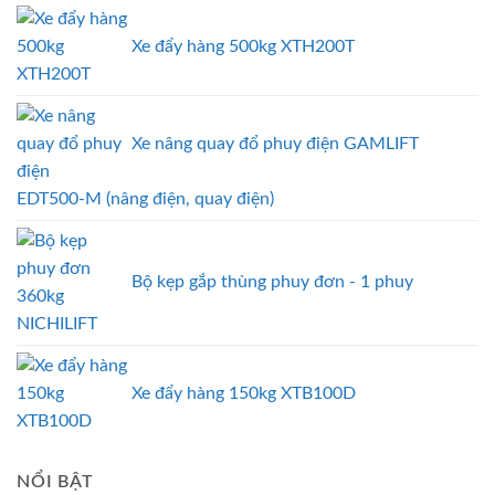
Xe đẩy hàng 500kg XTH200T
Xe nâng quay đổ phuy điện GAMLIFT
EDT500-M (nâng điện, quay điện)
Bộ kẹp gắp thùng phuy đơn - 1 phuy
Xe đẩy hàng 150kg XTB100D
NỔI BẬT