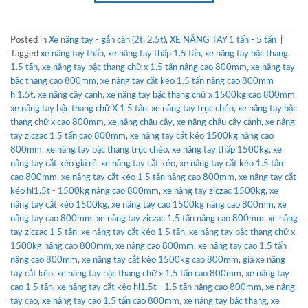
Posted in
Xe nâng tay - gắn cân (2t, 2.5t)
,
XE NÂNG TAY 1 tấn - 5 tấn
|
Tagged
xe nâng tay thấp
,
xe nâng tay thấp 1.5 tấn
,
xe nâng tay bậc thang
1.5 tấn
,
xe nâng tay bậc thang chữ x 1.5 tấn nâng cao 800mm
,
xe nâng tay
bậc thang cao 800mm
,
xe nâng tay cắt kéo 1.5 tấn nâng cao 800mm
hl1.5t
,
xe nâng cây cảnh
,
xe nâng tay bậc thang chữ x 1500kg cao 800mm
,
xe nâng tay bậc thang chữ X 1.5 tấn
,
xe nâng tay trục chéo
,
xe nâng tay bậc
thang chữ x cao 800mm
,
xe nâng chậu cây
,
xe nâng chậu cây cảnh
,
xe nâng
tay ziczac 1.5 tấn cao 800mm
,
xe nâng tay cắt kéo 1500kg nâng cao
800mm
,
xe nâng tay bậc thang trục chéo
,
xe nâng tay thấp 1500kg
,
xe
nâng tay cắt kéo giá rẻ
,
xe nâng tay cắt kéo
,
xe nâng tay cắt kéo 1.5 tấn
cao 800mm
,
xe nâng tay cắt kéo 1.5 tấn nâng cao 800mm
,
xe nâng tay cắt
kéo hl1.5t - 1500kg nâng cao 800mm
,
xe nâng tay ziczac 1500kg
,
xe
nâng tay cắt kéo 1500kg
,
xe nâng tay cao 1500kg nâng cao 800mm
,
xe
nâng tay cao 800mm
,
xe nâng tay ziczac 1.5 tấn nâng cao 800mm
,
xe nâng
tay ziczac 1.5 tấn
,
xe nâng tay cắt kéo 1.5 tấn
,
xe nâng tay bậc thang chữ x
1500kg nâng cao 800mm
,
xe nâng cao 800mm
,
xe nâng tay cao 1.5 tấn
nâng cao 800mm
,
xe nâng tay cắt kéo 1500kg cao 800mm
,
giá xe nâng
tay cắt kéo
,
xe nâng tay bậc thang chữ x 1.5 tấn cao 800mm
,
xe nâng tay
cao 1.5 tấn
,
xe nâng tay cắt kéo hl1.5t - 1.5 tấn nâng cao 800mm
,
xe nâng
tay cao
,
xe nâng tay cao 1.5 tấn cao 800mm
,
xe nâng tay bậc thang
,
xe