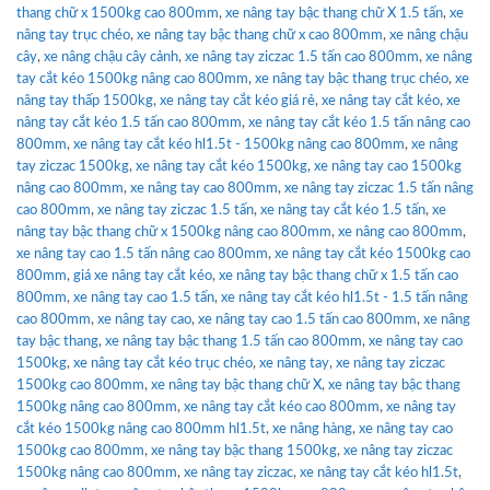
thang chữ x 1500kg cao 800mm
,
xe nâng tay bậc thang chữ X 1.5 tấn
,
xe
nâng tay trục chéo
,
xe nâng tay bậc thang chữ x cao 800mm
,
xe nâng chậu
cây
,
xe nâng chậu cây cảnh
,
xe nâng tay ziczac 1.5 tấn cao 800mm
,
xe nâng
tay cắt kéo 1500kg nâng cao 800mm
,
xe nâng tay bậc thang trục chéo
,
xe
nâng tay thấp 1500kg
,
xe nâng tay cắt kéo giá rẻ
,
xe nâng tay cắt kéo
,
xe
nâng tay cắt kéo 1.5 tấn cao 800mm
,
xe nâng tay cắt kéo 1.5 tấn nâng cao
800mm
,
xe nâng tay cắt kéo hl1.5t - 1500kg nâng cao 800mm
,
xe nâng
tay ziczac 1500kg
,
xe nâng tay cắt kéo 1500kg
,
xe nâng tay cao 1500kg
nâng cao 800mm
,
xe nâng tay cao 800mm
,
xe nâng tay ziczac 1.5 tấn nâng
cao 800mm
,
xe nâng tay ziczac 1.5 tấn
,
xe nâng tay cắt kéo 1.5 tấn
,
xe
nâng tay bậc thang chữ x 1500kg nâng cao 800mm
,
xe nâng cao 800mm
,
xe nâng tay cao 1.5 tấn nâng cao 800mm
,
xe nâng tay cắt kéo 1500kg cao
800mm
,
giá xe nâng tay cắt kéo
,
xe nâng tay bậc thang chữ x 1.5 tấn cao
800mm
,
xe nâng tay cao 1.5 tấn
,
xe nâng tay cắt kéo hl1.5t - 1.5 tấn nâng
cao 800mm
,
xe nâng tay cao
,
xe nâng tay cao 1.5 tấn cao 800mm
,
xe nâng
tay bậc thang
,
xe nâng tay bậc thang 1.5 tấn cao 800mm
,
xe nâng tay cao
1500kg
,
xe nâng tay cắt kéo trục chéo
,
xe nâng tay
,
xe nâng tay ziczac
1500kg cao 800mm
,
xe nâng tay bậc thang chữ X
,
xe nâng tay bậc thang
1500kg nâng cao 800mm
,
xe nâng tay cắt kéo cao 800mm
,
xe nâng tay
cắt kéo 1500kg nâng cao 800mm hl1.5t
,
xe nâng hàng
,
xe nâng tay cao
1500kg cao 800mm
,
xe nâng tay bậc thang 1500kg
,
xe nâng tay ziczac
1500kg nâng cao 800mm
,
xe nâng tay ziczac
,
xe nâng tay cắt kéo hl1.5t
,