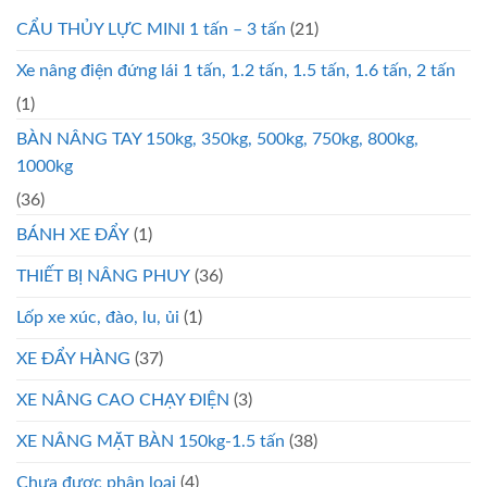
CẨU THỦY LỰC MINI 1 tấn – 3 tấn
(21)
Xe nâng điện đứng lái 1 tấn, 1.2 tấn, 1.5 tấn, 1.6 tấn, 2 tấn
(1)
BÀN NÂNG TAY 150kg, 350kg, 500kg, 750kg, 800kg,
1000kg
(36)
BÁNH XE ĐẨY
(1)
THIẾT BỊ NÂNG PHUY
(36)
Lốp xe xúc, đào, lu, ủi
(1)
XE ĐẨY HÀNG
(37)
XE NÂNG CAO CHẠY ĐIỆN
(3)
XE NÂNG MẶT BÀN 150kg-1.5 tấn
(38)
Chưa được phân loại
(4)