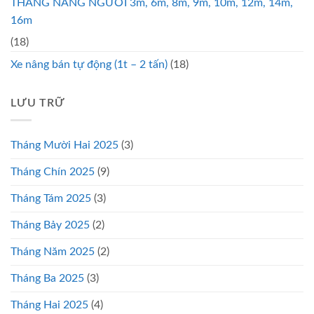
THANG NÂNG NGƯỜI 3m, 6m, 8m, 9m, 10m, 12m, 14m,
16m
(18)
Xe nâng bán tự động (1t – 2 tấn)
(18)
LƯU TRỮ
Tháng Mười Hai 2025
(3)
Tháng Chín 2025
(9)
Tháng Tám 2025
(3)
Tháng Bảy 2025
(2)
Tháng Năm 2025
(2)
Tháng Ba 2025
(3)
Tháng Hai 2025
(4)