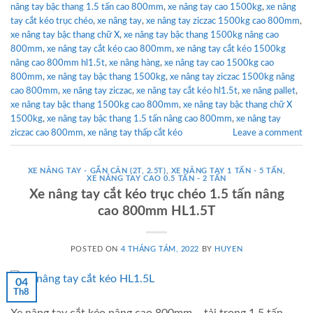
nâng tay bậc thang 1.5 tấn cao 800mm
,
xe nâng tay cao 1500kg
,
xe nâng
tay cắt kéo trục chéo
,
xe nâng tay
,
xe nâng tay ziczac 1500kg cao 800mm
,
xe nâng tay bậc thang chữ X
,
xe nâng tay bậc thang 1500kg nâng cao
800mm
,
xe nâng tay cắt kéo cao 800mm
,
xe nâng tay cắt kéo 1500kg
nâng cao 800mm hl1.5t
,
xe nâng hàng
,
xe nâng tay cao 1500kg cao
800mm
,
xe nâng tay bậc thang 1500kg
,
xe nâng tay ziczac 1500kg nâng
cao 800mm
,
xe nâng tay ziczac
,
xe nâng tay cắt kéo hl1.5t
,
xe nâng pallet
,
xe nâng tay bậc thang 1500kg cao 800mm
,
xe nâng tay bậc thang chữ X
1500kg
,
xe nâng tay bậc thang 1.5 tấn nâng cao 800mm
,
xe nâng tay
ziczac cao 800mm
,
xe nâng tay thấp cắt kéo
Leave a comment
XE NÂNG TAY - GẮN CÂN (2T, 2.5T)
,
XE NÂNG TAY 1 TẤN - 5 TẤN
,
XE NÂNG TAY CAO 0.5 TẤN - 2 TẤN
Xe nâng tay cắt kéo trục chéo 1.5 tấn nâng
cao 800mm HL1.5T
POSTED ON
4 THÁNG TÁM, 2022
BY
HUYEN
04
Th8