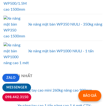
cao 1500mm
Xe nâng mặt bàn WP350 NIULI - 350kg nâng
cao 1500mm
Xe nâng mặt bàn WP1000 NIULI - 1 tấn
nâng cao 1 mét
TIN MỚI NHẤT
ZALO
MESSENGER
Xe nâng tay cao mini 260kg nâng cao 900mm
BÁO GIÁ
098.442.3150
Xe nâng tay cao 1 tấn nâng cao 1.6 mét CTY-