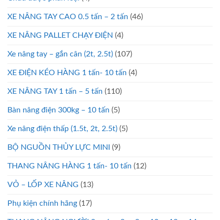
XE NÂNG TAY CAO 0.5 tấn – 2 tấn
(46)
XE NÂNG PALLET CHẠY ĐIỆN
(4)
Xe nâng tay – gắn cân (2t, 2.5t)
(107)
XE ĐIỆN KÉO HÀNG 1 tấn- 10 tấn
(4)
XE NÂNG TAY 1 tấn – 5 tấn
(110)
Bàn nâng điện 300kg – 10 tấn
(5)
Xe nâng điện thấp (1.5t, 2t, 2.5t)
(5)
BỘ NGUỒN THỦY LỰC MINI
(9)
THANG NÂNG HÀNG 1 tấn- 10 tấn
(12)
VỎ – LỐP XE NÂNG
(13)
Phụ kiện chính hãng
(17)