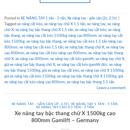
Posted in
XE NÂNG TAY 1 tấn - 5 tấn
,
Xe nâng tay - gắn cân (2t, 2.5t)
|
Tagged
xe nâng cắt kéo
,
xe nâng tay chữ X 1.5 tấn
,
xe nâng tay
,
xe nâng
chữ X
,
xe nâng tay bậc thang chữ X 1.5 tấn
,
xe nâng tay cắt kéo
,
xe nâng
bậc thang
,
xe nâng tay cắt kéo 1500kg nâng cao 800mm
,
xe nâng tay cắt
kéo 1500kg
,
xe nâng tay bậc thang
,
xe nâng tay cắt kéo 1.5 tấn nâng cao
800mm
,
xe nâng tay cắt kéo 1.5 tấn
,
xe nâng bậc thang chữ X
,
xe nâng tay
cao 800mm
,
xe nâng tay cắt kéo nâng cao 800mm
,
xe nâng tay bậc thang
chữ X
,
xe nâng cao 800mm
,
xe nâng tay cắt kéo gamlift
,
xe nâng tay chữ X
,
giá xe nâng tay bậc thang chữ X
,
xe nâng tay cắt kéo gamlift đức
,
xe nâng
tay bậc thang 1500kg
,
giá xe nâng tay cắt kéo
,
xe nâng tay chữ X 1500kg
,
giá xe nâng tay cắt kéo 1500kg
,
xe nâng tay bậc thang chữ X 1500kg
,
giá
xe nâng tay cắt kéo nâng cao 800mm
,
xe nâng tay bậc thang 1.5 tấn
Leave a comment
XE NÂNG TAY - GẮN CÂN (2T, 2.5T)
,
XE NÂNG TAY 1 TẤN - 5 TẤN
,
XE NÂNG TAY CAO 0.5 TẤN - 2 TẤN
Xe nâng tay bậc thang chữ X 1500kg cao
800mm Gamlift – Germany