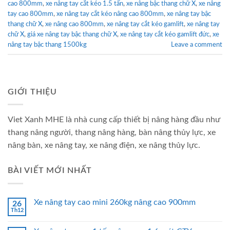
cao 800mm
,
xe nâng tay cắt kéo 1.5 tấn
,
xe nâng bậc thang chữ X
,
xe nâng
tay cao 800mm
,
xe nâng tay cắt kéo nâng cao 800mm
,
xe nâng tay bậc
thang chữ X
,
xe nâng cao 800mm
,
xe nâng tay cắt kéo gamlift
,
xe nâng tay
chữ X
,
giá xe nâng tay bậc thang chữ X
,
xe nâng tay cắt kéo gamlift đức
,
xe
nâng tay bậc thang 1500kg
Leave a comment
GIỚI THIỆU
Viet Xanh MHE là nhà cung cấp thiết bị nâng hàng đầu như
thang nâng người, thang nâng hàng, bàn nâng thủy lực, xe
nâng bàn, xe nâng tay, xe nâng điện, xe nâng thủy lực.
BÀI VIẾT MỚI NHẤT
Xe nâng tay cao mini 260kg nâng cao 900mm
26
Th12