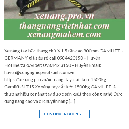
Xe nâng tay bậc thang chữ X 1.5 tấn cao 800mm GAMLIFT –
GERMANY giá siêu rẻ call 0984423150 – Huyền
Hotline/zalo/viber: 098.442.3150 – Huyền Email:
huyen@congnghiepvietxanh.com.vn
https://xenang.pro.vn/xe-nang-tay-cat-keo-1500kg-
Gamlift-SLT15 Xe nâng tay cắt kéo 1500kg GAMLIFT là
thương hiệu xe nâng tay được sản xuất theo công nghệ Đức
dùng nâng cao và di chuyển hàng […]
CONTINUE READING
→