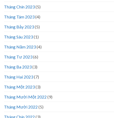
Tháng Chín 2023
(5)
Tháng Tám 2023
(4)
Tháng Bảy 2023
(5)
Tháng Sáu 2023
(1)
Tháng Năm 2023
(4)
Tháng Tư 2023
(6)
Tháng Ba 2023
(3)
Tháng Hai 2023
(7)
Tháng Một 2023
(3)
Tháng Mười Một 2022
(9)
Tháng Mười 2022
(5)
Tháng Chín 2022
(3)