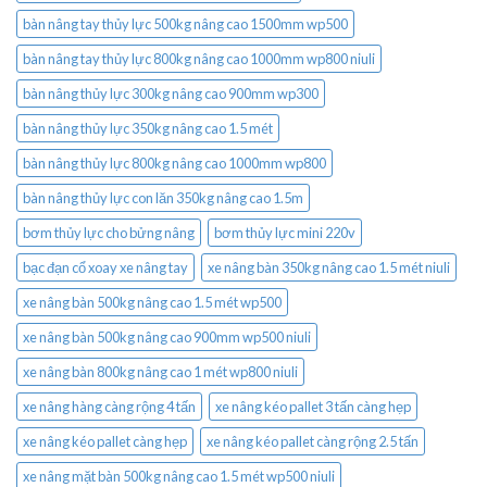
bàn nâng tay thủy lực 500kg nâng cao 1500mm wp500
bàn nâng tay thủy lực 800kg nâng cao 1000mm wp800 niuli
bàn nâng thủy lực 300kg nâng cao 900mm wp300
bàn nâng thủy lực 350kg nâng cao 1.5 mét
bàn nâng thủy lực 800kg nâng cao 1000mm wp800
bàn nâng thủy lực con lăn 350kg nâng cao 1.5m
bơm thủy lực cho bửng nâng
bơm thủy lực mini 220v
bạc đạn cổ xoay xe nâng tay
xe nâng bàn 350kg nâng cao 1.5 mét niuli
xe nâng bàn 500kg nâng cao 1.5 mét wp500
xe nâng bàn 500kg nâng cao 900mm wp500 niuli
xe nâng bàn 800kg nâng cao 1 mét wp800 niuli
xe nâng hàng càng rộng 4 tấn
xe nâng kéo pallet 3 tấn càng hẹp
xe nâng kéo pallet càng hẹp
xe nâng kéo pallet càng rộng 2.5 tấn
xe nâng mặt bàn 500kg nâng cao 1.5 mét wp500 niuli