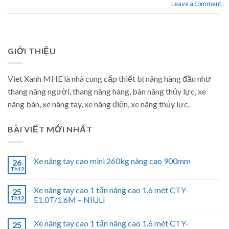
Leave a comment
GIỚI THIỆU
Viet Xanh MHE là nhà cung cấp thiết bị nâng hàng đầu như
thang nâng người, thang nâng hàng, bàn nâng thủy lực, xe
nâng bàn, xe nâng tay, xe nâng điện, xe nâng thủy lực.
BÀI VIẾT MỚI NHẤT
Xe nâng tay cao mini 260kg nâng cao 900mm
26
Th12
Xe nâng tay cao 1 tấn nâng cao 1.6 mét CTY-
25
Th12
E1.0T/1.6M – NIULI
Xe nâng tay cao 1 tấn nâng cao 1.6 mét CTY-
25