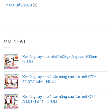
Tháng Bảy 2018
(1)
MỚI NHẤT
Xe nâng tay cao mini 260kg nâng cao 900mm
NIULI
Xe nâng tay cao 1 tấn nâng cao 1.6 mét CTY-
E1.0T/1.6M - NIULI
Xe nâng tay cao 1 tấn nâng cao 1.6 mét CTY-
A1.0T/1.6M - NIULI