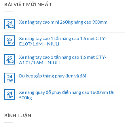
BÀI VIẾT MỚI NHẤT
Xe nâng tay cao mini 260kg nâng cao 900mm
26
Th12
Xe nâng tay cao 1 tấn nâng cao 1.6 mét CTY-
25
Th12
E1.0T/1.6M – NIULI
Xe nâng tay cao 1 tấn nâng cao 1.6 mét CTY-
25
Th12
A1.0T/1.6M – NIULI
Bộ kẹp gắp thùng phuy đơn và đôi
24
Th9
Xe nâng quay đổ phuy điện nâng cao 1600mm tải
24
Th9
500kg
BÌNH LUẬN