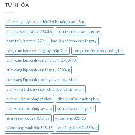
TỪ KHÓA
bàn nâng thủy lực con lăn 350kg nâng cao 1.5m
bánh lái xe nâng tay 2000kg
bánh xe nylon xe nâng tay
bơm thủy lực mini 220v
bạc đạn cổ xoay xe nâng tay
càng cùm bánh xe nâng tay thấp 3 tấn
càng cùm lắp bánh xe nâng tay
càng cùm lắp bánh xe nâng tay thấp 80x70
cùm càng lắp bánh xe nâng tay 2500kg
cùm càng lắp bánh xe nâng tay thấp 2.5 tấn
dịch vụ sửa chữa xe nâng thùng phuy tại tphcm
dịch vụ sửa xe nâng các loại
dịch vụ sửa xe nâng phuy
dịch vụ sửa xe nâng tay cao
sửa chữa xe nâng bàn
sửa xe nâng quay đổ phuy
vỏ xe nâng 825-15
vỏ xe nâng bánh đặc 815-15
xe nâng bàn điện 350kg