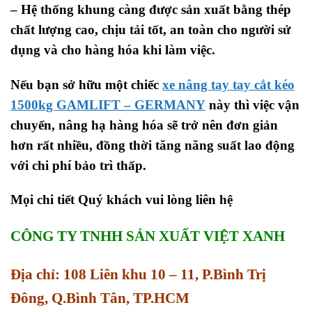
– Hệ thống khung càng được sản xuất bằng thép
chất lượng cao, chịu tải tốt, an toàn cho người sử
dụng và cho hàng hóa khi làm việc.
Nếu bạn sở hữu một chiếc
xe nâng tay tay cắt kéo
1500kg
GAMLIFT – GERMANY
này thì việc vận
chuyển, nâng hạ hàng hóa sẽ trở nên đơn giản
hơn rất nhiều, đồng thời tăng năng suất lao động
với chi phí bảo trì thấp.
Mọi chi tiết Quý khách vui lòng liên hệ
CÔNG TY TNHH SẢN XUẤT VIỆT XANH
Địa chỉ: 108 Liên khu 10 – 11, P.Bình Trị
Đông, Q.Bình Tân, TP.HCM