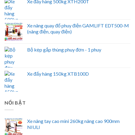
Xe đẩy hàng 500kg XTH200T
Xe nâng quay đổ phuy điện GAMLIFT EDT500-M
(nâng điện, quay điện)
Bộ kẹp gắp thùng phuy đơn - 1 phuy
Xe đẩy hàng 150kg XTB100D
NỔI BẬT
Xe nâng tay cao mini 260kg nâng cao 900mm
NIULI