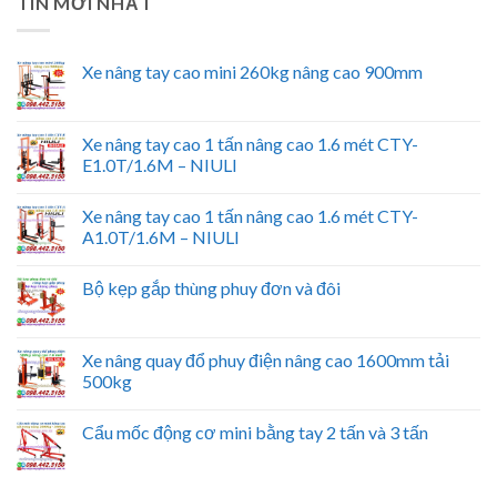
TIN MỚI NHẤT
Xe nâng tay cao mini 260kg nâng cao 900mm
Xe nâng tay cao 1 tấn nâng cao 1.6 mét CTY-
E1.0T/1.6M – NIULI
Xe nâng tay cao 1 tấn nâng cao 1.6 mét CTY-
A1.0T/1.6M – NIULI
Bộ kẹp gắp thùng phuy đơn và đôi
Xe nâng quay đổ phuy điện nâng cao 1600mm tải
500kg
Cẩu mốc động cơ mini bằng tay 2 tấn và 3 tấn