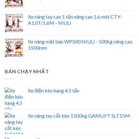
Xe nâng tay cao 1 tấn nâng cao 1.6 mét CTY-
A1.0T/1.6M - NIULI
Xe nâng mặt bàn WP500 NIULI - 500kg nâng cao
1500mm
BÁN CHẠY NHẤT
Xe điện kéo hàng 4.5 tấn
Xe nâng tay cắt kéo 1500kg GAMLIFT SLT15M