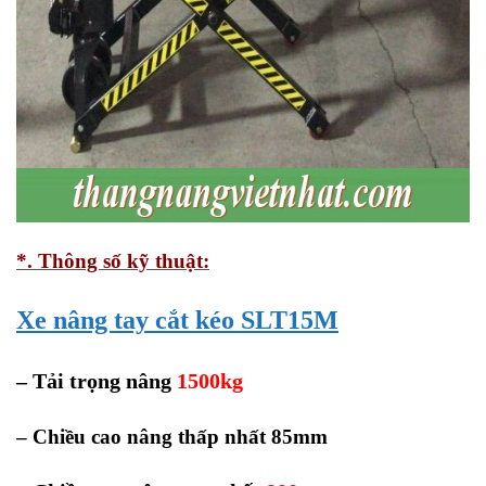
*. Thông số kỹ thuật:
Xe nâng tay cắt kéo SLT15M
– Tải trọng nâng
1500kg
– Chiều cao nâng thấp nhất 85mm