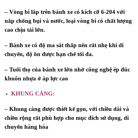
– Vòng bi lắp trên bánh xe có kích cỡ 6-204 với
nắp chống bụi và nước, loại vòng bi có chất lượng
cao chịu tải lớn.
– Bánh xe có độ ma sát thấp nên rất nhẹ khi di
chuyển, độ ồn được hạn chế tối đa.
– Tuổi thọ của bánh xe lớn nhờ công nghệ ép đúc
khuôn nhựa ở áp lực cao
KHUNG CÀNG:
– Khung càng được thiết kế gọn, với chiều dài và
chiều rộng rất phù hợp cho mục đích sử dụng, di
chuyển hàng hóa