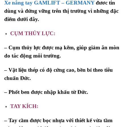
Xe nâng tay GAMLIFT – GERMANY
đươc tin
dùng và đứng vững trên thị trường vì những đặc
điểm dưới đây.
CỤM THỦY LỰC:
–
Cụm thủy lực được mạ kẽm, giúp giảm ăn mòn
do tác động môi trường
.
– Vật liệu thép có độ cứng cao, bền bỉ theo tiêu
chuẩn Đức.
– Phốt ben được nhập khẩu từ Đức.
TAY
KÍCH:
– Tay cầm được bọc nhựa với thiết kế vừa tầm