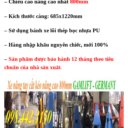
– Chiều cao nâng cao nhất
800mm
– Kích thước càng: 685x1220mm
– Sử dụng bánh xe lõi thép bọc nhựa PU
– Hàng nhập khẩu nguyên chiếc, mới 100%
–
Sản phẩm được bảo hành 12 tháng theo tiêu
chuẩn của nhà sản xuất
.