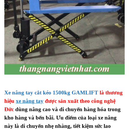
Xe nâng tay cắt kéo 1500kg GAMLIFT
là thương
hiệu
xe nâng tay
được sản xuất theo công nghệ
Đức
dùng nâng cao và di chuyển hàng hóa trong
kho hàng và bến bãi. Ưu điểm của loại xe nâng
này là di chuyển nhẹ nhàng, tiết kiệm sức lao