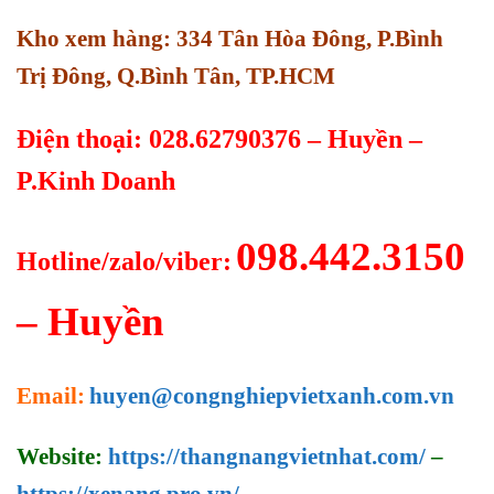
Kho xem hàng: 334 Tân Hòa Đông, P.Bình
Trị Đông, Q.Bình Tân, TP.HCM
Điện thoại: 028.62790376 – Huyền –
P.Kinh Doanh
098.442.3150
Hotline/zalo/viber:
– Huyền
Email:
huyen@congnghiepvietxanh.com.vn
Website:
https://thangnangvietnhat.com/
–