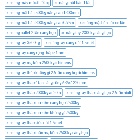
xe nâng máy móc thiết bị
xe nâng mặt bàn 1 tấn
xe nâng mặt bàn 500kg nâng cao 1300mm
xe nâng mặt bàn 800kg nâng cao 0.95m
xe nâng mặt bàn có con lăn
xe nâng pallet 2 tấn càng hẹp
xe nâng tay 2000kg càng hẹp
xe nâng tay 3500kg
xe nâng tay càng dài 1.5 mét
xe nâng tay càng rộng thấp 51mm
xe nâng tay mạ kẽm 2500kg ichimens
xe nâng tay thép không gỉ 2.5 tấn càng hẹp ichimens
xe nâng tay thấp 4 tấn càng rộng 685x1220mm
xe nâng tay thấp 2000kg ac20m
xe nâng tay thấp càng hẹp 2.5 tấn niuli
xe nâng tay thấp mạ kẽm càng hẹp 2500kg
xe nâng tay thấp mạ kẽm không gỉ 2500kg
xe nâng tay thấp siêu dài 1.5 mét
xe nâng tay thấp thân mạ kẽm 2500kg càng hẹp