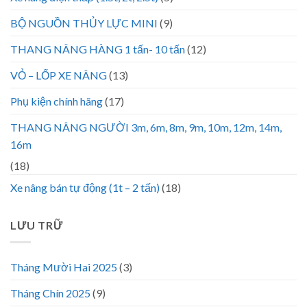
BỘ NGUỒN THỦY LỰC MINI
(9)
THANG NÂNG HÀNG 1 tấn- 10 tấn
(12)
VỎ – LỐP XE NÂNG
(13)
Phụ kiện chính hãng
(17)
THANG NÂNG NGƯỜI 3m, 6m, 8m, 9m, 10m, 12m, 14m,
16m
(18)
Xe nâng bán tự động (1t – 2 tấn)
(18)
LƯU TRỮ
Tháng Mười Hai 2025
(3)
Tháng Chín 2025
(9)