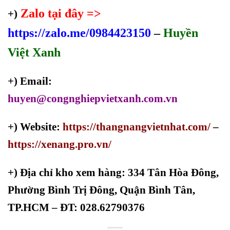
Zalo tại đây =>
+)
https://zalo.me/0984423150
–
Huyền
Việt Xanh
+) Email:
huyen@congnghiepvietxanh.com.vn
+) Website:
https://thangnangvietnhat.com/
–
https://xenang.pro.vn/
+)
Địa chỉ kho xem hàng: 334 Tân Hòa Đông,
Phường Bình Trị Đông, Quận Bình Tân,
TP.HCM – ĐT: 028.62790376