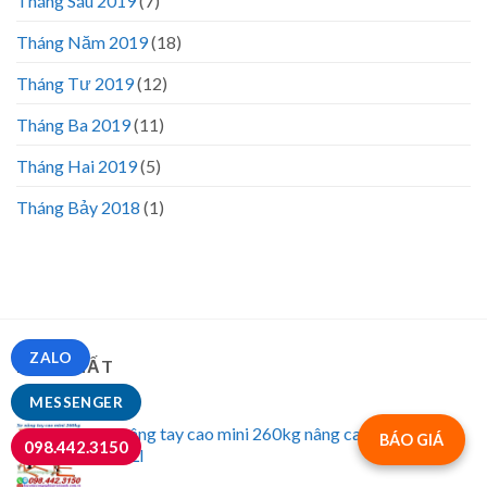
Tháng Sáu 2019
(7)
Tháng Năm 2019
(18)
Tháng Tư 2019
(12)
Tháng Ba 2019
(11)
Tháng Hai 2019
(5)
Tháng Bảy 2018
(1)
ZALO
MỚI NHẤT
MESSENGER
Xe nâng tay cao mini 260kg nâng cao 900mm
BÁO GIÁ
098.442.3150
NIULI