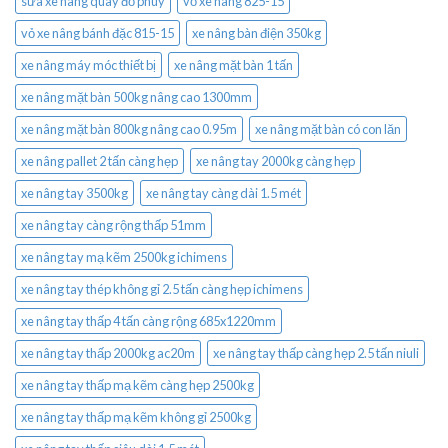
sửa xe nâng quay đổ phuy
vỏ xe nâng 825-15
vỏ xe nâng bánh đặc 815-15
xe nâng bàn điện 350kg
xe nâng máy móc thiết bị
xe nâng mặt bàn 1 tấn
xe nâng mặt bàn 500kg nâng cao 1300mm
xe nâng mặt bàn 800kg nâng cao 0.95m
xe nâng mặt bàn có con lăn
xe nâng pallet 2 tấn càng hẹp
xe nâng tay 2000kg càng hẹp
xe nâng tay 3500kg
xe nâng tay càng dài 1.5 mét
xe nâng tay càng rộng thấp 51mm
xe nâng tay mạ kẽm 2500kg ichimens
xe nâng tay thép không gỉ 2.5 tấn càng hẹp ichimens
xe nâng tay thấp 4 tấn càng rộng 685x1220mm
xe nâng tay thấp 2000kg ac20m
xe nâng tay thấp càng hẹp 2.5 tấn niuli
xe nâng tay thấp mạ kẽm càng hẹp 2500kg
xe nâng tay thấp mạ kẽm không gỉ 2500kg