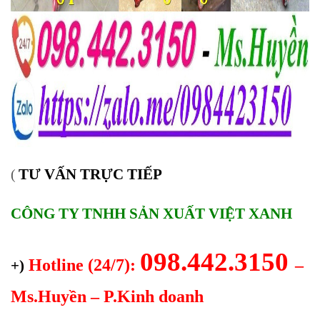
TƯ VẤN TRỰC TIẾP
(
CÔNG TY TNHH SẢN XUẤT VIỆT XANH
098.442.3150
Hotline (24/7):
–
+)
Ms.Huyền – P.Kinh doanh