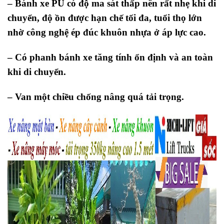
– Bánh xe PU có độ ma sát thấp nên rất nhẹ khi di
chuyển, độ ồn được hạn chế tối đa, tuổi thọ lớn
nhờ công nghệ ép đúc khuôn nhựa ở áp lực cao.
– Có phanh bánh xe tăng tính ổn định và an toàn
khi di chuyển.
– Van một chiều chống nâng quá tải trọng.