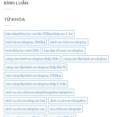
BÌNH LUẬN
TỪ KHÓA
bàn nâng thủy lực con lăn 350kg nâng cao 1.5m
bánh lái xe nâng tay 2000kg
bánh xe nylon xe nâng tay
bơm thủy lực mini 220v
bạc đạn cổ xoay xe nâng tay
càng cùm bánh xe nâng tay thấp 3 tấn
càng cùm lắp bánh xe nâng tay
càng cùm lắp bánh xe nâng tay thấp 80x70
cùm càng lắp bánh xe nâng tay 2500kg
cùm càng lắp bánh xe nâng tay thấp 2.5 tấn
dịch vụ sửa chữa xe nâng thùng phuy tại tphcm
dịch vụ sửa xe nâng các loại
dịch vụ sửa xe nâng phuy
dịch vụ sửa xe nâng tay cao
sửa chữa xe nâng bàn