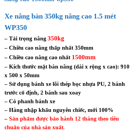
Xe nâng bàn
350kg nâng cao 1.5 mét
WP350
350kg
– Tải trọng nâng
– Chiều cao nâng thấp nhất 350mm
1500mm
– Chiều cao nâng cao nhất
–
Kích thước mặt bàn nâng (dài x rộng x cao): 910
x 500 x 50mm
– Sử dụng bánh xe lõi thép bọc nhựa PU,
2 bánh
trước cố định, 2 bánh sau xoay
– Có phanh bánh xe
– Hàng nhập khẩu nguyên chiếc, mới 100%
–
Sản phẩm được bảo hành 12 tháng theo tiêu
chuẩn của nhà sản xuất
.