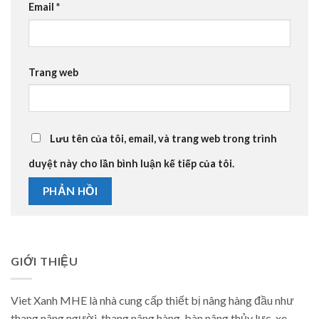
Email
*
Trang web
Lưu tên của tôi, email, và trang web trong trình
duyệt này cho lần bình luận kế tiếp của tôi.
GIỚI THIỆU
Viet Xanh MHE là nhà cung cấp thiết bị nâng hàng đầu như
thang nâng người, thang nâng hàng, bàn nâng thủy lực, xe