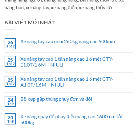
nâng bàn, xe nâng tay, xe nâng điện, xe nâng thủy lực.
BÀI VIẾT MỚI NHẤT
Xe nâng tay cao mini 260kg nâng cao 900mm
26
Th12
Xe nâng tay cao 1 tấn nâng cao 1.6 mét CTY-
25
Th12
E1.0T/1.6M – NIULI
Xe nâng tay cao 1 tấn nâng cao 1.6 mét CTY-
25
Th12
A1.0T/1.6M – NIULI
Bộ kẹp gắp thùng phuy đơn và đôi
24
Th9
Xe nâng quay đổ phuy điện nâng cao 1600mm tải
24
Th9
500kg