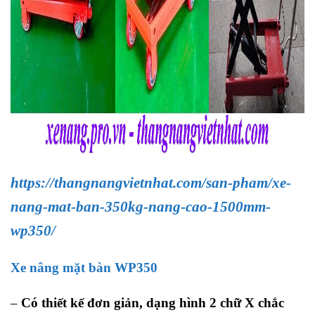
https://thangnangvietnhat.com/san-pham/xe-
nang-mat-ban-350kg-nang-cao-1500mm-
wp350/
Xe nâng mặt bàn WP350
–
Có thiết kế đơn giản, dạng hình 2 chữ X chắc