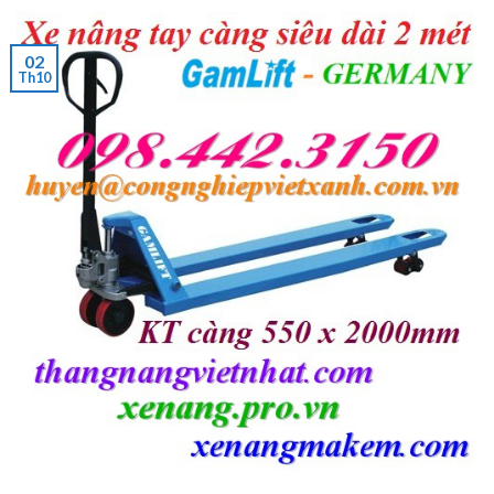
02
Th10