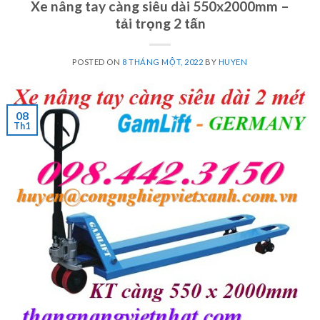
Xe nâng tay càng siêu dài 550x2000mm –
tải trọng 2 tấn
POSTED ON
8 THÁNG MỘT, 2022
BY
HUYEN
08
Th1