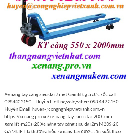
Xe nâng tay càng siêu dài 2 mét Gamlift giá cực sốc call
0984423150 – Huyền Hotline/zalo/viber: 098.442.3150 –
Huyền Email: huyen@congnghiepvietxanh.com.vn
https://xenang.pro.vn/xe-nang-tay-sieu-dai-2000mm-
gamlift-m20s-20 Xe nâng tay càng siêu dài 2m M20S-20
GAMLIFT là thương hiệu xe nâng tay được sản xuất theo