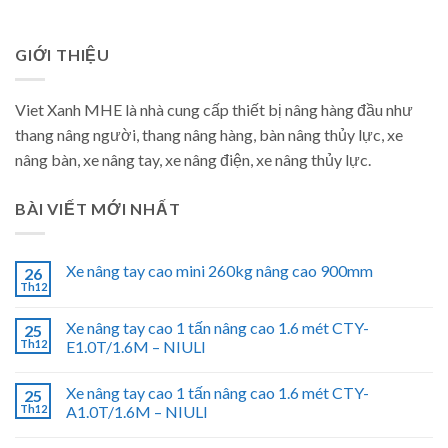
GIỚI THIỆU
Viet Xanh MHE là nhà cung cấp thiết bị nâng hàng đầu như
thang nâng người, thang nâng hàng, bàn nâng thủy lực, xe
nâng bàn, xe nâng tay, xe nâng điện, xe nâng thủy lực.
BÀI VIẾT MỚI NHẤT
Xe nâng tay cao mini 260kg nâng cao 900mm
26
Th12
Xe nâng tay cao 1 tấn nâng cao 1.6 mét CTY-
25
Th12
E1.0T/1.6M – NIULI
Xe nâng tay cao 1 tấn nâng cao 1.6 mét CTY-
25
Th12
A1.0T/1.6M – NIULI