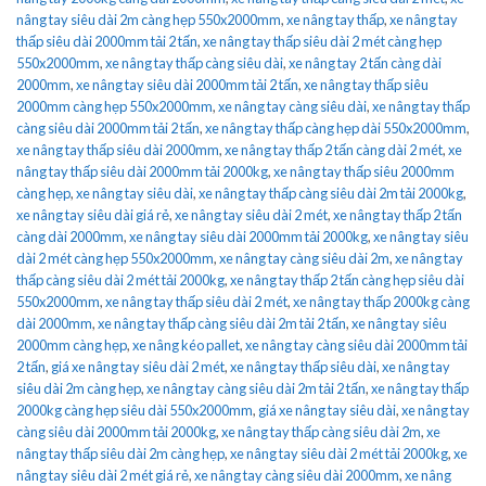
nâng tay siêu dài 2m càng hẹp 550x2000mm
,
xe nâng tay thấp
,
xe nâng tay
thấp siêu dài 2000mm tải 2 tấn
,
xe nâng tay thấp siêu dài 2 mét càng hẹp
550x2000mm
,
xe nâng tay thấp càng siêu dài
,
xe nâng tay 2 tấn càng dài
2000mm
,
xe nâng tay siêu dài 2000mm tải 2 tấn
,
xe nâng tay thấp siêu
2000mm càng hẹp 550x2000mm
,
xe nâng tay càng siêu dài
,
xe nâng tay thấp
càng siêu dài 2000mm tải 2 tấn
,
xe nâng tay thấp càng hẹp dài 550x2000mm
,
xe nâng tay thấp siêu dài 2000mm
,
xe nâng tay thấp 2 tấn càng dài 2 mét
,
xe
nâng tay thấp siêu dài 2000mm tải 2000kg
,
xe nâng tay thấp siêu 2000mm
càng hẹp
,
xe nâng tay siêu dài
,
xe nâng tay thấp càng siêu dài 2m tải 2000kg
,
xe nâng tay siêu dài giá rẻ
,
xe nâng tay siêu dài 2 mét
,
xe nâng tay thấp 2 tấn
càng dài 2000mm
,
xe nâng tay siêu dài 2000mm tải 2000kg
,
xe nâng tay siêu
dài 2 mét càng hẹp 550x2000mm
,
xe nâng tay càng siêu dài 2m
,
xe nâng tay
thấp càng siêu dài 2 mét tải 2000kg
,
xe nâng tay thấp 2 tấn càng hẹp siêu dài
550x2000mm
,
xe nâng tay thấp siêu dài 2 mét
,
xe nâng tay thấp 2000kg càng
dài 2000mm
,
xe nâng tay thấp càng siêu dài 2m tải 2 tấn
,
xe nâng tay siêu
2000mm càng hẹp
,
xe nâng kéo pallet
,
xe nâng tay càng siêu dài 2000mm tải
2 tấn
,
giá xe nâng tay siêu dài 2 mét
,
xe nâng tay thấp siêu dài
,
xe nâng tay
siêu dài 2m càng hẹp
,
xe nâng tay càng siêu dài 2m tải 2 tấn
,
xe nâng tay thấp
2000kg càng hẹp siêu dài 550x2000mm
,
giá xe nâng tay siêu dài
,
xe nâng tay
càng siêu dài 2000mm tải 2000kg
,
xe nâng tay thấp càng siêu dài 2m
,
xe
nâng tay thấp siêu dài 2m càng hẹp
,
xe nâng tay siêu dài 2 mét tải 2000kg
,
xe
nâng tay siêu dài 2 mét giá rẻ
,
xe nâng tay càng siêu dài 2000mm
,
xe nâng