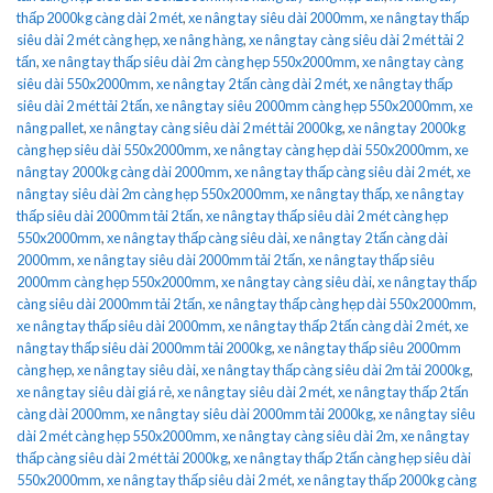
thấp 2000kg càng dài 2 mét
,
xe nâng tay siêu dài 2000mm
,
xe nâng tay thấp
siêu dài 2 mét càng hẹp
,
xe nâng hàng
,
xe nâng tay càng siêu dài 2 mét tải 2
tấn
,
xe nâng tay thấp siêu dài 2m càng hẹp 550x2000mm
,
xe nâng tay càng
siêu dài 550x2000mm
,
xe nâng tay 2 tấn càng dài 2 mét
,
xe nâng tay thấp
siêu dài 2 mét tải 2 tấn
,
xe nâng tay siêu 2000mm càng hẹp 550x2000mm
,
xe
nâng pallet
,
xe nâng tay càng siêu dài 2 mét tải 2000kg
,
xe nâng tay 2000kg
càng hẹp siêu dài 550x2000mm
,
xe nâng tay càng hẹp dài 550x2000mm
,
xe
nâng tay 2000kg càng dài 2000mm
,
xe nâng tay thấp càng siêu dài 2 mét
,
xe
nâng tay siêu dài 2m càng hẹp 550x2000mm
,
xe nâng tay thấp
,
xe nâng tay
thấp siêu dài 2000mm tải 2 tấn
,
xe nâng tay thấp siêu dài 2 mét càng hẹp
550x2000mm
,
xe nâng tay thấp càng siêu dài
,
xe nâng tay 2 tấn càng dài
2000mm
,
xe nâng tay siêu dài 2000mm tải 2 tấn
,
xe nâng tay thấp siêu
2000mm càng hẹp 550x2000mm
,
xe nâng tay càng siêu dài
,
xe nâng tay thấp
càng siêu dài 2000mm tải 2 tấn
,
xe nâng tay thấp càng hẹp dài 550x2000mm
,
xe nâng tay thấp siêu dài 2000mm
,
xe nâng tay thấp 2 tấn càng dài 2 mét
,
xe
nâng tay thấp siêu dài 2000mm tải 2000kg
,
xe nâng tay thấp siêu 2000mm
càng hẹp
,
xe nâng tay siêu dài
,
xe nâng tay thấp càng siêu dài 2m tải 2000kg
,
xe nâng tay siêu dài giá rẻ
,
xe nâng tay siêu dài 2 mét
,
xe nâng tay thấp 2 tấn
càng dài 2000mm
,
xe nâng tay siêu dài 2000mm tải 2000kg
,
xe nâng tay siêu
dài 2 mét càng hẹp 550x2000mm
,
xe nâng tay càng siêu dài 2m
,
xe nâng tay
thấp càng siêu dài 2 mét tải 2000kg
,
xe nâng tay thấp 2 tấn càng hẹp siêu dài
550x2000mm
,
xe nâng tay thấp siêu dài 2 mét
,
xe nâng tay thấp 2000kg càng