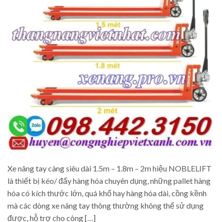
Xe nâng tay càng siêu dài 1.5m – 1.8m – 2m hiệu NOBLELIFT
là thiết bị kéo/ đẩy hàng hóa chuyên dụng, những pallet hàng
hóa có kích thước lớn, quá khổ hay hàng hóa dài, cồng kềnh
mà các dòng xe nâng tay thông thường không thể sử dụng
được, hỗ trợ cho công […]