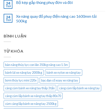
Bộ kẹp gắp thùng phuy đơn và đôi
24
Th9
Xe nâng quay đổ phuy điện nâng cao 1600mm tải
24
Th9
500kg
BÌNH LUẬN
TỪ KHÓA
bàn nâng thủy lực con lăn 350kg nâng cao 1.5m
bánh lái xe nâng tay 2000kg
bánh xe nylon xe nâng tay
bơm thủy lực mini 220v
bạc đạn cổ xoay xe nâng tay
càng cùm bánh xe nâng tay thấp 3 tấn
càng cùm lắp bánh xe nâng tay
càng cùm lắp bánh xe nâng tay thấp 80x70
cùm càng lắp bánh xe nâng tay 2500kg