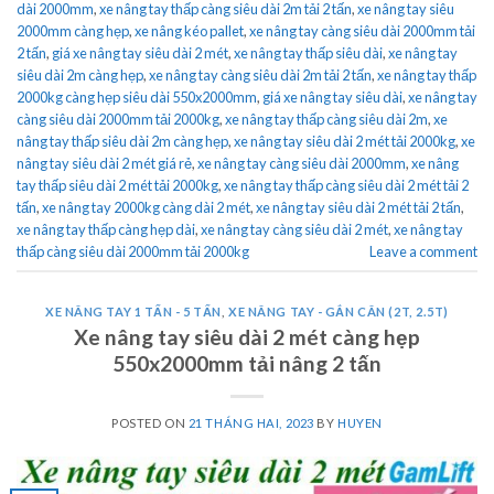
dài 2000mm
,
xe nâng tay thấp càng siêu dài 2m tải 2 tấn
,
xe nâng tay siêu
2000mm càng hẹp
,
xe nâng kéo pallet
,
xe nâng tay càng siêu dài 2000mm tải
2 tấn
,
giá xe nâng tay siêu dài 2 mét
,
xe nâng tay thấp siêu dài
,
xe nâng tay
siêu dài 2m càng hẹp
,
xe nâng tay càng siêu dài 2m tải 2 tấn
,
xe nâng tay thấp
2000kg càng hẹp siêu dài 550x2000mm
,
giá xe nâng tay siêu dài
,
xe nâng tay
càng siêu dài 2000mm tải 2000kg
,
xe nâng tay thấp càng siêu dài 2m
,
xe
nâng tay thấp siêu dài 2m càng hẹp
,
xe nâng tay siêu dài 2 mét tải 2000kg
,
xe
nâng tay siêu dài 2 mét giá rẻ
,
xe nâng tay càng siêu dài 2000mm
,
xe nâng
tay thấp siêu dài 2 mét tải 2000kg
,
xe nâng tay thấp càng siêu dài 2 mét tải 2
tấn
,
xe nâng tay 2000kg càng dài 2 mét
,
xe nâng tay siêu dài 2 mét tải 2 tấn
,
xe nâng tay thấp càng hẹp dài
,
xe nâng tay càng siêu dài 2 mét
,
xe nâng tay
thấp càng siêu dài 2000mm tải 2000kg
Leave a comment
XE NÂNG TAY 1 TẤN - 5 TẤN
,
XE NÂNG TAY - GẮN CÂN (2T, 2.5T)
Xe nâng tay siêu dài 2 mét càng hẹp
550x2000mm tải nâng 2 tấn
POSTED ON
21 THÁNG HAI, 2023
BY
HUYEN