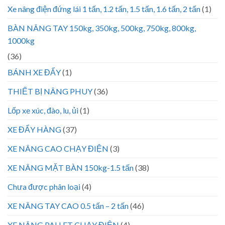
Xe nâng điện đứng lái 1 tấn, 1.2 tấn, 1.5 tấn, 1.6 tấn, 2 tấn
(1)
BÀN NÂNG TAY 150kg, 350kg, 500kg, 750kg, 800kg,
1000kg
(36)
BÁNH XE ĐẨY
(1)
THIẾT BỊ NÂNG PHUY
(36)
Lốp xe xúc, đào, lu, ủi
(1)
XE ĐẨY HÀNG
(37)
XE NÂNG CAO CHẠY ĐIỆN
(3)
XE NÂNG MẶT BÀN 150kg-1.5 tấn
(38)
Chưa được phân loại
(4)
XE NÂNG TAY CAO 0.5 tấn – 2 tấn
(46)
XE NÂNG PALLET CHẠY ĐIỆN
(4)