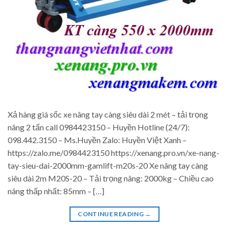
Xả hàng giá sốc xe nâng tay càng siêu dài 2 mét – tải trọng
nâng 2 tấn call 0984423150 – Huyền Hotline (24/7):
098.442.3150 – Ms.Huyền Zalo: Huyền Việt Xanh –
https://zalo.me/0984423150 https://xenang.pro.vn/xe-nang-
tay-sieu-dai-2000mm-gamlift-m20s-20 Xe nâng tay càng
siêu dài 2m M20S-20 – Tải trọng nâng: 2000kg – Chiều cao
nâng thấp nhất: 85mm – […]
CONTINUE READING
→