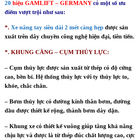
20
hiệu GAMLIFT – GERMANY
có một số ưu
điểm vượt trội như sau:
*.
Xe nâng tay siêu dài 2 mét càng hẹp
được sản
xuất trên dây chuyền công nghệ hiện đại, tiên tiến.
*. KHUNG CÀNG – CỤM THỦY LỰC:
–
Cụm thủy lực được sản xuất từ thép có độ cứng
cao, bền bỉ. Hệ thống thủy lực với ty thủy lực to,
khỏe, chắc chắn.
– Bơm thủy lực có đường kính thân bơm, đường
dầu được thiết kế rộng, thành bơm dày dặn.
– Khung xe có thiết kế vuông giúp tăng khả năng
chịu lực và được là từ thép đúc chất lượng cao, cực