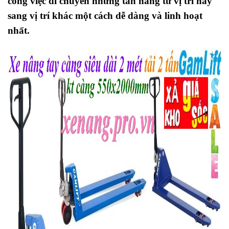
công việc di chuyển những tấn hàng từ vị trí này
sang vị trí khác một cách dễ dàng và linh hoạt
nhất.