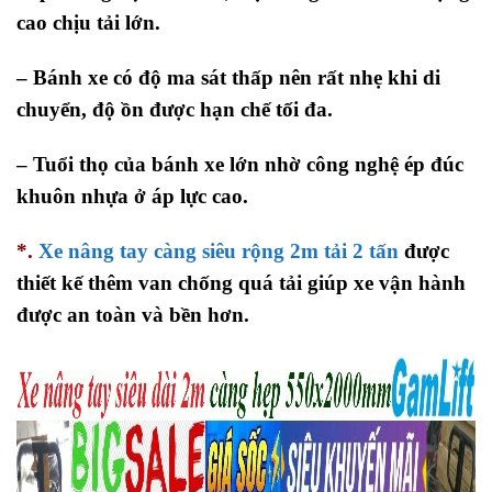
cao chịu tải lớn.
– Bánh xe có độ ma sát thấp nên rất nhẹ khi di
chuyển, độ ồn được hạn chế tối đa.
– Tuổi thọ của bánh xe lớn nhờ công nghệ ép đúc
khuôn nhựa ở áp lực cao.
*.
Xe nâng tay càng siêu rộng 2m tải 2 tấn
được
thiết kế thêm van chống quá tải giúp xe vận hành
được an toàn và bền hơn.