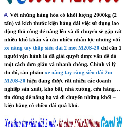
#.
Với những hàng hóa có khối lượng 2000kg (2
tấn) và kích thước kiện hàng dài việc sử dụng lao
động thủ công để nâng lên và di chuyển sẽ gặp rất
nhiều khó khăn và cần nhiều nhân lực nhưng với
xe nâng tay thấp siêu dài 2 mét M20S-20
chỉ cần 1
người vận hành là đã giải quyết được vấn đề đó
một cách đơn giản và nhanh chóng. Chính vì lý
do đó, sản phẩm
xe nâng tay càng siêu dài 2m
M20S-20
hiện đang được rất nhiều các doanh
nghiệp sản xuất, kho bãi, nhà xưởng, cửa hàng…
tin dùng để nâng hạ và di chuyển những khối –
kiện hàng có chiều dài quá khổ.