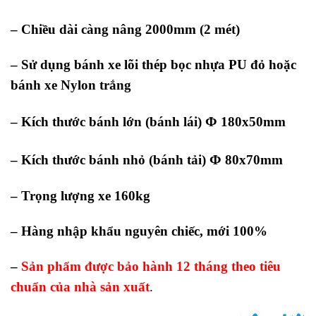
– Chiều dài càng nâng 2000mm (2 mét)
– Sử dụng bánh xe lõi thép bọc nhựa PU đỏ hoặc
bánh xe Nylon trắng
Φ
– Kích thước bánh lớn (bánh lái)
180x50mm
Φ
– Kích thước bánh nhỏ (bánh tải)
80x70mm
– Trọng lượng xe 160kg
– Hàng nhập khẩu nguyên chiếc, mới 100%
–
Sản phẩm được bảo hành 12 tháng theo tiêu
chuẩn của nhà sản xuất
.