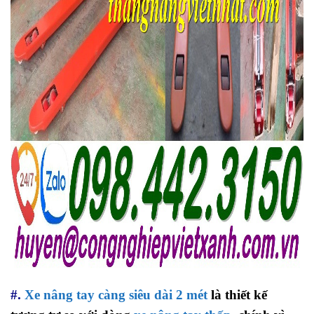
#.
Xe nâng tay càng siêu dài 2 mét
là thiết kế