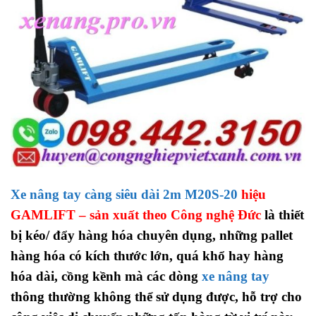
Xe nâng tay càng siêu dài 2m M20S-20
hiệu
GAMLIFT – sản xuất theo Công nghệ Đức
là thiết
bị kéo/ đẩy hàng hóa chuyên dụng, những pallet
hàng hóa có kích thước lớn, quá khổ hay hàng
hóa dài, cồng kềnh mà các dòng
xe nâng tay
thông thường không thể sử dụng được, hỗ trợ cho