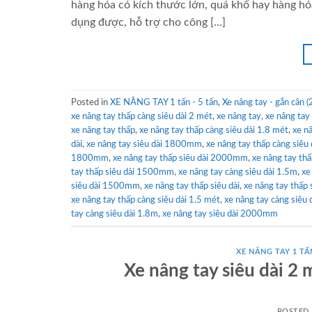
hàng hóa có kích thước lớn, quá khổ hay hàng hó
dụng được, hỗ trợ cho công […]
Posted in
XE NÂNG TAY 1 tấn - 5 tấn
,
Xe nâng tay - gắn cân (2
xe nâng tay thấp càng siêu dài 2 mét
,
xe nâng tay
,
xe nâng tay
xe nâng tay thấp
,
xe nâng tay thấp càng siêu dài 1.8 mét
,
xe n
dài
,
xe nâng tay siêu dài 1800mm
,
xe nâng tay thấp càng siêu 
1800mm
,
xe nâng tay thấp siêu dài 2000mm
,
xe nâng tay thấ
tay thấp siêu dài 1500mm
,
xe nâng tay càng siêu dài 1.5m
,
xe
siêu dài 1500mm
,
xe nâng tay thấp siêu dài
,
xe nâng tay thấp
xe nâng tay thấp càng siêu dài 1.5 mét
,
xe nâng tay càng siêu 
tay càng siêu dài 1.8m
,
xe nâng tay siêu dài 2000mm
XE NÂNG TAY 1 TẤ
Xe nâng tay siêu dài 
POSTED