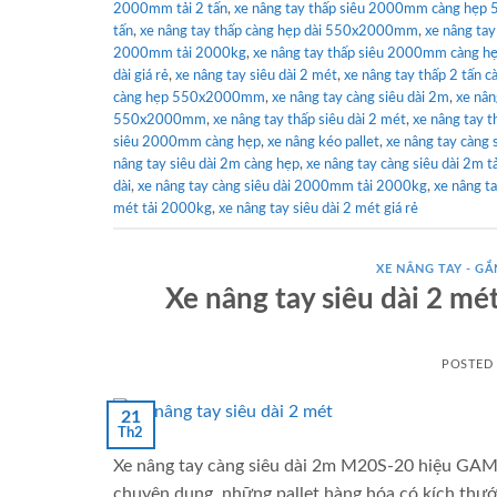
2000mm tải 2 tấn
,
xe nâng tay thấp siêu 2000mm càng hẹ
tấn
,
xe nâng tay thấp càng hẹp dài 550x2000mm
,
xe nâng ta
2000mm tải 2000kg
,
xe nâng tay thấp siêu 2000mm càng h
dài giá rẻ
,
xe nâng tay siêu dài 2 mét
,
xe nâng tay thấp 2 tấn
càng hẹp 550x2000mm
,
xe nâng tay càng siêu dài 2m
,
xe nân
550x2000mm
,
xe nâng tay thấp siêu dài 2 mét
,
xe nâng tay 
siêu 2000mm càng hẹp
,
xe nâng kéo pallet
,
xe nâng tay càng 
nâng tay siêu dài 2m càng hẹp
,
xe nâng tay càng siêu dài 2m tả
dài
,
xe nâng tay càng siêu dài 2000mm tải 2000kg
,
xe nâng ta
mét tải 2000kg
,
xe nâng tay siêu dài 2 mét giá rẻ
XE NÂNG TAY - GẮN
Xe nâng tay siêu dài 2 m
POSTED
21
Th2
Xe nâng tay càng siêu dài 2m M20S-20 hiệu GAML
chuyên dụng, những pallet hàng hóa có kích thướ