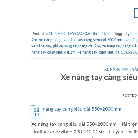
Posted in
XE NÂNG TAY CAO 0.5 tấn - 2 tấn
|
Tagged
giá xe
2m
,
xe nâng hàng
,
xe nâng tay càng siêu dài 2000mm
,
xe nâng
xe nâng tay
,
giá xe nâng tay càng dài 2m
,
xe nâng tay càng siêu
nâng tay càng siêu dài 2m
,
xe nâng tay càng siêu dài 550x2
XE NÂNG TAY - GẮN
Xe nâng tay càng siê
POSTED
08
Th1
Xe nâng tay càng siêu dài 550x2000mm – tải trọn
Hotline/zalo/viber: 098.442.3150 – Huyền Email