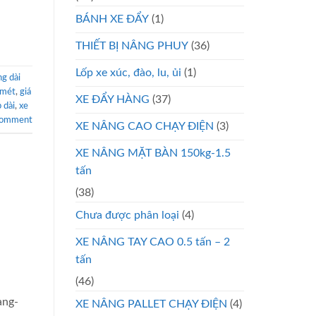
BÁNH XE ĐẨY
(1)
THIẾT BỊ NÂNG PHUY
(36)
Lốp xe xúc, đào, lu, ủi
(1)
ng dài
 mét
,
giá
XE ĐẨY HÀNG
(37)
 dài
,
xe
comment
XE NÂNG CAO CHẠY ĐIỆN
(3)
XE NÂNG MẶT BÀN 150kg-1.5
tấn
(38)
Chưa được phân loại
(4)
XE NÂNG TAY CAO 0.5 tấn – 2
tấn
(46)
ang-
XE NÂNG PALLET CHẠY ĐIỆN
(4)