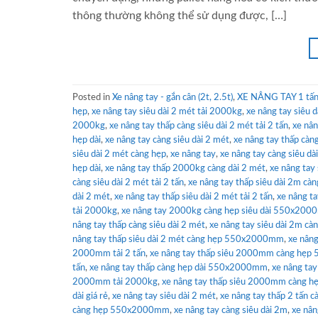
thông thường không thể sử dụng được, […]
Posted in
Xe nâng tay - gắn cân (2t, 2.5t)
,
XE NÂNG TAY 1 tấn 
hẹp
,
xe nâng tay siêu dài 2 mét tải 2000kg
,
xe nâng tay siêu d
2000kg
,
xe nâng tay thấp càng siêu dài 2 mét tải 2 tấn
,
xe nân
hẹp dài
,
xe nâng tay càng siêu dài 2 mét
,
xe nâng tay thấp cà
siêu dài 2 mét càng hẹp
,
xe nâng tay
,
xe nâng tay càng siêu d
hẹp dài
,
xe nâng tay thấp 2000kg càng dài 2 mét
,
xe nâng tay
càng siêu dài 2 mét tải 2 tấn
,
xe nâng tay thấp siêu dài 2m 
dài 2 mét
,
xe nâng tay thấp siêu dài 2 mét tải 2 tấn
,
xe nâng 
tải 2000kg
,
xe nâng tay 2000kg càng hẹp siêu dài 550x20
nâng tay thấp càng siêu dài 2 mét
,
xe nâng tay siêu dài 2m 
nâng tay thấp siêu dài 2 mét càng hẹp 550x2000mm
,
xe nâng
2000mm tải 2 tấn
,
xe nâng tay thấp siêu 2000mm càng hẹ
tấn
,
xe nâng tay thấp càng hẹp dài 550x2000mm
,
xe nâng ta
2000mm tải 2000kg
,
xe nâng tay thấp siêu 2000mm càng h
dài giá rẻ
,
xe nâng tay siêu dài 2 mét
,
xe nâng tay thấp 2 tấn
càng hẹp 550x2000mm
,
xe nâng tay càng siêu dài 2m
,
xe nân