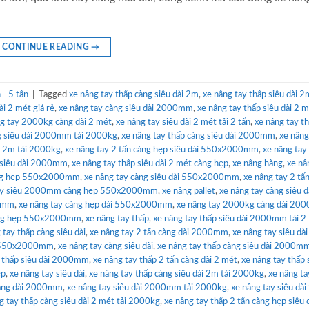
CONTINUE READING
→
- 5 tấn
|
Tagged
xe nâng tay thấp càng siêu dài 2m
,
xe nâng tay thấp siêu dài 2
ài 2 mét giá rẻ
,
xe nâng tay càng siêu dài 2000mm
,
xe nâng tay thấp siêu dài 2 m
g tay 2000kg càng dài 2 mét
,
xe nâng tay siêu dài 2 mét tải 2 tấn
,
xe nâng tay t
ng siêu dài 2000mm tải 2000kg
,
xe nâng tay thấp càng siêu dài 2000mm
,
xe nâng
ài 2m tải 2000kg
,
xe nâng tay 2 tấn càng hẹp siêu dài 550x2000mm
,
xe nâng tay
 siêu dài 2000mm
,
xe nâng tay thấp siêu dài 2 mét càng hẹp
,
xe nâng hàng
,
xe nâ
càng hẹp 550x2000mm
,
xe nâng tay càng siêu dài 550x2000mm
,
xe nâng tay 2 tấ
tay siêu 2000mm càng hẹp 550x2000mm
,
xe nâng pallet
,
xe nâng tay càng siêu d
00mm
,
xe nâng tay càng hẹp dài 550x2000mm
,
xe nâng tay 2000kg càng dài 2
càng hẹp 550x2000mm
,
xe nâng tay thấp
,
xe nâng tay thấp siêu dài 2000mm tải 2 
 tay thấp càng siêu dài
,
xe nâng tay 2 tấn càng dài 2000mm
,
xe nâng tay siêu dài
p 550x2000mm
,
xe nâng tay càng siêu dài
,
xe nâng tay thấp càng siêu dài 2000mm
y thấp siêu dài 2000mm
,
xe nâng tay thấp 2 tấn càng dài 2 mét
,
xe nâng tay thấp 
ẹp
,
xe nâng tay siêu dài
,
xe nâng tay thấp càng siêu dài 2m tải 2000kg
,
xe nâng ta
 càng dài 2000mm
,
xe nâng tay siêu dài 2000mm tải 2000kg
,
xe nâng tay siêu dài
g tay thấp càng siêu dài 2 mét tải 2000kg
,
xe nâng tay thấp 2 tấn càng hẹp siêu 