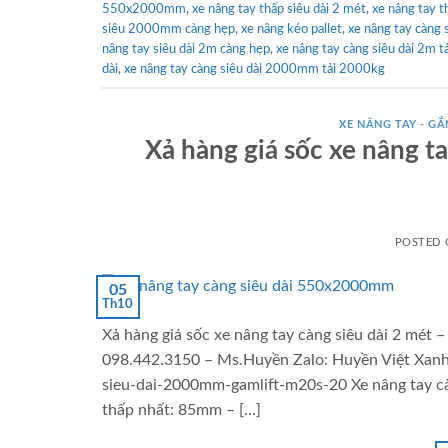
550x2000mm
,
xe nâng tay thấp siêu dài 2 mét
,
xe nâng tay 
siêu 2000mm càng hẹp
,
xe nâng kéo pallet
,
xe nâng tay càng 
nâng tay siêu dài 2m càng hẹp
,
xe nâng tay càng siêu dài 2m tả
dài
,
xe nâng tay càng siêu dài 2000mm tải 2000kg
XE NÂNG TAY - GẮN
Xả hàng giá sốc xe nâng ta
POSTED
05
Th10
Xả hàng giá sốc xe nâng tay càng siêu dài 2 mét –
098.442.3150 – Ms.Huyền Zalo: Huyền Việt Xanh 
sieu-dai-2000mm-gamlift-m20s-20 Xe nâng tay cà
thấp nhất: 85mm – […]