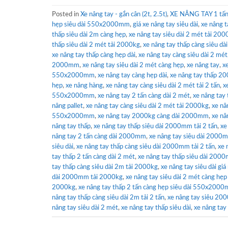
Posted in
Xe nâng tay - gắn cân (2t, 2.5t)
,
XE NÂNG TAY 1 tấn 
hẹp siêu dài 550x2000mm
,
giá xe nâng tay siêu dài
,
xe nâng 
thấp siêu dài 2m càng hẹp
,
xe nâng tay siêu dài 2 mét tải 200
thấp siêu dài 2 mét tải 2000kg
,
xe nâng tay thấp càng siêu dài
xe nâng tay thấp càng hẹp dài
,
xe nâng tay càng siêu dài 2 mét
2000mm
,
xe nâng tay siêu dài 2 mét càng hẹp
,
xe nâng tay
,
x
550x2000mm
,
xe nâng tay càng hẹp dài
,
xe nâng tay thấp 20
hẹp
,
xe nâng hàng
,
xe nâng tay càng siêu dài 2 mét tải 2 tấn
,
x
550x2000mm
,
xe nâng tay 2 tấn càng dài 2 mét
,
xe nâng tay 
nâng pallet
,
xe nâng tay càng siêu dài 2 mét tải 2000kg
,
xe nâ
550x2000mm
,
xe nâng tay 2000kg càng dài 2000mm
,
xe nâ
nâng tay thấp
,
xe nâng tay thấp siêu dài 2000mm tải 2 tấn
,
xe
nâng tay 2 tấn càng dài 2000mm
,
xe nâng tay siêu dài 2000m
siêu dài
,
xe nâng tay thấp càng siêu dài 2000mm tải 2 tấn
,
xe 
tay thấp 2 tấn càng dài 2 mét
,
xe nâng tay thấp siêu dài 200
tay thấp càng siêu dài 2m tải 2000kg
,
xe nâng tay siêu dài giá
dài 2000mm tải 2000kg
,
xe nâng tay siêu dài 2 mét càng 
2000kg
,
xe nâng tay thấp 2 tấn càng hẹp siêu dài 550x200
nâng tay thấp càng siêu dài 2m tải 2 tấn
,
xe nâng tay siêu 20
nâng tay siêu dài 2 mét
,
xe nâng tay thấp siêu dài
,
xe nâng tay