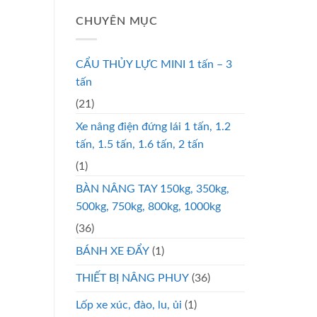
CHUYÊN MỤC
CẨU THỦY LỰC MINI 1 tấn – 3
tấn
(21)
Xe nâng điện đứng lái 1 tấn, 1.2
tấn, 1.5 tấn, 1.6 tấn, 2 tấn
(1)
BÀN NÂNG TAY 150kg, 350kg,
500kg, 750kg, 800kg, 1000kg
(36)
BÁNH XE ĐẨY
(1)
THIẾT BỊ NÂNG PHUY
(36)
Lốp xe xúc, đào, lu, ủi
(1)