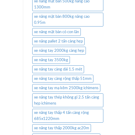
xe nâng mặt bàn 500kg nâng cao
1300mm
xe nâng mặt bàn 800kg nâng cao
0.95m
xe nâng mặt bàn có con lăn
xe nâng pallet 2 tấn càng hẹp
xe nâng tay 2000kg càng hẹp
xe nâng tay 3500kg
xe nâng tay càng dài 1.5 mét
xe nâng tay càng rộng thấp 51mm
xe nâng tay mạ kẽm 2500kg ichimens
xe nâng tay thép không gỉ 2.5 tấn càng
hẹp ichimens
xe nâng tay thấp 4 tấn càng rộng
685x1220mm
xe nâng tay thấp 2000kg ac20m