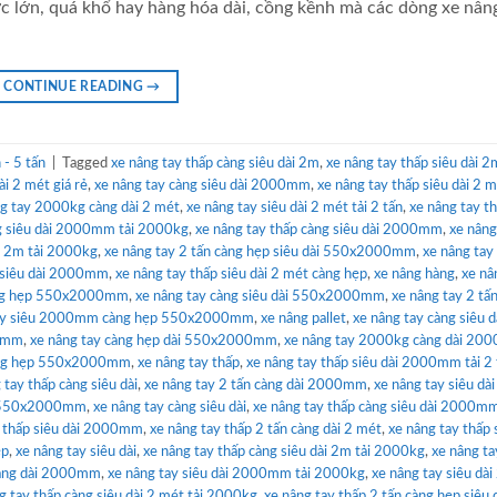
c lớn, quá khổ hay hàng hóa dài, cồng kềnh mà các dòng xe nân
CONTINUE READING
→
- 5 tấn
|
Tagged
xe nâng tay thấp càng siêu dài 2m
,
xe nâng tay thấp siêu dài 2
ài 2 mét giá rẻ
,
xe nâng tay càng siêu dài 2000mm
,
xe nâng tay thấp siêu dài 2 m
g tay 2000kg càng dài 2 mét
,
xe nâng tay siêu dài 2 mét tải 2 tấn
,
xe nâng tay t
ng siêu dài 2000mm tải 2000kg
,
xe nâng tay thấp càng siêu dài 2000mm
,
xe nâng
ài 2m tải 2000kg
,
xe nâng tay 2 tấn càng hẹp siêu dài 550x2000mm
,
xe nâng tay
 siêu dài 2000mm
,
xe nâng tay thấp siêu dài 2 mét càng hẹp
,
xe nâng hàng
,
xe nâ
càng hẹp 550x2000mm
,
xe nâng tay càng siêu dài 550x2000mm
,
xe nâng tay 2 tấ
tay siêu 2000mm càng hẹp 550x2000mm
,
xe nâng pallet
,
xe nâng tay càng siêu d
00mm
,
xe nâng tay càng hẹp dài 550x2000mm
,
xe nâng tay 2000kg càng dài 2
càng hẹp 550x2000mm
,
xe nâng tay thấp
,
xe nâng tay thấp siêu dài 2000mm tải 2 
 tay thấp càng siêu dài
,
xe nâng tay 2 tấn càng dài 2000mm
,
xe nâng tay siêu dài
p 550x2000mm
,
xe nâng tay càng siêu dài
,
xe nâng tay thấp càng siêu dài 2000mm
y thấp siêu dài 2000mm
,
xe nâng tay thấp 2 tấn càng dài 2 mét
,
xe nâng tay thấp 
ẹp
,
xe nâng tay siêu dài
,
xe nâng tay thấp càng siêu dài 2m tải 2000kg
,
xe nâng ta
 càng dài 2000mm
,
xe nâng tay siêu dài 2000mm tải 2000kg
,
xe nâng tay siêu dài
g tay thấp càng siêu dài 2 mét tải 2000kg
,
xe nâng tay thấp 2 tấn càng hẹp siêu 