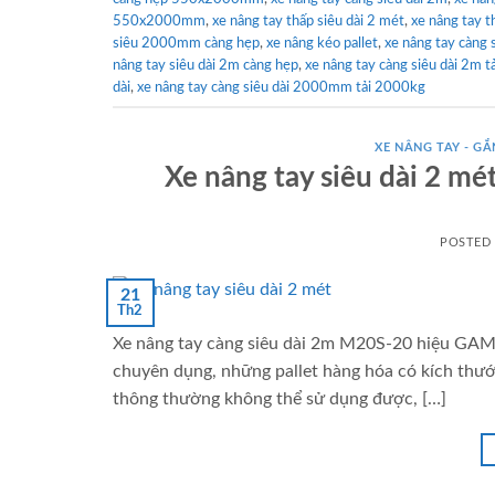
550x2000mm
,
xe nâng tay thấp siêu dài 2 mét
,
xe nâng tay 
siêu 2000mm càng hẹp
,
xe nâng kéo pallet
,
xe nâng tay càng 
nâng tay siêu dài 2m càng hẹp
,
xe nâng tay càng siêu dài 2m tả
dài
,
xe nâng tay càng siêu dài 2000mm tải 2000kg
XE NÂNG TAY - GẮN
Xe nâng tay siêu dài 2 m
POSTED
21
Th2
Xe nâng tay càng siêu dài 2m M20S-20 hiệu GAML
chuyên dụng, những pallet hàng hóa có kích thướ
thông thường không thể sử dụng được, […]