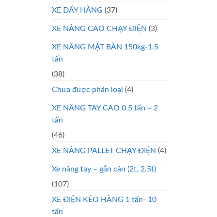
XE ĐẨY HÀNG
(37)
XE NÂNG CAO CHẠY ĐIỆN
(3)
XE NÂNG MẶT BÀN 150kg-1.5
tấn
(38)
Chưa được phân loại
(4)
XE NÂNG TAY CAO 0.5 tấn – 2
tấn
(46)
XE NÂNG PALLET CHẠY ĐIỆN
(4)
Xe nâng tay – gắn cân (2t, 2.5t)
(107)
XE ĐIỆN KÉO HÀNG 1 tấn- 10
tấn