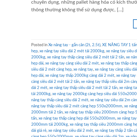
chuyên dụng, những pallet hàng hóa có kích thướ
thông thường không thể sử dụng được, […]
Posted in
Xe nâng tay - gắn cân (2t, 2.5t)
,
XE NÂNG TAY 1 tấn 
hẹp
,
xe nâng tay siêu dài 2 mét tải 2000kg
,
xe nâng tay siêu d
2000kg
,
xe nâng tay thấp càng siêu dài 2 mét tải 2 tấn
,
xe nân
hẹp dài
,
xe nâng tay càng siêu dài 2 mét
,
xe nâng tay thấp cà
siêu dài 2 mét càng hẹp
,
xe nâng tay
,
xe nâng tay càng siêu d
hẹp dài
,
xe nâng tay thấp 2000kg càng dài 2 mét
,
xe nâng tay
càng siêu dài 2 mét tải 2 tấn
,
xe nâng tay thấp siêu dài 2m 
dài 2 mét
,
xe nâng tay thấp siêu dài 2 mét tải 2 tấn
,
xe nâng 
tải 2000kg
,
xe nâng tay 2000kg càng hẹp siêu dài 550x20
nâng tay thấp càng siêu dài 2 mét
,
xe nâng tay siêu dài 2m 
nâng tay thấp siêu dài 2 mét càng hẹp 550x2000mm
,
xe nâng
2000mm tải 2 tấn
,
xe nâng tay thấp siêu 2000mm càng hẹ
tấn
,
xe nâng tay thấp càng hẹp dài 550x2000mm
,
xe nâng ta
2000mm tải 2000kg
,
xe nâng tay thấp siêu 2000mm càng h
dài giá rẻ
,
xe nâng tay siêu dài 2 mét
,
xe nâng tay thấp 2 tấn
càng hẹp 550x2000mm
,
xe nâng tay càng siêu dài 2m
,
xe nân