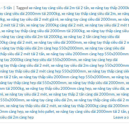
- 5 tấn
|
Tagged
xe nâng tay càng siêu dài 2m tải 2 tấn
,
xe nâng tay thấp 2000
tay càng siêu dài 2000mm tải 2000kg
,
xe nâng tay thấp càng siêu dài 2m
,
xe nân
0kg
,
xe nâng tay siêu dài 2 mét giá rẻ
,
xe nâng tay càng siêu dài 2000mm
,
xe nân
 2 mét tải 2 tấn
,
xe nâng tay 2000kg càng dài 2 mét
,
xe nâng tay siêu dài 2 mét t
,
xe nâng tay thấp càng siêu dài 2000mm tải 2000kg
,
xe nâng tay thấp càng siêu
e nâng tay càng siêu dài 2m tải 2000kg
,
xe nâng tay 2 tấn càng hẹp siêu dài
00kg càng dài 2 mét
,
xe nâng tay siêu dài 2000mm
,
xe nâng tay thấp siêu dài 2 
e nâng tay thấp siêu dài 2m càng hẹp 550x2000mm
,
xe nâng tay càng siêu dài
thấp siêu dài 2 mét tải 2 tấn
,
xe nâng tay siêu 2000mm càng hẹp 550x2000mm
ng tay 2000kg càng hẹp siêu dài 550x2000mm
,
xe nâng tay càng hẹp dài
ng tay thấp càng siêu dài 2 mét
,
xe nâng tay siêu dài 2m càng hẹp 550x2000mm
 nâng tay thấp siêu dài 2 mét càng hẹp 550x2000mm
,
xe nâng tay thấp càng siê
m tải 2 tấn
,
xe nâng tay thấp siêu 2000mm càng hẹp 550x2000mm
,
xe nâng ta
nâng tay thấp càng hẹp dài 550x2000mm
,
xe nâng tay thấp siêu dài 2000mm
,
x
0mm tải 2000kg
,
xe nâng tay thấp siêu 2000mm càng hẹp
,
xe nâng tay siêu dài
,
x
 rẻ
,
xe nâng tay siêu dài 2 mét
,
xe nâng tay thấp 2 tấn càng dài 2000mm
,
xe nâng
hẹp 550x2000mm
,
xe nâng tay càng siêu dài 2m
,
xe nâng tay thấp càng siêu dài 2 m
0mm
,
xe nâng tay thấp siêu dài 2 mét
,
xe nâng tay thấp 2000kg càng dài 2000mm
00mm càng hẹp
,
xe nâng kéo pallet
,
xe nâng tay càng siêu dài 2000mm tải 2 tấn
,
 siêu dài 2m càng hẹp
Leave a 