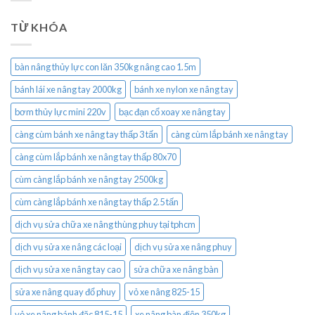
TỪ KHÓA
bàn nâng thủy lực con lăn 350kg nâng cao 1.5m
bánh lái xe nâng tay 2000kg
bánh xe nylon xe nâng tay
bơm thủy lực mini 220v
bạc đạn cổ xoay xe nâng tay
càng cùm bánh xe nâng tay thấp 3 tấn
càng cùm lắp bánh xe nâng tay
càng cùm lắp bánh xe nâng tay thấp 80x70
cùm càng lắp bánh xe nâng tay 2500kg
cùm càng lắp bánh xe nâng tay thấp 2.5 tấn
dịch vụ sửa chữa xe nâng thùng phuy tại tphcm
dịch vụ sửa xe nâng các loại
dịch vụ sửa xe nâng phuy
dịch vụ sửa xe nâng tay cao
sửa chữa xe nâng bàn
sửa xe nâng quay đổ phuy
vỏ xe nâng 825-15
vỏ xe nâng bánh đặc 815-15
xe nâng bàn điện 350kg