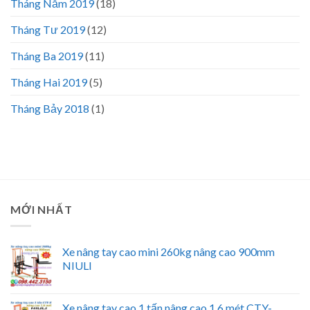
Tháng Năm 2019
(18)
Tháng Tư 2019
(12)
Tháng Ba 2019
(11)
Tháng Hai 2019
(5)
Tháng Bảy 2018
(1)
MỚI NHẤT
Xe nâng tay cao mini 260kg nâng cao 900mm
NIULI
Xe nâng tay cao 1 tấn nâng cao 1.6 mét CTY-