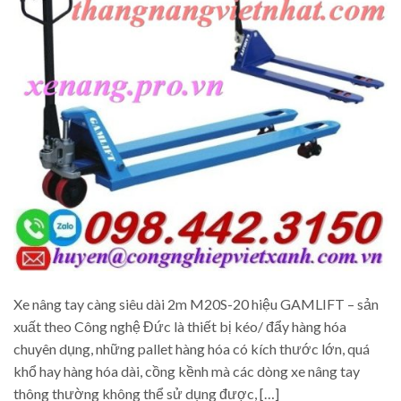
Xe nâng tay càng siêu dài 2m M20S-20 hiệu GAMLIFT – sản
xuất theo Công nghệ Đức là thiết bị kéo/ đẩy hàng hóa
chuyên dụng, những pallet hàng hóa có kích thước lớn, quá
khổ hay hàng hóa dài, cồng kềnh mà các dòng xe nâng tay
thông thường không thể sử dụng được, […]