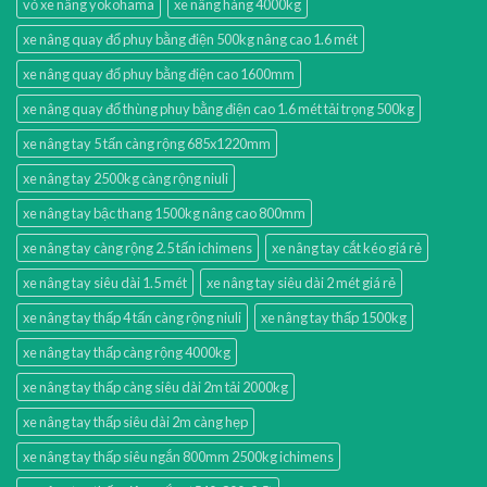
vỏ xe nâng yokohama
xe nâng hàng 4000kg
xe nâng quay đổ phuy bằng điện 500kg nâng cao 1.6 mét
xe nâng quay đổ phuy bằng điện cao 1600mm
xe nâng quay đổ thùng phuy bằng điện cao 1.6 mét tải trọng 500kg
xe nâng tay 5 tấn càng rộng 685x1220mm
xe nâng tay 2500kg càng rộng niuli
xe nâng tay bậc thang 1500kg nâng cao 800mm
xe nâng tay càng rộng 2.5 tấn ichimens
xe nâng tay cắt kéo giá rẻ
xe nâng tay siêu dài 1.5 mét
xe nâng tay siêu dài 2 mét giá rẻ
xe nâng tay thấp 4 tấn càng rộng niuli
xe nâng tay thấp 1500kg
xe nâng tay thấp càng rộng 4000kg
xe nâng tay thấp càng siêu dài 2m tải 2000kg
xe nâng tay thấp siêu dài 2m càng hẹp
xe nâng tay thấp siêu ngắn 800mm 2500kg ichimens