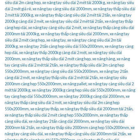
siêu dài 2m càng hẹp
,
xe nâng tay siêu dài 2 mét tải 2000kg
,
xe nâng tay siêu
dài 2 mét giá rẻ
,
xe nâng tay càng siêu dài 2000mm
,
xe nâng tay thấp siêu dài
2 mét tải 2000kg
,
xe nâng tay thấp càng siêu dài 2 mét tải 2 tấn
,
xe nâng tay
2000kg càng dài 2 mét
,
xe nâng tay siêu dài 2 mét tải 2 tấn
,
xe nâng tay thấp
càng hẹp dài
,
xe nâng tay càng siêu dài 2 mét
,
xe nâng tay thấp càng siêu dài
2000mm tải 2000kg
,
xe nâng tay thấp càng siêu dài 2000mm
,
xe nâng tay
siêu dài 2 mét càng hẹp
,
xe nâng tay
,
xe nâng tay càng siêu dài 2m tải
2000kg
,
xe nâng tay 2 tấn càng hẹp siêu dài 550x2000mm
,
xe nâng tay càng
hẹp dài
,
xe nâng tay thấp 2000kg càng dài 2 mét
,
xe nâng tay siêu dài
2000mm
,
xe nâng tay thấp siêu dài 2 mét càng hẹp
,
xe nâng hàng
,
xe nâng
tay càng siêu dài 2 mét tải 2 tấn
,
xe nâng tay thấp siêu dài 2m càng hẹp
550x2000mm
,
xe nâng tay càng siêu dài 550x2000mm
,
xe nâng tay 2 tấn
càng dài 2 mét
,
xe nâng tay thấp siêu dài 2 mét tải 2 tấn
,
xe nâng tay siêu
2000mm càng hẹp 550x2000mm
,
xe nâng pallet
,
xe nâng tay càng siêu dài 2
mét tải 2000kg
,
xe nâng tay 2000kg càng hẹp siêu dài 550x2000mm
,
xe nâng
tay càng hẹp dài 550x2000mm
,
xe nâng tay 2000kg càng dài 2000mm
,
xe
nâng tay thấp càng siêu dài 2 mét
,
xe nâng tay siêu dài 2m càng hẹp
550x2000mm
,
xe nâng tay thấp
,
xe nâng tay thấp siêu dài 2000mm tải 2 tấn
,
xe nâng tay thấp siêu dài 2 mét càng hẹp 550x2000mm
,
xe nâng tay thấp
càng siêu dài
,
xe nâng tay 2 tấn càng dài 2000mm
,
xe nâng tay siêu dài
2000mm tải 2 tấn
,
xe nâng tay thấp siêu 2000mm càng hẹp 550x2000mm
,
xe
nâng tay càng siêu dài
,
xe nâng tay thấp càng siêu dài 2000mm tải 2 tấn
,
xe
nâng tay thấp càng hẹp dài 550x2000mm
,
xe nâng tay thấp siêu dài