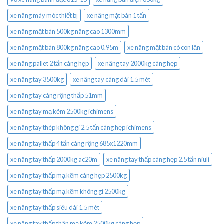
xe nâng máy móc thiết bị
xe nâng mặt bàn 1 tấn
xe nâng mặt bàn 500kg nâng cao 1300mm
xe nâng mặt bàn 800kg nâng cao 0.95m
xe nâng mặt bàn có con lăn
xe nâng pallet 2 tấn càng hẹp
xe nâng tay 2000kg càng hẹp
xe nâng tay 3500kg
xe nâng tay càng dài 1.5 mét
xe nâng tay càng rộng thấp 51mm
xe nâng tay mạ kẽm 2500kg ichimens
xe nâng tay thép không gỉ 2.5 tấn càng hẹp ichimens
xe nâng tay thấp 4 tấn càng rộng 685x1220mm
xe nâng tay thấp 2000kg ac20m
xe nâng tay thấp càng hẹp 2.5 tấn niuli
xe nâng tay thấp mạ kẽm càng hẹp 2500kg
xe nâng tay thấp mạ kẽm không gỉ 2500kg
xe nâng tay thấp siêu dài 1.5 mét
xe nâng tay thấp thân mạ kẽm 2500kg càng hẹp