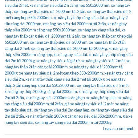
siêu dài 2 mét
,
xe nâng tay siêu dài 2m càng hẹp 550x2000mm
,
xe nâng tay
thấp
,
xe nâng tay thấp siêu dài 2000mm tải 2 tấn
,
xe nâng tay thấp siêu dài 2
mét càng hẹp 550x2000mm
,
xe nâng tay thấp càng siêu dài
,
xe nâng tay 2
tấn càng dài 2000mm
,
xe nâng tay siêu dài 2000mm tải 2 tấn
,
xe nâng tay
thấp siêu 2000mm càng hẹp 550x2000mm
,
xe nâng tay càng siêu dài
,
xe
nâng tay thấp càng siêu dài 2000mm tải 2 tấn
,
xe nâng tay thấp càng hẹp dài
550x2000mm
,
xe nâng tay thấp siêu dài 2000mm
,
xe nâng tay thấp 2 tấn
càng dài 2 mét
,
xe nâng tay thấp siêu dài 2000mm tải 2000kg
,
xe nâng tay
thấp siêu 2000mm càng hẹp
,
xe nâng tay siêu dài
,
xe nâng tay thấp càng siêu
dài 2m tải 2000kg
,
xe nâng tay siêu dài giá rẻ
,
xe nâng tay siêu dài 2 mét
,
xe
nâng tay thấp 2 tấn càng dài 2000mm
,
xe nâng tay siêu dài 2000mm tải
2000kg
,
xe nâng tay siêu dài 2 mét càng hẹp 550x2000mm
,
xe nâng tay càng
siêu dài 2m
,
xe nâng tay thấp càng siêu dài 2 mét tải 2000kg
,
xe nâng tay
thấp 2 tấn càng hẹp siêu dài 550x2000mm
,
xe nâng tay thấp siêu dài 2 mét
,
xe nâng tay thấp 2000kg càng dài 2000mm
,
xe nâng tay thấp càng siêu dài
2m tải 2 tấn
,
xe nâng tay siêu 2000mm càng hẹp
,
xe nâng kéo pallet
,
xe nâng
tay càng siêu dài 2000mm tải 2 tấn
,
giá xe nâng tay siêu dài 2 mét
,
xe nâng
tay thấp siêu dài
,
xe nâng tay siêu dài 2m càng hẹp
,
xe nâng tay càng siêu dài
2m tải 2 tấn
,
xe nâng tay thấp 2000kg càng hẹp siêu dài 550x2000mm
,
giá xe
nâng tay siêu dài
,
xe nâng tay càng siêu dài 2000mm tải 2000kg
Leave a comment