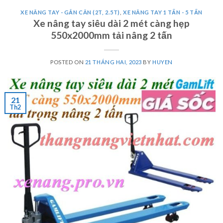
XE NÂNG TAY - GẮN CÂN (2T, 2.5T)
,
XE NÂNG TAY 1 TẤN - 5 TẤN
Xe nâng tay siêu dài 2 mét càng hẹp
550x2000mm tải nâng 2 tấn
POSTED ON
21 THÁNG HAI, 2023
BY
HUYEN
21
Th2