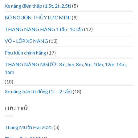
Xe nâng điện thấp (1.5t, 2t, 2.5t)
(5)
BỘ NGUỒN THỦY LỰC MINI
(9)
THANG NÂNG HÀNG 1 tấn- 10 tấn
(12)
VỎ – LỐP XE NÂNG
(13)
Phụ kiện chính hãng
(17)
THANG NÂNG NGƯỜI 3m, 6m, 8m, 9m, 10m, 12m, 14m,
16m
(18)
Xe nâng bán tự động (1t – 2 tấn)
(18)
LƯU TRỮ
Tháng Mười Hai 2025
(3)