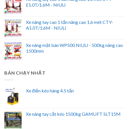
E1.0T/1.6M - NIULI
Xe nâng tay cao 1 tấn nâng cao 1.6 mét CTY-
A1.0T/1.6M - NIULI
Xe nâng mặt bàn WP500 NIULI - 500kg nâng cao
1500mm
BÁN CHẠY NHẤT
Xe điện kéo hàng 4.5 tấn
Xe nâng tay cắt kéo 1500kg GAMLIFT SLT15M