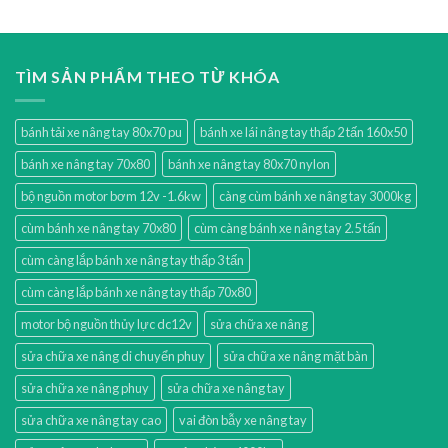
TÌM SẢN PHẨM THEO TỪ KHÓA
bánh tải xe nâng tay 80x70 pu
bánh xe lái nâng tay thấp 2 tấn 160x50
bánh xe nâng tay 70x80
bánh xe nâng tay 80x70 nylon
bộ nguồn motor bơm 12v -1.6kw
càng cùm bánh xe nâng tay 3000kg
cùm bánh xe nâng tay 70x80
cùm càng bánh xe nâng tay 2.5 tấn
cùm càng lắp bánh xe nâng tay thấp 3 tấn
cùm càng lắp bánh xe nâng tay thấp 70x80
motor bộ nguồn thủy lực dc12v
sửa chữa xe nâng
sửa chữa xe nâng di chuyển phuy
sửa chữa xe nâng mặt bàn
sửa chữa xe nâng phuy
sửa chữa xe nâng tay
sửa chữa xe nâng tay cao
vai đòn bẫy xe nâng tay