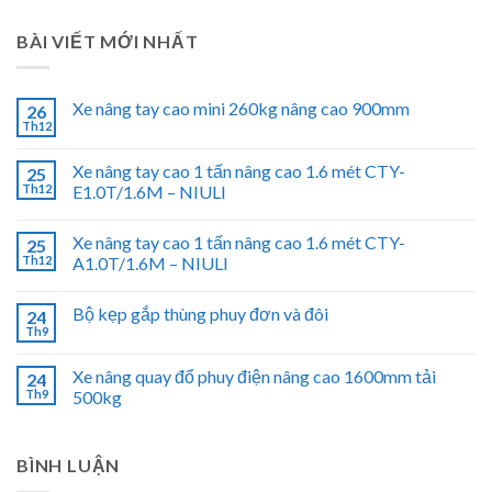
BÀI VIẾT MỚI NHẤT
Xe nâng tay cao mini 260kg nâng cao 900mm
26
Th12
Xe nâng tay cao 1 tấn nâng cao 1.6 mét CTY-
25
Th12
E1.0T/1.6M – NIULI
Xe nâng tay cao 1 tấn nâng cao 1.6 mét CTY-
25
Th12
A1.0T/1.6M – NIULI
Bộ kẹp gắp thùng phuy đơn và đôi
24
Th9
Xe nâng quay đổ phuy điện nâng cao 1600mm tải
24
Th9
500kg
BÌNH LUẬN