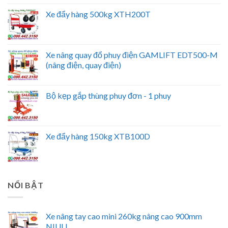
Xe đẩy hàng 500kg XTH200T
Xe nâng quay đổ phuy điện GAMLIFT EDT500-M
(nâng điện, quay điện)
Bộ kẹp gắp thùng phuy đơn - 1 phuy
Xe đẩy hàng 150kg XTB100D
NỔI BẬT
Xe nâng tay cao mini 260kg nâng cao 900mm
NIULI