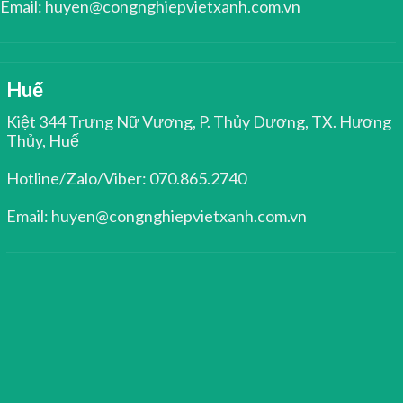
Email: huyen@congnghiepvietxanh.com.vn
Huế
Kiệt 344 Trưng Nữ Vương, P. Thủy Dương, TX. Hương
Thủy, Huế
Hotline/Zalo/Viber: 070.865.2740
Email: huyen@congnghiepvietxanh.com.vn