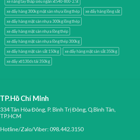
xe nâng tay thấp siêu ngắn xt540-800-2.5t
xe đẩy hàng 300kg mặt sàn nhựa lồng thép
xe đẩy hàng lồng sắt
xe đẩy hàng mặt sàn nhựa 300kg lồng thép
xe đẩy hàng mặt sàn nhựa lồng thép
xe đẩy hàng mặt sàn nhựa lồng thép 300kg
xe đẩy hàng mặt sàn sắt 150kg
xe đẩy hàng mặt sàn sắt 350kg
xe đẩy xtl130ds tải 350kg
TP.Hồ Chí Minh
334 Tân Hòa Đông, P. Bình Trị Đông, Q.Bình Tân,
TP.HCM
Hotline/Zalo/Viber: 098.442.3150