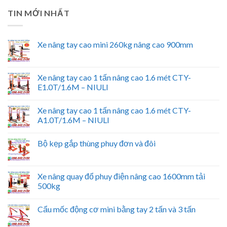
TIN MỚI NHẤT
Xe nâng tay cao mini 260kg nâng cao 900mm
Xe nâng tay cao 1 tấn nâng cao 1.6 mét CTY-
E1.0T/1.6M – NIULI
Xe nâng tay cao 1 tấn nâng cao 1.6 mét CTY-
A1.0T/1.6M – NIULI
Bộ kẹp gắp thùng phuy đơn và đôi
Xe nâng quay đổ phuy điện nâng cao 1600mm tải
500kg
Cẩu mốc động cơ mini bằng tay 2 tấn và 3 tấn