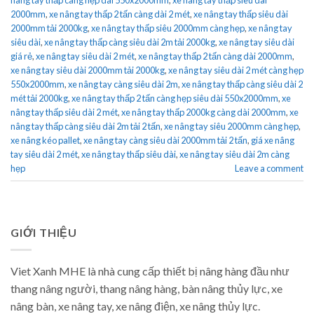
2000mm
,
xe nâng tay thấp 2 tấn càng dài 2 mét
,
xe nâng tay thấp siêu dài
2000mm tải 2000kg
,
xe nâng tay thấp siêu 2000mm càng hẹp
,
xe nâng tay
siêu dài
,
xe nâng tay thấp càng siêu dài 2m tải 2000kg
,
xe nâng tay siêu dài
giá rẻ
,
xe nâng tay siêu dài 2 mét
,
xe nâng tay thấp 2 tấn càng dài 2000mm
,
xe nâng tay siêu dài 2000mm tải 2000kg
,
xe nâng tay siêu dài 2 mét càng hẹp
550x2000mm
,
xe nâng tay càng siêu dài 2m
,
xe nâng tay thấp càng siêu dài 2
mét tải 2000kg
,
xe nâng tay thấp 2 tấn càng hẹp siêu dài 550x2000mm
,
xe
nâng tay thấp siêu dài 2 mét
,
xe nâng tay thấp 2000kg càng dài 2000mm
,
xe
nâng tay thấp càng siêu dài 2m tải 2 tấn
,
xe nâng tay siêu 2000mm càng hẹp
,
xe nâng kéo pallet
,
xe nâng tay càng siêu dài 2000mm tải 2 tấn
,
giá xe nâng
tay siêu dài 2 mét
,
xe nâng tay thấp siêu dài
,
xe nâng tay siêu dài 2m càng
hẹp
Leave a comment
GIỚI THIỆU
Viet Xanh MHE là nhà cung cấp thiết bị nâng hàng đầu như
thang nâng người, thang nâng hàng, bàn nâng thủy lực, xe
nâng bàn, xe nâng tay, xe nâng điện, xe nâng thủy lực.