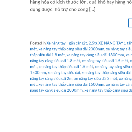
hàng hóa có kích thước lớn, quá khổ hay hàng hó
dụng được, hỗ trợ cho công […]
Posted in
Xe nâng tay - gắn cân (2t, 2.5t)
,
XE NÂNG TAY 1 tấn 
mét
,
xe nâng tay thấp càng siêu dài 2000mm
,
xe nâng tay siê
thấp siêu dài 1.8 mét
,
xe nâng tay càng siêu dài 1800mm
,
xe 
nâng tay càng siêu dài 1.8 mét
,
xe nâng tay siêu dài 1.5 mét
,
x
mét
,
xe nâng tay thấp siêu dài 1.5 mét
,
xe nâng tay càng siêu 
1500mm
,
xe nâng tay siêu dài
,
xe nâng tay thấp càng siêu d
nâng tay càng siêu dài 2m
,
xe nâng tay siêu dài 2 mét
,
xe nâng
mét
,
xe nâng tay thấp càng siêu dài 1500mm
,
xe nâng tay cà
nâng tay càng siêu dài 2000mm
,
xe nâng tay thấp càng siêu d