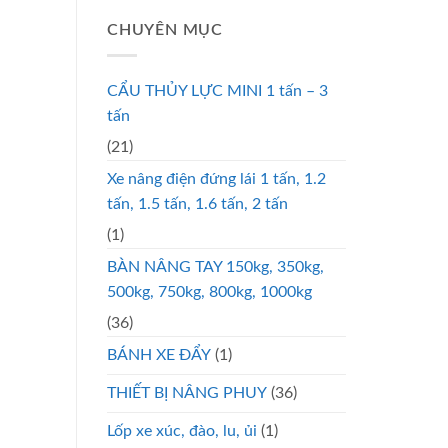
CHUYÊN MỤC
CẨU THỦY LỰC MINI 1 tấn – 3
tấn
(21)
Xe nâng điện đứng lái 1 tấn, 1.2
tấn, 1.5 tấn, 1.6 tấn, 2 tấn
(1)
BÀN NÂNG TAY 150kg, 350kg,
500kg, 750kg, 800kg, 1000kg
(36)
BÁNH XE ĐẨY
(1)
THIẾT BỊ NÂNG PHUY
(36)
Lốp xe xúc, đào, lu, ủi
(1)