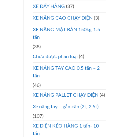
XE ĐẨY HÀNG
(37)
XE NÂNG CAO CHẠY ĐIỆN
(3)
XE NÂNG MẶT BÀN 150kg-1.5
tấn
(38)
Chưa được phân loại
(4)
XE NÂNG TAY CAO 0.5 tấn – 2
tấn
(46)
XE NÂNG PALLET CHẠY ĐIỆN
(4)
Xe nâng tay – gắn cân (2t, 2.5t)
(107)
XE ĐIỆN KÉO HÀNG 1 tấn- 10
tấn