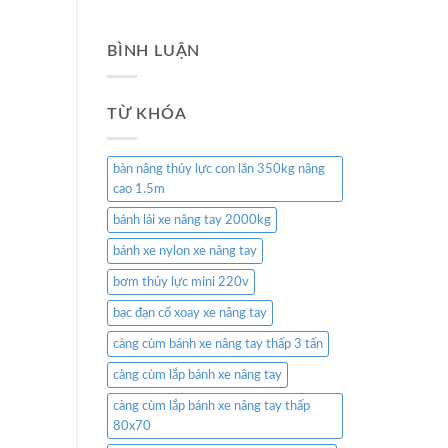
BÌNH LUẬN
TỪ KHÓA
bàn nâng thủy lực con lăn 350kg nâng
cao 1.5m
bánh lái xe nâng tay 2000kg
bánh xe nylon xe nâng tay
bơm thủy lực mini 220v
bạc đạn cổ xoay xe nâng tay
càng cùm bánh xe nâng tay thấp 3 tấn
càng cùm lắp bánh xe nâng tay
càng cùm lắp bánh xe nâng tay thấp
80x70