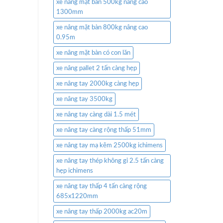
xe nâng mặt bàn 500kg nâng cao
1300mm
xe nâng mặt bàn 800kg nâng cao
0.95m
xe nâng mặt bàn có con lăn
xe nâng pallet 2 tấn càng hẹp
xe nâng tay 2000kg càng hẹp
xe nâng tay 3500kg
xe nâng tay càng dài 1.5 mét
xe nâng tay càng rộng thấp 51mm
xe nâng tay mạ kẽm 2500kg ichimens
xe nâng tay thép không gỉ 2.5 tấn càng
hẹp ichimens
xe nâng tay thấp 4 tấn càng rộng
685x1220mm
xe nâng tay thấp 2000kg ac20m