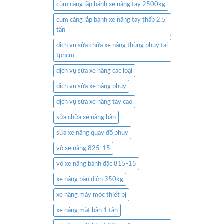
cùm càng lắp bánh xe nâng tay 2500kg
cùm càng lắp bánh xe nâng tay thấp 2.5
tấn
dịch vụ sửa chữa xe nâng thùng phuy tại
tphcm
dịch vụ sửa xe nâng các loại
dịch vụ sửa xe nâng phuy
dịch vụ sửa xe nâng tay cao
sửa chữa xe nâng bàn
sửa xe nâng quay đổ phuy
vỏ xe nâng 825-15
vỏ xe nâng bánh đặc 815-15
xe nâng bàn điện 350kg
xe nâng máy móc thiết bị
xe nâng mặt bàn 1 tấn