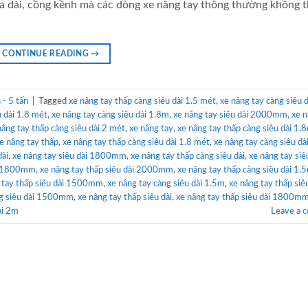
a dài, cồng kềnh mà các dòng xe nâng tay thông thường không t
CONTINUE READING
→
- 5 tấn
|
Tagged
xe nâng tay thấp càng siêu dài 1.5 mét
,
xe nâng tay càng siêu d
u dài 1.8 mét
,
xe nâng tay càng siêu dài 1.8m
,
xe nâng tay siêu dài 2000mm
,
xe n
nâng tay thấp càng siêu dài 2 mét
,
xe nâng tay
,
xe nâng tay thấp càng siêu dài 1.
e nâng tay thấp
,
xe nâng tay thấp càng siêu dài 1.8 mét
,
xe nâng tay càng siêu dà
dài
,
xe nâng tay siêu dài 1800mm
,
xe nâng tay thấp càng siêu dài
,
xe nâng tay siê
ài 1800mm
,
xe nâng tay thấp siêu dài 2000mm
,
xe nâng tay thấp càng siêu dài 1.
 tay thấp siêu dài 1500mm
,
xe nâng tay càng siêu dài 1.5m
,
xe nâng tay thấp siê
ng siêu dài 1500mm
,
xe nâng tay thấp siêu dài
,
xe nâng tay thấp siêu dài 1800m
ài 2m
Leave a 