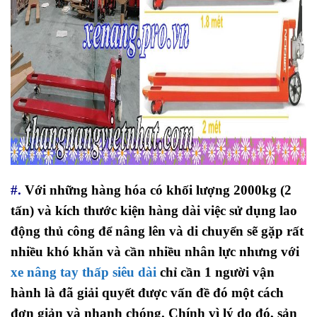
#.
Với những hàng hóa có khối lượng 2000kg (2
tấn) và kích thước kiện hàng dài việc sử dụng lao
động thủ công để nâng lên và di chuyển sẽ gặp rất
nhiều khó khăn và cần nhiều nhân lực nhưng với
xe nâng tay thấp siêu dài
chỉ cần 1 người vận
hành là đã giải quyết được vấn đề đó một cách
đơn giản và nhanh chóng. Chính vì lý do đó, sản