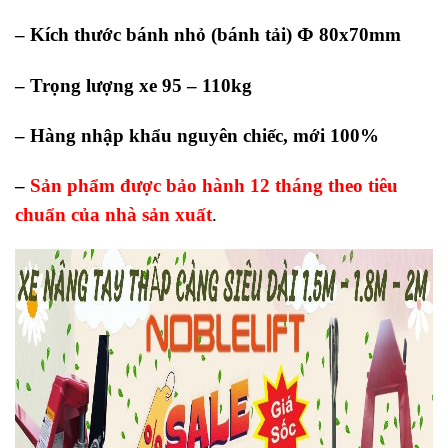
Φ
– Kích thước bánh nhỏ (bánh tải)
80x70mm
– Trọng lượng xe 95 – 110kg
– Hàng nhập khẩu nguyên chiếc, mới 100%
–
Sản phẩm được bảo hành 12 tháng theo tiêu
chuẩn của nhà sản xuất
.