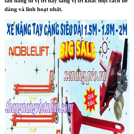
tấn hàng từ vị trí này sang vị trí khác một cách dễ
dàng và linh hoạt nhất.