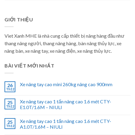
GIỚI THIỆU
Viet Xanh MHE là nhà cung cấp thiết bị nâng hàng đầu như
thang nâng người, thang nâng hàng, bàn nâng thủy lực, xe
nâng bàn, xe nâng tay, xe nâng điện, xe nâng thủy lực.
BÀI VIẾT MỚI NHẤT
Xe nâng tay cao mini 260kg nâng cao 900mm
26
Th12
Xe nâng tay cao 1 tấn nâng cao 1.6 mét CTY-
25
Th12
E1.0T/1.6M – NIULI
Xe nâng tay cao 1 tấn nâng cao 1.6 mét CTY-
25
Th12
A1.0T/1.6M – NIULI