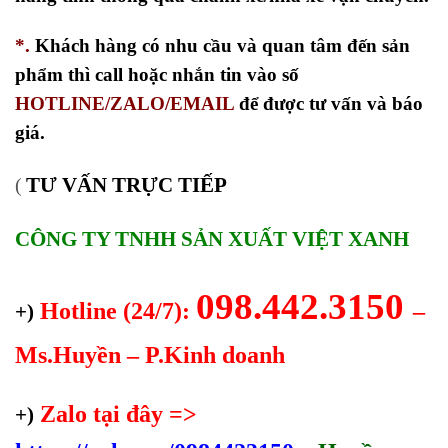
*.
Khách hàng có nhu cầu và quan tâm đến sản
phẩm thì call hoặc nhắn tin vào số
HOTLINE/ZALO/EMAIL
để được tư vấn và báo
giá.
TƯ VẤN TRỰC TIẾP
(
CÔNG TY TNHH SẢN XUẤT VIỆT XANH
098.442.3150
Hotline (24/7):
–
+)
Ms.Huyền – P.Kinh doanh
Zalo tại đây =>
+)