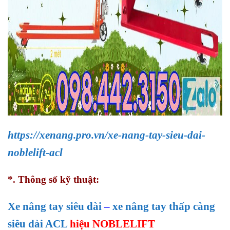
https://xenang.pro.vn/xe-nang-tay-sieu-dai-
noblelift-acl
*. Thông số kỹ thuật:
Xe nâng tay siêu dài
–
xe nâng tay thấp càng
siêu dài ACL
hiệu NOBLELIFT