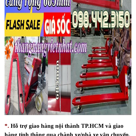
*.
Hỗ trợ giao hàng nội thành TP.HCM và giao
hàng tỉnh thông qua chành xe/nhà xe vận chuyển.