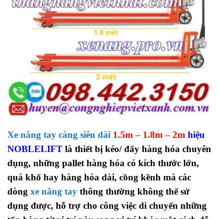
Xe nâng tay càng siêu dài
1.5m – 1.8m – 2m
hiệu
NOBLELIFT
là thiết bị kéo/ đẩy hàng hóa chuyên
dụng, những pallet hàng hóa có kích thước lớn,
quá khổ hay hàng hóa dài, cồng kềnh mà các
dòng
xe nâng tay
thông thường không thể sử
dụng được, hỗ trợ cho công việc di chuyển những