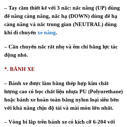
– Tay cầm thiết kế với 3 nấc: nấc nâng (UP) dùng
để nâng càng nâng, nấc hạ (DOWN) dùng để hạ
càng nâng và nấc trung gian (NEUTRAL) dùng
khi di chuyển
xe nâng
.
– Cần chuyển nấc rất nhẹ và êm chỉ bằng lực tác
động nhỏ.
*. BÁNH XE
– Bánh xe được làm bằng thép hợp kim chất
lượng cao có bọc chất liệu nhựa PU (Polyurethane)
hoặc bánh xe hoàn toàn bằng nylon loại siêu bền
với khả năng chịu độ tải và mài mòn lớn nhất.
– Vòng bi lắp trên bánh xe có kích cỡ 6-204 với