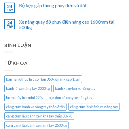
Bộ kẹp gắp thùng phuy đơn và đôi
24
Th9
Xe nâng quay đổ phuy điện nâng cao 1600mm tải
24
Th9
500kg
BÌNH LUẬN
TỪ KHÓA
bàn nâng thủy lực con lăn 350kg nâng cao 1.5m
bánh lái xe nâng tay 2000kg
bánh xe nylon xe nâng tay
bơm thủy lực mini 220v
bạc đạn cổ xoay xe nâng tay
càng cùm bánh xe nâng tay thấp 3 tấn
càng cùm lắp bánh xe nâng tay
càng cùm lắp bánh xe nâng tay thấp 80x70
cùm càng lắp bánh xe nâng tay 2500kg