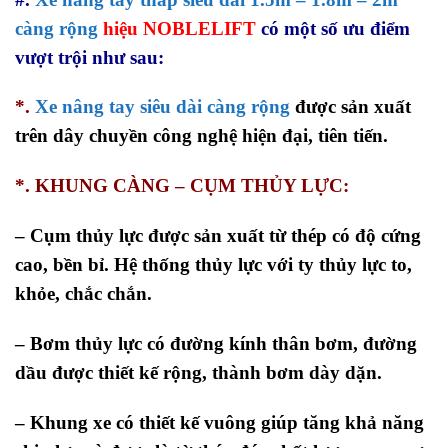
càng rộng
hiệu NOBLELIFT
có một số ưu điểm
vượt trội như sau:
*.
Xe nâng tay siêu dài càng rộng
được sản xuất
trên dây chuyền công nghệ hiện đại, tiên tiến.
*. KHUNG CÀNG – CỤM THỦY LỰC:
–
Cụm thủy lực được sản xuất từ thép có độ cứng
cao, bền bỉ. Hệ thống thủy lực với ty thủy lực to,
khỏe, chắc chắn.
– Bơm thủy lực có đường kính thân bơm, đường
dầu được thiết kế rộng, thành bơm dày dặn.
– Khung xe có thiết kế vuông giúp tăng khả năng