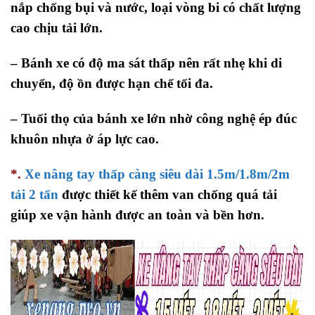
nắp chống bụi và nước, loại vòng bi có chất lượng
cao chịu tải lớn.
– Bánh xe có độ ma sát thấp nên rất nhẹ khi di
chuyển, độ ồn được hạn chế tối đa.
– Tuổi thọ của bánh xe lớn nhờ công nghệ ép đúc
khuôn nhựa ở áp lực cao.
*.
Xe nâng tay thấp càng siêu dài 1.5m/1.8m/2m
tải 2 tấn
được thiết kế thêm van chống quá tải
giúp xe vận hành được an toàn và bền hơn.