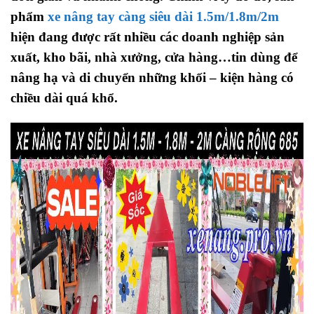
phẩm
xe nâng tay càng siêu dài 1.5m/1.8m/2m
hiện đang được rất nhiều các doanh nghiệp sản
xuất, kho bãi, nhà xưởng, cửa hàng…tin dùng để
nâng hạ và di chuyển những khối – kiện hàng có
chiều dài quá khổ.