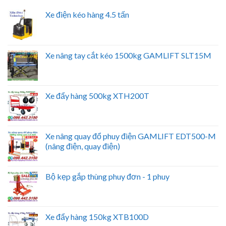
Xe điện kéo hàng 4.5 tấn
Xe nâng tay cắt kéo 1500kg GAMLIFT SLT15M
Xe đẩy hàng 500kg XTH200T
Xe nâng quay đổ phuy điện GAMLIFT EDT500-M
(nâng điện, quay điện)
Bộ kẹp gắp thùng phuy đơn - 1 phuy
Xe đẩy hàng 150kg XTB100D