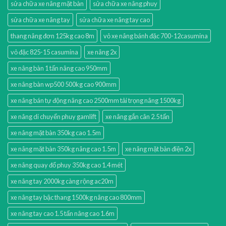
sửa chữa xe nâng mặt bàn
sửa chữa xe nâng phuy
sửa chữa xe nâng tay
sửa chữa xe nâng tay cao
thang nâng đơn 125kg cao 8m
vỏ xe nâng bánh đặc 700-12casumina
vỏ đặc 825-15 casumina
xe nâng 2x
xe nâng bàn 1 tấn nâng cao 950mm
xe nâng bàn wp500 500kg cao 900mm
xe nâng bán tự động nâng cao 2500mm tải trọng nâng 1500kg
xe nâng di chuyển phuy gamlift
xe nâng gắn cân 2.5 tấn
xe nâng mặt bàn 350kg cao 1.5m
xe nâng mặt bàn 350kg nâng cao 1.5m
xe nâng mặt bàn điện 2x
xe nâng quay đổ phuy 350kg cao 1.4 mét
xe nâng tay 2000kg càng rộng ac20m
xe nâng tay bậc thang 1500kg nâng cao 800mm
xe nâng tay cao 1.5 tấn nâng cao 1.6m