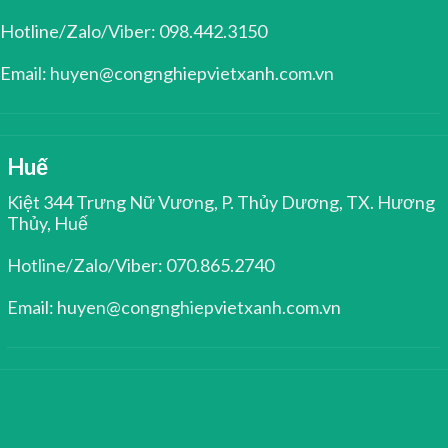
Hotline/Zalo/Viber: 098.442.3150
Email: huyen@congnghiepvietxanh.com.vn
Huế
Kiệt 344 Trưng Nữ Vương, P. Thủy Dương, TX. Hương
Thủy, Huế
Hotline/Zalo/Viber: 070.865.2740
Email: huyen@congnghiepvietxanh.com.vn