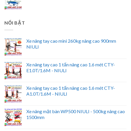
NỔI BẬT
Xe nâng tay cao mini 260kg nâng cao 900mm
NIULI
Xe nâng tay cao 1 tấn nâng cao 1.6 mét CTY-
E1.0T/1.6M - NIULI
Xe nâng tay cao 1 tấn nâng cao 1.6 mét CTY-
A1.0T/1.6M - NIULI
Xe nâng mặt bàn WP500 NIULI - 500kg nâng cao
1500mm