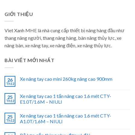
GIỚI THIỆU
Viet Xanh MHE là nhà cung cấp thiết bị nâng hàng đầu như
thang nâng người, thang nâng hàng, bàn nâng thủy lực, xe
nâng bàn, xe nâng tay, xe nâng điện, xe nâng thủy lực.
BÀI VIẾT MỚI NHẤT
Xe nâng tay cao mini 260kg nâng cao 900mm
26
Th12
Xe nâng tay cao 1 tấn nâng cao 1.6 mét CTY-
25
Th12
E1.0T/1.6M – NIULI
Xe nâng tay cao 1 tấn nâng cao 1.6 mét CTY-
25
Th12
A1.0T/1.6M – NIULI