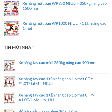
Xe nâng mặt bàn WP350 NIULI - 350kg nâng cao
1500mm
Xe nâng mặt bàn WP1000 NIULI - 1 tấn nâng cao
1 mét
TIN MỚI NHẤT
Xe nâng tay cao mini 260kg nâng cao 900mm
Xe nâng tay cao 1 tấn nâng cao 1.6 mét CTY-
E1.0T/1.6M – NIULI
Xe nâng tay cao 1 tấn nâng cao 1.6 mét CTY-
A1.0T/1.6M – NIULI
Bộ kẹp gắp thùng phuy đơn và đôi