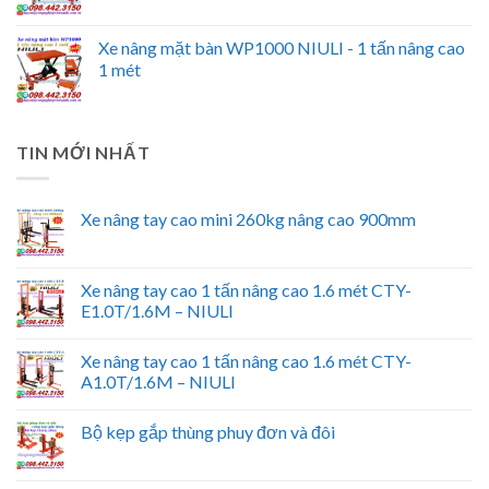
Xe nâng mặt bàn WP1000 NIULI - 1 tấn nâng cao
1 mét
TIN MỚI NHẤT
Xe nâng tay cao mini 260kg nâng cao 900mm
Xe nâng tay cao 1 tấn nâng cao 1.6 mét CTY-
E1.0T/1.6M – NIULI
Xe nâng tay cao 1 tấn nâng cao 1.6 mét CTY-
A1.0T/1.6M – NIULI
Bộ kẹp gắp thùng phuy đơn và đôi