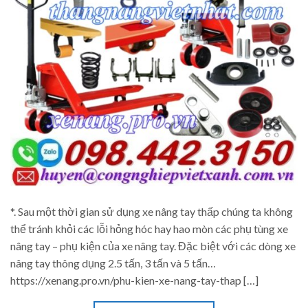
*. Sau một thời gian sử dụng xe nâng tay thấp chúng ta không
thể tránh khỏi các lỗi hỏng hóc hay hao mòn các phụ tùng xe
nâng tay – phụ kiện của xe nâng tay. Đặc biệt với các dòng xe
nâng tay thông dụng 2.5 tấn, 3 tấn và 5 tấn…
https://xenang.pro.vn/phu-kien-xe-nang-tay-thap […]