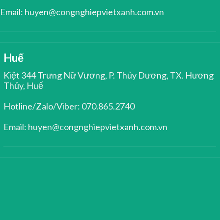
Email: huyen@congnghiepvietxanh.com.vn
Huế
Kiệt 344 Trưng Nữ Vương, P. Thủy Dương, TX. Hương
Thủy, Huế
Hotline/Zalo/Viber: 070.865.2740
Email: huyen@congnghiepvietxanh.com.vn