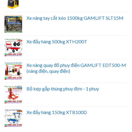
Xe nâng tay cắt kéo 1500kg GAMLIFT SLT15M
Xe đẩy hàng 500kg XTH200T
Xe nâng quay đổ phuy điện GAMLIFT EDT500-M
(nâng điện, quay điện)
Bộ kẹp gắp thùng phuy đơn - 1 phuy
Xe đẩy hàng 150kg XTB100D