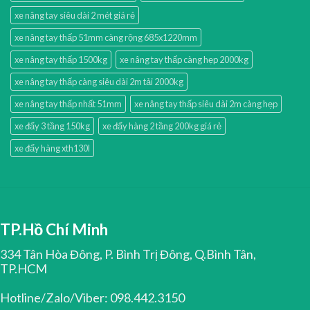
xe nâng tay siêu dài 2 mét giá rẻ
xe nâng tay thấp 51mm càng rộng 685x1220mm
xe nâng tay thấp 1500kg
xe nâng tay thấp càng hẹp 2000kg
xe nâng tay thấp càng siêu dài 2m tải 2000kg
xe nâng tay thấp nhất 51mm
xe nâng tay thấp siêu dài 2m càng hẹp
xe đẩy 3 tầng 150kg
xe đẩy hàng 2 tầng 200kg giá rẻ
xe đẩy hàng xth130l
TP.Hồ Chí Minh
334 Tân Hòa Đông, P. Bình Trị Đông, Q.Bình Tân,
TP.HCM
Hotline/Zalo/Viber: 098.442.3150