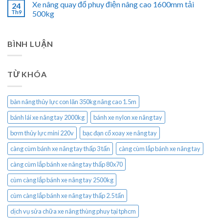
Xe nâng quay đổ phuy điện nâng cao 1600mm tải
24
Th9
500kg
BÌNH LUẬN
TỪ KHÓA
bàn nâng thủy lực con lăn 350kg nâng cao 1.5m
bánh lái xe nâng tay 2000kg
bánh xe nylon xe nâng tay
bơm thủy lực mini 220v
bạc đạn cổ xoay xe nâng tay
càng cùm bánh xe nâng tay thấp 3 tấn
càng cùm lắp bánh xe nâng tay
càng cùm lắp bánh xe nâng tay thấp 80x70
cùm càng lắp bánh xe nâng tay 2500kg
cùm càng lắp bánh xe nâng tay thấp 2.5 tấn
dịch vụ sửa chữa xe nâng thùng phuy tại tphcm