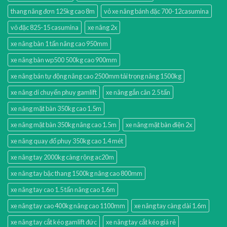
thang nâng đơn 125kg cao 8m
vỏ xe nâng bánh đặc 700-12casumina
vỏ đặc 825-15 casumina
xe nâng 2x
xe nâng bàn 1 tấn nâng cao 950mm
xe nâng bàn wp500 500kg cao 900mm
xe nâng bán tự động nâng cao 2500mm tải trọng nâng 1500kg
xe nâng di chuyển phuy gamlift
xe nâng gắn cân 2.5 tấn
xe nâng mặt bàn 350kg cao 1.5m
xe nâng mặt bàn 350kg nâng cao 1.5m
xe nâng mặt bàn điện 2x
xe nâng quay đổ phuy 350kg cao 1.4 mét
xe nâng tay 2000kg càng rộng ac20m
xe nâng tay bậc thang 1500kg nâng cao 800mm
xe nâng tay cao 1.5 tấn nâng cao 1.6m
xe nâng tay cao 400kg nâng cao 1100mm
xe nâng tay càng dài 1.6m
xe nâng tay cắt kéo gamlift đức
xe nâng tay cắt kéo giá rẻ