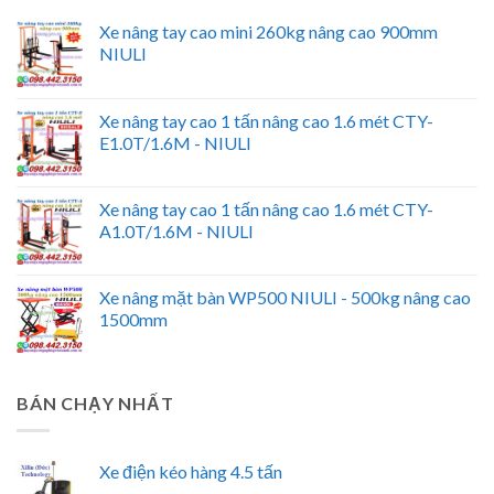
Xe nâng tay cao mini 260kg nâng cao 900mm
NIULI
Xe nâng tay cao 1 tấn nâng cao 1.6 mét CTY-
E1.0T/1.6M - NIULI
Xe nâng tay cao 1 tấn nâng cao 1.6 mét CTY-
A1.0T/1.6M - NIULI
Xe nâng mặt bàn WP500 NIULI - 500kg nâng cao
1500mm
BÁN CHẠY NHẤT
Xe điện kéo hàng 4.5 tấn