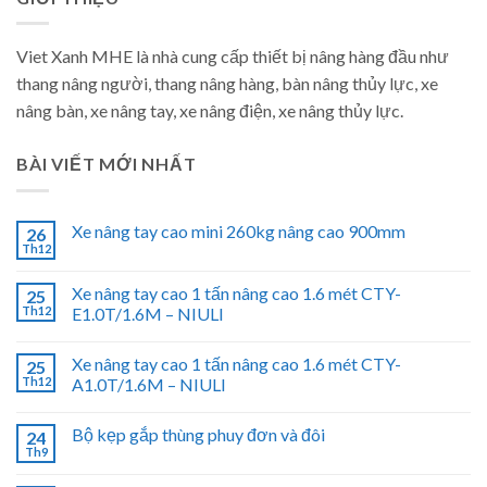
Viet Xanh MHE là nhà cung cấp thiết bị nâng hàng đầu như
thang nâng người, thang nâng hàng, bàn nâng thủy lực, xe
nâng bàn, xe nâng tay, xe nâng điện, xe nâng thủy lực.
BÀI VIẾT MỚI NHẤT
Xe nâng tay cao mini 260kg nâng cao 900mm
26
Th12
Xe nâng tay cao 1 tấn nâng cao 1.6 mét CTY-
25
Th12
E1.0T/1.6M – NIULI
Xe nâng tay cao 1 tấn nâng cao 1.6 mét CTY-
25
Th12
A1.0T/1.6M – NIULI
Bộ kẹp gắp thùng phuy đơn và đôi
24
Th9