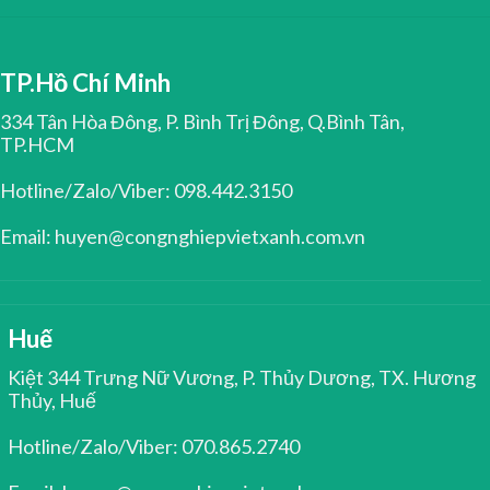
TP.Hồ Chí Minh
334 Tân Hòa Đông, P. Bình Trị Đông, Q.Bình Tân,
TP.HCM
Hotline/Zalo/Viber: 098.442.3150
Email: huyen@congnghiepvietxanh.com.vn
Huế
Kiệt 344 Trưng Nữ Vương, P. Thủy Dương, TX. Hương
Thủy, Huế
Hotline/Zalo/Viber: 070.865.2740