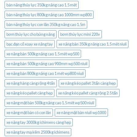
bàn nâng thủy lực 350kg nâng cao 1.5 mét
bàn nâng thủy lực 800kg nâng cao 1000mm wp800
bàn nâng thủy lực con lăn 350kg nâng cao 1.5m
bơm thủy lực cho bửng nâng
bơm thủy lực mini 220v
bạc đạn cổ xoay xe nâng tay
xe nâng bàn 350kg nâng cao 1.5 mét niuli
xe nâng bàn 500kg nâng cao 1.5 mét wp500
xe nâng bàn 500kg nâng cao 900mm wp500 niuli
xe nâng bàn 800kg nâng cao 1 mét wp800 niuli
xe nâng hàng càng rộng 4 tấn
xe nâng kéo pallet 3 tấn càng hẹp
xe nâng kéo pallet càng hẹp
xe nâng kéo pallet càng rộng 2.5 tấn
xe nâng mặt bàn 500kg nâng cao 1.5 mét wp500 niuli
xe nâng mặt bàn có con lăn
xe nâng mặt bàn niuli wp1000
xe nâng tay 3000kg ichimens càng hẹp
xe nâng tay mạ kẽm 2500kg ichimens