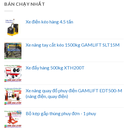
BÁN CHẠY NHẤT
Xe điện kéo hàng 4.5 tấn
Xe nâng tay cắt kéo 1500kg GAMLIFT SLT15M
Xe đẩy hàng 500kg XTH200T
Xe nâng quay đổ phuy điện GAMLIFT EDT500-M
(nâng điện, quay điện)
Bộ kẹp gắp thùng phuy đơn - 1 phuy