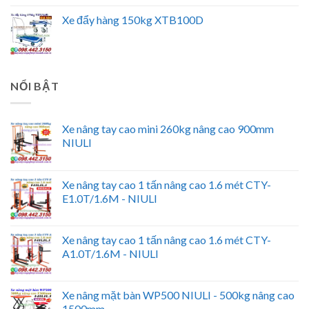
Xe đẩy hàng 150kg XTB100D
NỔI BẬT
Xe nâng tay cao mini 260kg nâng cao 900mm
NIULI
Xe nâng tay cao 1 tấn nâng cao 1.6 mét CTY-
E1.0T/1.6M - NIULI
Xe nâng tay cao 1 tấn nâng cao 1.6 mét CTY-
A1.0T/1.6M - NIULI
Xe nâng mặt bàn WP500 NIULI - 500kg nâng cao
1500mm