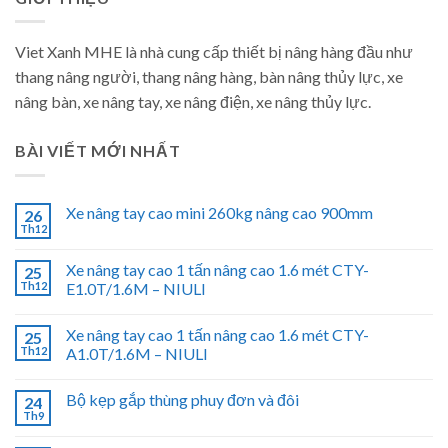
Viet Xanh MHE là nhà cung cấp thiết bị nâng hàng đầu như
thang nâng người, thang nâng hàng, bàn nâng thủy lực, xe
nâng bàn, xe nâng tay, xe nâng điện, xe nâng thủy lực.
BÀI VIẾT MỚI NHẤT
Xe nâng tay cao mini 260kg nâng cao 900mm
26
Th12
Xe nâng tay cao 1 tấn nâng cao 1.6 mét CTY-
25
Th12
E1.0T/1.6M – NIULI
Xe nâng tay cao 1 tấn nâng cao 1.6 mét CTY-
25
Th12
A1.0T/1.6M – NIULI
Bộ kẹp gắp thùng phuy đơn và đôi
24
Th9