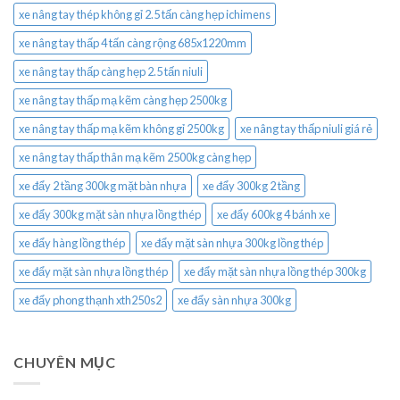
xe nâng tay thép không gỉ 2.5 tấn càng hẹp ichimens
xe nâng tay thấp 4 tấn càng rộng 685x1220mm
xe nâng tay thấp càng hẹp 2.5 tấn niuli
xe nâng tay thấp mạ kẽm càng hẹp 2500kg
xe nâng tay thấp mạ kẽm không gỉ 2500kg
xe nâng tay thấp niuli giá rẻ
xe nâng tay thấp thân mạ kẽm 2500kg càng hẹp
xe đẩy 2 tầng 300kg mặt bàn nhựa
xe đẩy 300kg 2 tầng
xe đẩy 300kg mặt sàn nhựa lồng thép
xe đẩy 600kg 4 bánh xe
xe đẩy hàng lồng thép
xe đẩy mặt sàn nhựa 300kg lồng thép
xe đẩy mặt sàn nhựa lồng thép
xe đẩy mặt sàn nhựa lồng thép 300kg
xe đẩy phong thạnh xth250s2
xe đẩy sàn nhựa 300kg
CHUYÊN MỤC