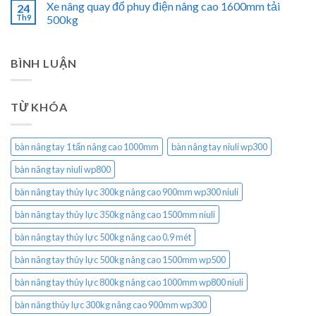
Xe nâng quay đổ phuy điện nâng cao 1600mm tải
24
Th9
500kg
BÌNH LUẬN
TỪ KHÓA
bàn nâng tay 1 tấn nâng cao 1000mm
bàn nâng tay niuli wp300
bàn nâng tay niuli wp800
bàn nâng tay thủy lực 300kg nâng cao 900mm wp300 niuli
bàn nâng tay thủy lực 350kg nâng cao 1500mm niuli
bàn nâng tay thủy lực 500kg nâng cao 0.9 mét
bàn nâng tay thủy lực 500kg nâng cao 1500mm wp500
bàn nâng tay thủy lực 800kg nâng cao 1000mm wp800 niuli
bàn nâng thủy lực 300kg nâng cao 900mm wp300