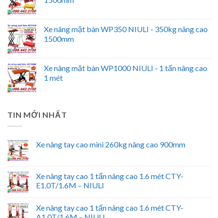
Xe nâng mặt bàn WP350 NIULI - 350kg nâng cao
1500mm
Xe nâng mặt bàn WP1000 NIULI - 1 tấn nâng cao
1 mét
TIN MỚI NHẤT
Xe nâng tay cao mini 260kg nâng cao 900mm
Xe nâng tay cao 1 tấn nâng cao 1.6 mét CTY-
E1.0T/1.6M – NIULI
Xe nâng tay cao 1 tấn nâng cao 1.6 mét CTY-
A1.0T/1.6M – NIULI