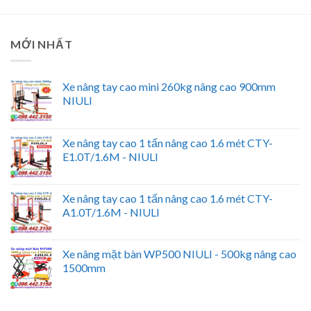
MỚI NHẤT
Xe nâng tay cao mini 260kg nâng cao 900mm
NIULI
Xe nâng tay cao 1 tấn nâng cao 1.6 mét CTY-
E1.0T/1.6M - NIULI
Xe nâng tay cao 1 tấn nâng cao 1.6 mét CTY-
A1.0T/1.6M - NIULI
Xe nâng mặt bàn WP500 NIULI - 500kg nâng cao
1500mm