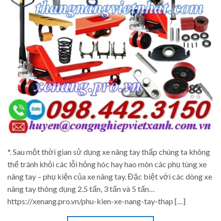
*. Sau một thời gian sử dụng xe nâng tay thấp chúng ta không
thể tránh khỏi các lỗi hỏng hóc hay hao mòn các phụ tùng xe
nâng tay – phụ kiện của xe nâng tay. Đặc biệt với các dòng xe
nâng tay thông dụng 2.5 tấn, 3 tấn và 5 tấn…
https://xenang.pro.vn/phu-kien-xe-nang-tay-thap […]