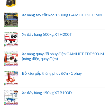
Xe nâng tay cắt kéo 1500kg GAMLIFT SLT15M
Xe đẩy hàng 500kg XTH200T
Xe nâng quay đổ phuy điện GAMLIFT EDT500-M
(nâng điện, quay điện)
Bộ kẹp gắp thùng phuy đơn - 1 phuy
Xe đẩy hàng 150kg XTB100D