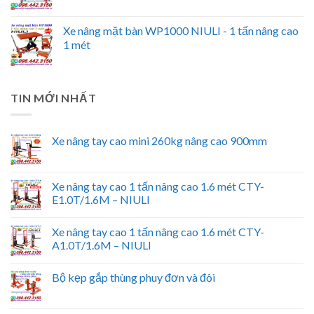
Xe nâng mặt bàn WP1000 NIULI - 1 tấn nâng cao
1 mét
TIN MỚI NHẤT
Xe nâng tay cao mini 260kg nâng cao 900mm
Xe nâng tay cao 1 tấn nâng cao 1.6 mét CTY-
E1.0T/1.6M – NIULI
Xe nâng tay cao 1 tấn nâng cao 1.6 mét CTY-
A1.0T/1.6M – NIULI
Bộ kẹp gắp thùng phuy đơn và đôi