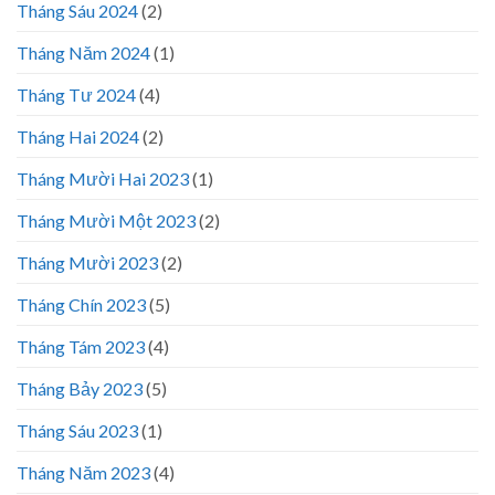
Tháng Sáu 2024
(2)
Tháng Năm 2024
(1)
Tháng Tư 2024
(4)
Tháng Hai 2024
(2)
Tháng Mười Hai 2023
(1)
Tháng Mười Một 2023
(2)
Tháng Mười 2023
(2)
Tháng Chín 2023
(5)
Tháng Tám 2023
(4)
Tháng Bảy 2023
(5)
Tháng Sáu 2023
(1)
Tháng Năm 2023
(4)