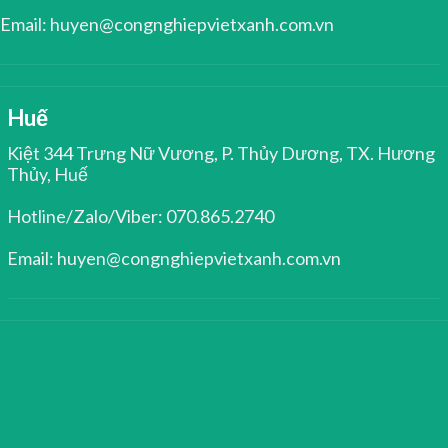
Email: huyen@congnghiepvietxanh.com.vn
Huế
Kiệt 344 Trưng Nữ Vương, P. Thủy Dương, TX. Hương
Thủy, Huế
Hotline/Zalo/Viber: 070.865.2740
Email: huyen@congnghiepvietxanh.com.vn