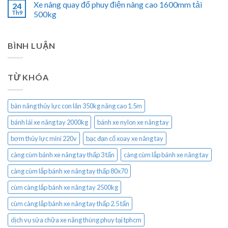
Xe nâng quay đổ phuy điện nâng cao 1600mm tải
24
Th9
500kg
BÌNH LUẬN
TỪ KHÓA
bàn nâng thủy lực con lăn 350kg nâng cao 1.5m
bánh lái xe nâng tay 2000kg
bánh xe nylon xe nâng tay
bơm thủy lực mini 220v
bạc đạn cổ xoay xe nâng tay
càng cùm bánh xe nâng tay thấp 3 tấn
càng cùm lắp bánh xe nâng tay
càng cùm lắp bánh xe nâng tay thấp 80x70
cùm càng lắp bánh xe nâng tay 2500kg
cùm càng lắp bánh xe nâng tay thấp 2.5 tấn
dịch vụ sửa chữa xe nâng thùng phuy tại tphcm