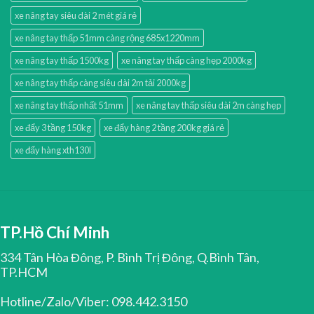
xe nâng tay siêu dài 2 mét giá rẻ
xe nâng tay thấp 51mm càng rộng 685x1220mm
xe nâng tay thấp 1500kg
xe nâng tay thấp càng hẹp 2000kg
xe nâng tay thấp càng siêu dài 2m tải 2000kg
xe nâng tay thấp nhất 51mm
xe nâng tay thấp siêu dài 2m càng hẹp
xe đẩy 3 tầng 150kg
xe đẩy hàng 2 tầng 200kg giá rẻ
xe đẩy hàng xth130l
TP.Hồ Chí Minh
334 Tân Hòa Đông, P. Bình Trị Đông, Q.Bình Tân,
TP.HCM
Hotline/Zalo/Viber: 098.442.3150