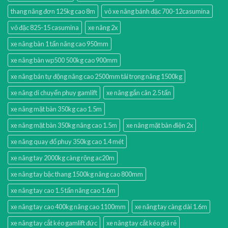
thang nâng đơn 125kg cao 8m
vỏ xe nâng bánh đặc 700-12casumina
vỏ đặc 825-15 casumina
xe nâng 2x
xe nâng bàn 1 tấn nâng cao 950mm
xe nâng bàn wp500 500kg cao 900mm
xe nâng bán tự động nâng cao 2500mm tải trọng nâng 1500kg
xe nâng di chuyển phuy gamlift
xe nâng gắn cân 2.5 tấn
xe nâng mặt bàn 350kg cao 1.5m
xe nâng mặt bàn 350kg nâng cao 1.5m
xe nâng mặt bàn điện 2x
xe nâng quay đổ phuy 350kg cao 1.4 mét
xe nâng tay 2000kg càng rộng ac20m
xe nâng tay bậc thang 1500kg nâng cao 800mm
xe nâng tay cao 1.5 tấn nâng cao 1.6m
xe nâng tay cao 400kg nâng cao 1100mm
xe nâng tay càng dài 1.6m
xe nâng tay cắt kéo gamlift đức
xe nâng tay cắt kéo giá rẻ