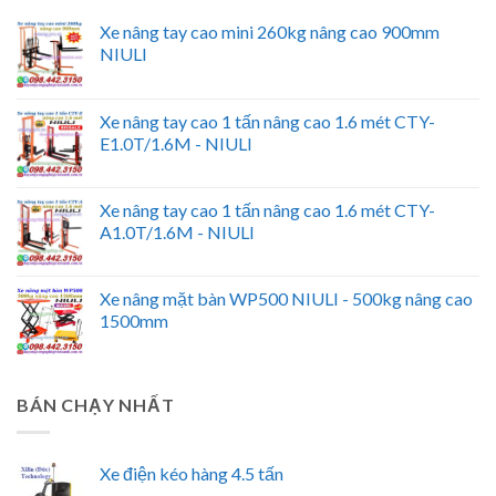
Xe nâng tay cao mini 260kg nâng cao 900mm
NIULI
Xe nâng tay cao 1 tấn nâng cao 1.6 mét CTY-
E1.0T/1.6M - NIULI
Xe nâng tay cao 1 tấn nâng cao 1.6 mét CTY-
A1.0T/1.6M - NIULI
Xe nâng mặt bàn WP500 NIULI - 500kg nâng cao
1500mm
BÁN CHẠY NHẤT
Xe điện kéo hàng 4.5 tấn