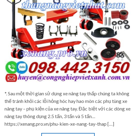
*. Sau một thời gian sử dụng xe nâng tay thấp chúng ta không
thể tránh khỏi các lỗi hỏng hóc hay hao mòn các phụ tùng xe
nâng tay – phụ kiện của xe nâng tay. Đặc biệt với các dòng xe
nâng tay thông dụng 2.5 tấn, 3 tấn và 5 tấn…
https://xenang.pro.vn/phu-kien-xe-nang-tay-thap […]