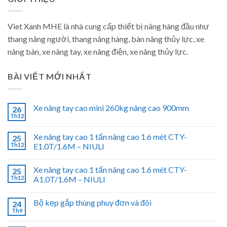
Viet Xanh MHE là nhà cung cấp thiết bị nâng hàng đầu như
thang nâng người, thang nâng hàng, bàn nâng thủy lực, xe
nâng bàn, xe nâng tay, xe nâng điện, xe nâng thủy lực.
BÀI VIẾT MỚI NHẤT
Xe nâng tay cao mini 260kg nâng cao 900mm
26
Th12
Xe nâng tay cao 1 tấn nâng cao 1.6 mét CTY-
25
Th12
E1.0T/1.6M – NIULI
Xe nâng tay cao 1 tấn nâng cao 1.6 mét CTY-
25
Th12
A1.0T/1.6M – NIULI
Bộ kẹp gắp thùng phuy đơn và đôi
24
Th9