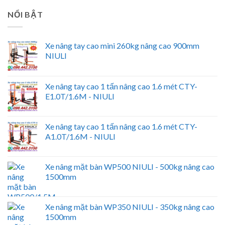
NỔI BẬT
Xe nâng tay cao mini 260kg nâng cao 900mm
NIULI
Xe nâng tay cao 1 tấn nâng cao 1.6 mét CTY-
E1.0T/1.6M - NIULI
Xe nâng tay cao 1 tấn nâng cao 1.6 mét CTY-
A1.0T/1.6M - NIULI
Xe nâng mặt bàn WP500 NIULI - 500kg nâng cao
1500mm
Xe nâng mặt bàn WP350 NIULI - 350kg nâng cao
1500mm