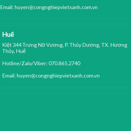
Email: huyen@congnghiepvietxanh.com.vn
Huế
Kiệt 344 Trưng Nữ Vương, P. Thủy Dương, TX. Hương
Thủy, Huế
Hotline/Zalo/Viber: 070.865.2740
Email: huyen@congnghiepvietxanh.com.vn