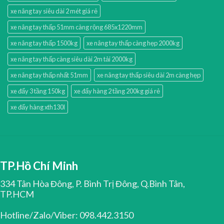
xe nâng tay siêu dài 2 mét giá rẻ
xe nâng tay thấp 51mm càng rộng 685x1220mm
xe nâng tay thấp 1500kg
xe nâng tay thấp càng hẹp 2000kg
xe nâng tay thấp càng siêu dài 2m tải 2000kg
xe nâng tay thấp nhất 51mm
xe nâng tay thấp siêu dài 2m càng hẹp
xe đẩy 3 tầng 150kg
xe đẩy hàng 2 tầng 200kg giá rẻ
xe đẩy hàng xth130l
TP.Hồ Chí Minh
334 Tân Hòa Đông, P. Bình Trị Đông, Q.Bình Tân,
TP.HCM
Hotline/Zalo/Viber: 098.442.3150