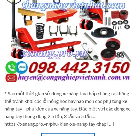
*. Sau một thời gian sử dụng xe nâng tay thấp chúng ta không
thể tránh khỏi các lỗi hỏng hóc hay hao mòn các phụ tùng xe
nâng tay – phụ kiện của xe nâng tay. Đặc biệt với các dòng xe
nâng tay thông dụng 2.5 tấn, 3 tấn và 5 tấn…
https://xenang.pro.vn/phu-kien-xe-nang-tay-thap […]