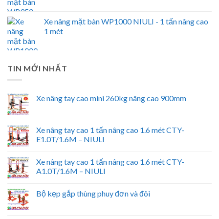
Xe nâng mặt bàn WP1000 NIULI - 1 tấn nâng cao
1 mét
TIN MỚI NHẤT
Xe nâng tay cao mini 260kg nâng cao 900mm
Xe nâng tay cao 1 tấn nâng cao 1.6 mét CTY-
E1.0T/1.6M – NIULI
Xe nâng tay cao 1 tấn nâng cao 1.6 mét CTY-
A1.0T/1.6M – NIULI
Bộ kẹp gắp thùng phuy đơn và đôi