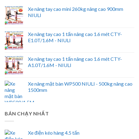
Xe nâng tay cao mini 260kg nâng cao 900mm
NIULI
Xe nâng tay cao 1 tấn nâng cao 1.6 mét CTY-
E1.0T/1.6M - NIULI
Xe nâng tay cao 1 tấn nâng cao 1.6 mét CTY-
A1.0T/1.6M - NIULI
Xe nâng mặt bàn WP500 NIULI - 500kg nâng cao
1500mm
BÁN CHẠY NHẤT
Xe điện kéo hàng 4.5 tấn