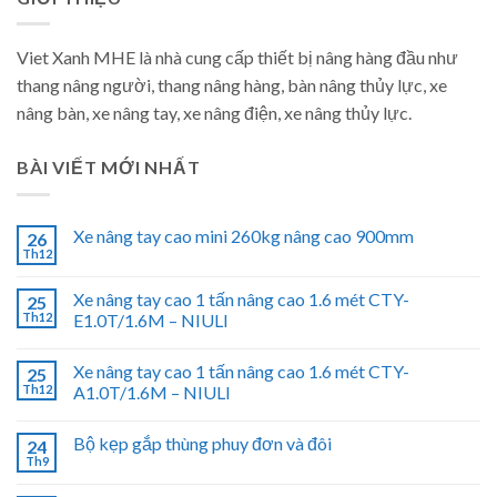
Viet Xanh MHE là nhà cung cấp thiết bị nâng hàng đầu như
thang nâng người, thang nâng hàng, bàn nâng thủy lực, xe
nâng bàn, xe nâng tay, xe nâng điện, xe nâng thủy lực.
BÀI VIẾT MỚI NHẤT
Xe nâng tay cao mini 260kg nâng cao 900mm
26
Th12
Xe nâng tay cao 1 tấn nâng cao 1.6 mét CTY-
25
Th12
E1.0T/1.6M – NIULI
Xe nâng tay cao 1 tấn nâng cao 1.6 mét CTY-
25
Th12
A1.0T/1.6M – NIULI
Bộ kẹp gắp thùng phuy đơn và đôi
24
Th9