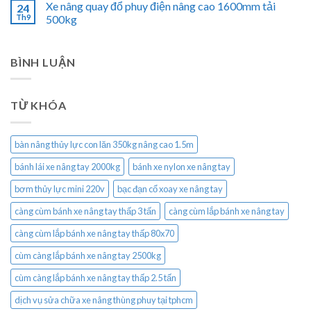
Xe nâng quay đổ phuy điện nâng cao 1600mm tải
24
Th9
500kg
BÌNH LUẬN
TỪ KHÓA
bàn nâng thủy lực con lăn 350kg nâng cao 1.5m
bánh lái xe nâng tay 2000kg
bánh xe nylon xe nâng tay
bơm thủy lực mini 220v
bạc đạn cổ xoay xe nâng tay
càng cùm bánh xe nâng tay thấp 3 tấn
càng cùm lắp bánh xe nâng tay
càng cùm lắp bánh xe nâng tay thấp 80x70
cùm càng lắp bánh xe nâng tay 2500kg
cùm càng lắp bánh xe nâng tay thấp 2.5 tấn
dịch vụ sửa chữa xe nâng thùng phuy tại tphcm