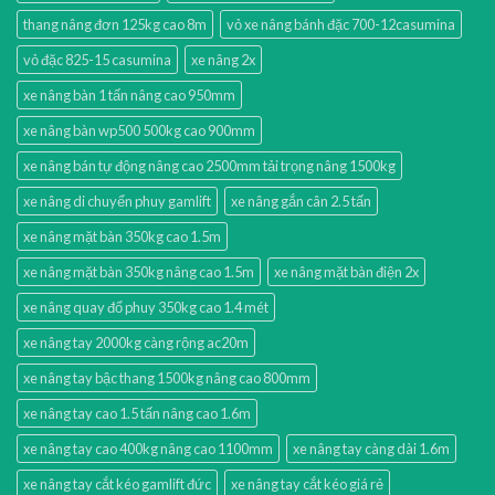
thang nâng đơn 125kg cao 8m
vỏ xe nâng bánh đặc 700-12casumina
vỏ đặc 825-15 casumina
xe nâng 2x
xe nâng bàn 1 tấn nâng cao 950mm
xe nâng bàn wp500 500kg cao 900mm
xe nâng bán tự động nâng cao 2500mm tải trọng nâng 1500kg
xe nâng di chuyển phuy gamlift
xe nâng gắn cân 2.5 tấn
xe nâng mặt bàn 350kg cao 1.5m
xe nâng mặt bàn 350kg nâng cao 1.5m
xe nâng mặt bàn điện 2x
xe nâng quay đổ phuy 350kg cao 1.4 mét
xe nâng tay 2000kg càng rộng ac20m
xe nâng tay bậc thang 1500kg nâng cao 800mm
xe nâng tay cao 1.5 tấn nâng cao 1.6m
xe nâng tay cao 400kg nâng cao 1100mm
xe nâng tay càng dài 1.6m
xe nâng tay cắt kéo gamlift đức
xe nâng tay cắt kéo giá rẻ