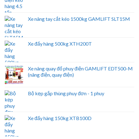
Xe nâng tay cắt kéo 1500kg GAMLIFT SLT15M
Xe đẩy hàng 500kg XTH200T
Xe nâng quay đổ phuy điện GAMLIFT EDT500-M
(nâng điện, quay điện)
Bộ kẹp gắp thùng phuy đơn - 1 phuy
Xe đẩy hàng 150kg XTB100D