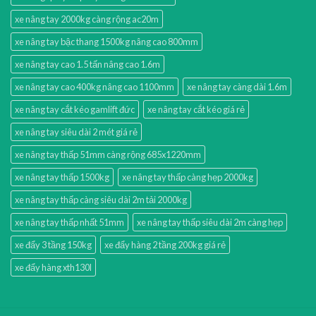
xe nâng tay 2000kg càng rộng ac20m
xe nâng tay bậc thang 1500kg nâng cao 800mm
xe nâng tay cao 1.5 tấn nâng cao 1.6m
xe nâng tay cao 400kg nâng cao 1100mm
xe nâng tay càng dài 1.6m
xe nâng tay cắt kéo gamlift đức
xe nâng tay cắt kéo giá rẻ
xe nâng tay siêu dài 2 mét giá rẻ
xe nâng tay thấp 51mm càng rộng 685x1220mm
xe nâng tay thấp 1500kg
xe nâng tay thấp càng hẹp 2000kg
xe nâng tay thấp càng siêu dài 2m tải 2000kg
xe nâng tay thấp nhất 51mm
xe nâng tay thấp siêu dài 2m càng hẹp
xe đẩy 3 tầng 150kg
xe đẩy hàng 2 tầng 200kg giá rẻ
xe đẩy hàng xth130l