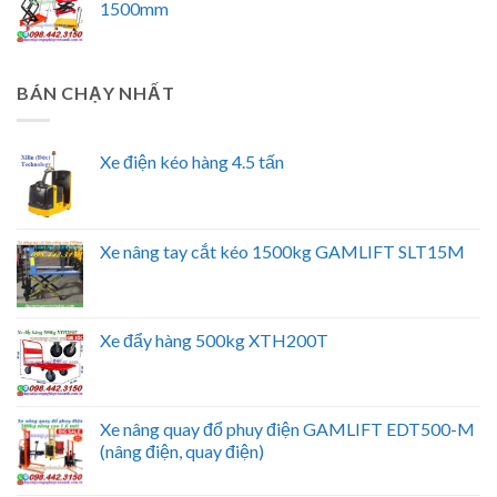
1500mm
BÁN CHẠY NHẤT
Xe điện kéo hàng 4.5 tấn
Xe nâng tay cắt kéo 1500kg GAMLIFT SLT15M
Xe đẩy hàng 500kg XTH200T
Xe nâng quay đổ phuy điện GAMLIFT EDT500-M
(nâng điện, quay điện)