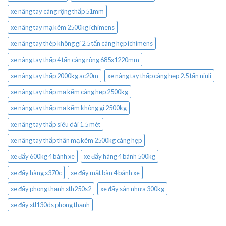
xe nâng tay càng rộng thấp 51mm
xe nâng tay mạ kẽm 2500kg ichimens
xe nâng tay thép không gỉ 2.5 tấn càng hẹp ichimens
xe nâng tay thấp 4 tấn càng rộng 685x1220mm
xe nâng tay thấp 2000kg ac20m
xe nâng tay thấp càng hẹp 2.5 tấn niuli
xe nâng tay thấp mạ kẽm càng hẹp 2500kg
xe nâng tay thấp mạ kẽm không gỉ 2500kg
xe nâng tay thấp siêu dài 1.5 mét
xe nâng tay thấp thân mạ kẽm 2500kg càng hẹp
xe đẩy 600kg 4 bánh xe
xe đẩy hàng 4 bánh 500kg
xe đẩy hàng x370c
xe đẩy mặt bàn 4 bánh xe
xe đẩy phong thạnh xth250s2
xe đẩy sàn nhựa 300kg
xe đẩy xtl130ds phong thạnh