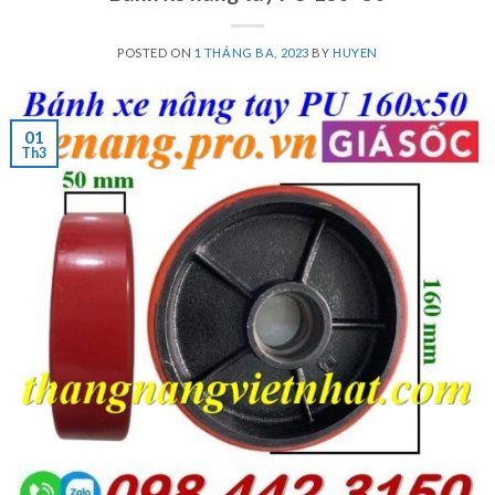
POSTED ON
1 THÁNG BA, 2023
BY
HUYEN
01
Th3