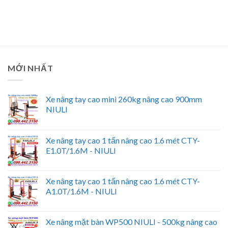
MỚI NHẤT
Xe nâng tay cao mini 260kg nâng cao 900mm
NIULI
Xe nâng tay cao 1 tấn nâng cao 1.6 mét CTY-
E1.0T/1.6M - NIULI
Xe nâng tay cao 1 tấn nâng cao 1.6 mét CTY-
A1.0T/1.6M - NIULI
Xe nâng mặt bàn WP500 NIULI - 500kg nâng cao