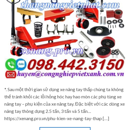
*. Sau một thời gian sử dụng xe nâng tay thấp chúng ta không
thể tránh khỏi các lỗi hỏng hóc hay hao mòn các phụ tùng xe
nâng tay – phụ kiện của xe nâng tay. Đặc biệt với các dòng xe
nâng tay thông dụng 2.5 tấn, 3 tấn và 5 tấn…
https://xenang.pro.vn/phu-kien-xe-nang-tay-thap […]