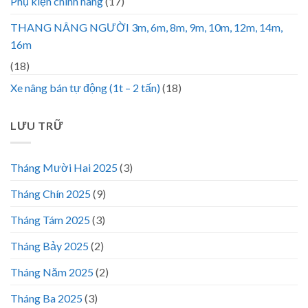
Phụ kiện chính hãng
(17)
THANG NÂNG NGƯỜI 3m, 6m, 8m, 9m, 10m, 12m, 14m,
16m
(18)
Xe nâng bán tự động (1t – 2 tấn)
(18)
LƯU TRỮ
Tháng Mười Hai 2025
(3)
Tháng Chín 2025
(9)
Tháng Tám 2025
(3)
Tháng Bảy 2025
(2)
Tháng Năm 2025
(2)
Tháng Ba 2025
(3)