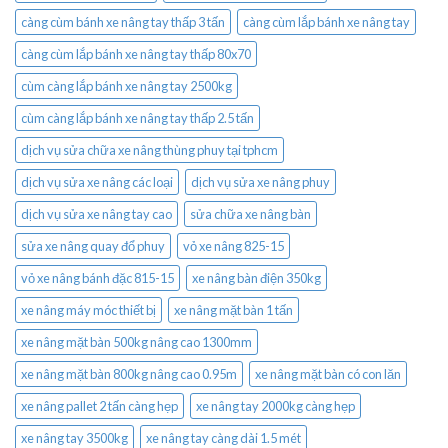
càng cùm bánh xe nâng tay thấp 3 tấn
càng cùm lắp bánh xe nâng tay
càng cùm lắp bánh xe nâng tay thấp 80x70
cùm càng lắp bánh xe nâng tay 2500kg
cùm càng lắp bánh xe nâng tay thấp 2.5 tấn
dịch vụ sửa chữa xe nâng thùng phuy tại tphcm
dịch vụ sửa xe nâng các loại
dịch vụ sửa xe nâng phuy
dịch vụ sửa xe nâng tay cao
sửa chữa xe nâng bàn
sửa xe nâng quay đổ phuy
vỏ xe nâng 825-15
vỏ xe nâng bánh đặc 815-15
xe nâng bàn điện 350kg
xe nâng máy móc thiết bị
xe nâng mặt bàn 1 tấn
xe nâng mặt bàn 500kg nâng cao 1300mm
xe nâng mặt bàn 800kg nâng cao 0.95m
xe nâng mặt bàn có con lăn
xe nâng pallet 2 tấn càng hẹp
xe nâng tay 2000kg càng hẹp
xe nâng tay 3500kg
xe nâng tay càng dài 1.5 mét