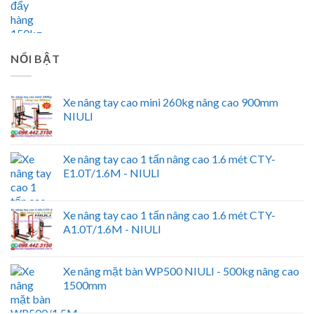
NỔI BẬT
Xe nâng tay cao mini 260kg nâng cao 900mm
NIULI
Xe nâng tay cao 1 tấn nâng cao 1.6 mét CTY-
E1.0T/1.6M - NIULI
Xe nâng tay cao 1 tấn nâng cao 1.6 mét CTY-
A1.0T/1.6M - NIULI
Xe nâng mặt bàn WP500 NIULI - 500kg nâng cao
1500mm