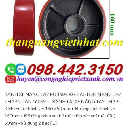
BÁNH XE NÂNG TAY PU 160×50 – BÁNH XE NÂNG TAY
THẤP 2 TẤN 160×50 – BÁNH LÁI XE NÂNG TAY THẤP –
Kích thước bánh xe: 160 x 50 mm + Đường kính bánh xe
160mm + Độ rộng bánh xe (bề mặt tiếp xúc với mặt đất):
50mm – Sử dụng 2 bạc […]