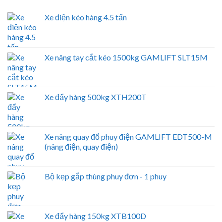
Xe điện kéo hàng 4.5 tấn
Xe nâng tay cắt kéo 1500kg GAMLIFT SLT15M
Xe đẩy hàng 500kg XTH200T
Xe nâng quay đổ phuy điện GAMLIFT EDT500-M
(nâng điện, quay điện)
Bộ kẹp gắp thùng phuy đơn - 1 phuy
Xe đẩy hàng 150kg XTB100D