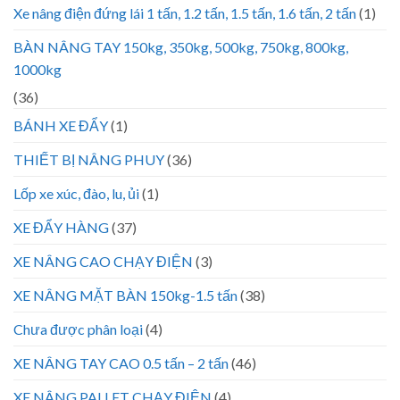
Xe nâng điện đứng lái 1 tấn, 1.2 tấn, 1.5 tấn, 1.6 tấn, 2 tấn
(1)
BÀN NÂNG TAY 150kg, 350kg, 500kg, 750kg, 800kg,
1000kg
(36)
BÁNH XE ĐẨY
(1)
THIẾT BỊ NÂNG PHUY
(36)
Lốp xe xúc, đào, lu, ủi
(1)
XE ĐẨY HÀNG
(37)
XE NÂNG CAO CHẠY ĐIỆN
(3)
XE NÂNG MẶT BÀN 150kg-1.5 tấn
(38)
Chưa được phân loại
(4)
XE NÂNG TAY CAO 0.5 tấn – 2 tấn
(46)
XE NÂNG PALLET CHẠY ĐIỆN
(4)