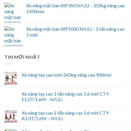
Xe nâng mặt bàn WP350 NIULI - 350kg nâng cao
1500mm
Xe nâng mặt bàn WP1000 NIULI - 1 tấn nâng cao
1 mét
TIN MỚI NHẤT
Xe nâng tay cao mini 260kg nâng cao 900mm
Xe nâng tay cao 1 tấn nâng cao 1.6 mét CTY-
E1.0T/1.6M – NIULI
Xe nâng tay cao 1 tấn nâng cao 1.6 mét CTY-
A1.0T/1.6M – NIULI