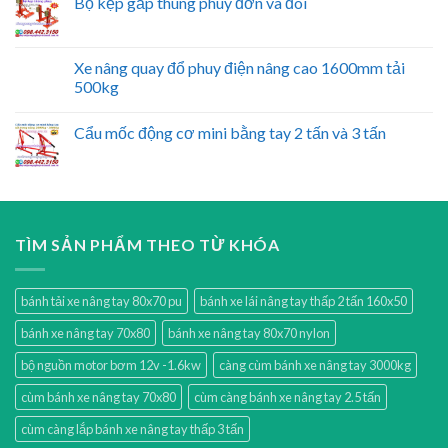
Bộ kẹp gắp thùng phuy đơn và đôi
Xe nâng quay đổ phuy điện nâng cao 1600mm tải
500kg
Cẩu mốc động cơ mini bằng tay 2 tấn và 3 tấn
TÌM SẢN PHẨM THEO TỪ KHÓA
bánh tải xe nâng tay 80x70 pu
bánh xe lái nâng tay thấp 2 tấn 160x50
bánh xe nâng tay 70x80
bánh xe nâng tay 80x70 nylon
bộ nguồn motor bơm 12v -1.6kw
càng cùm bánh xe nâng tay 3000kg
cùm bánh xe nâng tay 70x80
cùm càng bánh xe nâng tay 2.5 tấn
cùm càng lắp bánh xe nâng tay thấp 3 tấn