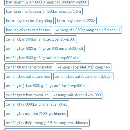
bàn nâng thủy lực 800kg nâng cao 1000mm wp800
bàn nâng thủy lực con lăn 350kg nâng cao 1.5m
bơm thủy lực cho bửng nâng
bơm thủy lực mini 220v
bạc đạn cổ xoay xe nâng tay
xe nâng bàn 350kg nâng cao 1.5 mét niuli
xe nâng bàn 500kg nâng cao 1.5 mét wp500
xe nâng bàn 500kg nâng cao 900mm wp500 niuli
xe nâng bàn 800kg nâng cao 1 mét wp800 niuli
xe nâng hàng càng rộng 4 tấn
xe nâng kéo pallet 3 tấn càng hẹp
xe nâng kéo pallet càng hẹp
xe nâng kéo pallet càng rộng 2.5 tấn
xe nâng mặt bàn 500kg nâng cao 1.5 mét wp500 niuli
xe nâng mặt bàn có con lăn
xe nâng mặt bàn niuli wp1000
xe nâng tay 3000kg ichimens càng hẹp
xe nâng tay mạ kẽm 2500kg ichimens
xe nâng tay thép không gỉ 2.5 tấn càng hẹp ichimens