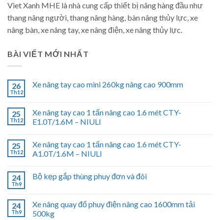
Viet Xanh MHE là nhà cung cấp thiết bị nâng hàng đầu như
thang nâng người, thang nâng hàng, bàn nâng thủy lực, xe
nâng bàn, xe nâng tay, xe nâng điện, xe nâng thủy lực.
BÀI VIẾT MỚI NHẤT
Xe nâng tay cao mini 260kg nâng cao 900mm
26
Th12
Xe nâng tay cao 1 tấn nâng cao 1.6 mét CTY-
25
Th12
E1.0T/1.6M – NIULI
Xe nâng tay cao 1 tấn nâng cao 1.6 mét CTY-
25
Th12
A1.0T/1.6M – NIULI
Bộ kẹp gắp thùng phuy đơn và đôi
24
Th9
Xe nâng quay đổ phuy điện nâng cao 1600mm tải
24
Th9
500kg