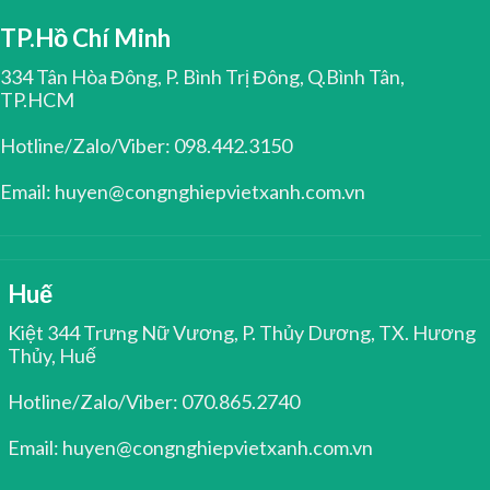
TP.Hồ Chí Minh
334 Tân Hòa Đông, P. Bình Trị Đông, Q.Bình Tân,
TP.HCM
Hotline/Zalo/Viber: 098.442.3150
Email: huyen@congnghiepvietxanh.com.vn
Huế
Kiệt 344 Trưng Nữ Vương, P. Thủy Dương, TX. Hương
Thủy, Huế
Hotline/Zalo/Viber: 070.865.2740
Email: huyen@congnghiepvietxanh.com.vn