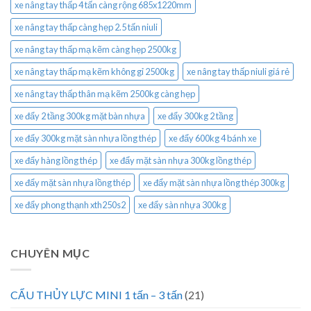
xe nâng tay thấp 4 tấn càng rộng 685x1220mm
xe nâng tay thấp càng hẹp 2.5 tấn niuli
xe nâng tay thấp mạ kẽm càng hẹp 2500kg
xe nâng tay thấp mạ kẽm không gỉ 2500kg
xe nâng tay thấp niuli giá rẻ
xe nâng tay thấp thân mạ kẽm 2500kg càng hẹp
xe đẩy 2 tầng 300kg mặt bàn nhựa
xe đẩy 300kg 2 tầng
xe đẩy 300kg mặt sàn nhựa lồng thép
xe đẩy 600kg 4 bánh xe
xe đẩy hàng lồng thép
xe đẩy mặt sàn nhựa 300kg lồng thép
xe đẩy mặt sàn nhựa lồng thép
xe đẩy mặt sàn nhựa lồng thép 300kg
xe đẩy phong thạnh xth250s2
xe đẩy sàn nhựa 300kg
CHUYÊN MỤC
CẨU THỦY LỰC MINI 1 tấn – 3 tấn
(21)