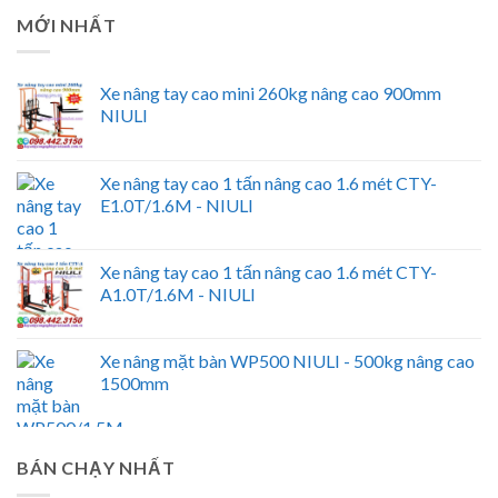
MỚI NHẤT
Xe nâng tay cao mini 260kg nâng cao 900mm
NIULI
Xe nâng tay cao 1 tấn nâng cao 1.6 mét CTY-
E1.0T/1.6M - NIULI
Xe nâng tay cao 1 tấn nâng cao 1.6 mét CTY-
A1.0T/1.6M - NIULI
Xe nâng mặt bàn WP500 NIULI - 500kg nâng cao
1500mm
BÁN CHẠY NHẤT