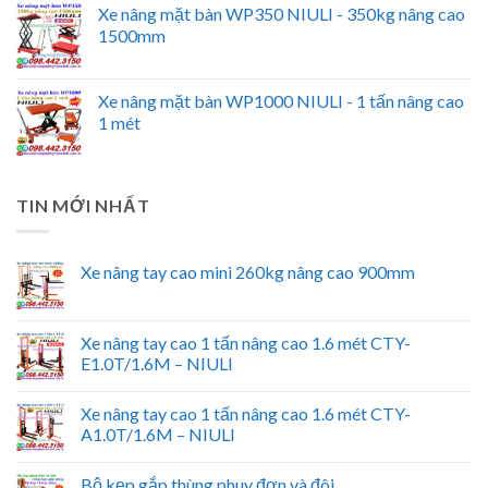
Xe nâng mặt bàn WP350 NIULI - 350kg nâng cao
1500mm
Xe nâng mặt bàn WP1000 NIULI - 1 tấn nâng cao
1 mét
TIN MỚI NHẤT
Xe nâng tay cao mini 260kg nâng cao 900mm
Xe nâng tay cao 1 tấn nâng cao 1.6 mét CTY-
E1.0T/1.6M – NIULI
Xe nâng tay cao 1 tấn nâng cao 1.6 mét CTY-
A1.0T/1.6M – NIULI
Bộ kẹp gắp thùng phuy đơn và đôi