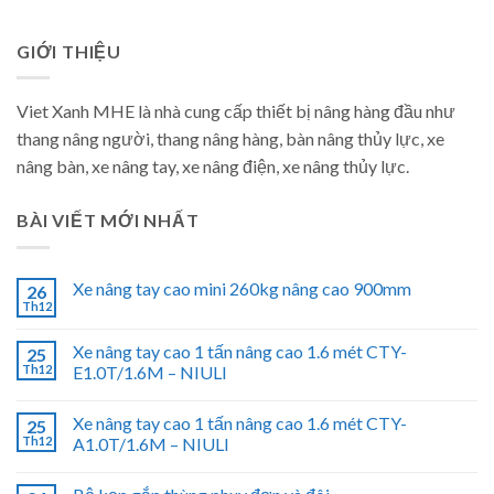
GIỚI THIỆU
Viet Xanh MHE là nhà cung cấp thiết bị nâng hàng đầu như
thang nâng người, thang nâng hàng, bàn nâng thủy lực, xe
nâng bàn, xe nâng tay, xe nâng điện, xe nâng thủy lực.
BÀI VIẾT MỚI NHẤT
Xe nâng tay cao mini 260kg nâng cao 900mm
26
Th12
Xe nâng tay cao 1 tấn nâng cao 1.6 mét CTY-
25
Th12
E1.0T/1.6M – NIULI
Xe nâng tay cao 1 tấn nâng cao 1.6 mét CTY-
25
Th12
A1.0T/1.6M – NIULI