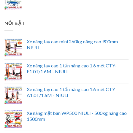
NỔI BẬT
Xe nâng tay cao mini 260kg nâng cao 900mm
NIULI
Xe nâng tay cao 1 tấn nâng cao 1.6 mét CTY-
E1.0T/1.6M - NIULI
Xe nâng tay cao 1 tấn nâng cao 1.6 mét CTY-
A1.0T/1.6M - NIULI
Xe nâng mặt bàn WP500 NIULI - 500kg nâng cao
1500mm