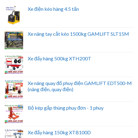
Xe điện kéo hàng 4.5 tấn
Xe nâng tay cắt kéo 1500kg GAMLIFT SLT15M
Xe đẩy hàng 500kg XTH200T
Xe nâng quay đổ phuy điện GAMLIFT EDT500-M
(nâng điện, quay điện)
Bộ kẹp gắp thùng phuy đơn - 1 phuy
Xe đẩy hàng 150kg XTB100D