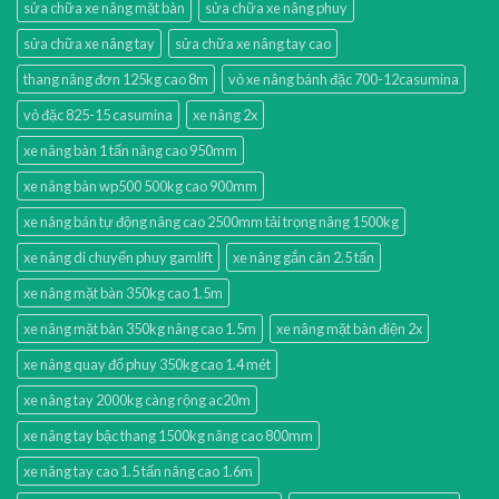
sửa chữa xe nâng mặt bàn
sửa chữa xe nâng phuy
sửa chữa xe nâng tay
sửa chữa xe nâng tay cao
thang nâng đơn 125kg cao 8m
vỏ xe nâng bánh đặc 700-12casumina
vỏ đặc 825-15 casumina
xe nâng 2x
xe nâng bàn 1 tấn nâng cao 950mm
xe nâng bàn wp500 500kg cao 900mm
xe nâng bán tự động nâng cao 2500mm tải trọng nâng 1500kg
xe nâng di chuyển phuy gamlift
xe nâng gắn cân 2.5 tấn
xe nâng mặt bàn 350kg cao 1.5m
xe nâng mặt bàn 350kg nâng cao 1.5m
xe nâng mặt bàn điện 2x
xe nâng quay đổ phuy 350kg cao 1.4 mét
xe nâng tay 2000kg càng rộng ac20m
xe nâng tay bậc thang 1500kg nâng cao 800mm
xe nâng tay cao 1.5 tấn nâng cao 1.6m