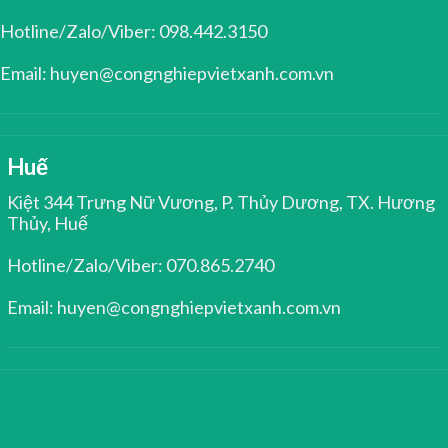
Hotline/Zalo/Viber: 098.442.3150
Email: huyen@congnghiepvietxanh.com.vn
Huế
Kiệt 344 Trưng Nữ Vương, P. Thủy Dương, TX. Hương
Thủy, Huế
Hotline/Zalo/Viber: 070.865.2740
Email: huyen@congnghiepvietxanh.com.vn