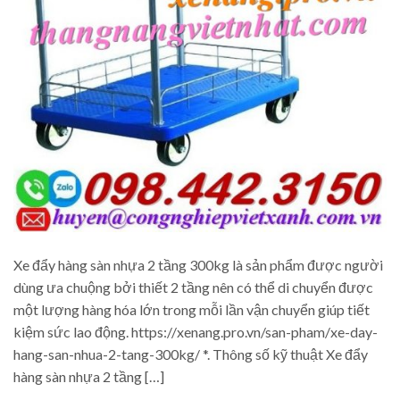
Xe đẩy hàng sàn nhựa 2 tầng 300kg là sản phẩm được người
dùng ưa chuộng bởi thiết 2 tầng nên có thể di chuyển được
một lượng hàng hóa lớn trong mỗi lần vận chuyển giúp tiết
kiệm sức lao động. https://xenang.pro.vn/san-pham/xe-day-
hang-san-nhua-2-tang-300kg/ *. Thông số kỹ thuật Xe đẩy
hàng sàn nhựa 2 tầng […]