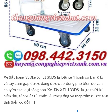
Xe đẩy hàng 350kg XTL130DS là loại xe 4 bánh có bàn đẩy
và tay cầm gập được đang được sử dụng phổ biến để vận
chuyển các loại hàng hóa. Xe đẩy XTL130DS được thiết kế
hiện đại, sản xuất từ chất liệu thép ống và thép tấm được sơn
tĩnh điện có độ […]