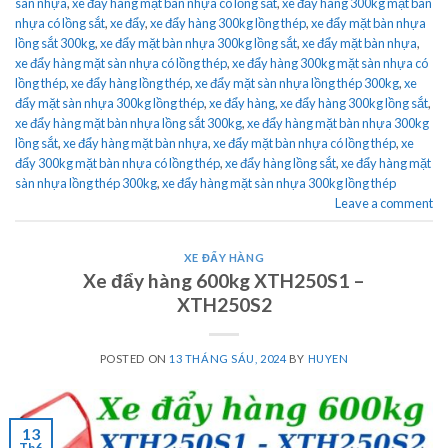
sàn nhựa
,
xe đẩy hàng mặt bàn nhựa có lồng sắt
,
xe đẩy hàng 300kg mặt bàn
nhựa có lồng sắt
,
xe đẩy
,
xe đẩy hàng 300kg lồng thép
,
xe đẩy mặt bàn nhựa
lồng sắt 300kg
,
xe đẩy mặt bàn nhựa 300kg lồng sắt
,
xe đẩy mặt bàn nhựa
,
xe đẩy hàng mặt sàn nhựa có lồng thép
,
xe đẩy hàng 300kg mặt sàn nhựa có
lồng thép
,
xe đẩy hàng lồng thép
,
xe đẩy mặt sàn nhựa lồng thép 300kg
,
xe
đẩy mặt sàn nhựa 300kg lồng thép
,
xe đẩy hàng
,
xe đẩy hàng 300kg lồng sắt
,
xe đẩy hàng mặt bàn nhựa lồng sắt 300kg
,
xe đẩy hàng mặt bàn nhựa 300kg
lồng sắt
,
xe đẩy hàng mặt bàn nhựa
,
xe đẩy mặt bàn nhựa có lồng thép
,
xe
đẩy 300kg mặt bàn nhựa có lồng thép
,
xe đẩy hàng lồng sắt
,
xe đẩy hàng mặt
sàn nhựa lồng thép 300kg
,
xe đẩy hàng mặt sàn nhựa 300kg lồng thép
Leave a comment
XE ĐẨY HÀNG
Xe đẩy hàng 600kg XTH250S1 –
XTH250S2
POSTED ON
13 THÁNG SÁU, 2024
BY
HUYEN
13