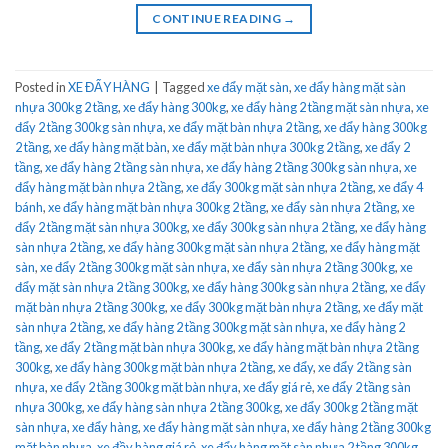
CONTINUE READING
→
Posted in
XE ĐẨY HÀNG
|
Tagged
xe đẩy mặt sàn
,
xe đẩy hàng mặt sàn
nhựa 300kg 2 tầng
,
xe đẩy hàng 300kg
,
xe đẩy hàng 2 tầng mặt sàn nhựa
,
xe
đẩy 2 tầng 300kg sàn nhựa
,
xe đẩy mặt bàn nhựa 2 tầng
,
xe đẩy hàng 300kg
2 tầng
,
xe đẩy hàng mặt bàn
,
xe đẩy mặt bàn nhựa 300kg 2 tầng
,
xe đẩy 2
tầng
,
xe đẩy hàng 2 tầng sàn nhựa
,
xe đẩy hàng 2 tầng 300kg sàn nhựa
,
xe
đẩy hàng mặt bàn nhựa 2 tầng
,
xe đẩy 300kg mặt sàn nhựa 2 tầng
,
xe đẩy 4
bánh
,
xe đẩy hàng mặt bàn nhựa 300kg 2 tầng
,
xe đẩy sàn nhựa 2 tầng
,
xe
đẩy 2 tầng mặt sàn nhựa 300kg
,
xe đẩy 300kg sàn nhựa 2 tầng
,
xe đẩy hàng
sàn nhựa 2 tầng
,
xe đẩy hàng 300kg mặt sàn nhựa 2 tầng
,
xe đẩy hàng mặt
sàn
,
xe đẩy 2 tầng 300kg mặt sàn nhựa
,
xe đẩy sàn nhựa 2 tầng 300kg
,
xe
đẩy mặt sàn nhựa 2 tầng 300kg
,
xe đẩy hàng 300kg sàn nhựa 2 tầng
,
xe đẩy
mặt bàn nhựa 2 tầng 300kg
,
xe đẩy 300kg mặt bàn nhựa 2 tầng
,
xe đẩy mặt
sàn nhựa 2 tầng
,
xe đẩy hàng 2 tầng 300kg mặt sàn nhựa
,
xe đẩy hàng 2
tầng
,
xe đẩy 2 tầng mặt bàn nhựa 300kg
,
xe đẩy hàng mặt bàn nhựa 2 tầng
300kg
,
xe đẩy hàng 300kg mặt bàn nhựa 2 tầng
,
xe đẩy
,
xe đẩy 2 tầng sàn
nhựa
,
xe đẩy 2 tầng 300kg mặt bàn nhựa
,
xe đẩy giá rẻ
,
xe đẩy 2 tầng sàn
nhựa 300kg
,
xe đẩy hàng sàn nhựa 2 tầng 300kg
,
xe đẩy 300kg 2 tầng mặt
sàn nhựa
,
xe đẩy hàng
,
xe đẩy hàng mặt sàn nhựa
,
xe đẩy hàng 2 tầng 300kg
mặt bàn nhựa
,
xe đầy hàng giá rẻ
,
xe đẩy hàng mặt sàn nhựa 2 tầng 300kg
,