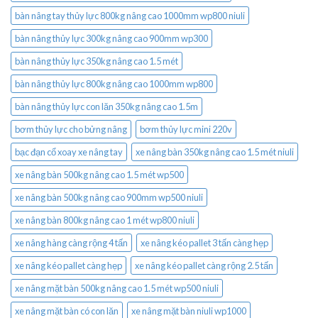
bàn nâng tay thủy lực 800kg nâng cao 1000mm wp800 niuli
bàn nâng thủy lực 300kg nâng cao 900mm wp300
bàn nâng thủy lực 350kg nâng cao 1.5 mét
bàn nâng thủy lực 800kg nâng cao 1000mm wp800
bàn nâng thủy lực con lăn 350kg nâng cao 1.5m
bơm thủy lực cho bửng nâng
bơm thủy lực mini 220v
bạc đạn cổ xoay xe nâng tay
xe nâng bàn 350kg nâng cao 1.5 mét niuli
xe nâng bàn 500kg nâng cao 1.5 mét wp500
xe nâng bàn 500kg nâng cao 900mm wp500 niuli
xe nâng bàn 800kg nâng cao 1 mét wp800 niuli
xe nâng hàng càng rộng 4 tấn
xe nâng kéo pallet 3 tấn càng hẹp
xe nâng kéo pallet càng hẹp
xe nâng kéo pallet càng rộng 2.5 tấn
xe nâng mặt bàn 500kg nâng cao 1.5 mét wp500 niuli
xe nâng mặt bàn có con lăn
xe nâng mặt bàn niuli wp1000