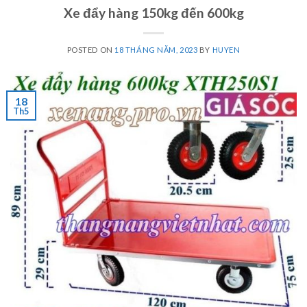
Xe đẩy hàng 150kg đến 600kg
POSTED ON
18 THÁNG NĂM, 2023
BY
HUYEN
18
Th5