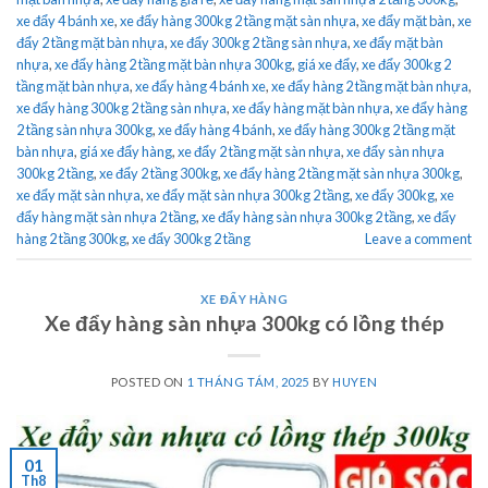
xe đẩy 4 bánh xe
,
xe đẩy hàng 300kg 2 tầng mặt sàn nhựa
,
xe đẩy mặt bàn
,
xe
đẩy 2 tầng mặt bàn nhựa
,
xe đẩy 300kg 2 tầng sàn nhựa
,
xe đẩy mặt bàn
nhựa
,
xe đẩy hàng 2 tầng mặt bàn nhựa 300kg
,
giá xe đẩy
,
xe đẩy 300kg 2
tầng mặt bàn nhựa
,
xe đẩy hàng 4 bánh xe
,
xe đẩy hàng 2 tầng mặt bàn nhựa
,
xe đẩy hàng 300kg 2 tầng sàn nhựa
,
xe đẩy hàng mặt bàn nhựa
,
xe đẩy hàng
2 tầng sàn nhựa 300kg
,
xe đẩy hàng 4 bánh
,
xe đẩy hàng 300kg 2 tầng mặt
bàn nhựa
,
giá xe đẩy hàng
,
xe đẩy 2 tầng mặt sàn nhựa
,
xe đẩy sàn nhựa
300kg 2 tầng
,
xe đẩy 2 tầng 300kg
,
xe đẩy hàng 2 tầng mặt sàn nhựa 300kg
,
xe đẩy mặt sàn nhựa
,
xe đẩy mặt sàn nhựa 300kg 2 tầng
,
xe đẩy 300kg
,
xe
đẩy hàng mặt sàn nhựa 2 tầng
,
xe đẩy hàng sàn nhựa 300kg 2 tầng
,
xe đẩy
hàng 2 tầng 300kg
,
xe đẩy 300kg 2 tầng
Leave a comment
XE ĐẨY HÀNG
Xe đẩy hàng sàn nhựa 300kg có lồng thép
POSTED ON
1 THÁNG TÁM, 2025
BY
HUYEN
01
Th8