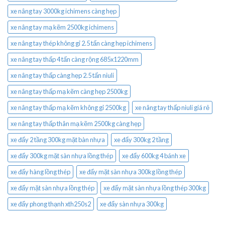
xe nâng tay 3000kg ichimens càng hẹp
xe nâng tay mạ kẽm 2500kg ichimens
xe nâng tay thép không gỉ 2.5 tấn càng hẹp ichimens
xe nâng tay thấp 4 tấn càng rộng 685x1220mm
xe nâng tay thấp càng hẹp 2.5 tấn niuli
xe nâng tay thấp mạ kẽm càng hẹp 2500kg
xe nâng tay thấp mạ kẽm không gỉ 2500kg
xe nâng tay thấp niuli giá rẻ
xe nâng tay thấp thân mạ kẽm 2500kg càng hẹp
xe đẩy 2 tầng 300kg mặt bàn nhựa
xe đẩy 300kg 2 tầng
xe đẩy 300kg mặt sàn nhựa lồng thép
xe đẩy 600kg 4 bánh xe
xe đẩy hàng lồng thép
xe đẩy mặt sàn nhựa 300kg lồng thép
xe đẩy mặt sàn nhựa lồng thép
xe đẩy mặt sàn nhựa lồng thép 300kg
xe đẩy phong thạnh xth250s2
xe đẩy sàn nhựa 300kg