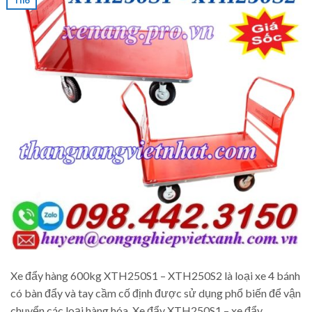
Th6
Xe đẩy hàng 600kg XTH250S1 – XTH250S2 là loại xe 4 bánh
có bàn đẩy và tay cầm cố định được sử dụng phổ biến để vận
chuyển các loại hàng hóa. Xe đẩy XTH250S1 – xe đẩy