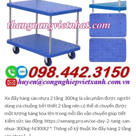
Xe đẩy hàng sàn nhựa 2 tầng 300kg là sản phẩm được người
dùng ưa chuộng bởi thiết 2 tầng nên có thể di chuyển được
một lượng hàng hóa lớn trong mỗi lần vận chuyển giúp tiết
kiệm sức lao động. https://xenang.pro.vn/xe-day-2-tang-san-
nhua-300kg-fd300t2 *. Thông số kỹ thuật Xe đẩy hàng 2 tầng
sàn nhựa […]