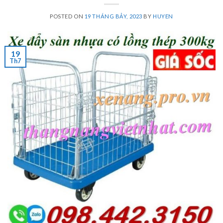
POSTED ON
19 THÁNG BẢY, 2023
BY
HUYEN
19
Th7