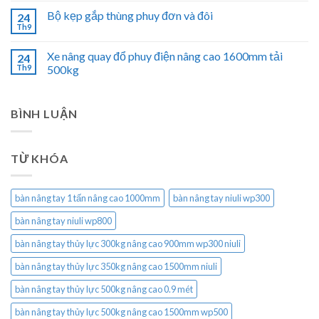
Bộ kẹp gắp thùng phuy đơn và đôi
24
Th9
Xe nâng quay đổ phuy điện nâng cao 1600mm tải
24
Th9
500kg
BÌNH LUẬN
TỪ KHÓA
bàn nâng tay 1 tấn nâng cao 1000mm
bàn nâng tay niuli wp300
bàn nâng tay niuli wp800
bàn nâng tay thủy lực 300kg nâng cao 900mm wp300 niuli
bàn nâng tay thủy lực 350kg nâng cao 1500mm niuli
bàn nâng tay thủy lực 500kg nâng cao 0.9 mét
bàn nâng tay thủy lực 500kg nâng cao 1500mm wp500