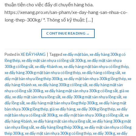
thuận tiện cho việc đẩy di chuyển hàng hóa.
https://xenang.pro.vn/san-pham/xe-day-hang-san-nhua-co-
long-thep-300kg/ *. Thông số kỹ thuật: […]
CONTINUE READING
→
Posted in
XE ĐẨY HÀNG
|
Tagged
xe đẩy mặt bàn
,
xe đẩy hàng 300kg có
lồng thép
,
xe đẩy mặt sàn nhựa có lồng sắt 300kg
,
xe đẩy mặt sàn nhựa
300kg có lồng sắt
,
xe đẩy 4 bánh xe
,
xe đẩy hàng mặt bàn nhựa có lồng thép
,
xe đẩy hàng 300kg mặt bàn nhựa có lồng thép
,
xe đẩy hàng có lồng sắt
,
xe
đẩy mặt bàn nhựa lồng thép 300kg
,
xe đẩy mặt bàn nhựa 300kg lồng thép
,
xe
đẩy hàng 4 bánh xe
,
xe đẩy hàng 300kg có lồng sắt
,
xe đẩy hàng mặt sàn
nhựa có lồng sắt 300kg
,
xe đẩy hàng mặt sàn nhựa 300kg có lồng sắt
,
giá xe
đẩy
,
xe đẩy mặt sàn nhựa lồng sắt
,
xe đẩy 300kg mặt sàn nhựa lồng sắt
,
xe
đẩy lồng sắt
,
xe đẩy hàng mặt bàn nhựa lồng thép 300kg
,
xe đẩy hàng mặt
bàn nhựa 300kg lồng thép
,
giá xe đẩy hàng
,
xe đẩy 300kg lồng thép
,
xe đẩy
mặt bàn nhựa có lồng sắt 300kg
,
xe đẩy mặt bàn nhựa 300kg có lồng sắt
,
xe
đẩy hàng 4 bánh
,
xe đẩy hàng mặt sàn nhựa lồng sắt
,
xe đẩy hàng 300kg mặt
sàn nhựa lồng sắt
,
xe đẩy hàng lồng thép 300kg
,
xe đẩy mặt sàn nhựa có lồng
thép 300kg
,
xe đẩy mặt sàn nhựa 300kg có lồng thép
,
xe đẩy 300kg
,
xe đẩy