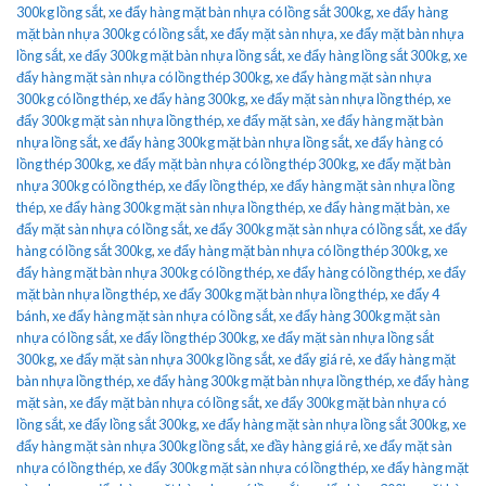
300kg lồng sắt
,
xe đẩy hàng mặt bàn nhựa có lồng sắt 300kg
,
xe đẩy hàng
mặt bàn nhựa 300kg có lồng sắt
,
xe đẩy mặt sàn nhựa
,
xe đẩy mặt bàn nhựa
lồng sắt
,
xe đẩy 300kg mặt bàn nhựa lồng sắt
,
xe đẩy hàng lồng sắt 300kg
,
xe
đẩy hàng mặt sàn nhựa có lồng thép 300kg
,
xe đẩy hàng mặt sàn nhựa
300kg có lồng thép
,
xe đẩy hàng 300kg
,
xe đẩy mặt sàn nhựa lồng thép
,
xe
đẩy 300kg mặt sàn nhựa lồng thép
,
xe đẩy mặt sàn
,
xe đẩy hàng mặt bàn
nhựa lồng sắt
,
xe đẩy hàng 300kg mặt bàn nhựa lồng sắt
,
xe đẩy hàng có
lồng thép 300kg
,
xe đẩy mặt bàn nhựa có lồng thép 300kg
,
xe đẩy mặt bàn
nhựa 300kg có lồng thép
,
xe đẩy lồng thép
,
xe đẩy hàng mặt sàn nhựa lồng
thép
,
xe đẩy hàng 300kg mặt sàn nhựa lồng thép
,
xe đẩy hàng mặt bàn
,
xe
đẩy mặt sàn nhựa có lồng sắt
,
xe đẩy 300kg mặt sàn nhựa có lồng sắt
,
xe đẩy
hàng có lồng sắt 300kg
,
xe đẩy hàng mặt bàn nhựa có lồng thép 300kg
,
xe
đẩy hàng mặt bàn nhựa 300kg có lồng thép
,
xe đẩy hàng có lồng thép
,
xe đẩy
mặt bàn nhựa lồng thép
,
xe đẩy 300kg mặt bàn nhựa lồng thép
,
xe đẩy 4
bánh
,
xe đẩy hàng mặt sàn nhựa có lồng sắt
,
xe đẩy hàng 300kg mặt sàn
nhựa có lồng sắt
,
xe đẩy lồng thép 300kg
,
xe đẩy mặt sàn nhựa lồng sắt
300kg
,
xe đẩy mặt sàn nhựa 300kg lồng sắt
,
xe đẩy giá rẻ
,
xe đẩy hàng mặt
bàn nhựa lồng thép
,
xe đẩy hàng 300kg mặt bàn nhựa lồng thép
,
xe đẩy hàng
mặt sàn
,
xe đẩy mặt bàn nhựa có lồng sắt
,
xe đẩy 300kg mặt bàn nhựa có
lồng sắt
,
xe đẩy lồng sắt 300kg
,
xe đẩy hàng mặt sàn nhựa lồng sắt 300kg
,
xe
đẩy hàng mặt sàn nhựa 300kg lồng sắt
,
xe đầy hàng giá rẻ
,
xe đẩy mặt sàn
nhựa có lồng thép
,
xe đẩy 300kg mặt sàn nhựa có lồng thép
,
xe đẩy hàng mặt