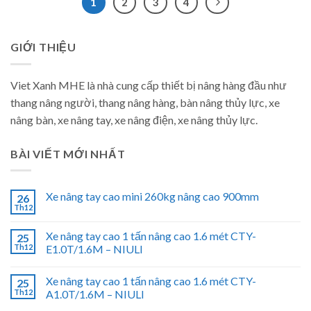
1
2
3
4
GIỚI THIỆU
Viet Xanh MHE là nhà cung cấp thiết bị nâng hàng đầu như
thang nâng người, thang nâng hàng, bàn nâng thủy lực, xe
nâng bàn, xe nâng tay, xe nâng điện, xe nâng thủy lực.
BÀI VIẾT MỚI NHẤT
Xe nâng tay cao mini 260kg nâng cao 900mm
26
Th12
Xe nâng tay cao 1 tấn nâng cao 1.6 mét CTY-
25
Th12
E1.0T/1.6M – NIULI
Xe nâng tay cao 1 tấn nâng cao 1.6 mét CTY-
25
Th12
A1.0T/1.6M – NIULI