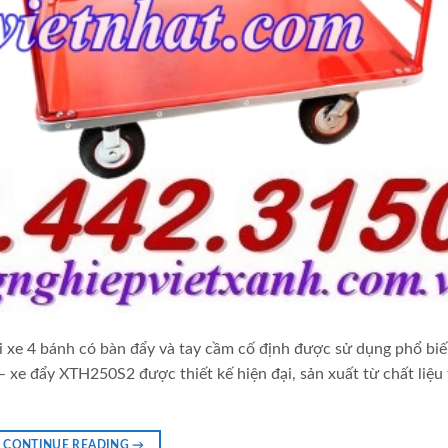
xe 4 bánh có bàn đẩy và tay cầm cố định được sử dụng phổ biế
 xe đẩy XTH250S2 được thiết kế hiện đại, sản xuất từ chất liệu
CONTINUE READING
→