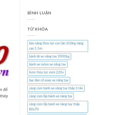
BÌNH LUẬN
TỪ KHÓA
bàn nâng thủy lực con lăn 350kg nâng
cao 1.5m
bánh lái xe nâng tay 2000kg
bánh xe nylon xe nâng tay
bơm thủy lực mini 220v
bạc đạn cổ xoay xe nâng tay
càng cùm bánh xe nâng tay thấp 3 tấn
n để
 thép
càng cùm lắp bánh xe nâng tay
càng cùm lắp bánh xe nâng tay thấp
80x70