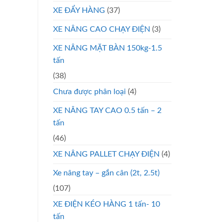
XE ĐẨY HÀNG
(37)
XE NÂNG CAO CHẠY ĐIỆN
(3)
XE NÂNG MẶT BÀN 150kg-1.5
tấn
(38)
Chưa được phân loại
(4)
XE NÂNG TAY CAO 0.5 tấn – 2
tấn
(46)
XE NÂNG PALLET CHẠY ĐIỆN
(4)
Xe nâng tay – gắn cân (2t, 2.5t)
(107)
XE ĐIỆN KÉO HÀNG 1 tấn- 10
tấn