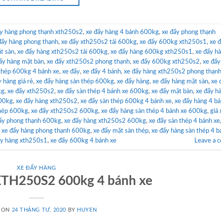
ẩy hàng phong thạnh xth250s2
,
xe đẩy hàng 4 bánh 600kg
,
xe đẩy phong thạnh
đẩy hàng phong thạnh
,
xe đẩy xth250s2 tải 600kg
,
xe đẩy 600kg xth250s1
,
xe 
t sàn
,
xe đẩy hàng xth250s2 tải 600kg
,
xe đẩy hàng 600kg xth250s1
,
xe đẩy h
ẩy hàng mặt bàn
,
xe đẩy xth250s2 phong thạnh
,
xe đẩy 600kg xth250s2
,
xe đẩy
 thép 600kg 4 bánh xe
,
xe đẩy
,
xe đẩy 4 bánh
,
xe đẩy hàng xth250s2 phong thạn
y hàng giá rẻ
,
xe đẩy hàng sàn thép 600kg
,
xe đẩy hàng
,
xe đẩy hàng mặt sàn
,
xe 
kg
,
xe đẩy xth250s2
,
xe đẩy sàn thép 4 bánh xe 600kg
,
xe đẩy mặt bàn
,
xe đẩy h
600kg
,
xe đẩy hàng xth250s2
,
xe đẩy sàn thép 600kg 4 bánh xe
,
xe đẩy hàng 4 bá
thép 600kg
,
xe đẩy xth250s2 600kg
,
xe đẩy hàng sàn thép 4 bánh xe 600kg
,
giá 
ẩy phong thạnh 600kg
,
xe đẩy hàng xth250s2 600kg
,
xe đẩy sàn thép 4 bánh xe
,
xe đẩy hàng phong thạnh 600kg
,
xe đẩy mặt sàn thép
,
xe đẩy hàng sàn thép 4 b
ẩy hàng xth250s1
,
xe đẩy 600kg 4 bánh xe
Leave a 
XE ĐẨY HÀNG
XTH250S2 600kg 4 bánh xe
 ON
24 THÁNG TƯ, 2020
BY
HUYEN