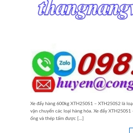
Xe đẩy hàng 600kg XTH250S1 – XTH250S2 là loại 
vận chuyển các loại hàng hóa. Xe đẩy XTH250S1 –
ống và thép tấm được […]