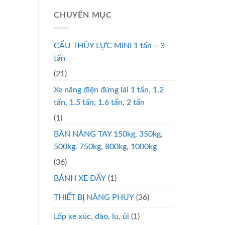
CHUYÊN MỤC
CẨU THỦY LỰC MINI 1 tấn – 3
tấn
(21)
Xe nâng điện đứng lái 1 tấn, 1.2
tấn, 1.5 tấn, 1.6 tấn, 2 tấn
(1)
BÀN NÂNG TAY 150kg, 350kg,
500kg, 750kg, 800kg, 1000kg
(36)
BÁNH XE ĐẨY
(1)
THIẾT BỊ NÂNG PHUY
(36)
Lốp xe xúc, đào, lu, ủi
(1)