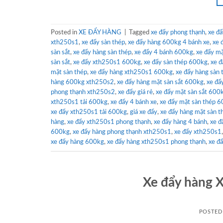
Posted in
XE ĐẨY HÀNG
|
Tagged
xe đẩy phong thạnh
,
xe đ
xth250s1
,
xe đẩy sàn thép
,
xe đẩy hàng 600kg 4 bánh xe
,
xe 
sàn sắt
,
xe đẩy hàng sàn thép
,
xe đẩy 4 bánh 600kg
,
xe đẩy mặ
sàn sắt
,
xe đẩy xth250s1 600kg
,
xe đẩy sàn thép 600kg
,
xe đ
mặt sàn thép
,
xe đẩy hàng xth250s1 600kg
,
xe đẩy hàng sàn
hàng 600kg xth250s2
,
xe đẩy hàng mặt sàn sắt 600kg
,
xe đẩ
phong thạnh xth250s2
,
xe đẩy giá rẻ
,
xe đẩy mặt sàn sắt 600
xth250s1 tải 600kg
,
xe đẩy 4 bánh xe
,
xe đẩy mặt sàn thép 
xe đẩy xth250s1 tải 600kg
,
giá xe đẩy
,
xe đẩy hàng mặt sàn 
hàng
,
xe đẩy xth250s1 phong thạnh
,
xe đẩy hàng 4 bánh
,
xe đ
600kg
,
xe đẩy hàng phong thạnh xth250s1
,
xe đẩy xth250s1
xe đẩy hàng 600kg
,
xe đẩy hàng xth250s1 phong thạnh
,
xe đ
Xe đẩy hàng 
POSTED