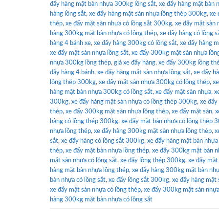
đẩy hàng mặt bàn nhựa 300kg lồng sắt
,
xe đẩy hàng mặt bàn 
hàng lồng sắt
,
xe đẩy hàng mặt sàn nhựa lồng thép 300kg
,
xe 
thép
,
xe đẩy mặt sàn nhựa có lồng sắt 300kg
,
xe đẩy mặt sàn 
hàng 300kg mặt bàn nhựa có lồng thép
,
xe đẩy hàng có lồng s
hàng 4 bánh xe
,
xe đẩy hàng 300kg có lồng sắt
,
xe đẩy hàng m
xe đẩy mặt sàn nhựa lồng sắt
,
xe đẩy 300kg mặt sàn nhựa lồng
nhựa 300kg lồng thép
,
giá xe đẩy hàng
,
xe đẩy 300kg lồng th
đẩy hàng 4 bánh
,
xe đẩy hàng mặt sàn nhựa lồng sắt
,
xe đẩy h
lồng thép 300kg
,
xe đẩy mặt sàn nhựa 300kg có lồng thép
,
xe
hàng mặt bàn nhựa 300kg có lồng sắt
,
xe đẩy mặt sàn nhựa
,
x
300kg
,
xe đẩy hàng mặt sàn nhựa có lồng thép 300kg
,
xe đẩy
thép
,
xe đẩy 300kg mặt sàn nhựa lồng thép
,
xe đẩy mặt sàn
,
x
hàng có lồng thép 300kg
,
xe đẩy mặt bàn nhựa có lồng thép 
nhựa lồng thép
,
xe đẩy hàng 300kg mặt sàn nhựa lồng thép
,
x
sắt
,
xe đẩy hàng có lồng sắt 300kg
,
xe đẩy hàng mặt bàn nhựa
thép
,
xe đẩy mặt bàn nhựa lồng thép
,
xe đẩy 300kg mặt bàn n
mặt sàn nhựa có lồng sắt
,
xe đẩy lồng thép 300kg
,
xe đẩy mặt
hàng mặt bàn nhựa lồng thép
,
xe đẩy hàng 300kg mặt bàn nhự
bàn nhựa có lồng sắt
,
xe đẩy lồng sắt 300kg
,
xe đẩy hàng mặt 
xe đẩy mặt sàn nhựa có lồng thép
,
xe đẩy 300kg mặt sàn nhựa
hàng 300kg mặt bàn nhựa có lồng sắt