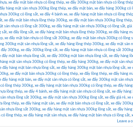
nhựa
,
xe đẩy mặt bàn nhựa có lồng thép
,
xe đẩy 300kg mặt bàn nhựa có lồng thé
đẩy hàng mặt sàn nhựa 300kg lồng thép
,
xe đẩy mặt bàn
,
xe đẩy hàng 300kg có 
nhựa 300kg có lồng sắt
,
xe đẩy 4 bánh xe
,
xe đẩy hàng mặt bàn nhựa có lồng thé
ắt
,
xe đẩy mặt bàn nhựa lồng thép 300kg
,
xe đẩy mặt bàn nhựa 300kg lồng thép
ặt sàn nhựa có lồng sắt 300kg
,
xe đẩy hàng mặt sàn nhựa 300kg có lồng sắt
,
giá
 sắt
,
xe đẩy lồng sắt
,
xe đẩy hàng mặt bàn nhựa lồng thép 300kg
,
xe đẩy hàng m
ép
,
xe đẩy mặt bàn nhựa có lồng sắt 300kg
,
xe đẩy mặt bàn nhựa 300kg có lồng s
àng 300kg mặt sàn nhựa lồng sắt
,
xe đẩy hàng lồng thép 300kg
,
xe đẩy mặt sàn 
 đẩy 300kg
,
xe đẩy 300kg lồng sắt
,
xe đẩy hàng mặt bàn nhựa có lồng sắt 300k
e đẩy mặt bàn nhựa lồng sắt
,
xe đẩy 300kg mặt bàn nhựa lồng sắt
,
xe đẩy hàng lồ
 hàng mặt sàn nhựa 300kg có lồng thép
,
xe đẩy hàng 300kg
,
xe đẩy mặt sàn nhự
e đẩy hàng mặt bàn nhựa lồng sắt
,
xe đẩy hàng 300kg mặt bàn nhựa lồng sắt
,
xe 
300kg
,
xe đẩy mặt bàn nhựa 300kg có lồng thép
,
xe đẩy lồng thép
,
xe đẩy hàng m
e đẩy hàng mặt bàn
,
xe đẩy mặt sàn nhựa có lồng sắt
,
xe đẩy 300kg mặt sàn nhựa
 có lồng thép 300kg
,
xe đẩy hàng mặt bàn nhựa 300kg có lồng thép
,
xe đẩy hàng
hựa lồng thép
,
xe đẩy 4 bánh
,
xe đẩy hàng mặt sàn nhựa có lồng sắt
,
xe đẩy hàng
 sàn nhựa lồng sắt 300kg
,
xe đẩy mặt sàn nhựa 300kg lồng sắt
,
xe đẩy giá rẻ
,
xe 
a lồng thép
,
xe đẩy hàng mặt sàn
,
xe đẩy mặt bàn nhựa có lồng sắt
,
xe đẩy 300k
sàn nhựa lồng sắt 300kg
,
xe đẩy hàng mặt sàn nhựa 300kg lồng sắt
,
xe đầy hàng 
 có lồng thép
,
xe đẩy hàng mặt sàn nhựa
,
xe đẩy hàng mặt bàn nhựa có lồng sắt
,
Leave a 