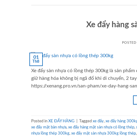
Xe đẩy hàng s
POSTED
01
Th8
Xe đẩy sàn nhựa có lồng thép 300kg là sản phẩm 
giữ hàng hóa không bị ngã đổ khi di chuyển, 2 ta
https://xenang.pro.vn/san-pham/xe-day-hang-san
Posted in
XE ĐẨY HÀNG
|
Tagged
xe đẩy
,
xe đẩy hàng 300kg
xe đẩy mặt bàn nhựa
,
xe đẩy hàng mặt sàn nhựa có lồng thép
,
nhựa lồng thép 300kg
,
xe đẩy mặt sàn nhựa 300kg lồng thép