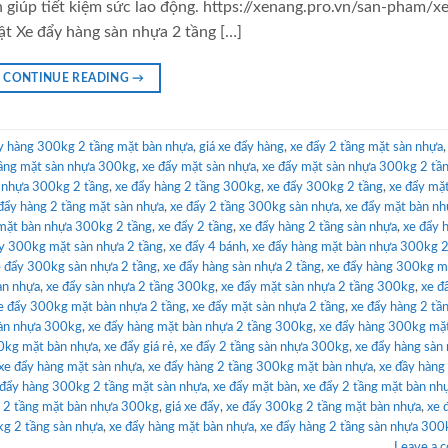
 giúp tiết kiệm sức lao động. https://xenang.pro.vn/san-pham/x
t Xe đẩy hàng sàn nhựa 2 tầng […]
CONTINUE READING
→
y hàng 300kg 2 tầng mặt bàn nhựa
,
giá xe đẩy hàng
,
xe đẩy 2 tầng mặt sàn nhựa
tầng mặt sàn nhựa 300kg
,
xe đẩy mặt sàn nhựa
,
xe đẩy mặt sàn nhựa 300kg 2 tầ
n nhựa 300kg 2 tầng
,
xe đẩy hàng 2 tầng 300kg
,
xe đẩy 300kg 2 tầng
,
xe đẩy mặ
đẩy hàng 2 tầng mặt sàn nhựa
,
xe đẩy 2 tầng 300kg sàn nhựa
,
xe đẩy mặt bàn nh
mặt bàn nhựa 300kg 2 tầng
,
xe đẩy 2 tầng
,
xe đẩy hàng 2 tầng sàn nhựa
,
xe đẩy 
y 300kg mặt sàn nhựa 2 tầng
,
xe đẩy 4 bánh
,
xe đẩy hàng mặt bàn nhựa 300kg 2
e đẩy 300kg sàn nhựa 2 tầng
,
xe đẩy hàng sàn nhựa 2 tầng
,
xe đẩy hàng 300kg m
àn nhựa
,
xe đẩy sàn nhựa 2 tầng 300kg
,
xe đẩy mặt sàn nhựa 2 tầng 300kg
,
xe đ
e đẩy 300kg mặt bàn nhựa 2 tầng
,
xe đẩy mặt sàn nhựa 2 tầng
,
xe đẩy hàng 2 tầ
bàn nhựa 300kg
,
xe đẩy hàng mặt bàn nhựa 2 tầng 300kg
,
xe đẩy hàng 300kg mặ
00kg mặt bàn nhựa
,
xe đẩy giá rẻ
,
xe đẩy 2 tầng sàn nhựa 300kg
,
xe đẩy hàng sàn
xe đẩy hàng mặt sàn nhựa
,
xe đẩy hàng 2 tầng 300kg mặt bàn nhựa
,
xe đầy hàng 
 đẩy hàng 300kg 2 tầng mặt sàn nhựa
,
xe đẩy mặt bàn
,
xe đẩy 2 tầng mặt bàn nh
g 2 tầng mặt bàn nhựa 300kg
,
giá xe đẩy
,
xe đẩy 300kg 2 tầng mặt bàn nhựa
,
xe 
kg 2 tầng sàn nhựa
,
xe đẩy hàng mặt bàn nhựa
,
xe đẩy hàng 2 tầng sàn nhựa 300
Leave a 