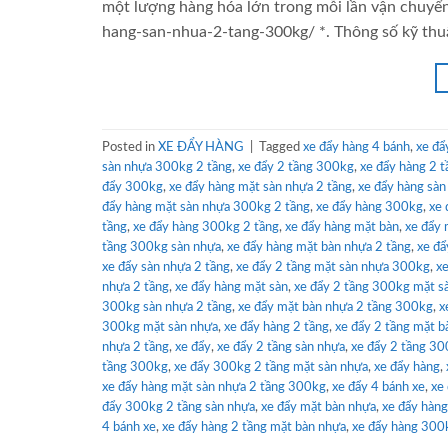
một lượng hàng hóa lớn trong mỗi lần vận chuyển
hang-san-nhua-2-tang-300kg/ *. Thông số kỹ thuậ
Posted in
XE ĐẨY HÀNG
|
Tagged
xe đẩy hàng 4 bánh
,
xe đẩ
sàn nhựa 300kg 2 tầng
,
xe đẩy 2 tầng 300kg
,
xe đẩy hàng 2 
đẩy 300kg
,
xe đẩy hàng mặt sàn nhựa 2 tầng
,
xe đẩy hàng sà
đẩy hàng mặt sàn nhựa 300kg 2 tầng
,
xe đẩy hàng 300kg
,
xe 
tầng
,
xe đẩy hàng 300kg 2 tầng
,
xe đẩy hàng mặt bàn
,
xe đẩy 
tầng 300kg sàn nhựa
,
xe đẩy hàng mặt bàn nhựa 2 tầng
,
xe đẩ
xe đẩy sàn nhựa 2 tầng
,
xe đẩy 2 tầng mặt sàn nhựa 300kg
,
x
nhựa 2 tầng
,
xe đẩy hàng mặt sàn
,
xe đẩy 2 tầng 300kg mặt s
300kg sàn nhựa 2 tầng
,
xe đẩy mặt bàn nhựa 2 tầng 300kg
,
x
300kg mặt sàn nhựa
,
xe đẩy hàng 2 tầng
,
xe đẩy 2 tầng mặt 
nhựa 2 tầng
,
xe đẩy
,
xe đẩy 2 tầng sàn nhựa
,
xe đẩy 2 tầng 3
tầng 300kg
,
xe đẩy 300kg 2 tầng mặt sàn nhựa
,
xe đẩy hàng
,
xe đẩy hàng mặt sàn nhựa 2 tầng 300kg
,
xe đẩy 4 bánh xe
,
xe
đẩy 300kg 2 tầng sàn nhựa
,
xe đẩy mặt bàn nhựa
,
xe đẩy hàn
4 bánh xe
,
xe đẩy hàng 2 tầng mặt bàn nhựa
,
xe đẩy hàng 300