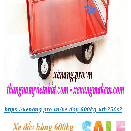
https://xenang.pro.vn/xe-day-600kg-xth250s2