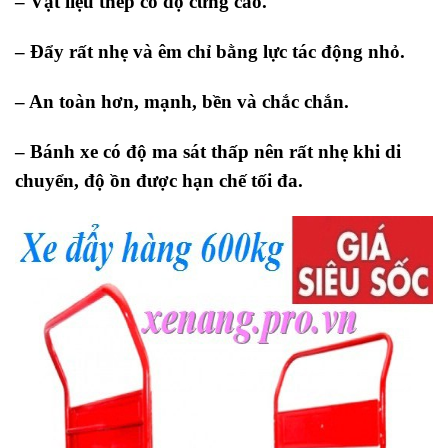
– Vật liệu thép có độ cứng cao.
– Đẩy rất nhẹ và êm chỉ bằng lực tác động nhỏ.
– An toàn hơn, mạnh, bền và chắc chắn.
– Bánh xe có độ ma sát thấp nên rất nhẹ khi di
chuyển, độ ồn được hạn chế tối đa.