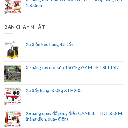
1500mm
BÁN CHẠY NHẤT
Xe điện kéo hàng 4.5 tấn
Xe nâng tay cắt kéo 1500kg GAMLIFT SLT15M
Xe đẩy hàng 500kg XTH200T
Xe nâng quay đổ phuy điện GAMLIFT EDT500-M
(nâng điện, quay điện)