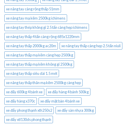
xe nâng tay càng rộng thấp 51mm
xe nâng tay mạ kẽm 2500kg ichimens
xe nâng tay thép không gỉ 2.5 tấn càng hẹp ichimens
xe nâng tay thấp 4 tấn càng rộng 685x1220mm
xe nâng tay thấp 2000kg ac20m
xe nâng tay thấp càng hẹp 2.5 tấn niuli
xe nâng tay thấp mạ kẽm càng hẹp 2500kg
xe nâng tay thấp mạ kẽm không gỉ 2500kg
xe nâng tay thấp siêu dài 1.5 mét
xe nâng tay thấp thân mạ kẽm 2500kg càng hẹp
xe đẩy 600kg 4 bánh xe
xe đẩy hàng 4 bánh 500kg
xe đẩy hàng x370c
xe đẩy mặt bàn 4 bánh xe
xe đẩy phong thạnh xth250s2
xe đẩy sàn nhựa 300kg
xe đẩy xtl130ds phong thạnh