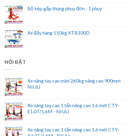
Bộ kẹp gắp thùng phuy đơn - 1 phuy
Xe đẩy hàng 150kg XTB100D
NỔI BẬT
Xe nâng tay cao mini 260kg nâng cao 900mm
NIULI
Xe nâng tay cao 1 tấn nâng cao 1.6 mét CTY-
E1.0T/1.6M - NIULI
Xe nâng tay cao 1 tấn nâng cao 1.6 mét CTY-
A1.0T/1.6M - NIULI