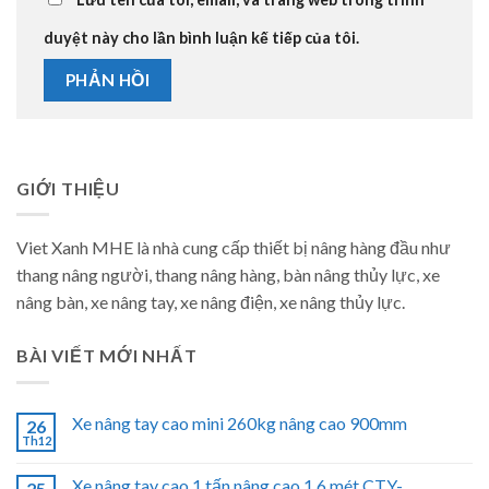
duyệt này cho lần bình luận kế tiếp của tôi.
GIỚI THIỆU
Viet Xanh MHE là nhà cung cấp thiết bị nâng hàng đầu như
thang nâng người, thang nâng hàng, bàn nâng thủy lực, xe
nâng bàn, xe nâng tay, xe nâng điện, xe nâng thủy lực.
BÀI VIẾT MỚI NHẤT
Xe nâng tay cao mini 260kg nâng cao 900mm
26
Th12
Xe nâng tay cao 1 tấn nâng cao 1.6 mét CTY-
25