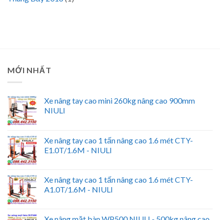
MỚI NHẤT
Xe nâng tay cao mini 260kg nâng cao 900mm
NIULI
Xe nâng tay cao 1 tấn nâng cao 1.6 mét CTY-
E1.0T/1.6M - NIULI
Xe nâng tay cao 1 tấn nâng cao 1.6 mét CTY-
A1.0T/1.6M - NIULI
Xe nâng mặt bàn WP500 NIULI - 500kg nâng cao