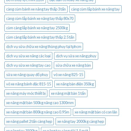
càng cùm bánh xe nâng tay thấp 3 tấn
càng cùm lắp bánh xe nâng tay
càng cùm lắp bánh xe nâng tay thấp 80x70
cùm càng lắp bánh xe nâng tay 2500kg
cùm càng lắp bánh xe nâng tay thấp 2.5 tấn
dịch vụ sửa chữa xe nâng thùng phuy tại tphcm
dịch vụ sửa xe nâng các loại
dịch vụ sửa xe nâng phuy
dịch vụ sửa xe nâng tay cao
sửa chữa xe nâng bàn
sửa xe nâng quay đổ phuy
vỏ xe nâng 825-15
vỏ xe nâng bánh đặc 815-15
xe nâng bàn điện 350kg
xe nâng máy móc thiết bị
xe nâng mặt bàn 1 tấn
xe nâng mặt bàn 500kg nâng cao 1300mm
xe nâng mặt bàn 800kg nâng cao 0.95m
xe nâng mặt bàn có con lăn
xe nâng pallet 2 tấn càng hẹp
xe nâng tay 2000kg càng hẹp
xe nâng tay 3500kg
xe nâng tay càng dài 1.5 mét