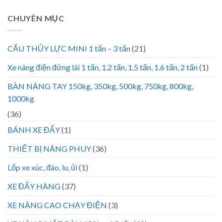
CHUYÊN MỤC
CẨU THỦY LỰC MINI 1 tấn – 3 tấn
(21)
Xe nâng điện đứng lái 1 tấn, 1.2 tấn, 1.5 tấn, 1.6 tấn, 2 tấn
(1)
BÀN NÂNG TAY 150kg, 350kg, 500kg, 750kg, 800kg,
1000kg
(36)
BÁNH XE ĐẨY
(1)
THIẾT BỊ NÂNG PHUY
(36)
Lốp xe xúc, đào, lu, ủi
(1)
XE ĐẨY HÀNG
(37)
XE NÂNG CAO CHẠY ĐIỆN
(3)