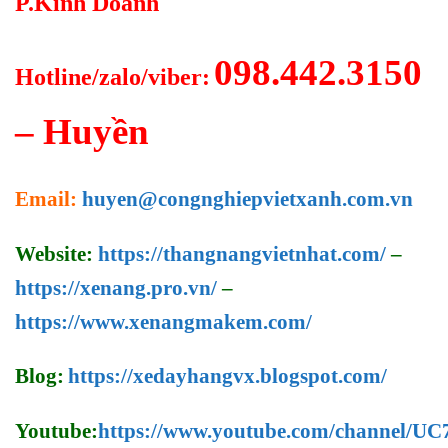
P.Kinh Doanh
098.442.3150
Hotline/zalo/viber:
– Huyền
Email:
huyen@congnghiepvietxanh.com.vn
Website:
https://thangnangvietnhat.com/
–
https://xenang.pro.vn/
–
https://www.xenangmakem.com/
Blog:
https://xedayhangvx.blogspot.com/
Youtube:
https://www.youtube.com/channel/