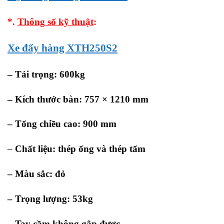
*.
Thông số kỹ thuật
:
Xe đẩy hàng XTH250S2
– Tải trọng: 600kg
– Kích thước bàn: 757 × 1210 mm
– Tổng chiều cao: 900 mm
–
Chất liệu: thép ống và thép tấm
– Màu sắc: đỏ
– Trọng lượng: 53kg
– Tay cầm không gập được