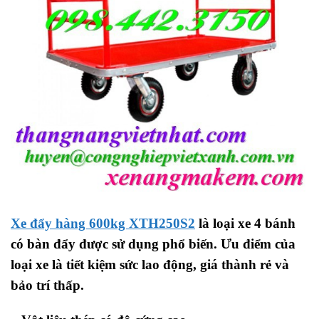
Xe đẩy hàng 600kg XTH250S2
là loại xe 4 bánh
có bàn đẩy được sử dụng phổ biến. Ưu điểm của
loại xe là tiết kiệm sức lao động, giá thành rẻ và
bảo trí thấp.