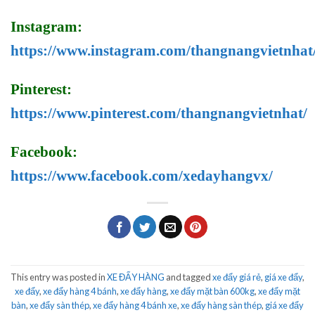
Instagram:
https://www.instagram.com/thangnangvietnhat
Pinterest:
https://www.pinterest.com/thangnangvietnhat/
Facebook:
https://www.facebook.com/xedayhangvx/
This entry was posted in
XE ĐẨY HÀNG
and tagged
xe đẩy giá rẻ
,
giá xe đẩy
,
xe đẩy
,
xe đẩy hàng 4 bánh
,
xe đẩy hàng
,
xe đẩy mặt bàn 600kg
,
xe đẩy mặt
bàn
,
xe đẩy sàn thép
,
xe đẩy hàng 4 bánh xe
,
xe đẩy hàng sàn thép
,
giá xe đẩy