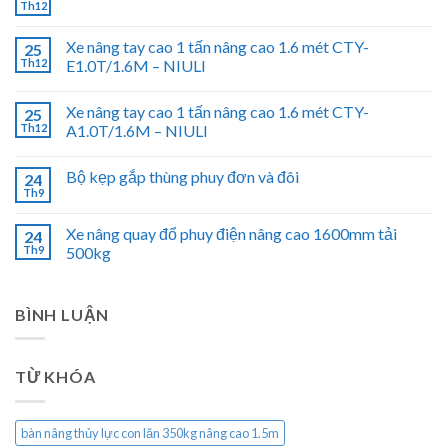
Th12
Xe nâng tay cao 1 tấn nâng cao 1.6 mét CTY-
25
Th12
E1.0T/1.6M – NIULI
Xe nâng tay cao 1 tấn nâng cao 1.6 mét CTY-
25
Th12
A1.0T/1.6M – NIULI
Bộ kẹp gắp thùng phuy đơn và đôi
24
Th9
Xe nâng quay đổ phuy điện nâng cao 1600mm tải
24
Th9
500kg
BÌNH LUẬN
TỪ KHÓA
bàn nâng thủy lực con lăn 350kg nâng cao 1.5m