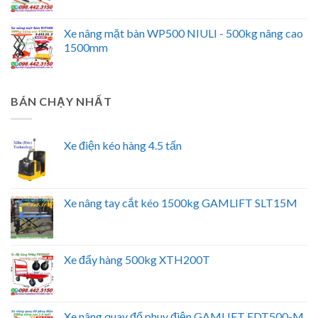
Xe nâng mặt bàn WP500 NIULI - 500kg nâng cao
1500mm
BÁN CHẠY NHẤT
Xe điện kéo hàng 4.5 tấn
Xe nâng tay cắt kéo 1500kg GAMLIFT SLT15M
Xe đẩy hàng 500kg XTH200T
Xe nâng quay đổ phuy điện GAMLIFT EDT500-M