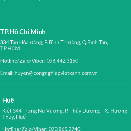
TP.Hồ Chí Minh
334 Tân Hòa Đông, P. Bình Trị Đông, Q.Bình Tân,
TP.HCM
Hotline/Zalo/Viber: 098.442.3150
Email: huyen@congnghiepvietxanh.com.vn
Huế
Kiệt 344 Trưng Nữ Vương, P. Thủy Dương, TX. Hương
Thủy, Huế
Hotline/Zalo/Viber: 070.865.2740