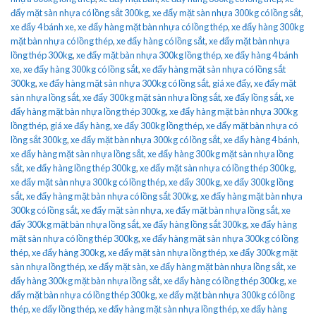
đẩy mặt sàn nhựa có lồng sắt 300kg
,
xe đẩy mặt sàn nhựa 300kg có lồng sắt
,
xe đẩy 4 bánh xe
,
xe đẩy hàng mặt bàn nhựa có lồng thép
,
xe đẩy hàng 300kg
mặt bàn nhựa có lồng thép
,
xe đẩy hàng có lồng sắt
,
xe đẩy mặt bàn nhựa
lồng thép 300kg
,
xe đẩy mặt bàn nhựa 300kg lồng thép
,
xe đẩy hàng 4 bánh
xe
,
xe đẩy hàng 300kg có lồng sắt
,
xe đẩy hàng mặt sàn nhựa có lồng sắt
300kg
,
xe đẩy hàng mặt sàn nhựa 300kg có lồng sắt
,
giá xe đẩy
,
xe đẩy mặt
sàn nhựa lồng sắt
,
xe đẩy 300kg mặt sàn nhựa lồng sắt
,
xe đẩy lồng sắt
,
xe
đẩy hàng mặt bàn nhựa lồng thép 300kg
,
xe đẩy hàng mặt bàn nhựa 300kg
lồng thép
,
giá xe đẩy hàng
,
xe đẩy 300kg lồng thép
,
xe đẩy mặt bàn nhựa có
lồng sắt 300kg
,
xe đẩy mặt bàn nhựa 300kg có lồng sắt
,
xe đẩy hàng 4 bánh
,
xe đẩy hàng mặt sàn nhựa lồng sắt
,
xe đẩy hàng 300kg mặt sàn nhựa lồng
sắt
,
xe đẩy hàng lồng thép 300kg
,
xe đẩy mặt sàn nhựa có lồng thép 300kg
,
xe đẩy mặt sàn nhựa 300kg có lồng thép
,
xe đẩy 300kg
,
xe đẩy 300kg lồng
sắt
,
xe đẩy hàng mặt bàn nhựa có lồng sắt 300kg
,
xe đẩy hàng mặt bàn nhựa
300kg có lồng sắt
,
xe đẩy mặt sàn nhựa
,
xe đẩy mặt bàn nhựa lồng sắt
,
xe
đẩy 300kg mặt bàn nhựa lồng sắt
,
xe đẩy hàng lồng sắt 300kg
,
xe đẩy hàng
mặt sàn nhựa có lồng thép 300kg
,
xe đẩy hàng mặt sàn nhựa 300kg có lồng
thép
,
xe đẩy hàng 300kg
,
xe đẩy mặt sàn nhựa lồng thép
,
xe đẩy 300kg mặt
sàn nhựa lồng thép
,
xe đẩy mặt sàn
,
xe đẩy hàng mặt bàn nhựa lồng sắt
,
xe
đẩy hàng 300kg mặt bàn nhựa lồng sắt
,
xe đẩy hàng có lồng thép 300kg
,
xe
đẩy mặt bàn nhựa có lồng thép 300kg
,
xe đẩy mặt bàn nhựa 300kg có lồng
thép
,
xe đẩy lồng thép
,
xe đẩy hàng mặt sàn nhựa lồng thép
,
xe đẩy hàng