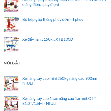
(nâng điện, quay điện)
Bộ kẹp gắp thùng phuy đơn - 1 phuy
Xe đẩy hàng 150kg XTB100D
NỔI BẬT
Xe nâng tay cao mini 260kg nâng cao 900mm
NIULI
Xe nâng tay cao 1 tấn nâng cao 1.6 mét CTY-
E1.0T/1.6M - NIULI