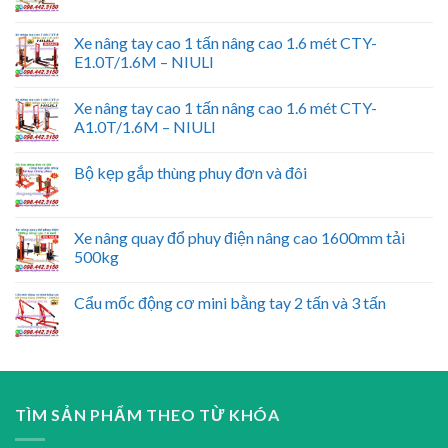
Xe nâng tay cao 1 tấn nâng cao 1.6 mét CTY-
E1.0T/1.6M – NIULI
Xe nâng tay cao 1 tấn nâng cao 1.6 mét CTY-
A1.0T/1.6M – NIULI
Bộ kẹp gắp thùng phuy đơn và đôi
Xe nâng quay đổ phuy điện nâng cao 1600mm tải
500kg
Cẩu mốc động cơ mini bằng tay 2 tấn và 3 tấn
TÌM SẢN PHẨM THEO TỪ KHÓA