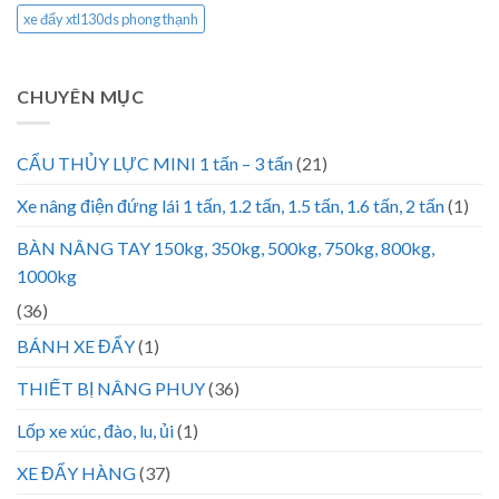
xe đẩy xtl130ds phong thạnh
CHUYÊN MỤC
CẨU THỦY LỰC MINI 1 tấn – 3 tấn
(21)
Xe nâng điện đứng lái 1 tấn, 1.2 tấn, 1.5 tấn, 1.6 tấn, 2 tấn
(1)
BÀN NÂNG TAY 150kg, 350kg, 500kg, 750kg, 800kg,
1000kg
(36)
BÁNH XE ĐẨY
(1)
THIẾT BỊ NÂNG PHUY
(36)
Lốp xe xúc, đào, lu, ủi
(1)
XE ĐẨY HÀNG
(37)