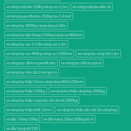
xe nâng mặt bàn 350kg nâng cao 1.5m
xe nâng mặt bàn điện 2x
xe nâng quay đổ phuy 350kg cao 1.4 mét
xe nâng tay 2000kg càng rộng ac20m
xe nâng tay bậc thang 1500kg nâng cao 800mm
xe nâng tay cao 1.5 tấn nâng cao 1.6m
xe nâng tay cao 400kg nâng cao 1100mm
xe nâng tay càng dài 1.6m
xe nâng tay cắt kéo gamlift đức
xe nâng tay cắt kéo giá rẻ
xe nâng tay siêu dài 2 mét giá rẻ
xe nâng tay thấp 51mm càng rộng 685x1220mm
xe nâng tay thấp 1500kg
xe nâng tay thấp càng hẹp 2000kg
xe nâng tay thấp càng siêu dài 2m tải 2000kg
xe nâng tay thấp nhất 51mm
xe nâng tay thấp siêu dài 2m càng hẹp
xe đẩy 3 tầng 150kg
xe đẩy hàng 2 tầng 200kg giá rẻ
xe đẩy hàng xth130l