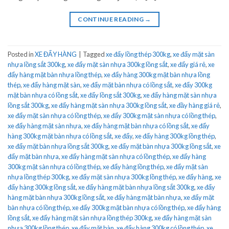
CONTINUE READING
→
Posted in
XE ĐẨY HÀNG
|
Tagged
xe đẩy lồng thép 300kg
,
xe đẩy mặt sàn
nhựa lồng sắt 300kg
,
xe đẩy mặt sàn nhựa 300kg lồng sắt
,
xe đẩy giá rẻ
,
xe
đẩy hàng mặt bàn nhựa lồng thép
,
xe đẩy hàng 300kg mặt bàn nhựa lồng
thép
,
xe đẩy hàng mặt sàn
,
xe đẩy mặt bàn nhựa có lồng sắt
,
xe đẩy 300kg
mặt bàn nhựa có lồng sắt
,
xe đẩy lồng sắt 300kg
,
xe đẩy hàng mặt sàn nhựa
lồng sắt 300kg
,
xe đẩy hàng mặt sàn nhựa 300kg lồng sắt
,
xe đầy hàng giá rẻ
,
xe đẩy mặt sàn nhựa có lồng thép
,
xe đẩy 300kg mặt sàn nhựa có lồng thép
,
xe đẩy hàng mặt sàn nhựa
,
xe đẩy hàng mặt bàn nhựa có lồng sắt
,
xe đẩy
hàng 300kg mặt bàn nhựa có lồng sắt
,
xe đẩy
,
xe đẩy hàng 300kg lồng thép
,
xe đẩy mặt bàn nhựa lồng sắt 300kg
,
xe đẩy mặt bàn nhựa 300kg lồng sắt
,
xe
đẩy mặt bàn nhựa
,
xe đẩy hàng mặt sàn nhựa có lồng thép
,
xe đẩy hàng
300kg mặt sàn nhựa có lồng thép
,
xe đẩy hàng lồng thép
,
xe đẩy mặt sàn
nhựa lồng thép 300kg
,
xe đẩy mặt sàn nhựa 300kg lồng thép
,
xe đẩy hàng
,
xe
đẩy hàng 300kg lồng sắt
,
xe đẩy hàng mặt bàn nhựa lồng sắt 300kg
,
xe đẩy
hàng mặt bàn nhựa 300kg lồng sắt
,
xe đẩy hàng mặt bàn nhựa
,
xe đẩy mặt
bàn nhựa có lồng thép
,
xe đẩy 300kg mặt bàn nhựa có lồng thép
,
xe đẩy hàng
lồng sắt
,
xe đẩy hàng mặt sàn nhựa lồng thép 300kg
,
xe đẩy hàng mặt sàn
nhựa 300kg lồng thép
,
xe đẩy mặt bàn
,
xe đẩy hàng 300kg có lồng thép
,
xe