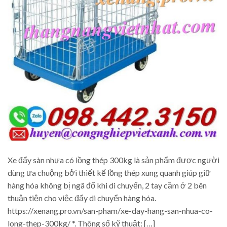
Xe đẩy sàn nhựa có lồng thép 300kg là sản phẩm được người
dùng ưa chuộng bởi thiết kế lồng thép xung quanh giúp giữ
hàng hóa không bị ngã đổ khi di chuyển, 2 tay cầm ở 2 bên
thuận tiện cho việc đẩy di chuyển hàng hóa.
https://xenang.pro.vn/san-pham/xe-day-hang-san-nhua-co-
long-thep-300kg/ *. Thông số kỹ thuật: […]