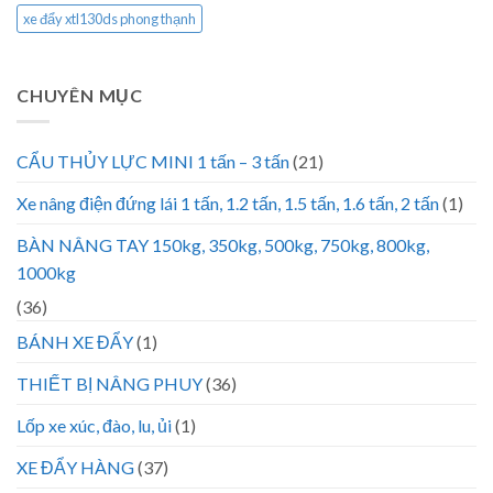
xe đẩy xtl130ds phong thạnh
CHUYÊN MỤC
CẨU THỦY LỰC MINI 1 tấn – 3 tấn
(21)
Xe nâng điện đứng lái 1 tấn, 1.2 tấn, 1.5 tấn, 1.6 tấn, 2 tấn
(1)
BÀN NÂNG TAY 150kg, 350kg, 500kg, 750kg, 800kg,
1000kg
(36)
BÁNH XE ĐẨY
(1)
THIẾT BỊ NÂNG PHUY
(36)
Lốp xe xúc, đào, lu, ủi
(1)
XE ĐẨY HÀNG
(37)