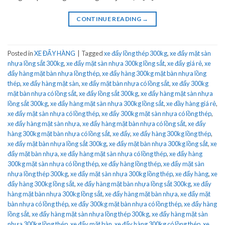
CONTINUE READING
→
Posted in
XE ĐẨY HÀNG
|
Tagged
xe đẩy lồng thép 300kg
,
xe đẩy mặt sàn
nhựa lồng sắt 300kg
,
xe đẩy mặt sàn nhựa 300kg lồng sắt
,
xe đẩy giá rẻ
,
xe
đẩy hàng mặt bàn nhựa lồng thép
,
xe đẩy hàng 300kg mặt bàn nhựa lồng
thép
,
xe đẩy hàng mặt sàn
,
xe đẩy mặt bàn nhựa có lồng sắt
,
xe đẩy 300kg
mặt bàn nhựa có lồng sắt
,
xe đẩy lồng sắt 300kg
,
xe đẩy hàng mặt sàn nhựa
lồng sắt 300kg
,
xe đẩy hàng mặt sàn nhựa 300kg lồng sắt
,
xe đầy hàng giá rẻ
,
xe đẩy mặt sàn nhựa có lồng thép
,
xe đẩy 300kg mặt sàn nhựa có lồng thép
,
xe đẩy hàng mặt sàn nhựa
,
xe đẩy hàng mặt bàn nhựa có lồng sắt
,
xe đẩy
hàng 300kg mặt bàn nhựa có lồng sắt
,
xe đẩy
,
xe đẩy hàng 300kg lồng thép
,
xe đẩy mặt bàn nhựa lồng sắt 300kg
,
xe đẩy mặt bàn nhựa 300kg lồng sắt
,
xe
đẩy mặt bàn nhựa
,
xe đẩy hàng mặt sàn nhựa có lồng thép
,
xe đẩy hàng
300kg mặt sàn nhựa có lồng thép
,
xe đẩy hàng lồng thép
,
xe đẩy mặt sàn
nhựa lồng thép 300kg
,
xe đẩy mặt sàn nhựa 300kg lồng thép
,
xe đẩy hàng
,
xe
đẩy hàng 300kg lồng sắt
,
xe đẩy hàng mặt bàn nhựa lồng sắt 300kg
,
xe đẩy
hàng mặt bàn nhựa 300kg lồng sắt
,
xe đẩy hàng mặt bàn nhựa
,
xe đẩy mặt
bàn nhựa có lồng thép
,
xe đẩy 300kg mặt bàn nhựa có lồng thép
,
xe đẩy hàng
lồng sắt
,
xe đẩy hàng mặt sàn nhựa lồng thép 300kg
,
xe đẩy hàng mặt sàn
nhựa 300kg lồng thép
,
xe đẩy mặt bàn
,
xe đẩy hàng 300kg có lồng thép
,
xe