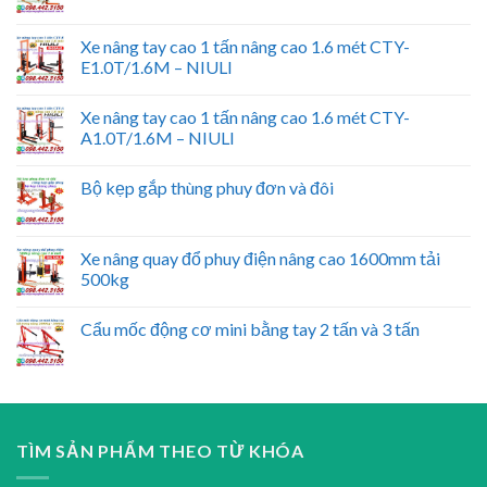
Xe nâng tay cao 1 tấn nâng cao 1.6 mét CTY-
E1.0T/1.6M – NIULI
Xe nâng tay cao 1 tấn nâng cao 1.6 mét CTY-
A1.0T/1.6M – NIULI
Bộ kẹp gắp thùng phuy đơn và đôi
Xe nâng quay đổ phuy điện nâng cao 1600mm tải
500kg
Cẩu mốc động cơ mini bằng tay 2 tấn và 3 tấn
TÌM SẢN PHẨM THEO TỪ KHÓA