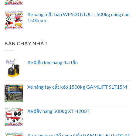
Xe nâng mặt bàn WP500 NIULI - 500kg nâng cao
1500mm
BÁN CHẠY NHẤT
Xe điện kéo hàng 4.5 tấn
Xe nâng tay cắt kéo 1500kg GAMLIFT SLT15M
Xe đẩy hàng 500kg XTH200T
Xe nâng quay đổ phuy điện GAMLIFT EDT500-M