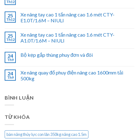
Th12
Xe nâng tay cao 1 tấn nâng cao 1.6 mét CTY-
25
Th12
E1.0T/1.6M – NIULI
Xe nâng tay cao 1 tấn nâng cao 1.6 mét CTY-
25
Th12
A1.0T/1.6M – NIULI
Bộ kẹp gắp thùng phuy đơn và đôi
24
Th9
Xe nâng quay đổ phuy điện nâng cao 1600mm tải
24
Th9
500kg
BÌNH LUẬN
TỪ KHÓA
bàn nâng thủy lực con lăn 350kg nâng cao 1.5m