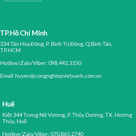
TP.Hồ Chí Minh
334 Tân Hòa Đông, P. Bình Trị Đông, Q.Bình Tân,
TP.HCM
Hotline/Zalo/Viber: 098.442.3150
Email: huyen@congnghiepvietxanh.com.vn
Huế
Kiệt 344 Trưng Nữ Vương, P. Thủy Dương, TX. Hương
Thủy, Huế
Hotline/Zalo/Viber: 070.865.2740