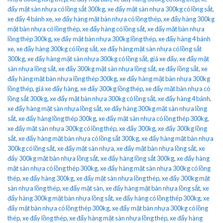
đẩy mặt sàn nhựa có lồng sắt 300kg
,
xe đẩy mặt sàn nhựa 300kg có lồng sắt
,
xe đẩy 4 bánh xe
,
xe đẩy hàng mặt bàn nhựa có lồng thép
,
xe đẩy hàng 300kg
mặt bàn nhựa có lồng thép
,
xe đẩy hàng có lồng sắt
,
xe đẩy mặt bàn nhựa
lồng thép 300kg
,
xe đẩy mặt bàn nhựa 300kg lồng thép
,
xe đẩy hàng 4 bánh
xe
,
xe đẩy hàng 300kg có lồng sắt
,
xe đẩy hàng mặt sàn nhựa có lồng sắt
300kg
,
xe đẩy hàng mặt sàn nhựa 300kg có lồng sắt
,
giá xe đẩy
,
xe đẩy mặt
sàn nhựa lồng sắt
,
xe đẩy 300kg mặt sàn nhựa lồng sắt
,
xe đẩy lồng sắt
,
xe
đẩy hàng mặt bàn nhựa lồng thép 300kg
,
xe đẩy hàng mặt bàn nhựa 300kg
lồng thép
,
giá xe đẩy hàng
,
xe đẩy 300kg lồng thép
,
xe đẩy mặt bàn nhựa có
lồng sắt 300kg
,
xe đẩy mặt bàn nhựa 300kg có lồng sắt
,
xe đẩy hàng 4 bánh
,
xe đẩy hàng mặt sàn nhựa lồng sắt
,
xe đẩy hàng 300kg mặt sàn nhựa lồng
sắt
,
xe đẩy hàng lồng thép 300kg
,
xe đẩy mặt sàn nhựa có lồng thép 300kg
,
xe đẩy mặt sàn nhựa 300kg có lồng thép
,
xe đẩy 300kg
,
xe đẩy 300kg lồng
sắt
,
xe đẩy hàng mặt bàn nhựa có lồng sắt 300kg
,
xe đẩy hàng mặt bàn nhựa
300kg có lồng sắt
,
xe đẩy mặt sàn nhựa
,
xe đẩy mặt bàn nhựa lồng sắt
,
xe
đẩy 300kg mặt bàn nhựa lồng sắt
,
xe đẩy hàng lồng sắt 300kg
,
xe đẩy hàng
mặt sàn nhựa có lồng thép 300kg
,
xe đẩy hàng mặt sàn nhựa 300kg có lồng
thép
,
xe đẩy hàng 300kg
,
xe đẩy mặt sàn nhựa lồng thép
,
xe đẩy 300kg mặt
sàn nhựa lồng thép
,
xe đẩy mặt sàn
,
xe đẩy hàng mặt bàn nhựa lồng sắt
,
xe
đẩy hàng 300kg mặt bàn nhựa lồng sắt
,
xe đẩy hàng có lồng thép 300kg
,
xe
đẩy mặt bàn nhựa có lồng thép 300kg
,
xe đẩy mặt bàn nhựa 300kg có lồng
thép
,
xe đẩy lồng thép
,
xe đẩy hàng mặt sàn nhựa lồng thép
,
xe đẩy hàng