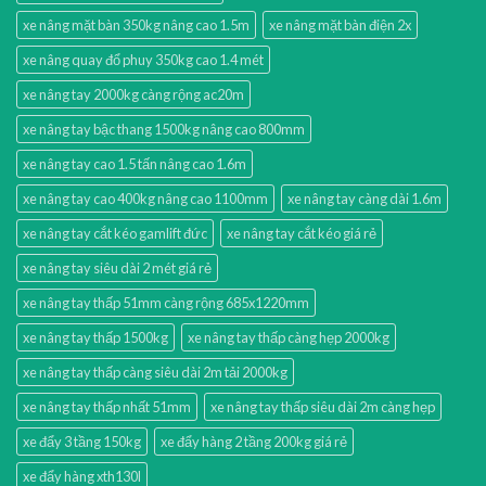
xe nâng mặt bàn 350kg nâng cao 1.5m
xe nâng mặt bàn điện 2x
xe nâng quay đổ phuy 350kg cao 1.4 mét
xe nâng tay 2000kg càng rộng ac20m
xe nâng tay bậc thang 1500kg nâng cao 800mm
xe nâng tay cao 1.5 tấn nâng cao 1.6m
xe nâng tay cao 400kg nâng cao 1100mm
xe nâng tay càng dài 1.6m
xe nâng tay cắt kéo gamlift đức
xe nâng tay cắt kéo giá rẻ
xe nâng tay siêu dài 2 mét giá rẻ
xe nâng tay thấp 51mm càng rộng 685x1220mm
xe nâng tay thấp 1500kg
xe nâng tay thấp càng hẹp 2000kg
xe nâng tay thấp càng siêu dài 2m tải 2000kg
xe nâng tay thấp nhất 51mm
xe nâng tay thấp siêu dài 2m càng hẹp
xe đẩy 3 tầng 150kg
xe đẩy hàng 2 tầng 200kg giá rẻ
xe đẩy hàng xth130l