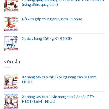
(nâng điện, quay điện)
Bộ kẹp gắp thùng phuy đơn - 1 phuy
Xe đẩy hàng 150kg XTB100D
NỔI BẬT
Xe nâng tay cao mini 260kg nâng cao 900mm
NIULI
Xe nâng tay cao 1 tấn nâng cao 1.6 mét CTY-
E1.0T/1.6M - NIULI