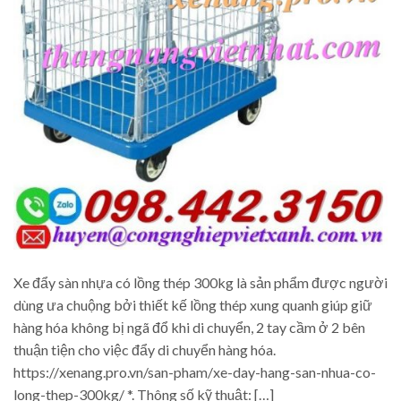
Xe đẩy sàn nhựa có lồng thép 300kg là sản phẩm được người
dùng ưa chuộng bởi thiết kế lồng thép xung quanh giúp giữ
hàng hóa không bị ngã đổ khi di chuyển, 2 tay cầm ở 2 bên
thuận tiện cho việc đẩy di chuyển hàng hóa.
https://xenang.pro.vn/san-pham/xe-day-hang-san-nhua-co-
long-thep-300kg/ *. Thông số kỹ thuật: […]