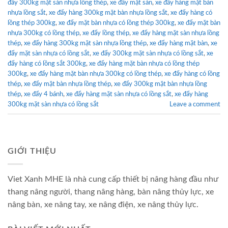
đẩy 300kg mặt sàn nhựa lồng thép
,
xe đẩy mặt sàn
,
xe đẩy hàng mặt bàn
nhựa lồng sắt
,
xe đẩy hàng 300kg mặt bàn nhựa lồng sắt
,
xe đẩy hàng có
lồng thép 300kg
,
xe đẩy mặt bàn nhựa có lồng thép 300kg
,
xe đẩy mặt bàn
nhựa 300kg có lồng thép
,
xe đẩy lồng thép
,
xe đẩy hàng mặt sàn nhựa lồng
thép
,
xe đẩy hàng 300kg mặt sàn nhựa lồng thép
,
xe đẩy hàng mặt bàn
,
xe
đẩy mặt sàn nhựa có lồng sắt
,
xe đẩy 300kg mặt sàn nhựa có lồng sắt
,
xe
đẩy hàng có lồng sắt 300kg
,
xe đẩy hàng mặt bàn nhựa có lồng thép
300kg
,
xe đẩy hàng mặt bàn nhựa 300kg có lồng thép
,
xe đẩy hàng có lồng
thép
,
xe đẩy mặt bàn nhựa lồng thép
,
xe đẩy 300kg mặt bàn nhựa lồng
thép
,
xe đẩy 4 bánh
,
xe đẩy hàng mặt sàn nhựa có lồng sắt
,
xe đẩy hàng
300kg mặt sàn nhựa có lồng sắt
Leave a comment
GIỚI THIỆU
Viet Xanh MHE là nhà cung cấp thiết bị nâng hàng đầu như
thang nâng người, thang nâng hàng, bàn nâng thủy lực, xe
nâng bàn, xe nâng tay, xe nâng điện, xe nâng thủy lực.