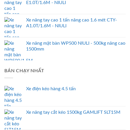
E1.0T/1.6M - NIULI
Xe nâng tay cao 1 tấn nâng cao 1.6 mét CTY-
A1.0T/1.6M - NIULI
Xe nâng mặt bàn WP500 NIULI - 500kg nâng cao
1500mm
BÁN CHẠY NHẤT
Xe điện kéo hàng 4.5 tấn
Xe nâng tay cắt kéo 1500kg GAMLIFT SLT15M