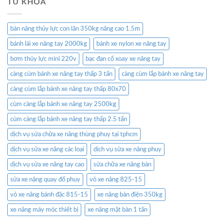
TỪ KHÓA
bàn nâng thủy lực con lăn 350kg nâng cao 1.5m
bánh lái xe nâng tay 2000kg
bánh xe nylon xe nâng tay
bơm thủy lực mini 220v
bạc đạn cổ xoay xe nâng tay
càng cùm bánh xe nâng tay thấp 3 tấn
càng cùm lắp bánh xe nâng tay
càng cùm lắp bánh xe nâng tay thấp 80x70
cùm càng lắp bánh xe nâng tay 2500kg
cùm càng lắp bánh xe nâng tay thấp 2.5 tấn
dịch vụ sửa chữa xe nâng thùng phuy tại tphcm
dịch vụ sửa xe nâng các loại
dịch vụ sửa xe nâng phuy
dịch vụ sửa xe nâng tay cao
sửa chữa xe nâng bàn
sửa xe nâng quay đổ phuy
vỏ xe nâng 825-15
vỏ xe nâng bánh đặc 815-15
xe nâng bàn điện 350kg
xe nâng máy móc thiết bị
xe nâng mặt bàn 1 tấn