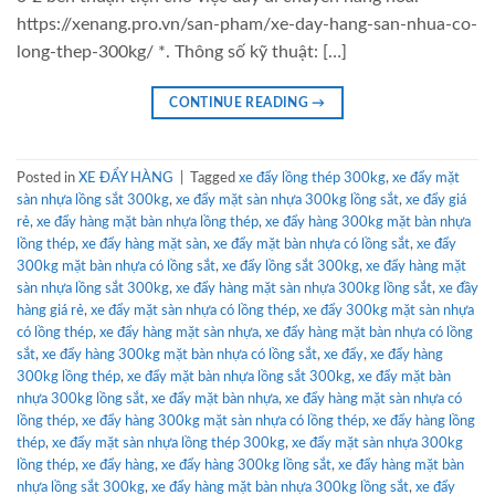
https://xenang.pro.vn/san-pham/xe-day-hang-san-nhua-co-
long-thep-300kg/ *. Thông số kỹ thuật: […]
CONTINUE READING
→
Posted in
XE ĐẨY HÀNG
|
Tagged
xe đẩy lồng thép 300kg
,
xe đẩy mặt
sàn nhựa lồng sắt 300kg
,
xe đẩy mặt sàn nhựa 300kg lồng sắt
,
xe đẩy giá
rẻ
,
xe đẩy hàng mặt bàn nhựa lồng thép
,
xe đẩy hàng 300kg mặt bàn nhựa
lồng thép
,
xe đẩy hàng mặt sàn
,
xe đẩy mặt bàn nhựa có lồng sắt
,
xe đẩy
300kg mặt bàn nhựa có lồng sắt
,
xe đẩy lồng sắt 300kg
,
xe đẩy hàng mặt
sàn nhựa lồng sắt 300kg
,
xe đẩy hàng mặt sàn nhựa 300kg lồng sắt
,
xe đầy
hàng giá rẻ
,
xe đẩy mặt sàn nhựa có lồng thép
,
xe đẩy 300kg mặt sàn nhựa
có lồng thép
,
xe đẩy hàng mặt sàn nhựa
,
xe đẩy hàng mặt bàn nhựa có lồng
sắt
,
xe đẩy hàng 300kg mặt bàn nhựa có lồng sắt
,
xe đẩy
,
xe đẩy hàng
300kg lồng thép
,
xe đẩy mặt bàn nhựa lồng sắt 300kg
,
xe đẩy mặt bàn
nhựa 300kg lồng sắt
,
xe đẩy mặt bàn nhựa
,
xe đẩy hàng mặt sàn nhựa có
lồng thép
,
xe đẩy hàng 300kg mặt sàn nhựa có lồng thép
,
xe đẩy hàng lồng
thép
,
xe đẩy mặt sàn nhựa lồng thép 300kg
,
xe đẩy mặt sàn nhựa 300kg
lồng thép
,
xe đẩy hàng
,
xe đẩy hàng 300kg lồng sắt
,
xe đẩy hàng mặt bàn
nhựa lồng sắt 300kg
,
xe đẩy hàng mặt bàn nhựa 300kg lồng sắt
,
xe đẩy