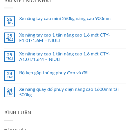
BÀI VIẾT MỚI NHẤT
Xe nâng tay cao mini 260kg nâng cao 900mm
26
Th12
Xe nâng tay cao 1 tấn nâng cao 1.6 mét CTY-
25
Th12
E1.0T/1.6M – NIULI
Xe nâng tay cao 1 tấn nâng cao 1.6 mét CTY-
25
Th12
A1.0T/1.6M – NIULI
Bộ kẹp gắp thùng phuy đơn và đôi
24
Th9
Xe nâng quay đổ phuy điện nâng cao 1600mm tải
24
Th9
500kg
BÌNH LUẬN