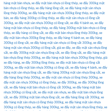
hàng mặt bàn nhựa
,
xe đẩy mặt bàn nhựa có lồng thép
,
xe đẩy 300kg mặt
bàn nhựa có lồng thép
,
xe đẩy hàng lồng sắt
,
xe đẩy hàng mặt sàn nhựa
lồng thép 300kg
,
xe đẩy hàng mặt sàn nhựa 300kg lồng thép
,
xe đẩy mặt
bàn
,
xe đẩy hàng 300kg có lồng thép
,
xe đẩy mặt sàn nhựa có lồng sắt
300kg
,
xe đẩy mặt sàn nhựa 300kg có lồng sắt
,
xe đẩy 4 bánh xe
,
xe đẩy
hàng mặt bàn nhựa có lồng thép
,
xe đẩy hàng 300kg mặt bàn nhựa có lồng
thép
,
xe đẩy hàng có lồng sắt
,
xe đẩy mặt bàn nhựa lồng thép 300kg
,
xe
đẩy mặt bàn nhựa 300kg lồng thép
,
xe đẩy hàng 4 bánh xe
,
xe đẩy hàng
300kg có lồng sắt
,
xe đẩy hàng mặt sàn nhựa có lồng sắt 300kg
,
xe đẩy
hàng mặt sàn nhựa 300kg có lồng sắt
,
giá xe đẩy
,
xe đẩy mặt sàn nhựa lồng
sắt
,
xe đẩy 300kg mặt sàn nhựa lồng sắt
,
xe đẩy lồng sắt
,
xe đẩy hàng mặt
bàn nhựa lồng thép 300kg
,
xe đẩy hàng mặt bàn nhựa 300kg lồng thép
,
giá
xe đẩy hàng
,
xe đẩy 300kg lồng thép
,
xe đẩy mặt bàn nhựa có lồng sắt
300kg
,
xe đẩy mặt bàn nhựa 300kg có lồng sắt
,
xe đẩy hàng 4 bánh
,
xe đẩy
hàng mặt sàn nhựa lồng sắt
,
xe đẩy hàng 300kg mặt sàn nhựa lồng sắt
,
xe
đẩy hàng lồng thép 300kg
,
xe đẩy mặt sàn nhựa có lồng thép 300kg
,
xe
đẩy mặt sàn nhựa 300kg có lồng thép
,
xe đẩy 300kg
,
xe đẩy 300kg lồng
sắt
,
xe đẩy hàng mặt bàn nhựa có lồng sắt 300kg
,
xe đẩy hàng mặt bàn
nhựa 300kg có lồng sắt
,
xe đẩy mặt sàn nhựa
,
xe đẩy mặt bàn nhựa lồng
sắt
,
xe đẩy 300kg mặt bàn nhựa lồng sắt
,
xe đẩy hàng lồng sắt 300kg
,
xe
đẩy hàng mặt sàn nhựa có lồng thép 300kg
,
xe đẩy hàng mặt sàn nhựa
300kg có lồng thép
,
xe đẩy hàng 300kg
,
xe đẩy mặt sàn nhựa lồng thép
,
xe