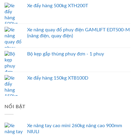
Xe đẩy hàng 500kg XTH200T
Xe nâng quay đổ phuy điện GAMLIFT EDT500-M
(nâng điện, quay điện)
Bộ kẹp gắp thùng phuy đơn - 1 phuy
Xe đẩy hàng 150kg XTB100D
NỔI BẬT
Xe nâng tay cao mini 260kg nâng cao 900mm
NIULI