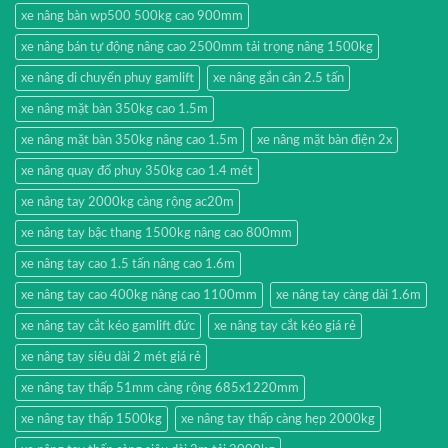
xe nâng bàn wp500 500kg cao 900mm
xe nâng bán tự động nâng cao 2500mm tải trọng nâng 1500kg
xe nâng di chuyển phuy gamlift
xe nâng gắn cân 2.5 tấn
xe nâng mặt bàn 350kg cao 1.5m
xe nâng mặt bàn 350kg nâng cao 1.5m
xe nâng mặt bàn điện 2x
xe nâng quay đổ phuy 350kg cao 1.4 mét
xe nâng tay 2000kg càng rộng ac20m
xe nâng tay bậc thang 1500kg nâng cao 800mm
xe nâng tay cao 1.5 tấn nâng cao 1.6m
xe nâng tay cao 400kg nâng cao 1100mm
xe nâng tay càng dài 1.6m
xe nâng tay cắt kéo gamlift đức
xe nâng tay cắt kéo giá rẻ
xe nâng tay siêu dài 2 mét giá rẻ
xe nâng tay thấp 51mm càng rộng 685x1220mm
xe nâng tay thấp 1500kg
xe nâng tay thấp càng hẹp 2000kg