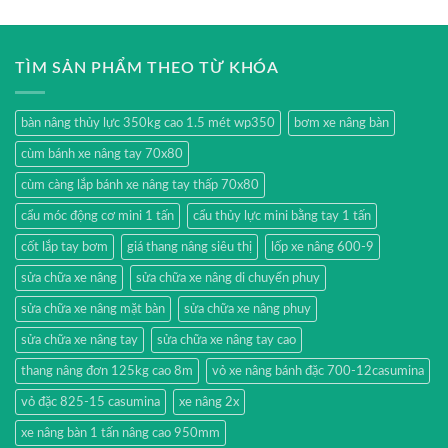
TÌM SẢN PHẨM THEO TỪ KHÓA
bàn nâng thủy lực 350kg cao 1.5 mét wp350
bơm xe nâng bàn
cùm bánh xe nâng tay 70x80
cùm càng lắp bánh xe nâng tay thấp 70x80
cẩu móc động cơ mini 1 tấn
cẩu thủy lực mini bằng tay 1 tấn
cốt lắp tay bơm
giá thang nâng siêu thị
lốp xe nâng 600-9
sửa chữa xe nâng
sửa chữa xe nâng di chuyển phuy
sửa chữa xe nâng mặt bàn
sửa chữa xe nâng phuy
sửa chữa xe nâng tay
sửa chữa xe nâng tay cao
thang nâng đơn 125kg cao 8m
vỏ xe nâng bánh đặc 700-12casumina
vỏ đặc 825-15 casumina
xe nâng 2x
xe nâng bàn 1 tấn nâng cao 950mm