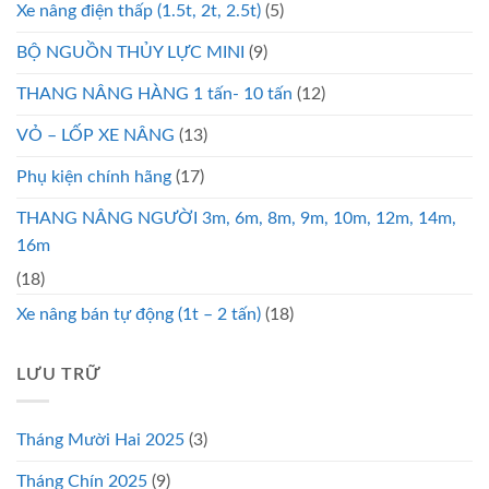
Xe nâng điện thấp (1.5t, 2t, 2.5t)
(5)
BỘ NGUỒN THỦY LỰC MINI
(9)
THANG NÂNG HÀNG 1 tấn- 10 tấn
(12)
VỎ – LỐP XE NÂNG
(13)
Phụ kiện chính hãng
(17)
THANG NÂNG NGƯỜI 3m, 6m, 8m, 9m, 10m, 12m, 14m,
16m
(18)
Xe nâng bán tự động (1t – 2 tấn)
(18)
LƯU TRỮ
Tháng Mười Hai 2025
(3)
Tháng Chín 2025
(9)