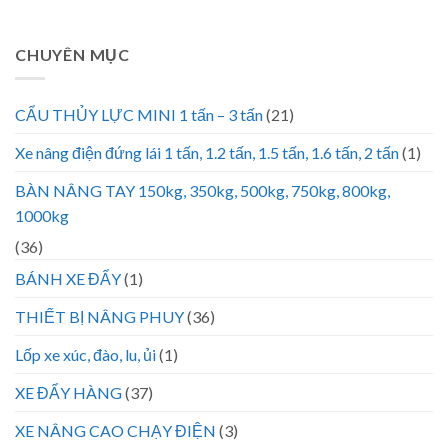
CHUYÊN MỤC
CẨU THỦY LỰC MINI 1 tấn – 3 tấn
(21)
Xe nâng điện đứng lái 1 tấn, 1.2 tấn, 1.5 tấn, 1.6 tấn, 2 tấn
(1)
BÀN NÂNG TAY 150kg, 350kg, 500kg, 750kg, 800kg,
1000kg
(36)
BÁNH XE ĐẨY
(1)
THIẾT BỊ NÂNG PHUY
(36)
Lốp xe xúc, đào, lu, ủi
(1)
XE ĐẨY HÀNG
(37)
XE NÂNG CAO CHẠY ĐIỆN
(3)