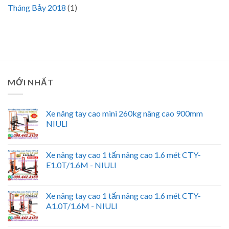
Tháng Bảy 2018
(1)
MỚI NHẤT
Xe nâng tay cao mini 260kg nâng cao 900mm
NIULI
Xe nâng tay cao 1 tấn nâng cao 1.6 mét CTY-
E1.0T/1.6M - NIULI
Xe nâng tay cao 1 tấn nâng cao 1.6 mét CTY-
A1.0T/1.6M - NIULI