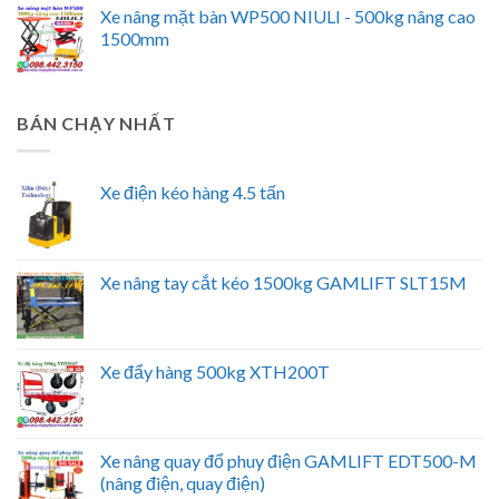
Xe nâng mặt bàn WP500 NIULI - 500kg nâng cao
1500mm
BÁN CHẠY NHẤT
Xe điện kéo hàng 4.5 tấn
Xe nâng tay cắt kéo 1500kg GAMLIFT SLT15M
Xe đẩy hàng 500kg XTH200T
Xe nâng quay đổ phuy điện GAMLIFT EDT500-M
(nâng điện, quay điện)