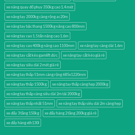
xe nâng quay đổ phuy 350kg cao 1.4 mét
xe nâng tay 2000kg càng rộng ac20m
xe nâng tay bậc thang 1500kg nâng cao 800mm
xe nâng tay cao 1.5 tấn nâng cao 1.6m
xe nâng tay cao 400kg nâng cao 1100mm
xe nâng tay càng dài 1.6m
xe nâng tay cắt kéo gamlift đức
xe nâng tay cắt kéo giá rẻ
xe nâng tay siêu dài 2 mét giá rẻ
xe nâng tay thấp 51mm càng rộng 685x1220mm
xe nâng tay thấp 1500kg
xe nâng tay thấp càng hẹp 2000kg
xe nâng tay thấp càng siêu dài 2m tải 2000kg
xe nâng tay thấp nhất 51mm
xe nâng tay thấp siêu dài 2m càng hẹp
xe đẩy 3 tầng 150kg
xe đẩy hàng 2 tầng 200kg giá rẻ
xe đẩy hàng xth130l