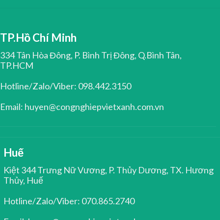
TP.Hồ Chí Minh
334 Tân Hòa Đông, P. Bình Trị Đông, Q.Bình Tân,
TP.HCM
Hotline/Zalo/Viber: 098.442.3150
Email: huyen@congnghiepvietxanh.com.vn
Huế
Kiệt 344 Trưng Nữ Vương, P. Thủy Dương, TX. Hương
Thủy, Huế
Hotline/Zalo/Viber: 070.865.2740