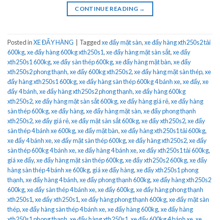
CONTINUE READING
→
Posted in
XE ĐẨY HÀNG
|
Tagged
xe đẩy mặt sàn
,
xe đẩy hàng xth250s2 tải
600kg
,
xe đẩy hàng 600kg xth250s1
,
xe đẩy hàng mặt sàn sắt
,
xe đẩy
xth250s1 600kg
,
xe đẩy sàn thép 600kg
,
xe đẩy hàng mặt bàn
,
xe đẩy
xth250s2 phong thạnh
,
xe đẩy 600kg xth250s2
,
xe đẩy hàng mặt sàn thép
,
xe
đẩy hàng xth250s1 600kg
,
xe đẩy hàng sàn thép 600kg 4 bánh xe
,
xe đẩy
,
xe
đẩy 4 bánh
,
xe đẩy hàng xth250s2 phong thạnh
,
xe đẩy hàng 600kg
xth250s2
,
xe đẩy hàng mặt sàn sắt 600kg
,
xe đẩy hàng giá rẻ
,
xe đẩy hàng
sàn thép 600kg
,
xe đẩy hàng
,
xe đẩy hàng mặt sàn
,
xe đẩy phong thạnh
xth250s2
,
xe đẩy giá rẻ
,
xe đẩy mặt sàn sắt 600kg
,
xe đẩy xth250s2
,
xe đẩy
sàn thép 4 bánh xe 600kg
,
xe đẩy mặt bàn
,
xe đẩy hàng xth250s1 tải 600kg
,
xe đẩy 4 bánh xe
,
xe đẩy mặt sàn thép 600kg
,
xe đẩy hàng xth250s2
,
xe đẩy
sàn thép 600kg 4 bánh xe
,
xe đẩy hàng 4 bánh xe
,
xe đẩy xth250s1 tải 600kg
,
giá xe đẩy
,
xe đẩy hàng mặt sàn thép 600kg
,
xe đẩy xth250s2 600kg
,
xe đẩy
hàng sàn thép 4 bánh xe 600kg
,
giá xe đẩy hàng
,
xe đẩy xth250s1 phong
thạnh
,
xe đẩy hàng 4 bánh
,
xe đẩy phong thạnh 600kg
,
xe đẩy hàng xth250s2
600kg
,
xe đẩy sàn thép 4 bánh xe
,
xe đẩy 600kg
,
xe đẩy hàng phong thạnh
xth250s1
,
xe đẩy xth250s1
,
xe đẩy hàng phong thạnh 600kg
,
xe đẩy mặt sàn
thép
,
xe đẩy hàng sàn thép 4 bánh xe
,
xe đẩy hàng 600kg
,
xe đẩy hàng
xth250s1 phong thạnh
,
xe đẩy hàng xth250s1
,
xe đẩy 600kg 4 bánh xe
,
xe