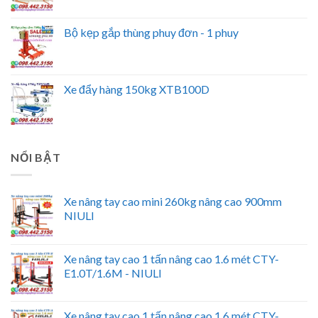
Bộ kẹp gắp thùng phuy đơn - 1 phuy
Xe đẩy hàng 150kg XTB100D
NỔI BẬT
Xe nâng tay cao mini 260kg nâng cao 900mm
NIULI
Xe nâng tay cao 1 tấn nâng cao 1.6 mét CTY-
E1.0T/1.6M - NIULI
Xe nâng tay cao 1 tấn nâng cao 1.6 mét CTY-