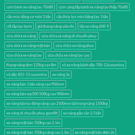
cùm bánh xe nâng tay 70x80
cùm càng lắp bánh xe nâng tay thấp 70x80
cẩu móc động cơ mini 1 tấn
cẩu thủy lực mini bằng tay 1 tấn
cốt lắp tay bơm
giá thang nâng siêu thị
lốp xe nâng 600-9
sửa chữa xe nâng
sửa chữa xe nâng di chuyển phuy
sửa chữa xe nâng mặt bàn
sửa chữa xe nâng phuy
sửa chữa xe nâng tay
sửa chữa xe nâng tay cao
thang nâng đơn 125kg cao 8m
vỏ xe nâng bánh đặc 700-12casumina
vỏ đặc 825-15 casumina
xe nâng 2x
xe nâng bàn 1 tấn nâng cao 950mm
xe nâng bàn wp500 500kg cao 900mm
xe nâng bán tự động nâng cao 2500mm tải trọng nâng 1500kg
xe nâng di chuyển phuy gamlift
xe nâng gắn cân 2.5 tấn
xe nâng mặt bàn 350kg cao 1.5m
xe nâng mặt bàn 350kg nâng cao 1.5m
xe nâng mặt bàn điện 2x