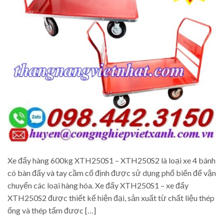
Xe đẩy hàng 600kg XTH250S1 – XTH250S2 là loại xe 4 bánh
có bàn đẩy và tay cầm cố định được sử dụng phổ biến để vận
chuyển các loại hàng hóa. Xe đẩy XTH250S1 – xe đẩy
XTH250S2 được thiết kế hiện đại, sản xuất từ chất liệu thép
ống và thép tấm được […]