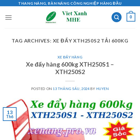
Skip
THANG NÂNG, BÀN NÂNG CÔNG NGHIỆP HÀNG ĐẦU
to
0
content
TAG ARCHIVES:
XE ĐẨY XTH250S2 TẢI 600KG
XE ĐẨY HÀNG
Xe đẩy hàng 600kg XTH250S1 –
XTH250S2
POSTED ON
13 THÁNG SÁU, 2024
BY
HUYEN
13
Th6