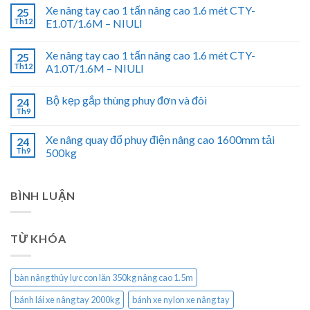
Xe nâng tay cao 1 tấn nâng cao 1.6 mét CTY-
25
Th12
E1.0T/1.6M – NIULI
Xe nâng tay cao 1 tấn nâng cao 1.6 mét CTY-
25
Th12
A1.0T/1.6M – NIULI
Bộ kẹp gắp thùng phuy đơn và đôi
24
Th9
Xe nâng quay đổ phuy điện nâng cao 1600mm tải
24
Th9
500kg
BÌNH LUẬN
TỪ KHÓA
bàn nâng thủy lực con lăn 350kg nâng cao 1.5m
bánh lái xe nâng tay 2000kg
bánh xe nylon xe nâng tay