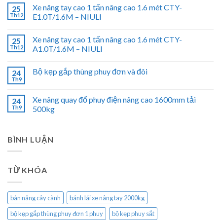
Xe nâng tay cao 1 tấn nâng cao 1.6 mét CTY-
25
Th12
E1.0T/1.6M – NIULI
Xe nâng tay cao 1 tấn nâng cao 1.6 mét CTY-
25
Th12
A1.0T/1.6M – NIULI
Bộ kẹp gắp thùng phuy đơn và đôi
24
Th9
Xe nâng quay đổ phuy điện nâng cao 1600mm tải
24
Th9
500kg
BÌNH LUẬN
TỪ KHÓA
bàn nâng cây cành
bánh lái xe nâng tay 2000kg
bộ kẹp gắp thùng phuy đơn 1 phuy
bộ kẹp phuy sắt