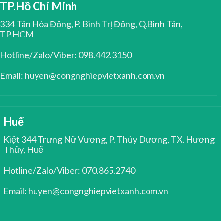
TP.Hồ Chí Minh
334 Tân Hòa Đông, P. Bình Trị Đông, Q.Bình Tân,
TP.HCM
Hotline/Zalo/Viber: 098.442.3150
Email: huyen@congnghiepvietxanh.com.vn
Huế
Kiệt 344 Trưng Nữ Vương, P. Thủy Dương, TX. Hương
Thủy, Huế
Hotline/Zalo/Viber: 070.865.2740
Email: huyen@congnghiepvietxanh.com.vn