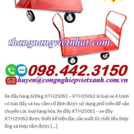
Xe đẩy hàng 600kg XTH250S1 – XTH250S2 là loại xe 4 bánh
có bàn đẩy và tay cầm cố định được sử dụng phổ biến để vận
chuyển các loại hàng hóa. Xe đẩy XTH250S1 – xe đẩy
XTH250S2 được thiết kế hiện đại, sản xuất từ chất liệu thép
ống và thép tấm được […]