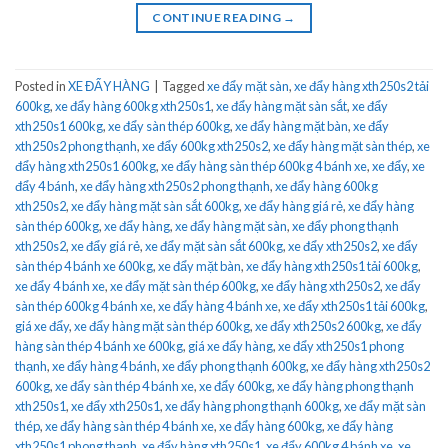
CONTINUE READING
→
Posted in
XE ĐẨY HÀNG
|
Tagged
xe đẩy mặt sàn
,
xe đẩy hàng xth250s2 tải
600kg
,
xe đẩy hàng 600kg xth250s1
,
xe đẩy hàng mặt sàn sắt
,
xe đẩy
xth250s1 600kg
,
xe đẩy sàn thép 600kg
,
xe đẩy hàng mặt bàn
,
xe đẩy
xth250s2 phong thạnh
,
xe đẩy 600kg xth250s2
,
xe đẩy hàng mặt sàn thép
,
xe
đẩy hàng xth250s1 600kg
,
xe đẩy hàng sàn thép 600kg 4 bánh xe
,
xe đẩy
,
xe
đẩy 4 bánh
,
xe đẩy hàng xth250s2 phong thạnh
,
xe đẩy hàng 600kg
xth250s2
,
xe đẩy hàng mặt sàn sắt 600kg
,
xe đẩy hàng giá rẻ
,
xe đẩy hàng
sàn thép 600kg
,
xe đẩy hàng
,
xe đẩy hàng mặt sàn
,
xe đẩy phong thạnh
xth250s2
,
xe đẩy giá rẻ
,
xe đẩy mặt sàn sắt 600kg
,
xe đẩy xth250s2
,
xe đẩy
sàn thép 4 bánh xe 600kg
,
xe đẩy mặt bàn
,
xe đẩy hàng xth250s1 tải 600kg
,
xe đẩy 4 bánh xe
,
xe đẩy mặt sàn thép 600kg
,
xe đẩy hàng xth250s2
,
xe đẩy
sàn thép 600kg 4 bánh xe
,
xe đẩy hàng 4 bánh xe
,
xe đẩy xth250s1 tải 600kg
,
giá xe đẩy
,
xe đẩy hàng mặt sàn thép 600kg
,
xe đẩy xth250s2 600kg
,
xe đẩy
hàng sàn thép 4 bánh xe 600kg
,
giá xe đẩy hàng
,
xe đẩy xth250s1 phong
thạnh
,
xe đẩy hàng 4 bánh
,
xe đẩy phong thạnh 600kg
,
xe đẩy hàng xth250s2
600kg
,
xe đẩy sàn thép 4 bánh xe
,
xe đẩy 600kg
,
xe đẩy hàng phong thạnh
xth250s1
,
xe đẩy xth250s1
,
xe đẩy hàng phong thạnh 600kg
,
xe đẩy mặt sàn
thép
,
xe đẩy hàng sàn thép 4 bánh xe
,
xe đẩy hàng 600kg
,
xe đẩy hàng
xth250s1 phong thạnh
,
xe đẩy hàng xth250s1
,
xe đẩy 600kg 4 bánh xe
,
xe