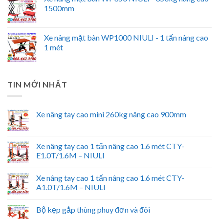
1500mm
Xe nâng mặt bàn WP1000 NIULI - 1 tấn nâng cao
1 mét
TIN MỚI NHẤT
Xe nâng tay cao mini 260kg nâng cao 900mm
Xe nâng tay cao 1 tấn nâng cao 1.6 mét CTY-
E1.0T/1.6M – NIULI
Xe nâng tay cao 1 tấn nâng cao 1.6 mét CTY-
A1.0T/1.6M – NIULI
Bộ kẹp gắp thùng phuy đơn và đôi