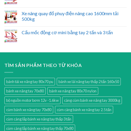
Xe nâng quay đổ phuy điện nâng cao 1600mm tải
500kg
Cẩu mốc động cơ mini bằng tay 2 tấn và 3 tấn
TÌM SẢN PHẨM THEO TỪ KHÓA
bánh tải xe nâng tay 80x70 pu
bánh xe lái nâng tay thấp 2 tấn 160x50
bánh xe nâng tay 70x80
bánh xe nâng tay 80x70 nylon
bộ nguồn motor bơm 12v -1.6kw
càng cùm bánh xe nâng tay 3000kg
cùm bánh xe nâng tay 70x80
cùm càng bánh xe nâng tay 2.5 tấn
cùm càng lắp bánh xe nâng tay thấp 3 tấn
cùm càng lắp bánh xe nâng tay thấp 70x80