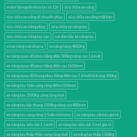
motor bộ nguồn thủy lực dc12v
sửa chữa xe nâng
sửa chữa xe nâng di chuyển phuy
sửa chữa xe nâng mặt bàn
sửa chữa xe nâng phuy
sửa chữa xe nâng tay
sửa chữa xe nâng tay cao
vai đòn bẫy xe nâng tay
vỏ xe nâng yokohama
xe nâng hàng 4000kg
xe nâng quay đổ phuy bằng điện 500kg nâng cao 1.6 mét
xe nâng quay đổ phuy bằng điện cao 1600mm
xe nâng quay đổ thùng phuy bằng điện cao 1.6 mét tải trọng 500kg
xe nâng tay 5 tấn càng rộng 685x1220mm
xe nâng tay 2500kg càng rộng niuli
xe nâng tay bậc thang 1500kg nâng cao 800mm
xe nâng tay càng rộng 2.5 tấn ichimens
xe nâng tay cắt kéo giá rẻ
xe nâng tay siêu dài 1.5 mét
xe nâng tay siêu dài 2 mét giá rẻ
xe nâng tay thấp 4 tấn càng rộng niuli
xe nâng tay thấp 1500kg