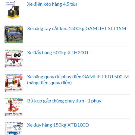
Xe điện kéo hàng 4.5 tấn
Xe nâng tay cắt kéo 1500kg GAMLIFT SLT15M
Xe đẩy hàng 500kg XTH200T
Xe nâng quay đổ phuy điện GAMLIFT EDT500-M
(nâng điện, quay điện)
Bộ kẹp gắp thùng phuy đơn - 1 phuy
Xe đẩy hàng 150kg XTB100D