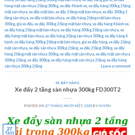
hàng mặt sàn nhựa 2 tầng 300kg
,
xe đẩy 4 bánh xe
,
xe đẩy hàng 300kg 2 tầng
mặt sàn nhựa
,
xe đẩy mặt bàn
,
xe đẩy 2 tầng mặt bàn nhựa
,
xe đẩy 300kg 2
tầng sàn nhựa
,
xe đẩy mặt bàn nhựa
,
xe đẩy hàng 2 tầng mặt bàn nhựa
300kg
,
giá xe đẩy
,
xe đẩy 300kg 2 tầng mặt bàn nhựa
,
xe đẩy hàng 4 bánh xe
,
xe đẩy hàng 2 tầng mặt bàn nhựa
,
xe đẩy hàng 300kg 2 tầng sàn nhựa
,
xe
đẩy hàng mặt bàn nhựa
,
xe đẩy hàng 2 tầng sàn nhựa 300kg
,
xe đẩy hàng 4
bánh
,
xe đẩy hàng 300kg 2 tầng mặt bàn nhựa
,
giá xe đẩy hàng
,
xe đẩy 2 tầng
mặt sàn nhựa
,
xe đẩy sàn nhựa 300kg 2 tầng
,
xe đẩy 2 tầng 300kg
,
xe đẩy
hàng 2 tầng mặt sàn nhựa 300kg
,
xe đẩy mặt sàn nhựa
,
xe đẩy mặt sàn nhựa
300kg 2 tầng
,
xe đẩy 300kg
,
xe đẩy hàng mặt sàn nhựa 2 tầng
,
xe đẩy hàng
sàn nhựa 300kg 2 tầng
Leave a comment
XE ĐẨY HÀNG
Xe đẩy 2 tầng sàn nhựa 300kg FD300T2
POSTED ON
27 THÁNG MƯỜI MỘT, 2023
BY
HUYEN
27
Th11