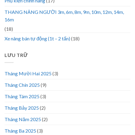
Phụ kiện chính hãng
(17)
THANG NÂNG NGƯỜI 3m, 6m, 8m, 9m, 10m, 12m, 14m,
16m
(18)
Xe nâng bán tự động (1t – 2 tấn)
(18)
LƯU TRỮ
Tháng Mười Hai 2025
(3)
Tháng Chín 2025
(9)
Tháng Tám 2025
(3)
Tháng Bảy 2025
(2)
Tháng Năm 2025
(2)
Tháng Ba 2025
(3)