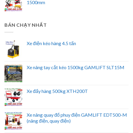
1500mm
BÁN CHẠY NHẤT
Xe điện kéo hàng 4.5 tấn
Xe nâng tay cắt kéo 1500kg GAMLIFT SLT15M
Xe đẩy hàng 500kg XTH200T
Xe nâng quay đổ phuy điện GAMLIFT EDT500-M
(nâng điện, quay điện)