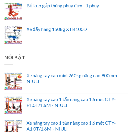
Bộ kẹp gắp thùng phuy đơn - 1 phuy
Xe đẩy hàng 150kg XTB100D
NỔI BẬT
Xe nâng tay cao mini 260kg nâng cao 900mm
NIULI
Xe nâng tay cao 1 tấn nâng cao 1.6 mét CTY-
E1.0T/1.6M - NIULI
Xe nâng tay cao 1 tấn nâng cao 1.6 mét CTY-
A1.0T/1.6M - NIULI