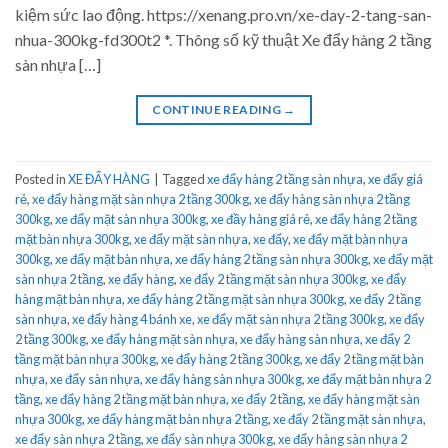
kiệm sức lao động. https://xenang.pro.vn/xe-day-2-tang-san-
nhua-300kg-fd300t2 *. Thông số kỹ thuật Xe đẩy hàng 2 tầng
sàn nhựa […]
CONTINUE READING
→
Posted in
XE ĐẨY HÀNG
|
Tagged
xe đẩy hàng 2 tầng sàn nhựa
,
xe đẩy giá
rẻ
,
xe đẩy hàng mặt sàn nhựa 2 tầng 300kg
,
xe đẩy hàng sàn nhựa 2 tầng
300kg
,
xe đẩy mặt sàn nhựa 300kg
,
xe đầy hàng giá rẻ
,
xe đẩy hàng 2 tầng
mặt bàn nhựa 300kg
,
xe đẩy mặt sàn nhựa
,
xe đẩy
,
xe đẩy mặt bàn nhựa
300kg
,
xe đẩy mặt bàn nhựa
,
xe đẩy hàng 2 tầng sàn nhựa 300kg
,
xe đẩy mặt
sàn nhựa 2 tầng
,
xe đẩy hàng
,
xe đẩy 2 tầng mặt sàn nhựa 300kg
,
xe đẩy
hàng mặt bàn nhựa
,
xe đẩy hàng 2 tầng mặt sàn nhựa 300kg
,
xe đẩy 2 tầng
sàn nhựa
,
xe đẩy hàng 4 bánh xe
,
xe đẩy mặt sàn nhựa 2 tầng 300kg
,
xe đẩy
2 tầng 300kg
,
xe đẩy hàng mặt sàn nhựa
,
xe đẩy hàng sàn nhựa
,
xe đẩy 2
tầng mặt bàn nhựa 300kg
,
xe đẩy hàng 2 tầng 300kg
,
xe đẩy 2 tầng mặt bàn
nhựa
,
xe đẩy sàn nhựa
,
xe đẩy hàng sàn nhựa 300kg
,
xe đẩy mặt bàn nhựa 2
tầng
,
xe đẩy hàng 2 tầng mặt bàn nhựa
,
xe đẩy 2 tầng
,
xe đẩy hàng mặt sàn
nhựa 300kg
,
xe đẩy hàng mặt bàn nhựa 2 tầng
,
xe đẩy 2 tầng mặt sàn nhựa
,
xe đẩy sàn nhựa 2 tầng
,
xe đẩy sàn nhựa 300kg
,
xe đẩy hàng sàn nhựa 2