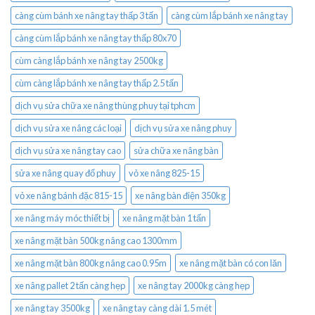
càng cùm bánh xe nâng tay thấp 3 tấn
càng cùm lắp bánh xe nâng tay
càng cùm lắp bánh xe nâng tay thấp 80x70
cùm càng lắp bánh xe nâng tay 2500kg
cùm càng lắp bánh xe nâng tay thấp 2.5 tấn
dịch vụ sửa chữa xe nâng thùng phuy tại tphcm
dịch vụ sửa xe nâng các loại
dịch vụ sửa xe nâng phuy
dịch vụ sửa xe nâng tay cao
sửa chữa xe nâng bàn
sửa xe nâng quay đổ phuy
vỏ xe nâng 825-15
vỏ xe nâng bánh đặc 815-15
xe nâng bàn điện 350kg
xe nâng máy móc thiết bị
xe nâng mặt bàn 1 tấn
xe nâng mặt bàn 500kg nâng cao 1300mm
xe nâng mặt bàn 800kg nâng cao 0.95m
xe nâng mặt bàn có con lăn
xe nâng pallet 2 tấn càng hẹp
xe nâng tay 2000kg càng hẹp
xe nâng tay 3500kg
xe nâng tay càng dài 1.5 mét