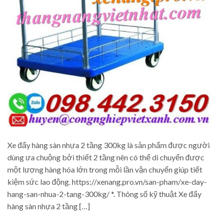
Xe đẩy hàng sàn nhựa 2 tầng 300kg là sản phẩm được người
dùng ưa chuộng bởi thiết 2 tầng nên có thể di chuyển được
một lượng hàng hóa lớn trong mỗi lần vận chuyển giúp tiết
kiệm sức lao động. https://xenang.pro.vn/san-pham/xe-day-
hang-san-nhua-2-tang-300kg/ *. Thông số kỹ thuật Xe đẩy
hàng sàn nhựa 2 tầng […]