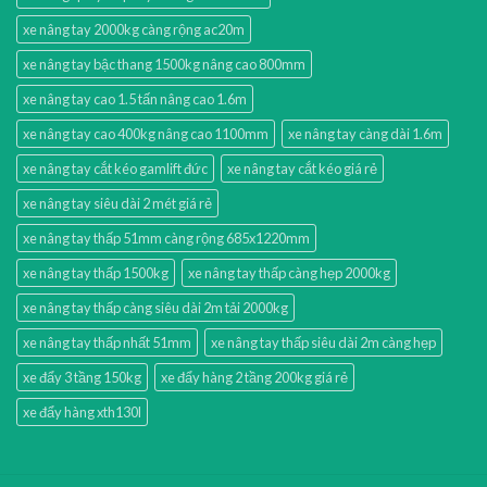
xe nâng tay 2000kg càng rộng ac20m
xe nâng tay bậc thang 1500kg nâng cao 800mm
xe nâng tay cao 1.5 tấn nâng cao 1.6m
xe nâng tay cao 400kg nâng cao 1100mm
xe nâng tay càng dài 1.6m
xe nâng tay cắt kéo gamlift đức
xe nâng tay cắt kéo giá rẻ
xe nâng tay siêu dài 2 mét giá rẻ
xe nâng tay thấp 51mm càng rộng 685x1220mm
xe nâng tay thấp 1500kg
xe nâng tay thấp càng hẹp 2000kg
xe nâng tay thấp càng siêu dài 2m tải 2000kg
xe nâng tay thấp nhất 51mm
xe nâng tay thấp siêu dài 2m càng hẹp
xe đẩy 3 tầng 150kg
xe đẩy hàng 2 tầng 200kg giá rẻ
xe đẩy hàng xth130l