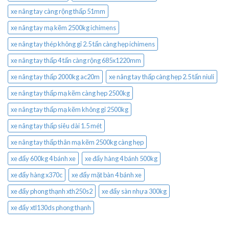
xe nâng tay càng rộng thấp 51mm
xe nâng tay mạ kẽm 2500kg ichimens
xe nâng tay thép không gỉ 2.5 tấn càng hẹp ichimens
xe nâng tay thấp 4 tấn càng rộng 685x1220mm
xe nâng tay thấp 2000kg ac20m
xe nâng tay thấp càng hẹp 2.5 tấn niuli
xe nâng tay thấp mạ kẽm càng hẹp 2500kg
xe nâng tay thấp mạ kẽm không gỉ 2500kg
xe nâng tay thấp siêu dài 1.5 mét
xe nâng tay thấp thân mạ kẽm 2500kg càng hẹp
xe đẩy 600kg 4 bánh xe
xe đẩy hàng 4 bánh 500kg
xe đẩy hàng x370c
xe đẩy mặt bàn 4 bánh xe
xe đẩy phong thạnh xth250s2
xe đẩy sàn nhựa 300kg
xe đẩy xtl130ds phong thạnh