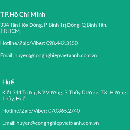
TP.Hồ Chí Minh
334 Tân Hòa Đông, P. Bình Trị Đông, Q.Bình Tân,
TP.HCM
Hotline/Zalo/Viber: 098.442.3150
Email: huyen@congnghiepvietxanh.com.vn
Huế
Kiệt 344 Trưng Nữ Vương, P. Thủy Dương, TX. Hương
Thủy, Huế
Hotline/Zalo/Viber: 070.865.2740
Email: huyen@congnghiepvietxanh.com.vn