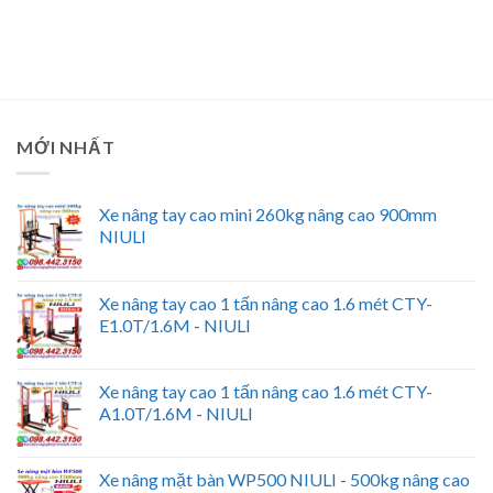
MỚI NHẤT
Xe nâng tay cao mini 260kg nâng cao 900mm
NIULI
Xe nâng tay cao 1 tấn nâng cao 1.6 mét CTY-
E1.0T/1.6M - NIULI
Xe nâng tay cao 1 tấn nâng cao 1.6 mét CTY-
A1.0T/1.6M - NIULI
Xe nâng mặt bàn WP500 NIULI - 500kg nâng cao