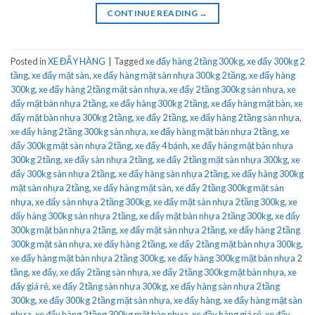
CONTINUE READING
→
Posted in
XE ĐẨY HÀNG
|
Tagged
xe đẩy hàng 2 tầng 300kg
,
xe đẩy 300kg 2
tầng
,
xe đẩy mặt sàn
,
xe đẩy hàng mặt sàn nhựa 300kg 2 tầng
,
xe đẩy hàng
300kg
,
xe đẩy hàng 2 tầng mặt sàn nhựa
,
xe đẩy 2 tầng 300kg sàn nhựa
,
xe
đẩy mặt bàn nhựa 2 tầng
,
xe đẩy hàng 300kg 2 tầng
,
xe đẩy hàng mặt bàn
,
xe
đẩy mặt bàn nhựa 300kg 2 tầng
,
xe đẩy 2 tầng
,
xe đẩy hàng 2 tầng sàn nhựa
,
xe đẩy hàng 2 tầng 300kg sàn nhựa
,
xe đẩy hàng mặt bàn nhựa 2 tầng
,
xe
đẩy 300kg mặt sàn nhựa 2 tầng
,
xe đẩy 4 bánh
,
xe đẩy hàng mặt bàn nhựa
300kg 2 tầng
,
xe đẩy sàn nhựa 2 tầng
,
xe đẩy 2 tầng mặt sàn nhựa 300kg
,
xe
đẩy 300kg sàn nhựa 2 tầng
,
xe đẩy hàng sàn nhựa 2 tầng
,
xe đẩy hàng 300kg
mặt sàn nhựa 2 tầng
,
xe đẩy hàng mặt sàn
,
xe đẩy 2 tầng 300kg mặt sàn
nhựa
,
xe đẩy sàn nhựa 2 tầng 300kg
,
xe đẩy mặt sàn nhựa 2 tầng 300kg
,
xe
đẩy hàng 300kg sàn nhựa 2 tầng
,
xe đẩy mặt bàn nhựa 2 tầng 300kg
,
xe đẩy
300kg mặt bàn nhựa 2 tầng
,
xe đẩy mặt sàn nhựa 2 tầng
,
xe đẩy hàng 2 tầng
300kg mặt sàn nhựa
,
xe đẩy hàng 2 tầng
,
xe đẩy 2 tầng mặt bàn nhựa 300kg
,
xe đẩy hàng mặt bàn nhựa 2 tầng 300kg
,
xe đẩy hàng 300kg mặt bàn nhựa 2
tầng
,
xe đẩy
,
xe đẩy 2 tầng sàn nhựa
,
xe đẩy 2 tầng 300kg mặt bàn nhựa
,
xe
đẩy giá rẻ
,
xe đẩy 2 tầng sàn nhựa 300kg
,
xe đẩy hàng sàn nhựa 2 tầng
300kg
,
xe đẩy 300kg 2 tầng mặt sàn nhựa
,
xe đẩy hàng
,
xe đẩy hàng mặt sàn
nhựa
,
xe đẩy hàng 2 tầng 300kg mặt bàn nhựa
,
xe đầy hàng giá rẻ
,
xe đẩy