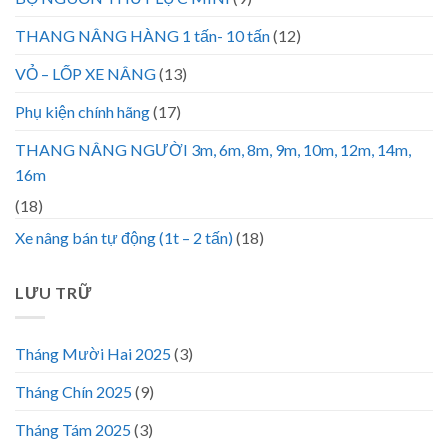
THANG NÂNG HÀNG 1 tấn- 10 tấn
(12)
VỎ – LỐP XE NÂNG
(13)
Phụ kiện chính hãng
(17)
THANG NÂNG NGƯỜI 3m, 6m, 8m, 9m, 10m, 12m, 14m,
16m
(18)
Xe nâng bán tự động (1t – 2 tấn)
(18)
LƯU TRỮ
Tháng Mười Hai 2025
(3)
Tháng Chín 2025
(9)
Tháng Tám 2025
(3)