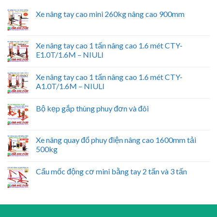
Xe nâng tay cao mini 260kg nâng cao 900mm
Xe nâng tay cao 1 tấn nâng cao 1.6 mét CTY-
E1.0T/1.6M – NIULI
Xe nâng tay cao 1 tấn nâng cao 1.6 mét CTY-
A1.0T/1.6M – NIULI
Bộ kẹp gắp thùng phuy đơn và đôi
Xe nâng quay đổ phuy điện nâng cao 1600mm tải
500kg
Cẩu mốc động cơ mini bằng tay 2 tấn và 3 tấn