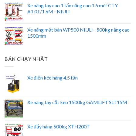
Xe nâng tay cao 1 tấn nâng cao 1.6 mét CTY-
A1.0T/1.6M - NIULI
Xe nâng mặt bàn WP500 NIULI - 500kg nâng cao
1500mm
BÁN CHẠY NHẤT
Xe điện kéo hàng 4.5 tấn
Xe nâng tay cắt kéo 1500kg GAMLIFT SLT15M
Xe đẩy hàng 500kg XTH200T