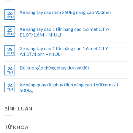
Xe nâng tay cao mini 260kg nâng cao 900mm
26
Th12
Xe nâng tay cao 1 tấn nâng cao 1.6 mét CTY-
25
Th12
E1.0T/1.6M – NIULI
Xe nâng tay cao 1 tấn nâng cao 1.6 mét CTY-
25
Th12
A1.0T/1.6M – NIULI
Bộ kẹp gắp thùng phuy đơn và đôi
24
Th9
Xe nâng quay đổ phuy điện nâng cao 1600mm tải
24
Th9
500kg
BÌNH LUẬN
TỪ KHÓA