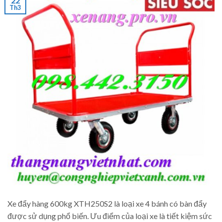
22
Th3
Xe đẩy hàng 600kg XTH250S2 là loại xe 4 bánh có bàn đẩy
được sử dụng phổ biến. Ưu điểm của loại xe là tiết kiệm sức