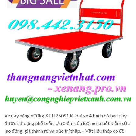
Xe đẩy hàng 600kg XTH250S1 là loại xe 4 bánh có bàn đẩy
được sử dụng phổ biến. Ưu điểm của loại xe là tiết kiệm sức
lao động, giá thành rẻ và bảo trí thấp. – Vật liệu thép có độ