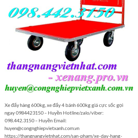
Xe đẩy hàng 600kg, xe đẩy 4 bánh 600kg giá cực sốc gọi
ngay 0984423150 – Huyền Hotline/zalo/viber:
098.442.3150 – Huyền Email:
huyen@congnghiepvietxanh.com.vn
https://thangnangvietnhat.com/san-pham/xe-day-hang-