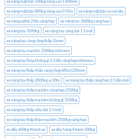
xe nâng mặt bàn 500kg nâng cao 1300mm
xe nâng mặt bàn 800kg nâng cao 0.95m
xe nâng mặt bàn có con lăn
xe nâng pallet 2 tấn càng hẹp
xe nâng tay 2000kg càng hẹp
xe nâng tay 3500kg
xe nâng tay càng dài 1.5 mét
xe nâng tay càng rộng thấp 51mm
xe nâng tay mạ kẽm 2500kg ichimens
xe nâng tay thép không gỉ 2.5 tấn càng hẹp ichimens
xe nâng tay thấp 4 tấn càng rộng 685x1220mm
xe nâng tay thấp 2000kg ac20m
xe nâng tay thấp càng hẹp 2.5 tấn niuli
xe nâng tay thấp mạ kẽm càng hẹp 2500kg
xe nâng tay thấp mạ kẽm không gỉ 2500kg
xe nâng tay thấp siêu dài 1.5 mét
xe nâng tay thấp thân mạ kẽm 2500kg càng hẹp
xe đẩy 600kg 4 bánh xe
xe đẩy hàng 4 bánh 500kg