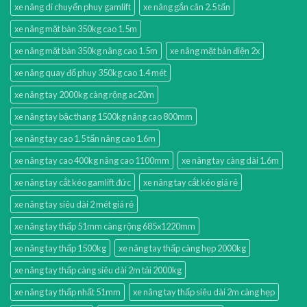
xe nâng di chuyển phuy gamlift
xe nâng gắn cân 2.5 tấn
xe nâng mặt bàn 350kg cao 1.5m
xe nâng mặt bàn 350kg nâng cao 1.5m
xe nâng mặt bàn điện 2x
xe nâng quay đổ phuy 350kg cao 1.4 mét
xe nâng tay 2000kg càng rộng ac20m
xe nâng tay bậc thang 1500kg nâng cao 800mm
xe nâng tay cao 1.5 tấn nâng cao 1.6m
xe nâng tay cao 400kg nâng cao 1100mm
xe nâng tay càng dài 1.6m
xe nâng tay cắt kéo gamlift đức
xe nâng tay cắt kéo giá rẻ
xe nâng tay siêu dài 2 mét giá rẻ
xe nâng tay thấp 51mm càng rộng 685x1220mm
xe nâng tay thấp 1500kg
xe nâng tay thấp càng hẹp 2000kg
xe nâng tay thấp càng siêu dài 2m tải 2000kg
xe nâng tay thấp nhất 51mm
xe nâng tay thấp siêu dài 2m càng hẹp