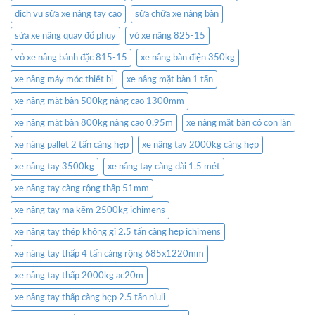
dịch vụ sửa xe nâng tay cao
sửa chữa xe nâng bàn
sửa xe nâng quay đổ phuy
vỏ xe nâng 825-15
vỏ xe nâng bánh đặc 815-15
xe nâng bàn điện 350kg
xe nâng máy móc thiết bị
xe nâng mặt bàn 1 tấn
xe nâng mặt bàn 500kg nâng cao 1300mm
xe nâng mặt bàn 800kg nâng cao 0.95m
xe nâng mặt bàn có con lăn
xe nâng pallet 2 tấn càng hẹp
xe nâng tay 2000kg càng hẹp
xe nâng tay 3500kg
xe nâng tay càng dài 1.5 mét
xe nâng tay càng rộng thấp 51mm
xe nâng tay mạ kẽm 2500kg ichimens
xe nâng tay thép không gỉ 2.5 tấn càng hẹp ichimens
xe nâng tay thấp 4 tấn càng rộng 685x1220mm
xe nâng tay thấp 2000kg ac20m
xe nâng tay thấp càng hẹp 2.5 tấn niuli