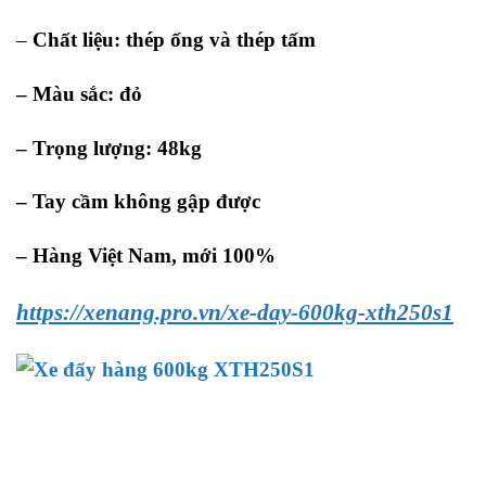
–
Chất liệu: thép ống và thép tấm
– Màu sắc: đỏ
–
Trọng lượng: 48kg
– Tay cầm không gập được
– Hàng Việt Nam, mới 100%
https://xenang.pro.vn/xe-day-600kg-xth250s1