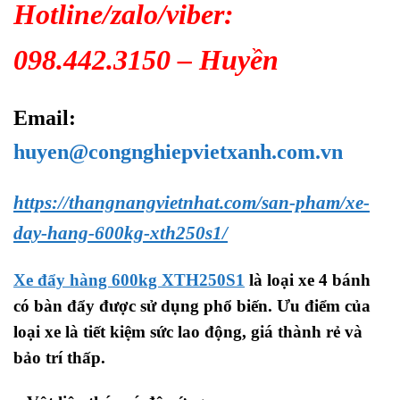
Hotline/zalo/viber:
098.442.3150 – Huyền
Email:
huyen@congnghiepvietxanh.com.vn
https://thangnangvietnhat.com/san-pham/xe-
day-hang-600kg-xth250s1/
Xe đẩy hàng 600kg XTH250S1
là loại xe 4 bánh
có bàn đẩy được sử dụng phổ biến. Ưu điểm của
loại xe là tiết kiệm sức lao động, giá thành rẻ và
bảo trí thấp.