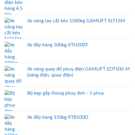
Xe nâng tay cắt kéo 1500kg GAMLIFT SLT15M
Xe đẩy hàng 500kg XTH200T
Xe nâng quay đổ phuy điện GAMLIFT EDT500-M
(nâng điện, quay điện)
Bộ kẹp gắp thùng phuy đơn - 1 phuy
Xe đẩy hàng 150kg XTB100D