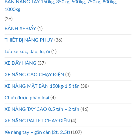
BÀN NÂNG TAY 150kg, 350kg, 500kg, 750kg, 800kg,
1000kg
(36)
BÁNH XE ĐẨY
(1)
THIẾT BỊ NÂNG PHUY
(36)
Lốp xe xúc, đào, lu, ủi
(1)
XE ĐẨY HÀNG
(37)
XE NÂNG CAO CHẠY ĐIỆN
(3)
XE NÂNG MẶT BÀN 150kg-1.5 tấn
(38)
Chưa được phân loại
(4)
XE NÂNG TAY CAO 0.5 tấn – 2 tấn
(46)
XE NÂNG PALLET CHẠY ĐIỆN
(4)
Xe nâng tay – gắn cân (2t, 2.5t)
(107)