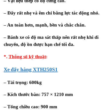
– Vật liệu thép có độ cứng cao.
– Đẩy rất nhẹ và êm chỉ bằng lực tác động nhỏ.
– An toàn hơn, mạnh, bền và chắc chắn.
– Bánh xe có độ ma sát thấp nên rất nhẹ khi di
chuyển, độ ồn được hạn chế tối đa.
*.
Thông số kỹ thuật
:
Xe đẩy hàng XTH250S1
–
Tải trọng: 600kg
–
Kích thước bàn: 757 × 1210 mm
– Tổng chiều cao: 900 mm