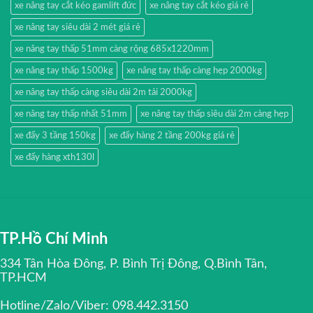
xe nâng tay cắt kéo gamlift đức
xe nâng tay cắt kéo giá rẻ
xe nâng tay siêu dài 2 mét giá rẻ
xe nâng tay thấp 51mm càng rộng 685x1220mm
xe nâng tay thấp 1500kg
xe nâng tay thấp càng hẹp 2000kg
xe nâng tay thấp càng siêu dài 2m tải 2000kg
xe nâng tay thấp nhất 51mm
xe nâng tay thấp siêu dài 2m càng hẹp
xe đẩy 3 tầng 150kg
xe đẩy hàng 2 tầng 200kg giá rẻ
xe đẩy hàng xth130l
TP.Hồ Chí Minh
334 Tân Hòa Đông, P. Bình Trị Đông, Q.Bình Tân,
TP.HCM
Hotline/Zalo/Viber: 098.442.3150