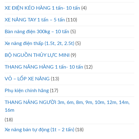
XE ĐIỆN KÉO HÀNG 1 tấn- 10 tấn
(4)
XE NÂNG TAY 1 tấn – 5 tấn
(110)
Bàn nâng điện 300kg – 10 tấn
(5)
Xe nâng điện thấp (1.5t, 2t, 2.5t)
(5)
BỘ NGUỒN THỦY LỰC MINI
(9)
THANG NÂNG HÀNG 1 tấn- 10 tấn
(12)
VỎ – LỐP XE NÂNG
(13)
Phụ kiện chính hãng
(17)
THANG NÂNG NGƯỜI 3m, 6m, 8m, 9m, 10m, 12m, 14m,
16m
(18)
Xe nâng bán tự động (1t – 2 tấn)
(18)