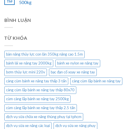
Th9
500kg
BÌNH LUẬN
TỪ KHÓA
bàn nâng thủy lực con lăn 350kg nâng cao 1.5m
bánh lái xe nâng tay 2000kg
bánh xe nylon xe nâng tay
bơm thủy lực mini 220v
bạc đạn cổ xoay xe nâng tay
càng cùm bánh xe nâng tay thấp 3 tấn
càng cùm lắp bánh xe nâng tay
càng cùm lắp bánh xe nâng tay thấp 80x70
cùm càng lắp bánh xe nâng tay 2500kg
cùm càng lắp bánh xe nâng tay thấp 2.5 tấn
dịch vụ sửa chữa xe nâng thùng phuy tại tphcm
dịch vụ sửa xe nâng các loại
dịch vụ sửa xe nâng phuy