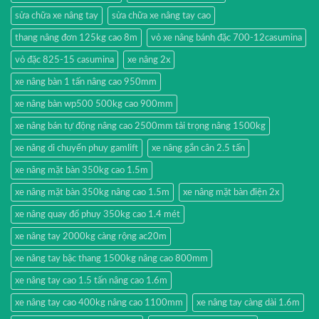
sửa chữa xe nâng tay
sửa chữa xe nâng tay cao
thang nâng đơn 125kg cao 8m
vỏ xe nâng bánh đặc 700-12casumina
vỏ đặc 825-15 casumina
xe nâng 2x
xe nâng bàn 1 tấn nâng cao 950mm
xe nâng bàn wp500 500kg cao 900mm
xe nâng bán tự động nâng cao 2500mm tải trọng nâng 1500kg
xe nâng di chuyển phuy gamlift
xe nâng gắn cân 2.5 tấn
xe nâng mặt bàn 350kg cao 1.5m
xe nâng mặt bàn 350kg nâng cao 1.5m
xe nâng mặt bàn điện 2x
xe nâng quay đổ phuy 350kg cao 1.4 mét
xe nâng tay 2000kg càng rộng ac20m
xe nâng tay bậc thang 1500kg nâng cao 800mm
xe nâng tay cao 1.5 tấn nâng cao 1.6m
xe nâng tay cao 400kg nâng cao 1100mm
xe nâng tay càng dài 1.6m