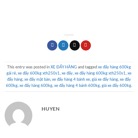
This entry was posted in
XE ĐẨY HÀNG
and tagged
xe đẩy hàng 600kg
gái rẻ
,
xe đẩy 600kg xth250s1
,
xe đẩy
,
xe đẩy hàng 600kg xth250s1
,
xe
đẩy hàng
,
xe đẩy mặt bàn
,
xe đẩy hàng 4 bánh xe
,
giá xe đẩy hàng
,
xe đẩy
600kg
,
xe đẩy hàng 600kg
,
xe đẩy hàng 4 bánh 600kg
,
giá xe đẩy 600kg
.
HUYEN