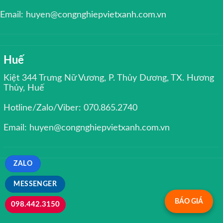
Email: huyen@congnghiepvietxanh.com.vn
Huế
Kiệt 344 Trưng Nữ Vương, P. Thủy Dương, TX. Hương
Thủy, Huế
Hotline/Zalo/Viber: 070.865.2740
Email: huyen@congnghiepvietxanh.com.vn
ZALO
MESSENGER
BÁO GIÁ
098.442.3150