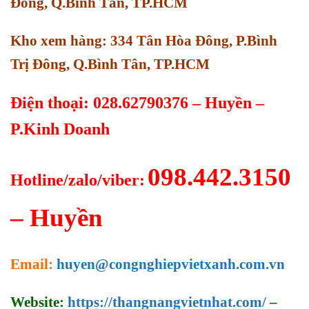
Đông, Q.Bình Tân, TP.HCM
Kho xem hàng: 334 Tân Hòa Đông, P.Bình
Trị Đông, Q.Bình Tân, TP.HCM
Điện thoại: 028.62790376 – Huyền –
P.Kinh Doanh
098.442.3150
Hotline/zalo/viber:
– Huyền
Email:
huyen@congnghiepvietxanh.com.vn
Website:
https://thangnangvietnhat.com/
–