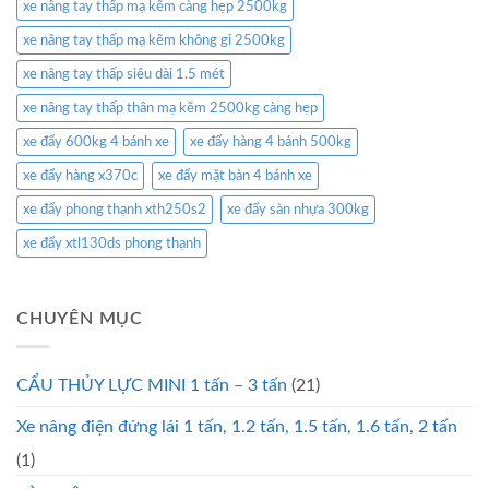
xe nâng tay thấp mạ kẽm càng hẹp 2500kg
xe nâng tay thấp mạ kẽm không gỉ 2500kg
xe nâng tay thấp siêu dài 1.5 mét
xe nâng tay thấp thân mạ kẽm 2500kg càng hẹp
xe đẩy 600kg 4 bánh xe
xe đẩy hàng 4 bánh 500kg
xe đẩy hàng x370c
xe đẩy mặt bàn 4 bánh xe
xe đẩy phong thạnh xth250s2
xe đẩy sàn nhựa 300kg
xe đẩy xtl130ds phong thạnh
CHUYÊN MỤC
CẨU THỦY LỰC MINI 1 tấn – 3 tấn
(21)
Xe nâng điện đứng lái 1 tấn, 1.2 tấn, 1.5 tấn, 1.6 tấn, 2 tấn
(1)