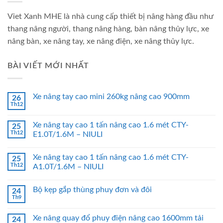
Viet Xanh MHE là nhà cung cấp thiết bị nâng hàng đầu như
thang nâng người, thang nâng hàng, bàn nâng thủy lực, xe
nâng bàn, xe nâng tay, xe nâng điện, xe nâng thủy lực.
BÀI VIẾT MỚI NHẤT
Xe nâng tay cao mini 260kg nâng cao 900mm
26
Th12
Xe nâng tay cao 1 tấn nâng cao 1.6 mét CTY-
25
Th12
E1.0T/1.6M – NIULI
Xe nâng tay cao 1 tấn nâng cao 1.6 mét CTY-
25
Th12
A1.0T/1.6M – NIULI
Bộ kẹp gắp thùng phuy đơn và đôi
24
Th9
Xe nâng quay đổ phuy điện nâng cao 1600mm tải
24