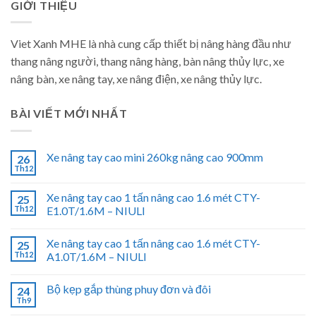
GIỚI THIỆU
Viet Xanh MHE là nhà cung cấp thiết bị nâng hàng đầu như
thang nâng người, thang nâng hàng, bàn nâng thủy lực, xe
nâng bàn, xe nâng tay, xe nâng điện, xe nâng thủy lực.
BÀI VIẾT MỚI NHẤT
Xe nâng tay cao mini 260kg nâng cao 900mm
26
Th12
Xe nâng tay cao 1 tấn nâng cao 1.6 mét CTY-
25
Th12
E1.0T/1.6M – NIULI
Xe nâng tay cao 1 tấn nâng cao 1.6 mét CTY-
25
Th12
A1.0T/1.6M – NIULI
Bộ kẹp gắp thùng phuy đơn và đôi
24
Th9