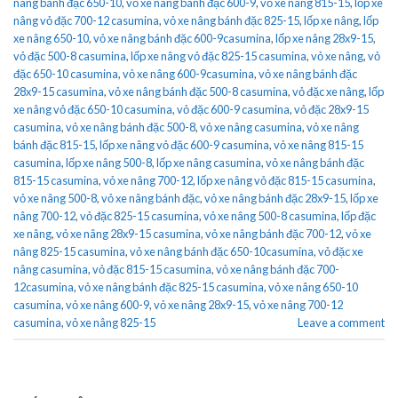
nâng bánh đặc 650-10
,
vỏ xe nâng bánh đặc 600-9
,
vỏ xe nâng 815-15
,
lốp xe
nâng vỏ đặc 700-12 casumina
,
vỏ xe nâng bánh đặc 825-15
,
lốp xe nâng
,
lốp
xe nâng 650-10
,
vỏ xe nâng bánh đặc 600-9casumina
,
lốp xe nâng 28x9-15
,
vỏ đặc 500-8 casumina
,
lốp xe nâng vỏ đặc 825-15 casumina
,
vỏ xe nâng
,
vỏ
đặc 650-10 casumina
,
vỏ xe nâng 600-9casumina
,
vỏ xe nâng bánh đặc
28x9-15 casumina
,
vỏ xe nâng bánh đặc 500-8 casumina
,
vỏ đặc xe nâng
,
lốp
xe nâng vỏ đặc 650-10 casumina
,
vỏ đặc 600-9 casumina
,
vỏ đặc 28x9-15
casumina
,
vỏ xe nâng bánh đặc 500-8
,
vỏ xe nâng casumina
,
vỏ xe nâng
bánh đặc 815-15
,
lốp xe nâng vỏ đặc 600-9 casumina
,
vỏ xe nâng 815-15
casumina
,
lốp xe nâng 500-8
,
lốp xe nâng casumina
,
vỏ xe nâng bánh đặc
815-15 casumina
,
vỏ xe nâng 700-12
,
lốp xe nâng vỏ đặc 815-15 casumina
,
vỏ xe nâng 500-8
,
vỏ xe nâng bánh đặc
,
vỏ xe nâng bánh đặc 28x9-15
,
lốp xe
nâng 700-12
,
vỏ đặc 825-15 casumina
,
vỏ xe nâng 500-8 casumina
,
lốp đặc
xe nâng
,
vỏ xe nâng 28x9-15 casumina
,
vỏ xe nâng bánh đặc 700-12
,
vỏ xe
nâng 825-15 casumina
,
vỏ xe nâng bánh đặc 650-10casumina
,
vỏ đặc xe
nâng casumina
,
vỏ đặc 815-15 casumina
,
vỏ xe nâng bánh đặc 700-
12casumina
,
vỏ xe nâng bánh đặc 825-15 casumina
,
vỏ xe nâng 650-10
casumina
,
vỏ xe nâng 600-9
,
vỏ xe nâng 28x9-15
,
vỏ xe nâng 700-12
casumina
,
vỏ xe nâng 825-15
Leave a comment