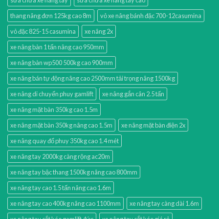
thang nâng đơn 125kg cao 8m
vỏ xe nâng bánh đặc 700-12casumina
vỏ đặc 825-15 casumina
xe nâng 2x
xe nâng bàn 1 tấn nâng cao 950mm
xe nâng bàn wp500 500kg cao 900mm
xe nâng bán tự động nâng cao 2500mm tải trọng nâng 1500kg
xe nâng di chuyển phuy gamlift
xe nâng gắn cân 2.5 tấn
xe nâng mặt bàn 350kg cao 1.5m
xe nâng mặt bàn 350kg nâng cao 1.5m
xe nâng mặt bàn điện 2x
xe nâng quay đổ phuy 350kg cao 1.4 mét
xe nâng tay 2000kg càng rộng ac20m
xe nâng tay bậc thang 1500kg nâng cao 800mm
xe nâng tay cao 1.5 tấn nâng cao 1.6m
xe nâng tay cao 400kg nâng cao 1100mm
xe nâng tay càng dài 1.6m
xe nâng tay cắt kéo gamlift đức
xe nâng tay cắt kéo giá rẻ