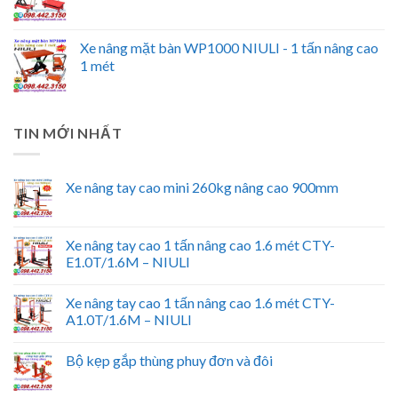
Xe nâng mặt bàn WP1000 NIULI - 1 tấn nâng cao
1 mét
TIN MỚI NHẤT
Xe nâng tay cao mini 260kg nâng cao 900mm
Xe nâng tay cao 1 tấn nâng cao 1.6 mét CTY-
E1.0T/1.6M – NIULI
Xe nâng tay cao 1 tấn nâng cao 1.6 mét CTY-
A1.0T/1.6M – NIULI
Bộ kẹp gắp thùng phuy đơn và đôi