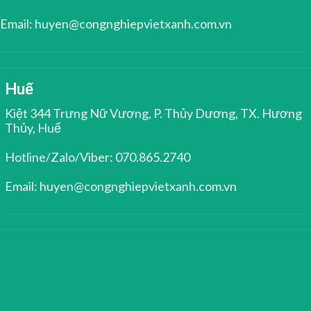
Email: huyen@congnghiepvietxanh.com.vn
Huế
Kiệt 344 Trưng Nữ Vương, P. Thủy Dương, TX. Hương
Thủy, Huế
Hotline/Zalo/Viber: 070.865.2740
Email: huyen@congnghiepvietxanh.com.vn