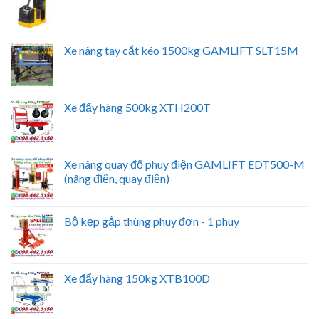
Xe nâng tay cắt kéo 1500kg GAMLIFT SLT15M
Xe đẩy hàng 500kg XTH200T
Xe nâng quay đổ phuy điện GAMLIFT EDT500-M
(nâng điện, quay điện)
Bộ kẹp gắp thùng phuy đơn - 1 phuy
Xe đẩy hàng 150kg XTB100D