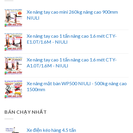
Xe nâng tay cao mini 260kg nâng cao 900mm
NIULI
Xe nâng tay cao 1 tấn nâng cao 1.6 mét CTY-
E1.0T/1.6M - NIULI
Xe nâng tay cao 1 tấn nâng cao 1.6 mét CTY-
A1.0T/1.6M - NIULI
Xe nâng mặt bàn WP500 NIULI - 500kg nâng cao
1500mm
BÁN CHẠY NHẤT
Xe điện kéo hàng 4.5 tấn