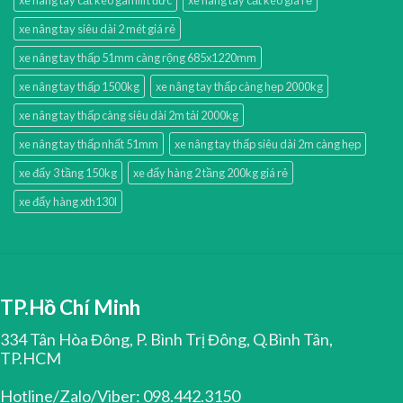
xe nâng tay siêu dài 2 mét giá rẻ
xe nâng tay thấp 51mm càng rộng 685x1220mm
xe nâng tay thấp 1500kg
xe nâng tay thấp càng hẹp 2000kg
xe nâng tay thấp càng siêu dài 2m tải 2000kg
xe nâng tay thấp nhất 51mm
xe nâng tay thấp siêu dài 2m càng hẹp
xe đẩy 3 tầng 150kg
xe đẩy hàng 2 tầng 200kg giá rẻ
xe đẩy hàng xth130l
TP.Hồ Chí Minh
334 Tân Hòa Đông, P. Bình Trị Đông, Q.Bình Tân,
TP.HCM
Hotline/Zalo/Viber: 098.442.3150