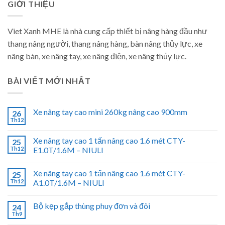
GIỚI THIỆU
Viet Xanh MHE là nhà cung cấp thiết bị nâng hàng đầu như
thang nâng người, thang nâng hàng, bàn nâng thủy lực, xe
nâng bàn, xe nâng tay, xe nâng điện, xe nâng thủy lực.
BÀI VIẾT MỚI NHẤT
Xe nâng tay cao mini 260kg nâng cao 900mm
26
Th12
Xe nâng tay cao 1 tấn nâng cao 1.6 mét CTY-
25
Th12
E1.0T/1.6M – NIULI
Xe nâng tay cao 1 tấn nâng cao 1.6 mét CTY-
25
Th12
A1.0T/1.6M – NIULI
Bộ kẹp gắp thùng phuy đơn và đôi
24
Th9