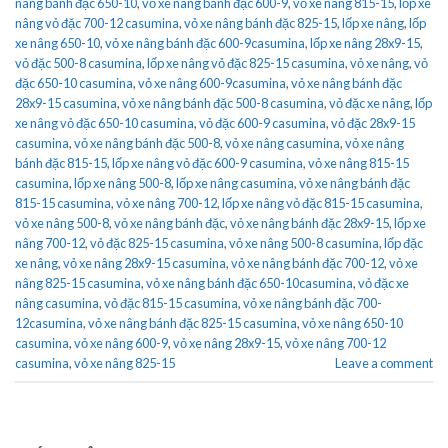
nâng bánh đặc 650-10
,
vỏ xe nâng bánh đặc 600-9
,
vỏ xe nâng 815-15
,
lốp xe
nâng vỏ đặc 700-12 casumina
,
vỏ xe nâng bánh đặc 825-15
,
lốp xe nâng
,
lốp
xe nâng 650-10
,
vỏ xe nâng bánh đặc 600-9casumina
,
lốp xe nâng 28x9-15
,
vỏ đặc 500-8 casumina
,
lốp xe nâng vỏ đặc 825-15 casumina
,
vỏ xe nâng
,
vỏ
đặc 650-10 casumina
,
vỏ xe nâng 600-9casumina
,
vỏ xe nâng bánh đặc
28x9-15 casumina
,
vỏ xe nâng bánh đặc 500-8 casumina
,
vỏ đặc xe nâng
,
lốp
xe nâng vỏ đặc 650-10 casumina
,
vỏ đặc 600-9 casumina
,
vỏ đặc 28x9-15
casumina
,
vỏ xe nâng bánh đặc 500-8
,
vỏ xe nâng casumina
,
vỏ xe nâng
bánh đặc 815-15
,
lốp xe nâng vỏ đặc 600-9 casumina
,
vỏ xe nâng 815-15
casumina
,
lốp xe nâng 500-8
,
lốp xe nâng casumina
,
vỏ xe nâng bánh đặc
815-15 casumina
,
vỏ xe nâng 700-12
,
lốp xe nâng vỏ đặc 815-15 casumina
,
vỏ xe nâng 500-8
,
vỏ xe nâng bánh đặc
,
vỏ xe nâng bánh đặc 28x9-15
,
lốp xe
nâng 700-12
,
vỏ đặc 825-15 casumina
,
vỏ xe nâng 500-8 casumina
,
lốp đặc
xe nâng
,
vỏ xe nâng 28x9-15 casumina
,
vỏ xe nâng bánh đặc 700-12
,
vỏ xe
nâng 825-15 casumina
,
vỏ xe nâng bánh đặc 650-10casumina
,
vỏ đặc xe
nâng casumina
,
vỏ đặc 815-15 casumina
,
vỏ xe nâng bánh đặc 700-
12casumina
,
vỏ xe nâng bánh đặc 825-15 casumina
,
vỏ xe nâng 650-10
casumina
,
vỏ xe nâng 600-9
,
vỏ xe nâng 28x9-15
,
vỏ xe nâng 700-12
casumina
,
vỏ xe nâng 825-15
Leave a comment