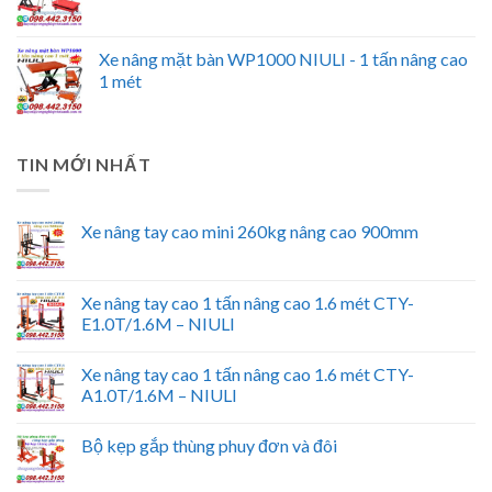
Xe nâng mặt bàn WP1000 NIULI - 1 tấn nâng cao
1 mét
TIN MỚI NHẤT
Xe nâng tay cao mini 260kg nâng cao 900mm
Xe nâng tay cao 1 tấn nâng cao 1.6 mét CTY-
E1.0T/1.6M – NIULI
Xe nâng tay cao 1 tấn nâng cao 1.6 mét CTY-
A1.0T/1.6M – NIULI
Bộ kẹp gắp thùng phuy đơn và đôi