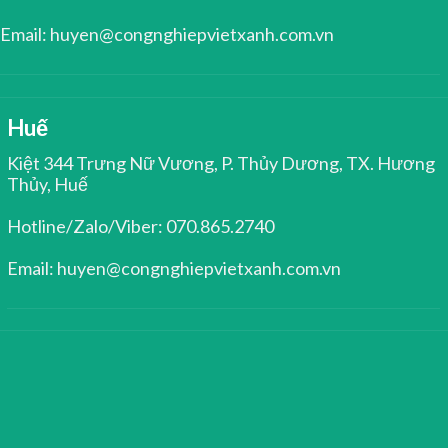
Email: huyen@congnghiepvietxanh.com.vn
Huế
Kiệt 344 Trưng Nữ Vương, P. Thủy Dương, TX. Hương
Thủy, Huế
Hotline/Zalo/Viber: 070.865.2740
Email: huyen@congnghiepvietxanh.com.vn