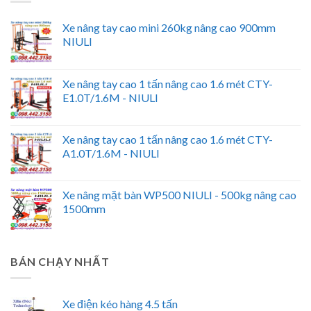
Xe nâng tay cao mini 260kg nâng cao 900mm
NIULI
Xe nâng tay cao 1 tấn nâng cao 1.6 mét CTY-
E1.0T/1.6M - NIULI
Xe nâng tay cao 1 tấn nâng cao 1.6 mét CTY-
A1.0T/1.6M - NIULI
Xe nâng mặt bàn WP500 NIULI - 500kg nâng cao
1500mm
BÁN CHẠY NHẤT
Xe điện kéo hàng 4.5 tấn