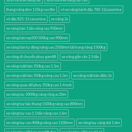
thang nâng đơn 125kg cao 8m
vỏ xe nâng bánh đặc 700-12casumina
vỏ đặc 825-15 casumina
xe nâng 2x
xe nâng bàn 1 tấn nâng cao 950mm
xe nâng bàn wp500 500kg cao 900mm
xe nâng bán tự động nâng cao 2500mm tải trọng nâng 1500kg
xe nâng di chuyển phuy gamlift
xe nâng gắn cân 2.5 tấn
xe nâng mặt bàn 350kg cao 1.5m
xe nâng mặt bàn 350kg nâng cao 1.5m
xe nâng mặt bàn điện 2x
xe nâng quay đổ phuy 350kg cao 1.4 mét
xe nâng tay 2000kg càng rộng ac20m
xe nâng tay bậc thang 1500kg nâng cao 800mm
xe nâng tay cao 1.5 tấn nâng cao 1.6m
xe nâng tay cao 400kg nâng cao 1100mm
xe nâng tay càng dài 1.6m
xe nâng tay cắt kéo gamlift đức
xe nâng tay cắt kéo giá rẻ