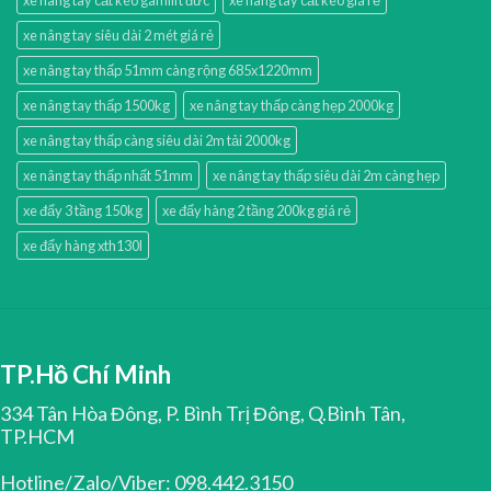
xe nâng tay siêu dài 2 mét giá rẻ
xe nâng tay thấp 51mm càng rộng 685x1220mm
xe nâng tay thấp 1500kg
xe nâng tay thấp càng hẹp 2000kg
xe nâng tay thấp càng siêu dài 2m tải 2000kg
xe nâng tay thấp nhất 51mm
xe nâng tay thấp siêu dài 2m càng hẹp
xe đẩy 3 tầng 150kg
xe đẩy hàng 2 tầng 200kg giá rẻ
xe đẩy hàng xth130l
TP.Hồ Chí Minh
334 Tân Hòa Đông, P. Bình Trị Đông, Q.Bình Tân,
TP.HCM
Hotline/Zalo/Viber: 098.442.3150