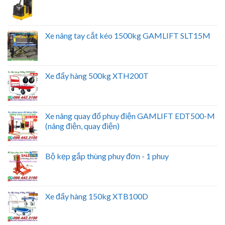
Xe nâng tay cắt kéo 1500kg GAMLIFT SLT15M
Xe đẩy hàng 500kg XTH200T
Xe nâng quay đổ phuy điện GAMLIFT EDT500-M
(nâng điện, quay điện)
Bộ kẹp gắp thùng phuy đơn - 1 phuy
Xe đẩy hàng 150kg XTB100D