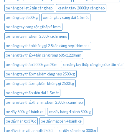
xe nâng pallet 2 tấn càng hẹp
xe nâng tay 2000kg càng hẹp
xe nâng tay 3500kg
xe nâng tay càng dài 1.5 mét
xe nâng tay càng rộng thấp 51mm
xe nâng tay mạ kẽm 2500kg ichimens
xe nâng tay thép không gỉ 2.5 tấn càng hẹp ichimens
xe nâng tay thấp 4 tấn càng rộng 685x1220mm
xe nâng tay thấp 2000kg ac20m
xe nâng tay thấp càng hẹp 2.5 tấn niuli
xe nâng tay thấp mạ kẽm càng hẹp 2500kg
xe nâng tay thấp mạ kẽm không gỉ 2500kg
xe nâng tay thấp siêu dài 1.5 mét
xe nâng tay thấp thân mạ kẽm 2500kg càng hẹp
xe đẩy 600kg 4 bánh xe
xe đẩy hàng 4 bánh 500kg
xe đẩy hàng x370c
xe đẩy mặt bàn 4 bánh xe
xe đẩy phong thạnh xth250s2
xe đẩy sàn nhựa 300kg