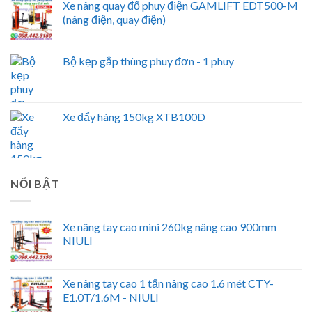
Xe nâng quay đổ phuy điện GAMLIFT EDT500-M
(nâng điện, quay điện)
Bộ kẹp gắp thùng phuy đơn - 1 phuy
Xe đẩy hàng 150kg XTB100D
NỔI BẬT
Xe nâng tay cao mini 260kg nâng cao 900mm
NIULI
Xe nâng tay cao 1 tấn nâng cao 1.6 mét CTY-
E1.0T/1.6M - NIULI