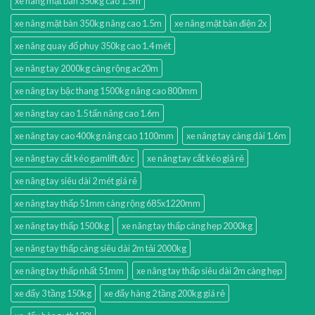
xe nâng mặt bàn 350kg cao 1.5m
xe nâng mặt bàn 350kg nâng cao 1.5m
xe nâng mặt bàn điện 2x
xe nâng quay đổ phuy 350kg cao 1.4 mét
xe nâng tay 2000kg càng rộng ac20m
xe nâng tay bậc thang 1500kg nâng cao 800mm
xe nâng tay cao 1.5 tấn nâng cao 1.6m
xe nâng tay cao 400kg nâng cao 1100mm
xe nâng tay càng dài 1.6m
xe nâng tay cắt kéo gamlift đức
xe nâng tay cắt kéo giá rẻ
xe nâng tay siêu dài 2 mét giá rẻ
xe nâng tay thấp 51mm càng rộng 685x1220mm
xe nâng tay thấp 1500kg
xe nâng tay thấp càng hẹp 2000kg
xe nâng tay thấp càng siêu dài 2m tải 2000kg
xe nâng tay thấp nhất 51mm
xe nâng tay thấp siêu dài 2m càng hẹp
xe đẩy 3 tầng 150kg
xe đẩy hàng 2 tầng 200kg giá rẻ