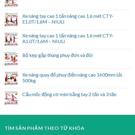
Xe nâng tay cao 1 tấn nâng cao 1.6 mét CTY-
E1.0T/1.6M – NIULI
Xe nâng tay cao 1 tấn nâng cao 1.6 mét CTY-
A1.0T/1.6M – NIULI
Bộ kẹp gắp thùng phuy đơn và đôi
Xe nâng quay đổ phuy điện nâng cao 1600mm tải
500kg
Cẩu mốc động cơ mini bằng tay 2 tấn và 3 tấn
TÌM SẢN PHẨM THEO TỪ KHÓA