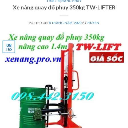
THIẾT BỊ NÂNG PHUY
Xe nâng quay đổ phuy 350kg TW-LIFTER
POSTED ON
8 THÁNG NĂM, 2020
BY
HUYEN
08
Th5