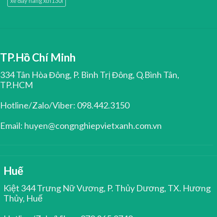
xe đẩy hàng xth130l
TP.Hồ Chí Minh
334 Tân Hòa Đông, P. Bình Trị Đông, Q.Bình Tân,
TP.HCM
Hotline/Zalo/Viber: 098.442.3150
Email: huyen@congnghiepvietxanh.com.vn
Huế
Kiệt 344 Trưng Nữ Vương, P. Thủy Dương, TX. Hương
Thủy, Huế