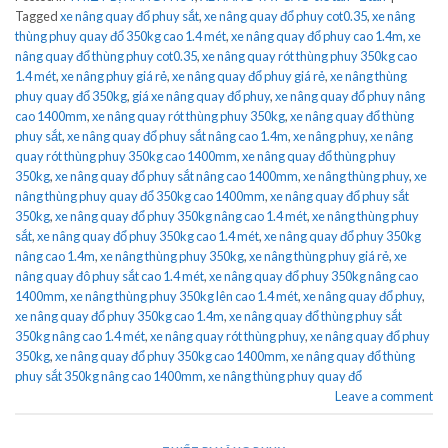
Tagged
xe nâng quay đổ phuy sắt
,
xe nâng quay đổ phuy cot0.35
,
xe nâng
thùng phuy quay đổ 350kg cao 1.4 mét
,
xe nâng quay đổ phuy cao 1.4m
,
xe
nâng quay đổ thùng phuy cot0.35
,
xe nâng quay rót thùng phuy 350kg cao
1.4 mét
,
xe nâng phuy giá rẻ
,
xe nâng quay đổ phuy giá rẻ
,
xe nâng thùng
phuy quay đổ 350kg
,
giá xe nâng quay đổ phuy
,
xe nâng quay đổ phuy nâng
cao 1400mm
,
xe nâng quay rót thùng phuy 350kg
,
xe nâng quay đổ thùng
phuy sắt
,
xe nâng quay đổ phuy sắt nâng cao 1.4m
,
xe nâng phuy
,
xe nâng
quay rót thùng phuy 350kg cao 1400mm
,
xe nâng quay đổ thùng phuy
350kg
,
xe nâng quay đổ phuy sắt nâng cao 1400mm
,
xe nâng thùng phuy
,
xe
nâng thùng phuy quay đổ 350kg cao 1400mm
,
xe nâng quay đổ phuy sắt
350kg
,
xe nâng quay đổ phuy 350kg nâng cao 1.4 mét
,
xe nâng thùng phuy
sắt
,
xe nâng quay đổ phuy 350kg cao 1.4 mét
,
xe nâng quay đổ phuy 350kg
nâng cao 1.4m
,
xe nâng thùng phuy 350kg
,
xe nâng thùng phuy giá rẻ
,
xe
nâng quay đô phuy sắt cao 1.4 mét
,
xe nâng quay đổ phuy 350kg nâng cao
1400mm
,
xe nâng thùng phuy 350kg lên cao 1.4 mét
,
xe nâng quay đổ phuy
,
xe nâng quay đổ phuy 350kg cao 1.4m
,
xe nâng quay đổ thùng phuy sắt
350kg nâng cao 1.4 mét
,
xe nâng quay rót thùng phuy
,
xe nâng quay đổ phuy
350kg
,
xe nâng quay đổ phuy 350kg cao 1400mm
,
xe nâng quay đổ thùng
phuy sắt 350kg nâng cao 1400mm
,
xe nâng thùng phuy quay đổ
Leave a comment