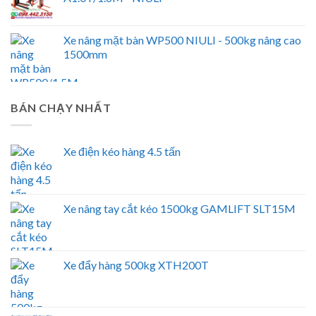
Xe nâng mặt bàn WP500 NIULI - 500kg nâng cao
1500mm
BÁN CHẠY NHẤT
Xe điện kéo hàng 4.5 tấn
Xe nâng tay cắt kéo 1500kg GAMLIFT SLT15M
Xe đẩy hàng 500kg XTH200T