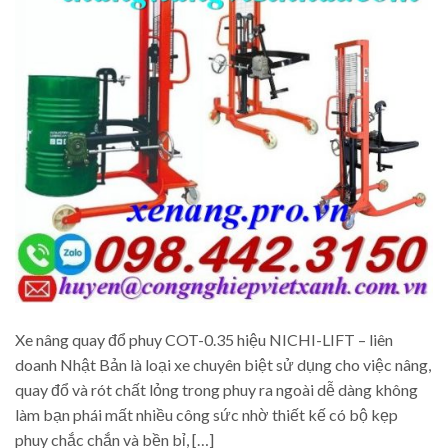
Xe nâng quay đổ phuy COT-0.35 hiệu NICHI-LIFT – liên
doanh Nhật Bản là loại xe chuyên biệt sử dụng cho việc nâng,
quay đổ và rót chất lỏng trong phuy ra ngoài dễ dàng không
làm bạn phái mất nhiều công sức nhờ thiết kế có bộ kẹp
phuy chắc chắn và bền bỉ, […]