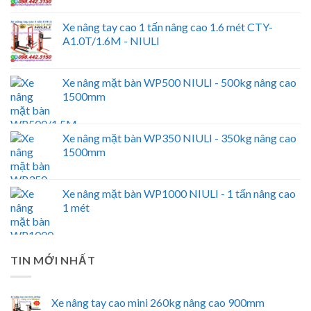
Xe nâng tay cao 1 tấn nâng cao 1.6 mét CTY-
A1.0T/1.6M - NIULI
Xe nâng mặt bàn WP500 NIULI - 500kg nâng cao
1500mm
Xe nâng mặt bàn WP350 NIULI - 350kg nâng cao
1500mm
Xe nâng mặt bàn WP1000 NIULI - 1 tấn nâng cao
1 mét
TIN MỚI NHẤT
Xe nâng tay cao mini 260kg nâng cao 900mm