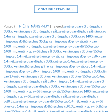
CONTINUE READING
→
Posted in
THIẾT BỊ NÂNG PHUY
|
Tagged
xe nâng quay rót thùng phuy
350kg
,
xe nâng quay đổ thùng phuy sắt
,
xe nâng quay đổ phuy sắt nâng cao
1.4m
,
xe nâng phuy
,
xe nâng quay rót thùng phuy 350kg cao 1400mm
,
xe
nâng quay đổ thùng phuy 350kg
,
xe nâng quay đổ phuy sắt nâng cao
1400mm
,
xe nâng thùng phuy
,
xe nâng thùng phuy quay đổ 350kg cao
1400mm
,
xe nâng quay đổ phuy sắt 350kg
,
xe nâng quay đổ phuy 350kg
nâng cao 1.4 mét
,
xe nâng thùng phuy sắt
,
xe nâng quay đổ phuy 350kg cao
1.4 mét
,
xe nâng quay đổ phuy 350kg nâng cao 1.4m
,
xe nâng thùng phuy
350kg
,
xe nâng thùng phuy giá rẻ
,
xe nâng quay đô phuy sắt cao 1.4 mét
,
xe
nâng quay đổ phuy 350kg nâng cao 1400mm
,
xe nâng thùng phuy 350kg lên
cao 1.4 mét
,
xe nâng quay đổ phuy
,
xe nâng quay đổ phuy 350kg cao 1.4m
,
xe nâng quay đổ thùng phuy sắt 350kg nâng cao 1.4 mét
,
xe nâng quay rót
thùng phuy
,
xe nâng quay đổ phuy 350kg
,
xe nâng quay đổ phuy 350kg cao
1400mm
,
xe nâng quay đổ thùng phuy sắt 350kg nâng cao 1400mm
,
xe nâng
thùng phuy quay đổ
,
xe nâng quay đổ phuy sắt
,
xe nâng quay đổ phuy
cot0.35
,
xe nâng thùng phuy quay đổ 350kg cao 1.4 mét
,
xe nâng quay đổ
phuy cao 1.4m
,
xe nâng quay đổ thùng phuy cot0.35
,
xe nâng quay rót thùng
phuy 350kg cao 1.4 mét
,
xe nâng phuy giá rẻ
,
xe nâng quay đổ phuy giá rẻ
,
xe