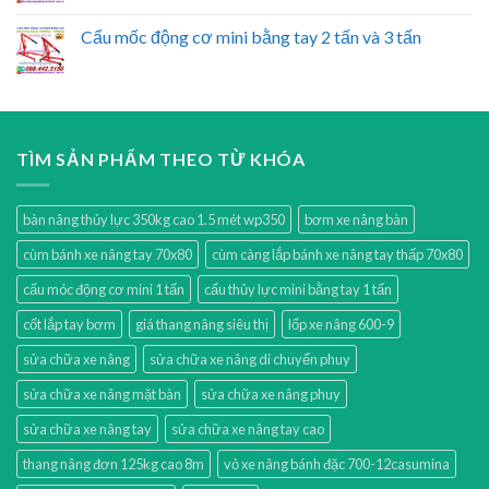
Cẩu mốc động cơ mini bằng tay 2 tấn và 3 tấn
TÌM SẢN PHẨM THEO TỪ KHÓA
bàn nâng thủy lực 350kg cao 1.5 mét wp350
bơm xe nâng bàn
cùm bánh xe nâng tay 70x80
cùm càng lắp bánh xe nâng tay thấp 70x80
cẩu móc động cơ mini 1 tấn
cẩu thủy lực mini bằng tay 1 tấn
cốt lắp tay bơm
giá thang nâng siêu thị
lốp xe nâng 600-9
sửa chữa xe nâng
sửa chữa xe nâng di chuyển phuy
sửa chữa xe nâng mặt bàn
sửa chữa xe nâng phuy
sửa chữa xe nâng tay
sửa chữa xe nâng tay cao
thang nâng đơn 125kg cao 8m
vỏ xe nâng bánh đặc 700-12casumina