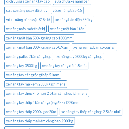
dịch vụ sửa xe nâng tay cao
sửa chữa xe nâng bàn
sửa xe nâng quay đổ phuy
vỏ xe nâng 825-15
vỏ xe nâng bánh đặc 815-15
xe nâng bàn điện 350kg
xe nâng máy móc thiết bị
xe nâng mặt bàn 1 tấn
xe nâng mặt bàn 500kg nâng cao 1300mm
xe nâng mặt bàn 800kg nâng cao 0.95m
xe nâng mặt bàn có con lăn
xe nâng pallet 2 tấn càng hẹp
xe nâng tay 2000kg càng hẹp
xe nâng tay 3500kg
xe nâng tay càng dài 1.5 mét
xe nâng tay càng rộng thấp 51mm
xe nâng tay mạ kẽm 2500kg ichimens
xe nâng tay thép không gỉ 2.5 tấn càng hẹp ichimens
xe nâng tay thấp 4 tấn càng rộng 685x1220mm
xe nâng tay thấp 2000kg ac20m
xe nâng tay thấp càng hẹp 2.5 tấn niuli
xe nâng tay thấp mạ kẽm càng hẹp 2500kg