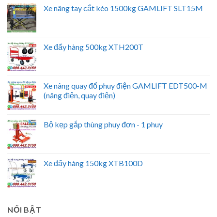
Xe nâng tay cắt kéo 1500kg GAMLIFT SLT15M
Xe đẩy hàng 500kg XTH200T
Xe nâng quay đổ phuy điện GAMLIFT EDT500-M
(nâng điện, quay điện)
Bộ kẹp gắp thùng phuy đơn - 1 phuy
Xe đẩy hàng 150kg XTB100D
NỔI BẬT