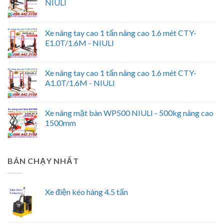
NIULI
Xe nâng tay cao 1 tấn nâng cao 1.6 mét CTY-
E1.0T/1.6M - NIULI
Xe nâng tay cao 1 tấn nâng cao 1.6 mét CTY-
A1.0T/1.6M - NIULI
Xe nâng mặt bàn WP500 NIULI - 500kg nâng cao
1500mm
BÁN CHẠY NHẤT
Xe điện kéo hàng 4.5 tấn