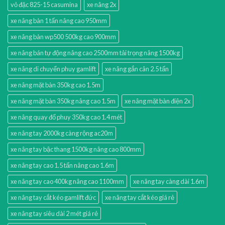
vỏ đặc 825-15 casumina
xe nâng 2x
xe nâng bàn 1 tấn nâng cao 950mm
xe nâng bàn wp500 500kg cao 900mm
xe nâng bán tự động nâng cao 2500mm tải trọng nâng 1500kg
xe nâng di chuyển phuy gamlift
xe nâng gắn cân 2.5 tấn
xe nâng mặt bàn 350kg cao 1.5m
xe nâng mặt bàn 350kg nâng cao 1.5m
xe nâng mặt bàn điện 2x
xe nâng quay đổ phuy 350kg cao 1.4 mét
xe nâng tay 2000kg càng rộng ac20m
xe nâng tay bậc thang 1500kg nâng cao 800mm
xe nâng tay cao 1.5 tấn nâng cao 1.6m
xe nâng tay cao 400kg nâng cao 1100mm
xe nâng tay càng dài 1.6m
xe nâng tay cắt kéo gamlift đức
xe nâng tay cắt kéo giá rẻ
xe nâng tay siêu dài 2 mét giá rẻ