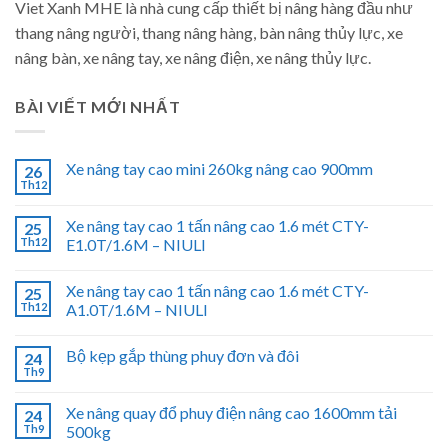
Viet Xanh MHE là nhà cung cấp thiết bị nâng hàng đầu như
thang nâng người, thang nâng hàng, bàn nâng thủy lực, xe
nâng bàn, xe nâng tay, xe nâng điện, xe nâng thủy lực.
BÀI VIẾT MỚI NHẤT
Xe nâng tay cao mini 260kg nâng cao 900mm
26
Th12
Xe nâng tay cao 1 tấn nâng cao 1.6 mét CTY-
25
Th12
E1.0T/1.6M – NIULI
Xe nâng tay cao 1 tấn nâng cao 1.6 mét CTY-
25
Th12
A1.0T/1.6M – NIULI
Bộ kẹp gắp thùng phuy đơn và đôi
24
Th9
Xe nâng quay đổ phuy điện nâng cao 1600mm tải
24
Th9
500kg