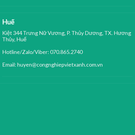
Huế
Kiệt 344 Trưng Nữ Vương, P. Thủy Dương, TX. Hương
Thủy, Huế
Hotline/Zalo/Viber: 070.865.2740
Email: huyen@congnghiepvietxanh.com.vn