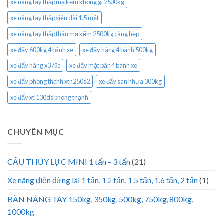
xe nâng tay thấp mạ kẽm không gỉ 2500kg
xe nâng tay thấp siêu dài 1.5 mét
xe nâng tay thấp thân mạ kẽm 2500kg càng hẹp
xe đẩy 600kg 4 bánh xe
xe đẩy hàng 4 bánh 500kg
xe đẩy hàng x370c
xe đẩy mặt bàn 4 bánh xe
xe đẩy phong thạnh xth250s2
xe đẩy sàn nhựa 300kg
xe đẩy xtl130ds phong thạnh
CHUYÊN MỤC
CẨU THỦY LỰC MINI 1 tấn – 3 tấn
(21)
Xe nâng điện đứng lái 1 tấn, 1.2 tấn, 1.5 tấn, 1.6 tấn, 2 tấn
(1)
BÀN NÂNG TAY 150kg, 350kg, 500kg, 750kg, 800kg,
1000kg