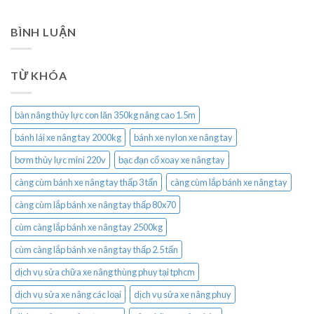
BÌNH LUẬN
TỪ KHÓA
bàn nâng thủy lực con lăn 350kg nâng cao 1.5m
bánh lái xe nâng tay 2000kg
bánh xe nylon xe nâng tay
bơm thủy lực mini 220v
bạc đạn cổ xoay xe nâng tay
càng cùm bánh xe nâng tay thấp 3 tấn
càng cùm lắp bánh xe nâng tay
càng cùm lắp bánh xe nâng tay thấp 80x70
cùm càng lắp bánh xe nâng tay 2500kg
cùm càng lắp bánh xe nâng tay thấp 2.5 tấn
dịch vụ sửa chữa xe nâng thùng phuy tại tphcm
dịch vụ sửa xe nâng các loại
dịch vụ sửa xe nâng phuy