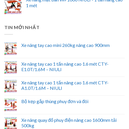
1 mét
TIN MỚI NHẤT
Xe nâng tay cao mini 260kg nâng cao 900mm
Xe nâng tay cao 1 tấn nâng cao 1.6 mét CTY-
E1.0T/1.6M – NIULI
Xe nâng tay cao 1 tấn nâng cao 1.6 mét CTY-
A1.0T/1.6M – NIULI
Bộ kẹp gắp thùng phuy đơn và đôi
Xe nâng quay đổ phuy điện nâng cao 1600mm tải
500kg