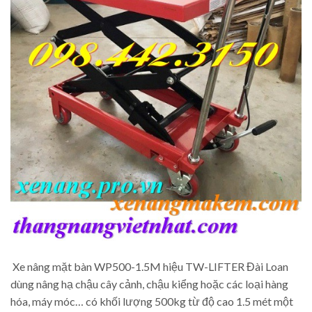
Xe nâng mặt bàn WP500-1.5M hiệu TW-LIFTER Đài Loan
dùng nâng hạ chậu cây cảnh, chậu kiểng hoặc các loại hàng
hóa, máy móc… có khối lượng 500kg từ độ cao 1.5 mét một