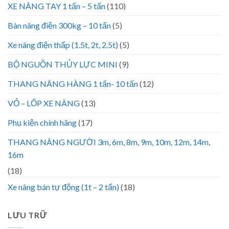
XE NÂNG TAY 1 tấn – 5 tấn
(110)
Bàn nâng điện 300kg – 10 tấn
(5)
Xe nâng điện thấp (1.5t, 2t, 2.5t)
(5)
BỘ NGUỒN THỦY LỰC MINI
(9)
THANG NÂNG HÀNG 1 tấn- 10 tấn
(12)
VỎ – LỐP XE NÂNG
(13)
Phụ kiện chính hãng
(17)
THANG NÂNG NGƯỜI 3m, 6m, 8m, 9m, 10m, 12m, 14m,
16m
(18)
Xe nâng bán tự động (1t – 2 tấn)
(18)
LƯU TRỮ