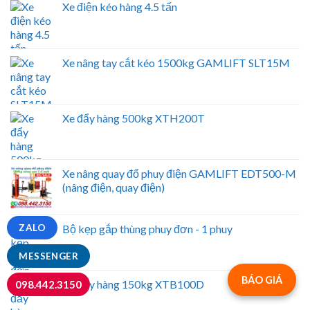
Xe điện kéo hàng 4.5 tấn
Xe nâng tay cắt kéo 1500kg GAMLIFT SLT15M
Xe đẩy hàng 500kg XTH200T
Xe nâng quay đổ phuy điện GAMLIFT EDT500-M
(nâng điện, quay điện)
ZALO
Bộ kẹp gắp thùng phuy đơn - 1 phuy
MESSENGER
BÁO GIÁ
Xe đẩy hàng 150kg XTB100D
098.442.3150