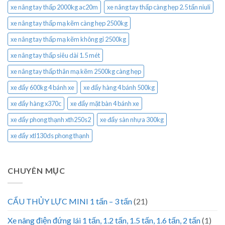
xe nâng tay thấp 2000kg ac20m
xe nâng tay thấp càng hẹp 2.5 tấn niuli
xe nâng tay thấp mạ kẽm càng hẹp 2500kg
xe nâng tay thấp mạ kẽm không gỉ 2500kg
xe nâng tay thấp siêu dài 1.5 mét
xe nâng tay thấp thân mạ kẽm 2500kg càng hẹp
xe đẩy 600kg 4 bánh xe
xe đẩy hàng 4 bánh 500kg
xe đẩy hàng x370c
xe đẩy mặt bàn 4 bánh xe
xe đẩy phong thạnh xth250s2
xe đẩy sàn nhựa 300kg
xe đẩy xtl130ds phong thạnh
CHUYÊN MỤC
CẨU THỦY LỰC MINI 1 tấn – 3 tấn
(21)
Xe nâng điện đứng lái 1 tấn, 1.2 tấn, 1.5 tấn, 1.6 tấn, 2 tấn
(1)