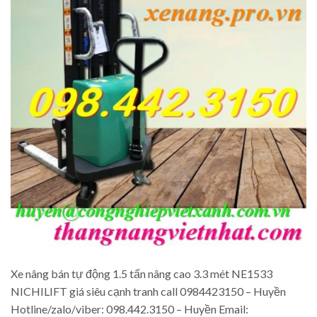
Xe nâng bán tự động 1.5 tấn nâng cao 3.3 mét NE1533
NICHILIFT giá siêu cạnh tranh call 0984423150 – Huyền
Hotline/zalo/viber: 098.442.3150 – Huyền Email: