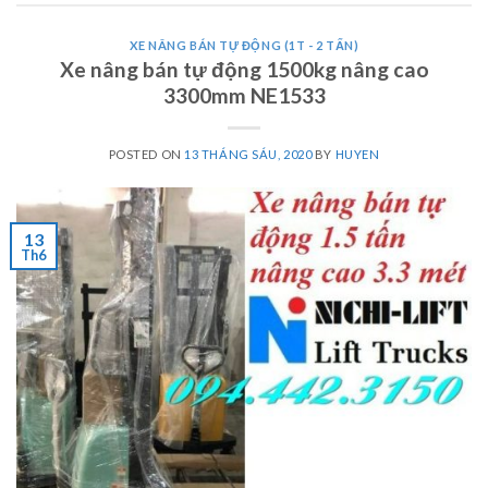
XE NÂNG BÁN TỰ ĐỘNG (1T - 2 TẤN)
Xe nâng bán tự động 1500kg nâng cao
3300mm NE1533
POSTED ON
13 THÁNG SÁU, 2020
BY
HUYEN
13
Th6