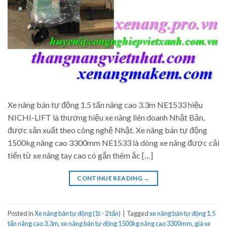
Xe nâng bán tự động 1.5 tấn nâng cao 3.3m NE1533 hiệu
NICHI-LIFT là thương hiệu xe nâng liên doanh Nhật Bản,
được sản xuất theo công nghệ Nhật. Xe nâng bán tự động
1500kg nâng cao 3300mm NE1533 là dòng xe nâng được cải
tiến từ xe nâng tay cao có gắn thêm ắc […]
CONTINUE READING
→
Posted in
Xe nâng bán tự động (1t - 2 tấn)
|
Tagged
xe nâng bán tự động 1.5
tấn nâng cao 3.3m
,
xe nâng bán tự động 1500kg nâng cao 3300mm
,
giá xe