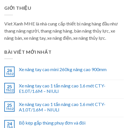
GIỚI THIỆU
Viet Xanh MHE là nhà cung cấp thiết bị nâng hàng đầu như
thang nâng người, thang nâng hàng, bàn nâng thủy lực, xe
nâng bàn, xe nâng tay, xe nâng điện, xe nâng thủy lực.
BÀI VIẾT MỚI NHẤT
Xe nâng tay cao mini 260kg nâng cao 900mm
26
Th12
Xe nâng tay cao 1 tấn nâng cao 1.6 mét CTY-
25
Th12
E1.0T/1.6M – NIULI
Xe nâng tay cao 1 tấn nâng cao 1.6 mét CTY-
25
Th12
A1.0T/1.6M – NIULI
Bộ kẹp gắp thùng phuy đơn và đôi
24
Th9