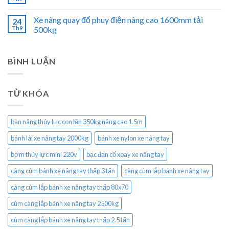
Xe nâng quay đổ phuy điện nâng cao 1600mm tải
24
Th9
500kg
BÌNH LUẬN
TỪ KHÓA
bàn nâng thủy lực con lăn 350kg nâng cao 1.5m
bánh lái xe nâng tay 2000kg
bánh xe nylon xe nâng tay
bơm thủy lực mini 220v
bạc đạn cổ xoay xe nâng tay
càng cùm bánh xe nâng tay thấp 3 tấn
càng cùm lắp bánh xe nâng tay
càng cùm lắp bánh xe nâng tay thấp 80x70
cùm càng lắp bánh xe nâng tay 2500kg
cùm càng lắp bánh xe nâng tay thấp 2.5 tấn