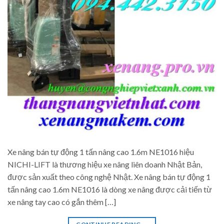
Xe nâng bán tự động 1 tấn nâng cao 1.6m NE1016 hiệu
NICHI-LIFT là thương hiệu xe nâng liên doanh Nhật Bản,
được sản xuất theo công nghệ Nhật. Xe nâng bán tự động 1
tấn nâng cao 1.6m NE1016 là dòng xe nâng được cải tiến từ
xe nâng tay cao có gắn thêm […]