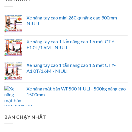
Xe nâng tay cao mini 260kg nâng cao 900mm
NIULI
Xe nâng tay cao 1 tấn nâng cao 1.6 mét CTY-
E1.0T/1.6M - NIULI
Xe nâng tay cao 1 tấn nâng cao 1.6 mét CTY-
A1.0T/1.6M - NIULI
Xe nâng mặt bàn WP500 NIULI - 500kg nâng cao
1500mm
BÁN CHẠY NHẤT