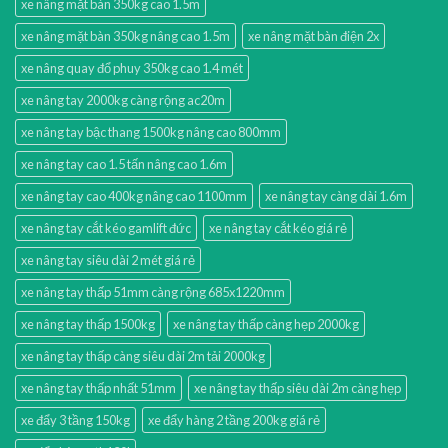
xe nâng mặt bàn 350kg cao 1.5m
xe nâng mặt bàn 350kg nâng cao 1.5m
xe nâng mặt bàn điện 2x
xe nâng quay đổ phuy 350kg cao 1.4 mét
xe nâng tay 2000kg càng rộng ac20m
xe nâng tay bậc thang 1500kg nâng cao 800mm
xe nâng tay cao 1.5 tấn nâng cao 1.6m
xe nâng tay cao 400kg nâng cao 1100mm
xe nâng tay càng dài 1.6m
xe nâng tay cắt kéo gamlift đức
xe nâng tay cắt kéo giá rẻ
xe nâng tay siêu dài 2 mét giá rẻ
xe nâng tay thấp 51mm càng rộng 685x1220mm
xe nâng tay thấp 1500kg
xe nâng tay thấp càng hẹp 2000kg
xe nâng tay thấp càng siêu dài 2m tải 2000kg
xe nâng tay thấp nhất 51mm
xe nâng tay thấp siêu dài 2m càng hẹp
xe đẩy 3 tầng 150kg
xe đẩy hàng 2 tầng 200kg giá rẻ