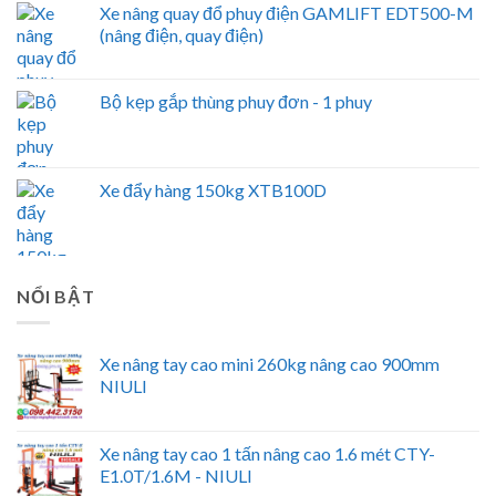
Xe nâng quay đổ phuy điện GAMLIFT EDT500-M
(nâng điện, quay điện)
Bộ kẹp gắp thùng phuy đơn - 1 phuy
Xe đẩy hàng 150kg XTB100D
NỔI BẬT
Xe nâng tay cao mini 260kg nâng cao 900mm
NIULI
Xe nâng tay cao 1 tấn nâng cao 1.6 mét CTY-
E1.0T/1.6M - NIULI