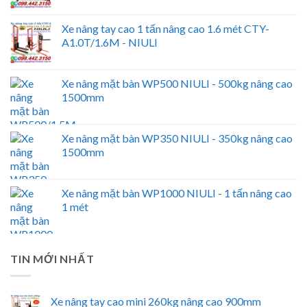
Xe nâng tay cao 1 tấn nâng cao 1.6 mét CTY-
A1.0T/1.6M - NIULI
Xe nâng mặt bàn WP500 NIULI - 500kg nâng cao
1500mm
Xe nâng mặt bàn WP350 NIULI - 350kg nâng cao
1500mm
Xe nâng mặt bàn WP1000 NIULI - 1 tấn nâng cao
1 mét
TIN MỚI NHẤT
Xe nâng tay cao mini 260kg nâng cao 900mm