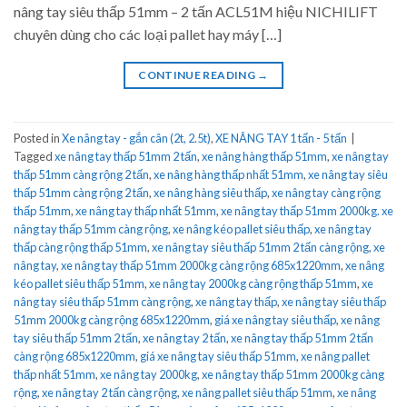
nâng tay siêu thấp 51mm – 2 tấn ACL51M hiệu NICHILIFT
chuyên dùng cho các loại pallet hay máy […]
CONTINUE READING
→
Posted in
Xe nâng tay - gắn cân (2t, 2.5t)
,
XE NÂNG TAY 1 tấn - 5 tấn
|
Tagged
xe nâng tay thấp 51mm 2 tấn
,
xe nâng hàng thấp 51mm
,
xe nâng tay
thấp 51mm càng rộng 2 tấn
,
xe nâng hàng thấp nhất 51mm
,
xe nâng tay siêu
thấp 51mm càng rộng 2 tấn
,
xe nâng hàng siêu thấp
,
xe nâng tay càng rộng
thấp 51mm
,
xe nâng tay thấp nhất 51mm
,
xe nâng tay thấp 51mm 2000kg. xe
nâng tay thấp 51mm càng rộng
,
xe nâng kéo pallet siêu thấp
,
xe nâng tay
thấp càng rộng thấp 51mm
,
xe nâng tay siêu thấp 51mm 2 tấn càng rộng
,
xe
nâng tay
,
xe nâng tay thấp 51mm 2000kg càng rộng 685x1220mm
,
xe nâng
kéo pallet siêu thấp 51mm
,
xe nâng tay 2000kg càng rộng thấp 51mm
,
xe
nâng tay siêu thấp 51mm càng rộng
,
xe nâng tay thấp
,
xe nâng tay siêu thấp
51mm 2000kg càng rộng 685x1220mm
,
giá xe nâng tay siêu thấp
,
xe nâng
tay siêu thấp 51mm 2 tấn
,
xe nâng tay 2 tấn
,
xe nâng tay thấp 51mm 2 tấn
càng rộng 685x1220mm
,
giá xe nâng tay siêu thấp 51mm
,
xe nâng pallet
thấp nhất 51mm
,
xe nâng tay 2000kg
,
xe nâng tay thấp 51mm 2000kg càng
rộng
,
xe nâng tay 2 tấn càng rộng
,
xe nâng pallet siêu thấp 51mm
,
xe nâng