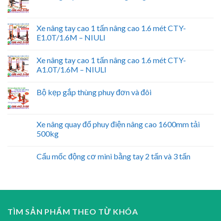
Xe nâng tay cao 1 tấn nâng cao 1.6 mét CTY-
E1.0T/1.6M – NIULI
Xe nâng tay cao 1 tấn nâng cao 1.6 mét CTY-
A1.0T/1.6M – NIULI
Bộ kẹp gắp thùng phuy đơn và đôi
Xe nâng quay đổ phuy điện nâng cao 1600mm tải
500kg
Cẩu mốc động cơ mini bằng tay 2 tấn và 3 tấn
TÌM SẢN PHẨM THEO TỪ KHÓA