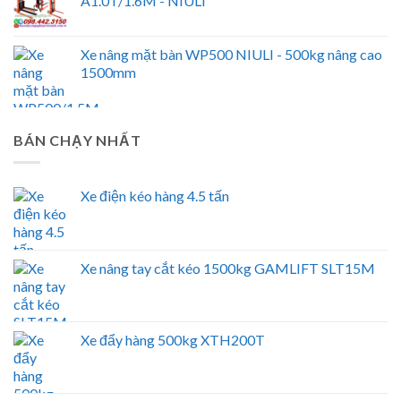
A1.0T/1.6M - NIULI
Xe nâng mặt bàn WP500 NIULI - 500kg nâng cao
1500mm
BÁN CHẠY NHẤT
Xe điện kéo hàng 4.5 tấn
Xe nâng tay cắt kéo 1500kg GAMLIFT SLT15M
Xe đẩy hàng 500kg XTH200T