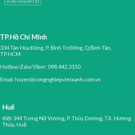
xe đẩy hàng xth130l
TP.Hồ Chí Minh
334 Tân Hòa Đông, P. Bình Trị Đông, Q.Bình Tân,
TP.HCM
Hotline/Zalo/Viber: 098.442.3150
Email: huyen@congnghiepvietxanh.com.vn
Huế
Kiệt 344 Trưng Nữ Vương, P. Thủy Dương, TX. Hương
Thủy, Huế