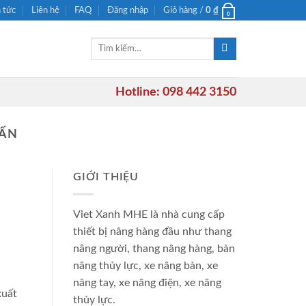
n tức
Liên hệ
FAQ
Đăng nhập
Giỏ hàng /
0
₫
0
Tìm
kiếm:
Hotline: 098 442 3150
TẤN
GIỚI THIỆU
Viet Xanh MHE là nhà cung cấp
thiết bị nâng hàng đầu như thang
nâng người, thang nâng hàng, bàn
nâng thủy lực, xe nâng bàn, xe
nâng tay, xe nâng điện, xe nâng
xuất
thủy lực.