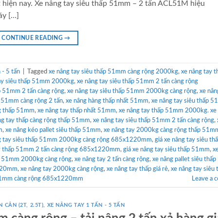
t hiện nay. Xe nâng tay siêu thấp 51mm – 2 tấn ACL51M hiệu
áy […]
CONTINUE READING
→
- 5 tấn
|
Tagged
xe nâng tay siêu thấp 51mm càng rộng 2000kg
,
xe nâng tay t
tay siêu thấp 51mm 2000kg
,
xe nâng tay siêu thấp 51mm 2 tấn càng rộng
p 51mm 2 tấn càng rộng
,
xe nâng tay siêu thấp 51mm 2000kg càng rộng
,
xe nân
p 51mm càng rộng 2 tấn
,
xe nâng hàng thấp nhất 51mm
,
xe nâng tay siêu thấp 
ng thấp 51mm
,
xe nâng tay thấp nhất 51mm
,
xe nâng tay thấp 51mm 2000kg. xe
ng tay thấp càng rộng thấp 51mm
,
xe nâng tay siêu thấp 51mm 2 tấn càng rộng
,
m
,
xe nâng kéo pallet siêu thấp 51mm
,
xe nâng tay 2000kg càng rộng thấp 51m
g tay siêu thấp 51mm 2000kg càng rộng 685x1220mm
,
giá xe nâng tay siêu th
ay thấp 51mm 2 tấn càng rộng 685x1220mm
,
giá xe nâng tay siêu thấp 51mm
,
x
ấp 51mm 2000kg càng rộng
,
xe nâng tay 2 tấn càng rộng
,
xe nâng pallet siêu th
1220mm
,
xe nâng tay 2000kg càng rộng
,
xe nâng tay thấp giá rẻ
,
xe nâng tay siêu 
p 51mm càng rộng 685x1220mm
Leave a 
 CÂN (2T, 2.5T)
,
XE NÂNG TAY 1 TẤN - 5 TẤN