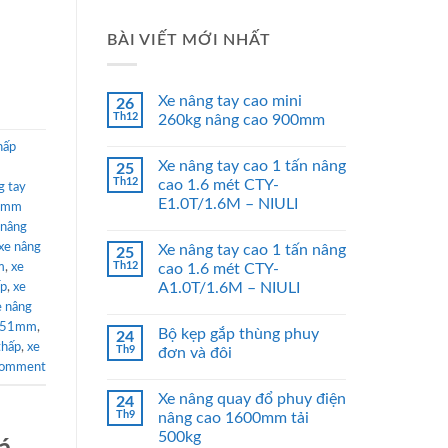
BÀI VIẾT MỚI NHẤT
Xe nâng tay cao mini
26
Th12
260kg nâng cao 900mm
hấp
Xe nâng tay cao 1 tấn nâng
25
Th12
cao 1.6 mét CTY-
g tay
E1.0T/1.6M – NIULI
51mm
 nâng
xe nâng
Xe nâng tay cao 1 tấn nâng
25
Th12
m
,
xe
cao 1.6 mét CTY-
A1.0T/1.6M – NIULI
ấp
,
xe
e nâng
ấp 51mm
,
Bộ kẹp gắp thùng phuy
24
thấp
,
xe
Th9
đơn và đôi
comment
Xe nâng quay đổ phuy điện
24
Th9
nâng cao 1600mm tải
500kg