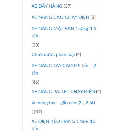
XE ĐẨY HÀNG
(37)
XE NÂNG CAO CHẠY ĐIỆN
(3)
XE NÂNG MẶT BÀN 150kg-1.5
tấn
(38)
Chưa được phân loại
(4)
XE NÂNG TAY CAO 0.5 tấn – 2
tấn
(46)
XE NÂNG PALLET CHẠY ĐIỆN
(4)
Xe nâng tay – gắn cân (2t, 2.5t)
(107)
XE ĐIỆN KÉO HÀNG 1 tấn- 10
tấn