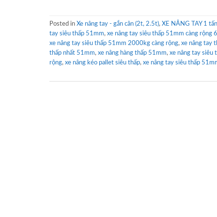
Posted in
Xe nâng tay - gắn cân (2t, 2.5t)
,
XE NÂNG TAY 1 tấn 
tay siêu thấp 51mm
,
xe nâng tay siêu thấp 51mm càng rộn
xe nâng tay siêu thấp 51mm 2000kg càng rộng
,
xe nâng tay
thấp nhất 51mm
,
xe nâng hàng thấp 51mm
,
xe nâng tay siêu
rộng
,
xe nâng kéo pallet siêu thấp
,
xe nâng tay siêu thấp 51m