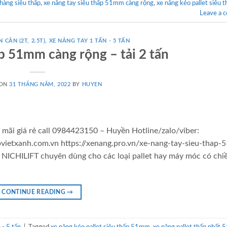
hàng siêu thấp
,
xe nâng tay siêu thấp 51mm càng rộng
,
xe nâng kéo pallet siêu t
Leave a 
 CÂN (2T, 2.5T)
,
XE NÂNG TAY 1 TẤN - 5 TẤN
p 51mm càng rộng – tải 2 tấn
 ON
31 THÁNG NĂM, 2022
BY
HUYEN
mãi giá rẻ call 0984423150 – Huyền Hotline/zalo/viber:
ietxanh.com.vn https://xenang.pro.vn/xe-nang-tay-sieu-thap
u NICHILIFT chuyên dùng cho các loại pallet hay máy móc có chi
CONTINUE READING
→
- 5 tấn
|
Tagged
xe nâng kéo pallet siêu thấp 51mm
,
xe nâng pallet thấp nhất