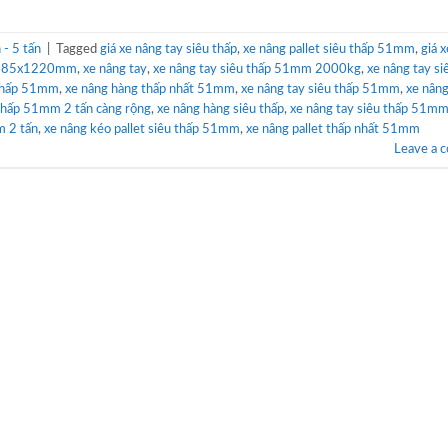
- 5 tấn
|
Tagged
giá xe nâng tay siêu thấp
,
xe nâng pallet siêu thấp 51mm
,
giá 
g 685x1220mm
,
xe nâng tay
,
xe nâng tay siêu thấp 51mm 2000kg
,
xe nâng tay si
 thấp 51mm
,
xe nâng hàng thấp nhất 51mm
,
xe nâng tay siêu thấp 51mm
,
xe nâng
 thấp 51mm 2 tấn càng rộng
,
xe nâng hàng siêu thấp
,
xe nâng tay siêu thấp 51mm
m 2 tấn
,
xe nâng kéo pallet siêu thấp 51mm
,
xe nâng pallet thấp nhất 51mm
Leave a 