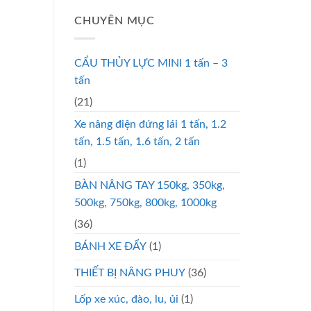
CHUYÊN MỤC
CẨU THỦY LỰC MINI 1 tấn – 3
tấn
(21)
Xe nâng điện đứng lái 1 tấn, 1.2
tấn, 1.5 tấn, 1.6 tấn, 2 tấn
(1)
BÀN NÂNG TAY 150kg, 350kg,
500kg, 750kg, 800kg, 1000kg
(36)
BÁNH XE ĐẨY
(1)
THIẾT BỊ NÂNG PHUY
(36)
Lốp xe xúc, đào, lu, ủi
(1)