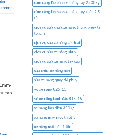
hấp
cùm càng lắp bánh xe nâng tay 2500kg
comment
cùm càng lắp bánh xe nâng tay thấp 2.5
tấn
dịch vụ sửa chữa xe nâng thùng phuy tại
tphcm
dịch vụ sửa xe nâng các loại
dịch vụ sửa xe nâng phuy
dịch vụ sửa xe nâng tay cao
sửa chữa xe nâng bàn
sửa xe nâng quay đổ phuy
-51mm-
vỏ xe nâng 825-15
ều cao
vỏ xe nâng bánh đặc 815-15
xe nâng bàn điện 350kg
xe nâng máy móc thiết bị
xe nâng mặt bàn 1 tấn
 51mm
,