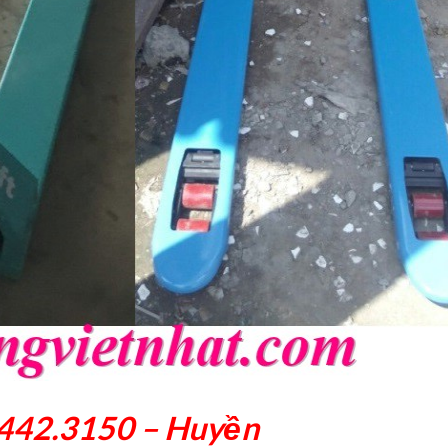
8.442.3150 – Huyền