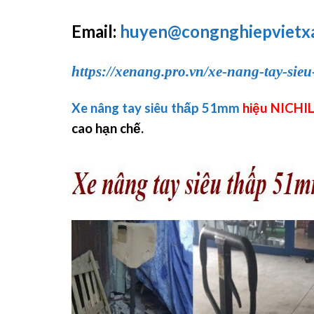
Email:
huyen@congnghiepvietx
https://xenang.pro.vn/xe-nang-tay-sie
Xe nâng tay siêu thấp 51mm
hiệu NICHI
cao hạn chế.