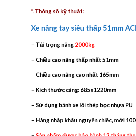
*. Thông số kỹ thuật:
Xe nâng tay siêu thấp 51mm A
– Tải trọng nâng
2000kg
– Chiều cao nâng thấp nhất 51mm
– Chiều cao nâng cao nhất 165mm
– Kích thước càng: 685x1220mm
– Sử dụng bánh xe lõi thép bọc nhựa PU
– Hàng nhập khẩu nguyên chiếc, mới 10
–
Sản phẩm được bảo hành 12 tháng theo