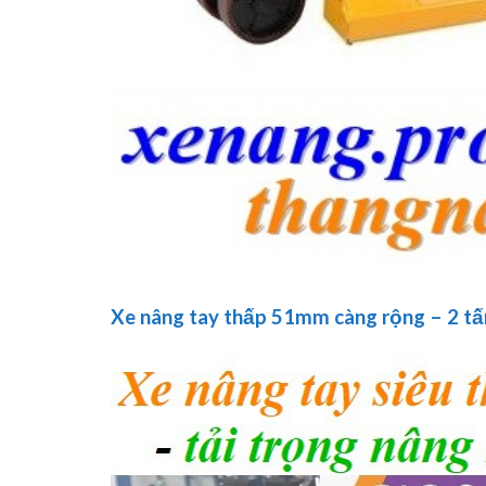
Xe nâng tay thấp 51mm càng rộng – 2 tấ