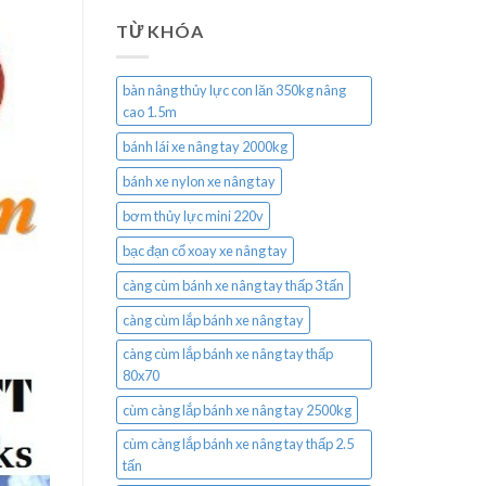
TỪ KHÓA
bàn nâng thủy lực con lăn 350kg nâng
cao 1.5m
bánh lái xe nâng tay 2000kg
bánh xe nylon xe nâng tay
bơm thủy lực mini 220v
bạc đạn cổ xoay xe nâng tay
càng cùm bánh xe nâng tay thấp 3 tấn
càng cùm lắp bánh xe nâng tay
càng cùm lắp bánh xe nâng tay thấp
80x70
cùm càng lắp bánh xe nâng tay 2500kg
cùm càng lắp bánh xe nâng tay thấp 2.5
tấn