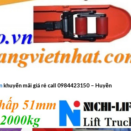
n
khuyến mãi giá rẻ call 0984423150 – Huyền