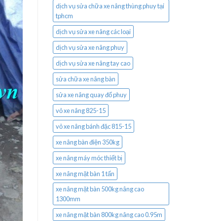
dịch vụ sửa chữa xe nâng thùng phuy tại
tphcm
dịch vụ sửa xe nâng các loại
dịch vụ sửa xe nâng phuy
dịch vụ sửa xe nâng tay cao
sửa chữa xe nâng bàn
sửa xe nâng quay đổ phuy
vỏ xe nâng 825-15
vỏ xe nâng bánh đặc 815-15
xe nâng bàn điện 350kg
xe nâng máy móc thiết bị
xe nâng mặt bàn 1 tấn
xe nâng mặt bàn 500kg nâng cao
1300mm
xe nâng mặt bàn 800kg nâng cao 0.95m