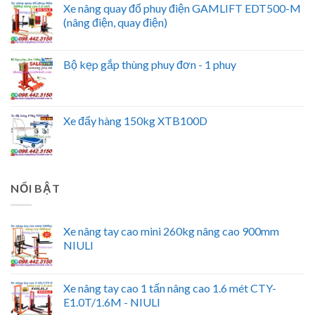
Xe nâng quay đổ phuy điện GAMLIFT EDT500-M
(nâng điện, quay điện)
Bộ kẹp gắp thùng phuy đơn - 1 phuy
Xe đẩy hàng 150kg XTB100D
NỔI BẬT
Xe nâng tay cao mini 260kg nâng cao 900mm
NIULI
Xe nâng tay cao 1 tấn nâng cao 1.6 mét CTY-
E1.0T/1.6M - NIULI