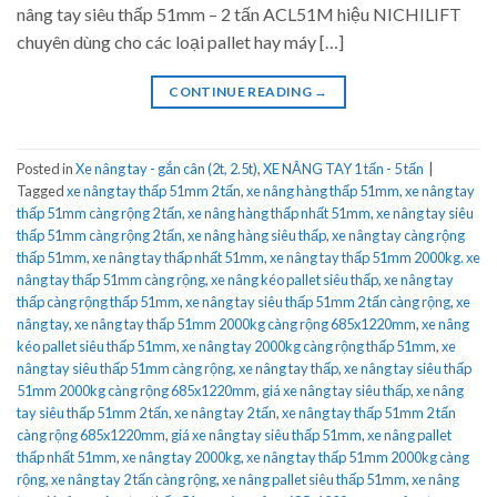
nâng tay siêu thấp 51mm – 2 tấn ACL51M hiệu NICHILIFT
chuyên dùng cho các loại pallet hay máy […]
CONTINUE READING
→
Posted in
Xe nâng tay - gắn cân (2t, 2.5t)
,
XE NÂNG TAY 1 tấn - 5 tấn
|
Tagged
xe nâng tay thấp 51mm 2 tấn
,
xe nâng hàng thấp 51mm
,
xe nâng tay
thấp 51mm càng rộng 2 tấn
,
xe nâng hàng thấp nhất 51mm
,
xe nâng tay siêu
thấp 51mm càng rộng 2 tấn
,
xe nâng hàng siêu thấp
,
xe nâng tay càng rộng
thấp 51mm
,
xe nâng tay thấp nhất 51mm
,
xe nâng tay thấp 51mm 2000kg. xe
nâng tay thấp 51mm càng rộng
,
xe nâng kéo pallet siêu thấp
,
xe nâng tay
thấp càng rộng thấp 51mm
,
xe nâng tay siêu thấp 51mm 2 tấn càng rộng
,
xe
nâng tay
,
xe nâng tay thấp 51mm 2000kg càng rộng 685x1220mm
,
xe nâng
kéo pallet siêu thấp 51mm
,
xe nâng tay 2000kg càng rộng thấp 51mm
,
xe
nâng tay siêu thấp 51mm càng rộng
,
xe nâng tay thấp
,
xe nâng tay siêu thấp
51mm 2000kg càng rộng 685x1220mm
,
giá xe nâng tay siêu thấp
,
xe nâng
tay siêu thấp 51mm 2 tấn
,
xe nâng tay 2 tấn
,
xe nâng tay thấp 51mm 2 tấn
càng rộng 685x1220mm
,
giá xe nâng tay siêu thấp 51mm
,
xe nâng pallet
thấp nhất 51mm
,
xe nâng tay 2000kg
,
xe nâng tay thấp 51mm 2000kg càng
rộng
,
xe nâng tay 2 tấn càng rộng
,
xe nâng pallet siêu thấp 51mm
,
xe nâng