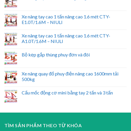
Xe nâng tay cao 1 tấn nâng cao 1.6 mét CTY-
E1.0T/1.6M – NIULI
Xe nâng tay cao 1 tấn nâng cao 1.6 mét CTY-
A1.0T/1.6M – NIULI
Bộ kẹp gắp thùng phuy đơn và đôi
Xe nâng quay đổ phuy điện nâng cao 1600mm tải
500kg
Cẩu mốc động cơ mini bằng tay 2 tấn và 3 tấn
TÌM SẢN PHẨM THEO TỪ KHÓA