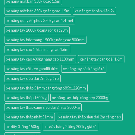
xe nâng mặt bàn 350kg cao 1.5m
xe nâng mặt bàn 350kg nâng cao 1.5m
xe nâng mặt bàn điện 2x
xe nâng quay đổ phuy 350kg cao 1.4 mét
xe nâng tay 2000kg càng rộng ac20m
xe nâng tay bậc thang 1500kg nâng cao 800mm
xe nâng tay cao 1.5 tấn nâng cao 1.6m
xe nâng tay cao 400kg nâng cao 1100mm
xe nâng tay càng dài 1.6m
xe nâng tay cắt kéo gamlift đức
xe nâng tay cắt kéo giá rẻ
xe nâng tay siêu dài 2 mét giá rẻ
xe nâng tay thấp 51mm càng rộng 685x1220mm
xe nâng tay thấp 1500kg
xe nâng tay thấp càng hẹp 2000kg
xe nâng tay thấp càng siêu dài 2m tải 2000kg
xe nâng tay thấp nhất 51mm
xe nâng tay thấp siêu dài 2m càng hẹp
xe đẩy 3 tầng 150kg
xe đẩy hàng 2 tầng 200kg giá rẻ