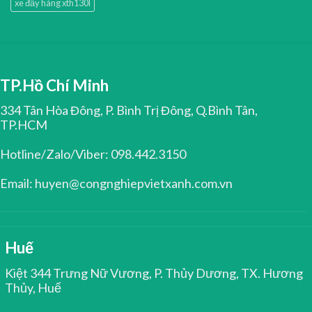
xe đẩy hàng xth130l
TP.Hồ Chí Minh
334 Tân Hòa Đông, P. Bình Trị Đông, Q.Bình Tân,
TP.HCM
Hotline/Zalo/Viber: 098.442.3150
Email: huyen@congnghiepvietxanh.com.vn
Huế
Kiệt 344 Trưng Nữ Vương, P. Thủy Dương, TX. Hương
Thủy, Huế