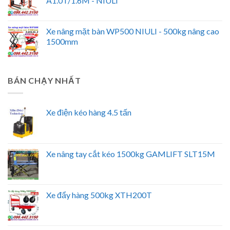
A1.0T/1.6M - NIULI
Xe nâng mặt bàn WP500 NIULI - 500kg nâng cao
1500mm
BÁN CHẠY NHẤT
Xe điện kéo hàng 4.5 tấn
Xe nâng tay cắt kéo 1500kg GAMLIFT SLT15M
Xe đẩy hàng 500kg XTH200T