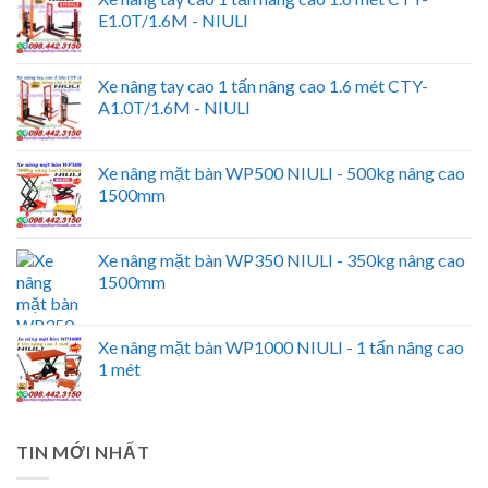
E1.0T/1.6M - NIULI
Xe nâng tay cao 1 tấn nâng cao 1.6 mét CTY-
A1.0T/1.6M - NIULI
Xe nâng mặt bàn WP500 NIULI - 500kg nâng cao
1500mm
Xe nâng mặt bàn WP350 NIULI - 350kg nâng cao
1500mm
Xe nâng mặt bàn WP1000 NIULI - 1 tấn nâng cao
1 mét
TIN MỚI NHẤT