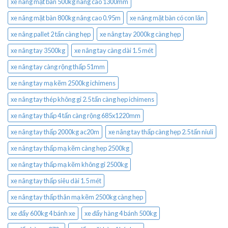
xe nâng mặt bàn 500kg nâng cao 1300mm
xe nâng mặt bàn 800kg nâng cao 0.95m
xe nâng mặt bàn có con lăn
xe nâng pallet 2 tấn càng hẹp
xe nâng tay 2000kg càng hẹp
xe nâng tay 3500kg
xe nâng tay càng dài 1.5 mét
xe nâng tay càng rộng thấp 51mm
xe nâng tay mạ kẽm 2500kg ichimens
xe nâng tay thép không gỉ 2.5 tấn càng hẹp ichimens
xe nâng tay thấp 4 tấn càng rộng 685x1220mm
xe nâng tay thấp 2000kg ac20m
xe nâng tay thấp càng hẹp 2.5 tấn niuli
xe nâng tay thấp mạ kẽm càng hẹp 2500kg
xe nâng tay thấp mạ kẽm không gỉ 2500kg
xe nâng tay thấp siêu dài 1.5 mét
xe nâng tay thấp thân mạ kẽm 2500kg càng hẹp
xe đẩy 600kg 4 bánh xe
xe đẩy hàng 4 bánh 500kg