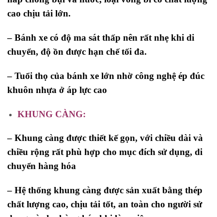
cao chịu tải lớn.
– Bánh xe có độ ma sát thấp nên rất nhẹ khi di
chuyển, độ ồn được hạn chế tối đa.
– Tuổi thọ của bánh xe lớn nhờ công nghệ ép đúc
khuôn nhựa ở áp lực cao
KHUNG CÀNG:
– Khung càng được thiết kế gọn, với chiều dài và
chiều rộng rất phù hợp cho mục đích sử dụng, di
chuyển hàng hóa
– Hệ thống khung càng được sản xuất bằng thép
chất lượng cao, chịu tải tốt, an toàn cho người sử