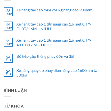
Xe nâng tay cao mini 260kg nâng cao 900mm
26
Th12
Xe nâng tay cao 1 tấn nâng cao 1.6 mét CTY-
25
Th12
E1.0T/1.6M – NIULI
Xe nâng tay cao 1 tấn nâng cao 1.6 mét CTY-
25
Th12
A1.0T/1.6M – NIULI
Bộ kẹp gắp thùng phuy đơn và đôi
24
Th9
Xe nâng quay đổ phuy điện nâng cao 1600mm tải
24
Th9
500kg
BÌNH LUẬN
TỪ KHÓA