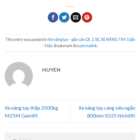
This entry was posted in
Xe nâng tay - gắn cân (2t, 2.5t)
,
XE NÂNG TAY 1 tấn
- 5 tấn
. Bookmark the
permalink
.
HUYEN
Xe nâng tay thấp 2500kg
Xe nâng tay càng siêu ngắn
M25M Gamlift
800mm SD25 Nichilift