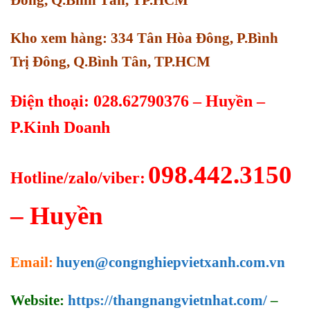
Đông, Q.Bình Tân, TP.HCM
Kho xem hàng: 334 Tân Hòa Đông, P.Bình
Trị Đông, Q.Bình Tân, TP.HCM
Điện thoại: 028.62790376 – Huyền –
P.Kinh Doanh
098.442.3150
Hotline/zalo/viber:
– Huyền
Email:
huyen@congnghiepvietxanh.com.vn
Website:
https://thangnangvietnhat.com/
–