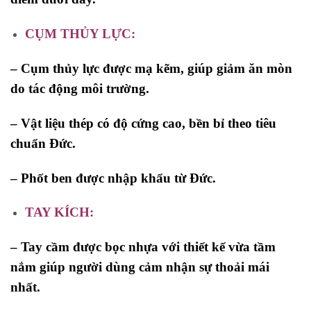
CỤM THỦY LỰC:
–
Cụm thủy lực được mạ kẽm, giúp giảm ăn mòn
do tác động môi trường
.
– Vật liệu thép có độ cứng cao, bền bỉ theo tiêu
chuẩn Đức.
– Phốt ben được nhập khẩu từ Đức.
TAY
KÍCH:
– Tay cầm được bọc nhựa với thiết kế vừa tầm
nắm giúp người dùng cảm nhận sự thoải mái
nhất.