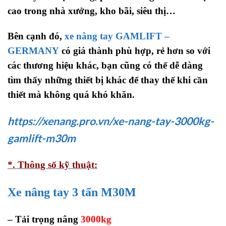
cao trong nhà xưởng, kho bãi, siêu thị…
Bên cạnh đó,
xe nâng tay GAMLIFT –
GERMANY
có giá thành phù hợp, rẻ hơn so với
các thương hiệu khác, bạn cũng có thể dễ dàng
tìm thấy những thiết bị khác để thay thế khi cần
thiết mà không quá khó khăn.
https://xenang.pro.vn/xe-nang-tay-3000kg-
gamlift-m30m
*. Thông số kỹ thuật:
Xe nâng tay 3 tấn M30M
– Tải trọng nâng
3000kg