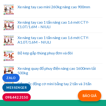
Xe nâng tay cao mini 260kg nâng cao 900mm
Xe nâng tay cao 1 tấn nâng cao 1.6 mét CTY-
E1.0T/1.6M – NIULI
Xe nâng tay cao 1 tấn nâng cao 1.6 mét CTY-
A1.0T/1.6M – NIULI
Bộ kẹp gắp thùng phuy đơn và đôi
Xe nâng quay đổ phuy điện nâng cao 1600mm tải
500kg
ZALO
Cẩu mốc động cơ mini bằng tay 2 tấn và 3 tấn
MESSENGER
BÁO GIÁ
098.442.3150