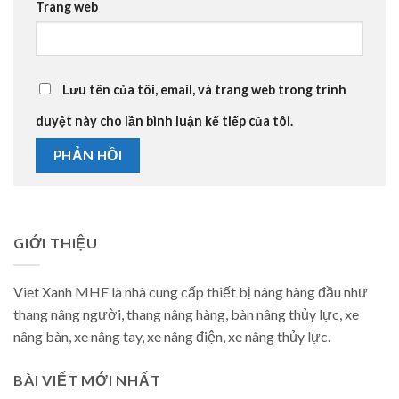
Trang web
Lưu tên của tôi, email, và trang web trong trình
duyệt này cho lần bình luận kế tiếp của tôi.
GIỚI THIỆU
Viet Xanh MHE là nhà cung cấp thiết bị nâng hàng đầu như
thang nâng người, thang nâng hàng, bàn nâng thủy lực, xe
nâng bàn, xe nâng tay, xe nâng điện, xe nâng thủy lực.
BÀI VIẾT MỚI NHẤT