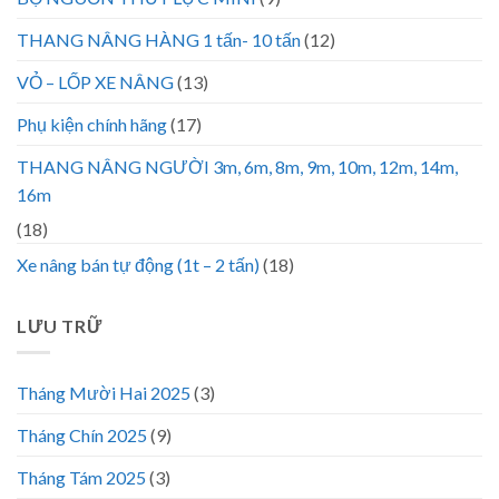
THANG NÂNG HÀNG 1 tấn- 10 tấn
(12)
VỎ – LỐP XE NÂNG
(13)
Phụ kiện chính hãng
(17)
THANG NÂNG NGƯỜI 3m, 6m, 8m, 9m, 10m, 12m, 14m,
16m
(18)
Xe nâng bán tự động (1t – 2 tấn)
(18)
LƯU TRỮ
Tháng Mười Hai 2025
(3)
Tháng Chín 2025
(9)
Tháng Tám 2025
(3)