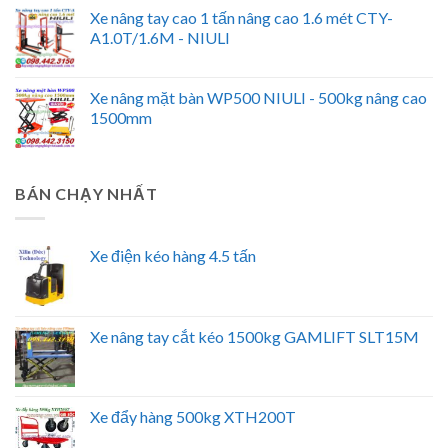
Xe nâng tay cao 1 tấn nâng cao 1.6 mét CTY-
A1.0T/1.6M - NIULI
Xe nâng mặt bàn WP500 NIULI - 500kg nâng cao
1500mm
BÁN CHẠY NHẤT
Xe điện kéo hàng 4.5 tấn
Xe nâng tay cắt kéo 1500kg GAMLIFT SLT15M
Xe đẩy hàng 500kg XTH200T