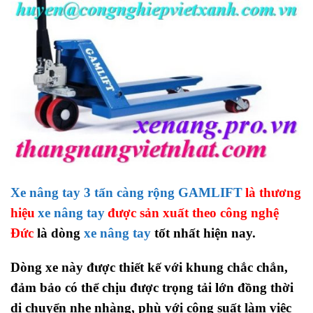
Xe nâng tay 3
tấn
càng rộng
GAMLIFT
là thương
hiệu
xe nâng tay
được sản xuất theo công nghệ
Đức
là dòng
xe nâng tay
tốt nhất hiện nay.
Dòng xe này được thiết kế với khung chắc chắn,
đảm bảo có thể chịu được trọng tải lớn đồng thời
di chuyển nhẹ nhàng, phù với công suất làm việc