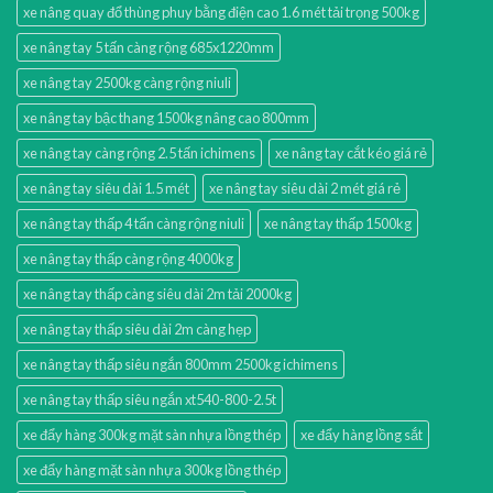
xe nâng quay đổ thùng phuy bằng điện cao 1.6 mét tải trọng 500kg
xe nâng tay 5 tấn càng rộng 685x1220mm
xe nâng tay 2500kg càng rộng niuli
xe nâng tay bậc thang 1500kg nâng cao 800mm
xe nâng tay càng rộng 2.5 tấn ichimens
xe nâng tay cắt kéo giá rẻ
xe nâng tay siêu dài 1.5 mét
xe nâng tay siêu dài 2 mét giá rẻ
xe nâng tay thấp 4 tấn càng rộng niuli
xe nâng tay thấp 1500kg
xe nâng tay thấp càng rộng 4000kg
xe nâng tay thấp càng siêu dài 2m tải 2000kg
xe nâng tay thấp siêu dài 2m càng hẹp
xe nâng tay thấp siêu ngắn 800mm 2500kg ichimens
xe nâng tay thấp siêu ngắn xt540-800-2.5t
xe đẩy hàng 300kg mặt sàn nhựa lồng thép
xe đẩy hàng lồng sắt
xe đẩy hàng mặt sàn nhựa 300kg lồng thép