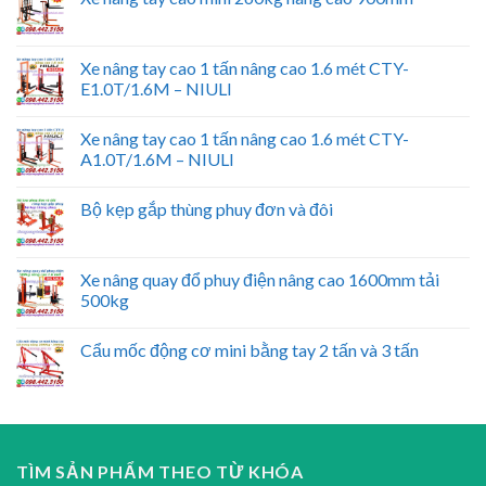
Xe nâng tay cao 1 tấn nâng cao 1.6 mét CTY-
E1.0T/1.6M – NIULI
Xe nâng tay cao 1 tấn nâng cao 1.6 mét CTY-
A1.0T/1.6M – NIULI
Bộ kẹp gắp thùng phuy đơn và đôi
Xe nâng quay đổ phuy điện nâng cao 1600mm tải
500kg
Cẩu mốc động cơ mini bằng tay 2 tấn và 3 tấn
TÌM SẢN PHẨM THEO TỪ KHÓA