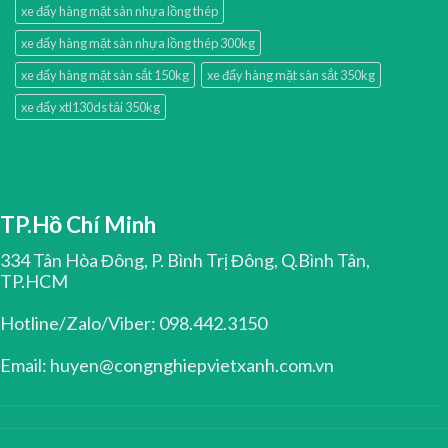
xe đẩy hàng mặt sàn nhựa lồng thép
xe đẩy hàng mặt sàn nhựa lồng thép 300kg
xe đẩy hàng mặt sàn sắt 150kg
xe đẩy hàng mặt sàn sắt 350kg
xe đẩy xtl130ds tải 350kg
TP.Hồ Chí Minh
334 Tân Hòa Đông, P. Bình Trị Đông, Q.Bình Tân,
TP.HCM
Hotline/Zalo/Viber: 098.442.3150
Email: huyen@congnghiepvietxanh.com.vn