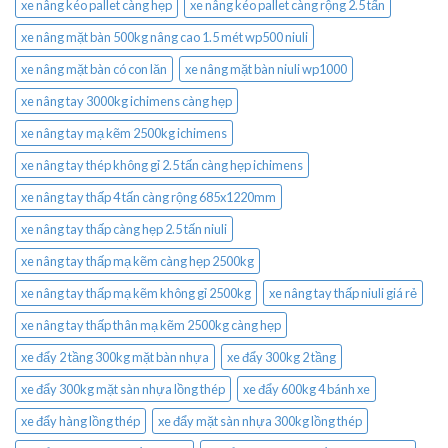
xe nâng kéo pallet càng hẹp
xe nâng kéo pallet càng rộng 2.5 tấn
xe nâng mặt bàn 500kg nâng cao 1.5 mét wp500 niuli
xe nâng mặt bàn có con lăn
xe nâng mặt bàn niuli wp1000
xe nâng tay 3000kg ichimens càng hẹp
xe nâng tay mạ kẽm 2500kg ichimens
xe nâng tay thép không gỉ 2.5 tấn càng hẹp ichimens
xe nâng tay thấp 4 tấn càng rộng 685x1220mm
xe nâng tay thấp càng hẹp 2.5 tấn niuli
xe nâng tay thấp mạ kẽm càng hẹp 2500kg
xe nâng tay thấp mạ kẽm không gỉ 2500kg
xe nâng tay thấp niuli giá rẻ
xe nâng tay thấp thân mạ kẽm 2500kg càng hẹp
xe đẩy 2 tầng 300kg mặt bàn nhựa
xe đẩy 300kg 2 tầng
xe đẩy 300kg mặt sàn nhựa lồng thép
xe đẩy 600kg 4 bánh xe
xe đẩy hàng lồng thép
xe đẩy mặt sàn nhựa 300kg lồng thép