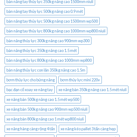
bàn nâng tay thủy lực 350kg nâng cao 1500mm niuli
bàn nâng tay thủy lực 500kg nâng cao 0.9 mét
bàn nâng tay thủy lực 500kg nâng cao 1500mm wp500
bàn nâng tay thủy lực 800kg nâng cao 1000mm wp800 niuli
bàn nâng thủy lực 300kg nâng cao 900mm wp300
bàn nâng thủy lực 350kg nâng cao 1.5 mét
bàn nâng thủy lực 800kg nâng cao 1000mm wp800
bàn nâng thủy lực con lăn 350kg nâng cao 1.5m
bơm thủy lực cho bửng nâng
bơm thủy lực mini 220v
bạc đạn cổ xoay xe nâng tay
xe nâng bàn 350kg nâng cao 1.5 mét niuli
xe nâng bàn 500kg nâng cao 1.5 mét wp500
xe nâng bàn 500kg nâng cao 900mm wp500 niuli
xe nâng bàn 800kg nâng cao 1 mét wp800 niuli
xe nâng hàng càng rộng 4 tấn
xe nâng kéo pallet 3 tấn càng hẹp