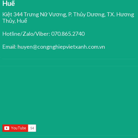
Huế
Kiệt 344 Trưng Nữ Vương, P. Thủy Dương, TX. Hương
Thủy, Huế
Hotline/Zalo/Viber: 070.865.2740
Email: huyen@congnghiepvietxanh.com.vn