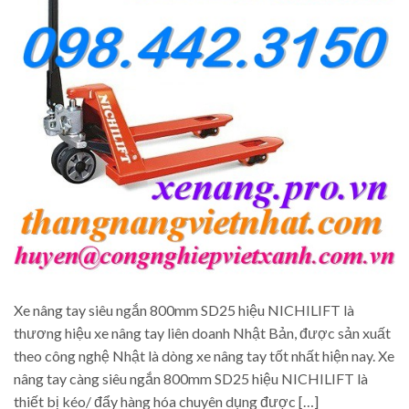
Xe nâng tay siêu ngắn 800mm SD25 hiệu NICHILIFT là
thương hiệu xe nâng tay liên doanh Nhật Bản, được sản xuất
theo công nghệ Nhật là dòng xe nâng tay tốt nhất hiện nay. Xe
nâng tay càng siêu ngắn 800mm SD25 hiệu NICHILIFT là
thiết bị kéo/ đẩy hàng hóa chuyên dụng được […]