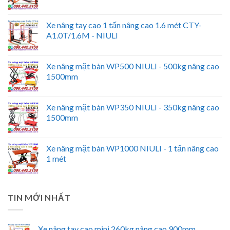
Xe nâng tay cao 1 tấn nâng cao 1.6 mét CTY-
A1.0T/1.6M - NIULI
Xe nâng mặt bàn WP500 NIULI - 500kg nâng cao
1500mm
Xe nâng mặt bàn WP350 NIULI - 350kg nâng cao
1500mm
Xe nâng mặt bàn WP1000 NIULI - 1 tấn nâng cao
1 mét
TIN MỚI NHẤT
Xe nâng tay cao mini 260kg nâng cao 900mm