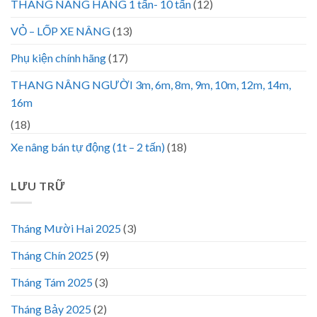
THANG NÂNG HÀNG 1 tấn- 10 tấn
(12)
VỎ – LỐP XE NÂNG
(13)
Phụ kiện chính hãng
(17)
THANG NÂNG NGƯỜI 3m, 6m, 8m, 9m, 10m, 12m, 14m,
16m
(18)
Xe nâng bán tự động (1t – 2 tấn)
(18)
LƯU TRỮ
Tháng Mười Hai 2025
(3)
Tháng Chín 2025
(9)
Tháng Tám 2025
(3)
Tháng Bảy 2025
(2)