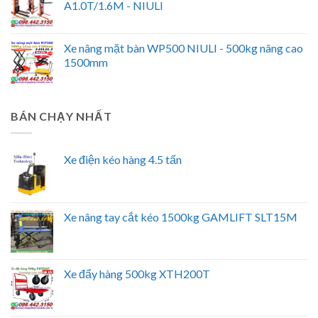
A1.0T/1.6M - NIULI
Xe nâng mặt bàn WP500 NIULI - 500kg nâng cao
1500mm
BÁN CHẠY NHẤT
Xe điện kéo hàng 4.5 tấn
Xe nâng tay cắt kéo 1500kg GAMLIFT SLT15M
Xe đẩy hàng 500kg XTH200T