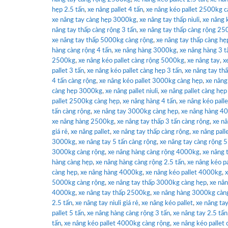
hẹp 2.5 tấn
,
xe nâng pallet 4 tấn
,
xe nâng kéo pallet 2500kg c
xe nâng tay càng hẹp 3000kg
,
xe nâng tay thấp niuli
,
xe nâng 
nâng tay thấp càng rộng 3 tấn
,
xe nâng tay thấp càng rộng 2
xe nâng tay thấp 5000kg càng rộng
,
xe nâng tay thấp càng h
hàng càng rộng 4 tấn
,
xe nâng hàng 3000kg
,
xe nâng hàng 3 t
2500kg
,
xe nâng kéo pallet càng rộng 5000kg
,
xe nâng tay
,
x
pallet 3 tấn
,
xe nâng kéo pallet càng hẹp 3 tấn
,
xe nâng tay thấ
4 tấn càng rộng
,
xe nâng kéo pallet 3000kg càng hẹp
,
xe nâng
càng hẹp 3000kg
,
xe nâng pallet niuli
,
xe nâng pallet càng hẹ
pallet 2500kg càng hẹp
,
xe nâng hàng 4 tấn
,
xe nâng kéo pall
tấn càng rộng
,
xe nâng tay 3000kg càng hẹp
,
xe nâng hàng 4
xe nâng hàng 2500kg
,
xe nâng tay thấp 3 tấn càng rộng
,
xe nâ
giá rẻ
,
xe nâng pallet
,
xe nâng tay thấp càng rộng
,
xe nâng pall
3000kg
,
xe nâng tay 5 tấn càng rộng
,
xe nâng tay càng rộng 5
3000kg càng rộng
,
xe nâng hàng càng rộng 4000kg
,
xe nâng 
hàng càng hẹp
,
xe nâng hàng càng rộng 2.5 tấn
,
xe nâng kéo pa
càng hẹp
,
xe nâng hàng 4000kg
,
xe nâng kéo pallet 4000kg
,
x
5000kg càng rộng
,
xe nâng tay thấp 3000kg càng hẹp
,
xe nâ
4000kg
,
xe nâng tay thấp 2500kg
,
xe nâng hàng 3000kg càn
2.5 tấn
,
xe nâng tay niuli giá rẻ
,
xe nâng kéo pallet
,
xe nâng tay
pallet 5 tấn
,
xe nâng hàng càng rộng 3 tấn
,
xe nâng tay 2.5 tấn
tấn
,
xe nâng kéo pallet 4000kg càng rộng
,
xe nâng kéo pallet