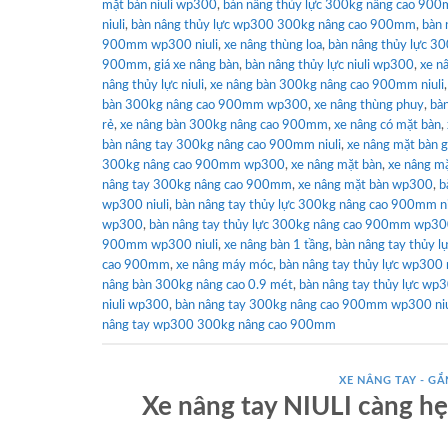
mặt bàn niuli wp300
,
bàn nâng thủy lực 300kg nâng cao 900
niuli
,
bàn nâng thủy lực wp300 300kg nâng cao 900mm
,
bàn 
900mm wp300 niuli
,
xe nâng thùng loa
,
bàn nâng thủy lực 30
900mm
,
giá xe nâng bàn
,
bàn nâng thủy lực niuli wp300
,
xe n
nâng thủy lực niuli
,
xe nâng bàn 300kg nâng cao 900mm niuli
bàn 300kg nâng cao 900mm wp300
,
xe nâng thùng phuy
,
bàn
rẻ
,
xe nâng bàn 300kg nâng cao 900mm
,
xe nâng có mặt bàn
,
bàn nâng tay 300kg nâng cao 900mm niuli
,
xe nâng mặt bàn g
300kg nâng cao 900mm wp300
,
xe nâng mặt bàn
,
xe nâng mặ
nâng tay 300kg nâng cao 900mm
,
xe nâng mặt bàn wp300
,
b
wp300 niuli
,
bàn nâng tay thủy lực 300kg nâng cao 900mm ni
wp300
,
bàn nâng tay thủy lực 300kg nâng cao 900mm wp3
900mm wp300 niuli
,
xe nâng bàn 1 tầng
,
bàn nâng tay thủy 
cao 900mm
,
xe nâng máy móc
,
bàn nâng tay thủy lực wp300 n
nâng bàn 300kg nâng cao 0.9 mét
,
bàn nâng tay thủy lực wp
niuli wp300
,
bàn nâng tay 300kg nâng cao 900mm wp300 niu
nâng tay wp300 300kg nâng cao 900mm
XE NÂNG TAY - GẮN
Xe nâng tay NIULI càng hẹp