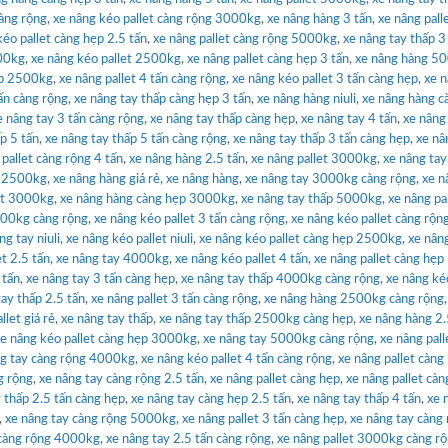
àng rộng
,
xe nâng kéo pallet càng rộng 3000kg
,
xe nâng hàng 3 tấn
,
xe nâng pall
kéo pallet càng hẹp 2.5 tấn
,
xe nâng pallet càng rộng 5000kg
,
xe nâng tay thấp 3
500kg
,
xe nâng kéo pallet 2500kg
,
xe nâng pallet càng hẹp 3 tấn
,
xe nâng hàng 5
ẹp 2500kg
,
xe nâng pallet 4 tấn càng rộng
,
xe nâng kéo pallet 3 tấn càng hẹp
,
xe 
ấn càng rộng
,
xe nâng tay thấp càng hẹp 3 tấn
,
xe nâng hàng niuli
,
xe nâng hàng c
e nâng tay 3 tấn càng rộng
,
xe nâng tay thấp càng hẹp
,
xe nâng tay 4 tấn
,
xe nâng
p 5 tấn
,
xe nâng tay thấp 5 tấn càng rộng
,
xe nâng tay thấp 3 tấn càng hẹp
,
xe nâ
 pallet càng rộng 4 tấn
,
xe nâng hàng 2.5 tấn
,
xe nâng pallet 3000kg
,
xe nâng tay
p 2500kg
,
xe nâng hàng giá rẻ
,
xe nâng hàng
,
xe nâng tay 3000kg càng rộng
,
xe n
et 3000kg
,
xe nâng hàng càng hẹp 3000kg
,
xe nâng tay thấp 5000kg
,
xe nâng pa
000kg càng rộng
,
xe nâng kéo pallet 3 tấn càng rộng
,
xe nâng kéo pallet càng rộn
ng tay niuli
,
xe nâng kéo pallet niuli
,
xe nâng kéo pallet càng hẹp 2500kg
,
xe nâng
et 2.5 tấn
,
xe nâng tay 4000kg
,
xe nâng kéo pallet 4 tấn
,
xe nâng pallet càng hẹp
 tấn
,
xe nâng tay 3 tấn càng hẹp
,
xe nâng tay thấp 4000kg càng rộng
,
xe nâng kéo
tay thấp 2.5 tấn
,
xe nâng pallet 3 tấn càng rộng
,
xe nâng hàng 2500kg càng rộng
llet giá rẻ
,
xe nâng tay thấp
,
xe nâng tay thấp 2500kg càng hẹp
,
xe nâng hàng 2.
e nâng kéo pallet càng hẹp 3000kg
,
xe nâng tay 5000kg càng rộng
,
xe nâng pall
ng tay càng rộng 4000kg
,
xe nâng kéo pallet 4 tấn càng rộng
,
xe nâng pallet càng
g rộng
,
xe nâng tay càng rộng 2.5 tấn
,
xe nâng pallet càng hẹp
,
xe nâng pallet càn
 thấp 2.5 tấn càng hẹp
,
xe nâng tay càng hẹp 2.5 tấn
,
xe nâng tay thấp 4 tấn
,
xe 
,
xe nâng tay càng rộng 5000kg
,
xe nâng pallet 3 tấn càng hẹp
,
xe nâng tay càng
 càng rộng 4000kg
,
xe nâng tay 2.5 tấn càng rộng
,
xe nâng pallet 3000kg càng r