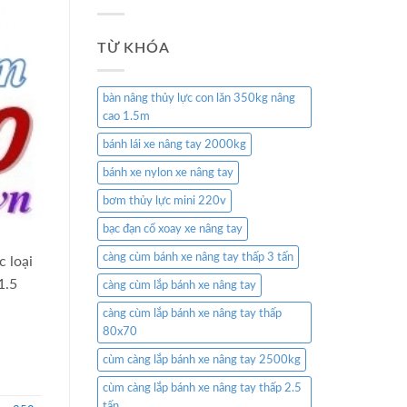
TỪ KHÓA
bàn nâng thủy lực con lăn 350kg nâng
cao 1.5m
bánh lái xe nâng tay 2000kg
bánh xe nylon xe nâng tay
bơm thủy lực mini 220v
bạc đạn cổ xoay xe nâng tay
càng cùm bánh xe nâng tay thấp 3 tấn
 loại
1.5
càng cùm lắp bánh xe nâng tay
càng cùm lắp bánh xe nâng tay thấp
80x70
cùm càng lắp bánh xe nâng tay 2500kg
cùm càng lắp bánh xe nâng tay thấp 2.5
tấn