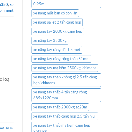
0.95m
wp350
,
xe
comment
xe nâng mặt bàn có con lăn
xe nâng pallet 2 tấn càng hẹp
xe nâng tay 2000kg càng hẹp
xe nâng tay 3500kg
xe nâng tay càng dài 1.5 mét
xe nâng tay càng rộng thấp 51mm
xe nâng tay mạ kẽm 2500kg ichimens
xe nâng tay thép không gỉ 2.5 tấn càng
 loại
hẹp ichimens
xe nâng tay thấp 4 tấn càng rộng
685x1220mm
xe nâng tay thấp 2000kg ac20m
xe nâng tay thấp càng hẹp 2.5 tấn niuli
xe nâng tay thấp mạ kẽm càng hẹp
xe nâng
2500kg