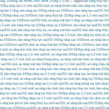
0kg, 1000kg
,
XE NÂNG MẶT BÀN 150kg-1.5 tấn
|
Tagged
bàn nâng thủy lự
350kg nâng cao 1.5 mét wp350 niuli
,
xe nâng khuôn mẫu
,
bàn nâng tay thủy lự
âng bàn 1 tầng
,
bàn nâng tay 350kg nâng cao 1500mm
,
bàn nâng tay wp350 35
50 350kg nâng cao 1500mm
,
bàn nâng thủy lực 350kg nâng cao 1.5 mét wp350 n
0kg nâng cao 1500mm wp350 niuli
,
xe nâng mặt bàn 1 tầng
,
xe nâng mặt bàn 35
1.5 mét
,
bàn nâng thủy lực 350kg nâng cao 1500mm
,
bàn nâng tay wp350 350
 wp350 niuli
,
bàn nâng tay thủy lực
,
xe nâng mặt bàn wp350 niuli
,
bàn nâng thủy 
nâng cao 1500mm
,
bàn nâng tay 350kg nâng cao 1.5 mét
,
bàn nâng tay thủy lực
 cao 1500mm
,
bàn nâng thủy lực wp350 350kg nâng cao 1500mm
,
xe nâng bàn
 cao 1500mm wp350 niuli
,
xe nâng mặt bàn 350kg nâng cao 1500mm
,
bàn nâng 
 niuli
,
xe nâng bàn niuli
,
bàn nâng tay thủy lực wp350 350kg nâng cao 1500m
 bàn 350kg nâng cao 1.5 mét wp350
,
xe nâng bàn 350kg nâng cao 1.5 mét
,
bàn
nâng cao 1.5 mét niuli
,
xe nâng thùng phuy
,
xe nâng mặt bàn niuli
,
xe nâng bàn 
c wp350 niuli
,
xe nâng mặt bàn 350kg nâng cao 1.5 mét wp350
,
xe nâng chậu c
kg nâng cao 1.5 mét niuli
,
xe nâng bàn
,
bàn nâng tay niuli
,
xe nâng mặt bàn 350k
350
,
bàn nâng tay 350kg nâng cao 1.5 mét wp350
,
bàn nâng tay
,
xe nâng mặt bà
 1.5 mét niuli
,
xe nâng mặt bàn
,
bàn nâng thủy lực niuli
,
bàn nâng tay 350kg nân
bàn nâng thủy lực 350kg nâng cao 1.5 mét wp350
,
xe nâng thùng loa
,
bàn nâng 
kg nâng cao 1.5 mét niuli
,
xe nâng cây cảnh
,
bàn nâng tay thủy lực niuli
,
bàn nâng
âng tay niuli wp350
,
bàn nâng tay thủy lực 350kg nâng cao 1.5 mét wp350
,
bàn
0
,
xe nâng bàn 350kg nâng cao 1.5 mét wp350 niuli
,
xe nâng chậu cây cảnh
,
xe n
e nâng bàn giá rẻ
,
bàn nâng thủy lực niuli wp350
,
xe nâng bàn wp350 350kg nân
kg nâng cao 1500mm wp350
,
xe nâng mặt bàn 350kg nâng cao 1.5 mét wp350 niu