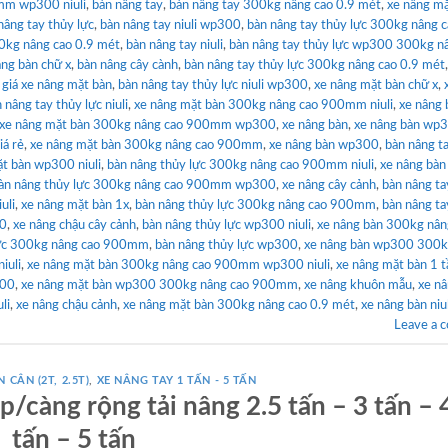
mm wp300 niuli
,
bàn nâng tay
,
bàn nâng tay 300kg nâng cao 0.9 mét
,
xe nâng mặ
nâng tay thủy lực
,
bàn nâng tay niuli wp300
,
bàn nâng tay thủy lực 300kg nâng 
0kg nâng cao 0.9 mét
,
bàn nâng tay niuli
,
bàn nâng tay thủy lực wp300 300kg n
âng bàn chữ x
,
bàn nâng cây cành
,
bàn nâng tay thủy lực 300kg nâng cao 0.9 mét
,
giá xe nâng mặt bàn
,
bàn nâng tay thủy lực niuli wp300
,
xe nâng mặt bàn chữ x
,
 nâng tay thủy lực niuli
,
xe nâng mặt bàn 300kg nâng cao 900mm niuli
,
xe nâng 
xe nâng mặt bàn 300kg nâng cao 900mm wp300
,
xe nâng bàn
,
xe nâng bàn wp3
iá rẻ
,
xe nâng mặt bàn 300kg nâng cao 900mm
,
xe nâng bàn wp300
,
bàn nâng t
t bàn wp300 niuli
,
bàn nâng thủy lực 300kg nâng cao 900mm niuli
,
xe nâng bàn
àn nâng thủy lực 300kg nâng cao 900mm wp300
,
xe nâng cây cảnh
,
bàn nâng ta
uli
,
xe nâng mặt bàn 1x
,
bàn nâng thủy lực 300kg nâng cao 900mm
,
bàn nâng ta
00
,
xe nâng chậu cây cảnh
,
bàn nâng thủy lực wp300 niuli
,
xe nâng bàn 300kg nân
lực 300kg nâng cao 900mm
,
bàn nâng thủy lực wp300
,
xe nâng bàn wp300 300k
iuli
,
xe nâng mặt bàn 300kg nâng cao 900mm wp300 niuli
,
xe nâng mặt bàn 1 
300
,
xe nâng mặt bàn wp300 300kg nâng cao 900mm
,
xe nâng khuôn mẫu
,
xe nâ
li
,
xe nâng chậu cảnh
,
xe nâng mặt bàn 300kg nâng cao 0.9 mét
,
xe nâng bàn niul
Leave a 
 CÂN (2T, 2.5T)
,
XE NÂNG TAY 1 TẤN - 5 TẤN
/càng rộng tải nâng 2.5 tấn – 3 tấn – 
tấn – 5 tấn