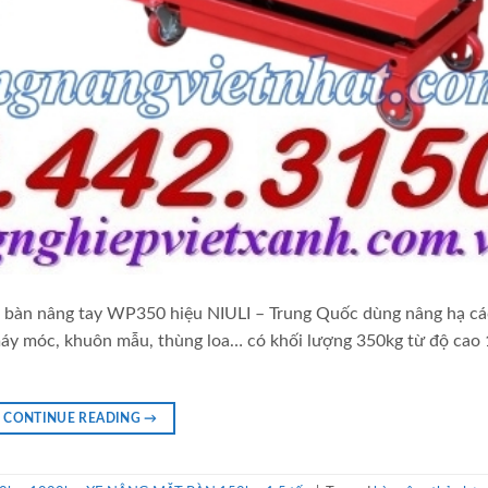
àn nâng tay WP350 hiệu NIULI – Trung Quốc dùng nâng hạ các
máy móc, khuôn mẫu, thùng loa… có khối lượng 350kg từ độ cao 
CONTINUE READING
→