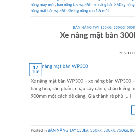
nâng máy móc
,
bàn nâng tay wp350
,
xe nâng bàn 350kg nân
nâng mặt bàn wp350 350kg nâng cao 1.5 mét
BÀN NÂNG TAY 150KG, 350KG, 500K
Xe nâng mặt bàn 30
POSTED
17
Th9
Xe nâng mặt bàn WP300 – xe nâng bàn WP300 – b
hàng hóa, sản phẩm, chậu cây cảnh, chậu kiểng 
900mm một cách dễ dàng. Giá thành rẻ phù […]
Posted in
BÀN NÂNG TAY 150kg, 350kg, 500kg, 750kg, 80