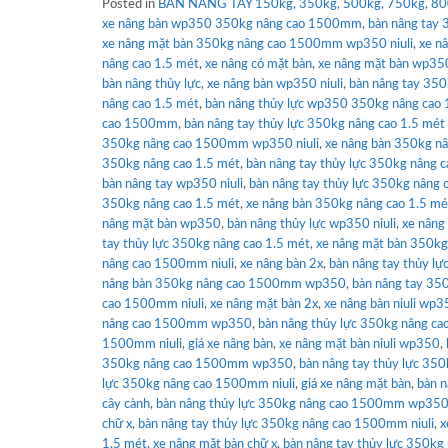
Posted in
BÀN NÂNG TAY 150kg, 350kg, 500kg, 750kg, 80
xe nâng bàn wp350 350kg nâng cao 1500mm
,
bàn nâng tay 
xe nâng mặt bàn 350kg nâng cao 1500mm wp350 niuli
,
xe n
nâng cao 1.5 mét
,
xe nâng có mặt bàn
,
xe nâng mặt bàn wp3
bàn nâng thủy lực
,
xe nâng bàn wp350 niuli
,
bàn nâng tay 35
nâng cao 1.5 mét
,
bàn nâng thủy lực wp350 350kg nâng cao 
cao 1500mm
,
bàn nâng tay thủy lực 350kg nâng cao 1.5 mét
350kg nâng cao 1500mm wp350 niuli
,
xe nâng bàn 350kg 
350kg nâng cao 1.5 mét
,
bàn nâng tay thủy lực 350kg nâng
bàn nâng tay wp350 niuli
,
bàn nâng tay thủy lực 350kg nâng
350kg nâng cao 1.5 mét
,
xe nâng bàn 350kg nâng cao 1.5 mét
nâng mặt bàn wp350
,
bàn nâng thủy lực wp350 niuli
,
xe nâng
tay thủy lực 350kg nâng cao 1.5 mét
,
xe nâng mặt bàn 350kg 
nâng cao 1500mm niuli
,
xe nâng bàn 2x
,
bàn nâng tay thủy lự
nâng bàn 350kg nâng cao 1500mm wp350
,
bàn nâng tay 350
cao 1500mm niuli
,
xe nâng mặt bàn 2x
,
xe nâng bàn niuli wp
nâng cao 1500mm wp350
,
bàn nâng thủy lực 350kg nâng cao
1500mm niuli
,
giá xe nâng bàn
,
xe nâng mặt bàn niuli wp350
,
350kg nâng cao 1500mm wp350
,
bàn nâng tay thủy lực 350
lực 350kg nâng cao 1500mm niuli
,
giá xe nâng mặt bàn
,
bàn n
cây cành
,
bàn nâng thủy lực 350kg nâng cao 1500mm wp35
chữ x
,
bàn nâng tay thủy lực 350kg nâng cao 1500mm niuli
,
x
1.5 mét
,
xe nâng mặt bàn chữ x
,
bàn nâng tay thủy lực 350